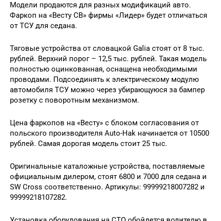
Модели продаются для разных модификаций авто.
Фаркоп на «Весту СВ» фирмы «Лидер» будет отличаться
от ТСУ для седана.
Тяговые устройства от словацкой Galia стоят от 8 тыс.
рублей. Верхний порог – 12,5 тыс. рублей. Такая модель
полностью оцинкованная, оснащена необходимыми
проводами. Подсоединять к электрическому модулю
автомобиля ТСУ можно через убирающуюся за бампер
розетку с поворотным механизмом.
Цена фаркопов на «Весту» с блоком согласования от
польского производителя Auto-Hak начинается от 10500
рублей. Самая дорогая модель стоит 25 тыс.
Оригинальные каталожные устройства, поставляемые
официальным дилером, стоят 6800 и 7000 для седана и
SW Cross соответственно. Артикулы: 99999218007282 и
99999218107282.
Установка оборудования на СТО обойдется водителю в