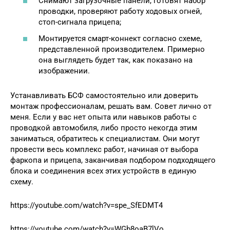
Снимают загрузочные панели, готовят набор
проводки, проверяют работу ходовых огней,
стоп-сигнала прицепа;
Монтируется смарт-коннект согласно схеме,
представленной производителем. Примерно
она выглядеть будет так, как показано на
изображении.
Устанавливать БСФ самостоятельно или доверить
монтаж профессионалам, решать вам. Совет лично от
меня. Если у вас нет опыта или навыков работы с
проводкой автомобиля, либо просто некогда этим
заниматься, обратитесь к специалистам. Они могут
провести весь комплекс работ, начиная от выбора
фаркопа и прицепа, заканчивая подбором подходящего
блока и соединения всех этих устройств в единую
схему.
https://youtube.com/watch?v=spe_SfEDMT4
https://youtube.com/watch?v=WGb8oaB7lVo