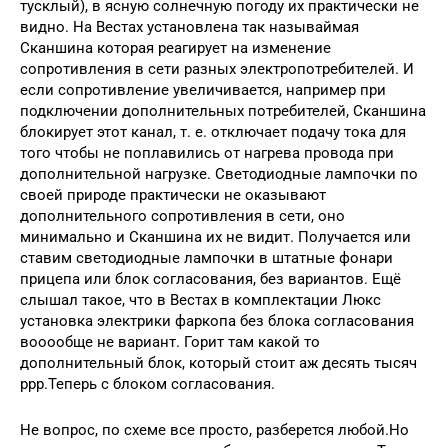
тусклый), в ясную солнечную погоду их практически не
видно. На Вестах установлена так называймая
Сканшина которая реагирует на изменение
сопротивления в сети разных электропотребителей. И
если сопротивление увеличивается, например при
подключении дополнительных потребителей, Сканшина
блокирует этот канал, т. е. отключает подачу тока для
того чтобы не поплавились от нагрева провода при
дополнительной нагрузке. Светодиодные лампочки по
своей природе практически не оказывают
дополнительного сопротивления в сети, оно
минимально и Сканшина их не видит. Получается или
ставим светодиодные лампочки в штатные фонари
прицепа или блок согласования, без вариантов. Ещё
слышал такое, что в Вестах в комплектации Люкс
установка электрики фаркопа без блока согласования
вооообще не вариант. Горит там какой то
дополнительный блок, который стоит аж десять тысяч
ррр.Теперь с блоком согласования.
Не вопрос, по схеме все просто, разберется любой.Но