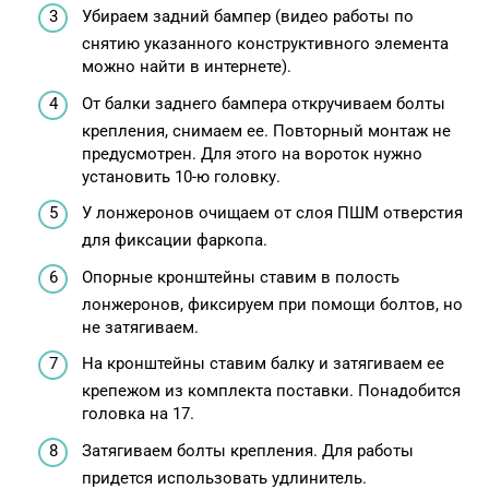
Убираем задний бампер (видео работы по
снятию указанного конструктивного элемента
можно найти в интернете).
От балки заднего бампера откручиваем болты
крепления, снимаем ее. Повторный монтаж не
предусмотрен. Для этого на вороток нужно
установить 10-ю головку.
У лонжеронов очищаем от слоя ПШМ отверстия
для фиксации фаркопа.
Опорные кронштейны ставим в полость
лонжеронов, фиксируем при помощи болтов, но
не затягиваем.
На кронштейны ставим балку и затягиваем ее
крепежом из комплекта поставки. Понадобится
головка на 17.
Затягиваем болты крепления. Для работы
придется использовать удлинитель.