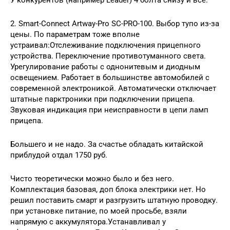
2. Smart-Connect Artway-Pro SC-PRO-100. Выбор тупо из-за
цены. По параметрам тоже вполне
устраивал:Отслеживание подключения прицепного
устройства. Переключение противотуманного света.
Урегулирование работы с однонитевым и диодным
освещением. Работает в большинстве автомобилей с
современной электроникой. Автоматически отключает
штатные парктроники при подключении прицепа.
Звуковая индикация при неисправности в цепи ламп
прицепа.
Большего и не надо. За счастье обладать китайской
приблудой отдал 1750 руб.
Чисто теоретически можно было и без него.
Комплектация базовая, доп блока электрики нет. Но
решил поставить смарт и разгрузить штатную проводку.
при установке питание, по моей просьбе, взяли
напрямую с аккумулятора.Устанавливал у