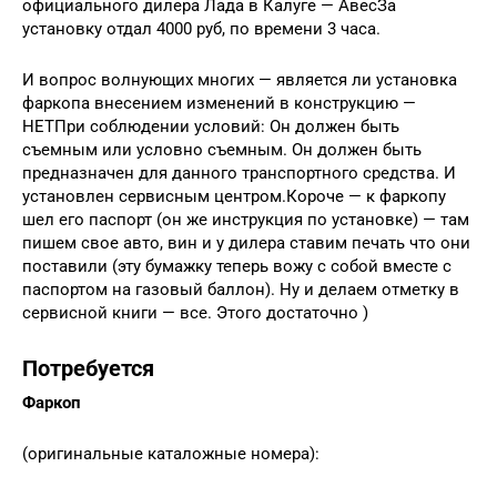
официального дилера Лада в Калуге — АвесЗа
установку отдал 4000 руб, по времени 3 часа.
И вопрос волнующих многих — является ли установка
фаркопа внесением изменений в конструкцию —
НЕТПри соблюдении условий: Он должен быть
съемным или условно съемным. Он должен быть
предназначен для данного транспортного средства. И
установлен сервисным центром.Короче — к фаркопу
шел его паспорт (он же инструкция по установке) — там
пишем свое авто, вин и у дилера ставим печать что они
поставили (эту бумажку теперь вожу с собой вместе с
паспортом на газовый баллон). Ну и делаем отметку в
сервисной книги — все. Этого достаточно )
Потребуется
Фаркоп
(оригинальные каталожные номера):