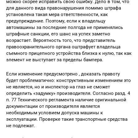
можно скорее исправить свою ошибку. Дело в том, что
для данного вида правонарушения помимо штрафа
установлена такая мера ответственности, как
предупреждение. Поэтому, если к владельцу
автомашины за последние полгода не применялись
штрафные санкции, его шанс на успех заметно
возрастает. Вероятность того, что представитель
правоохранительного органа оштрафует владельца
съемного прицепного устройства близка к нулю, так как
элемент не выступает за пределы бампера.
Если изменение предусмотрено , доказать правоту
будет проблематично: конструктивным изменением это
не является, но и инспектор на глаз не сможет
определить «задумку» производителя. Согласно разд. 4
п. 77 Технического регламента наличие оригинальной
документации от производителя является
необходимым условием допуска машины к
эксплуатации. Проверке такие транспортные средства
не подлежат.