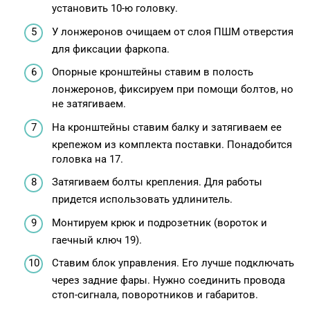
установить 10-ю головку.
У лонжеронов очищаем от слоя ПШМ отверстия
для фиксации фаркопа.
Опорные кронштейны ставим в полость
лонжеронов, фиксируем при помощи болтов, но
не затягиваем.
На кронштейны ставим балку и затягиваем ее
крепежом из комплекта поставки. Понадобится
головка на 17.
Затягиваем болты крепления. Для работы
придется использовать удлинитель.
Монтируем крюк и подрозетник (вороток и
гаечный ключ 19).
Ставим блок управления. Его лучше подключать
через задние фары. Нужно соединить провода
стоп-сигнала, поворотников и габаритов.