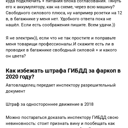
куда подключить + питания блока согласования. Тянуть
его к аккумулятору, как на схеме, через всю машину?
Свободного силового плюса, ну например розетки на 12
в, в багажнике у меня нет. Удобного ответа пока не
нашёл. Если есть соображения пишите. Всем удачи.))
Я не электрик)), если что не так простите и поправьте
меня товарищи профессионалы.И скажите есть ли в
проводке в багажнике свободный силовой + и какого
он цвета?
Как избежать штрафа ГИБДД за фаркоп в
2020 году?
Автовладелец передает инспектору разрешительный
документ
Штраф за одностороннее движение в 2018
Можно постараться доказать инспектору ГИБДД свою
невиновность: стоит признать вину и пообещать как