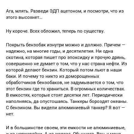
Ага, млять. Разведи ЭДП ацетоном, и посмотри, что из
этого высохнет…
Ну короче. Всех обложил, теперь по существу.
Покрыть бензобак изнутри можно и должно. Причем —
надежно, на многие годы, и десятилетия. Ни одна
скотина, которая пишет про эпоксидку и прочую дрянь,
совершенно не думает о том, что у нас страна нефти. Из
которой делают бензин. Который потом льют в наши
баки. И почему то никто из доморощенных
обработчиков бензобаков, не задумывается о том, что
этот бензин где то храниться. В огромных количествах.
В емкостях, которые стоят десятки лет. Периодически
наполняясь, да опустошаясь. Танкеры бороздят океаны.
С бензином. Вы видели алюминиевый танкер? Я вот —
нет.
И в большинстве своем, эти емкости не алюминиевые,