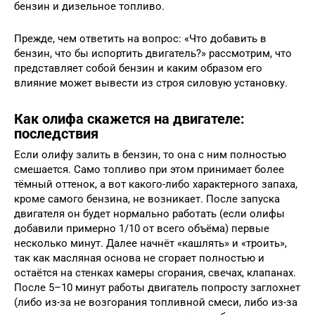
бензин и дизельное топливо.
Прежде, чем ответить на вопрос: «Что добавить в
бензин, что бы испортить двигатель?» рассмотрим, что
представляет собой бензин и каким образом его
влияние может вывести из строя силовую установку.
Как олифа скажется на двигателе:
последствия
Если олифу залить в бензин, то она с ним полностью
смешается. Само топливо при этом принимает более
тёмный оттенок, а вот какого-либо характерного запаха,
кроме самого бензина, не возникает. После запуска
двигателя он будет нормально работать (если олифы
добавили примерно 1/10 от всего объёма) первые
несколько минут. Далее начнёт «кашлять» и «троить»,
так как масляная основа не сгорает полностью и
остаётся на стенках камеры сгорания, свечах, клапанах.
После 5–10 минут работы двигатель попросту заглохнет
(либо из-за не возгорания топливной смеси, либо из-за