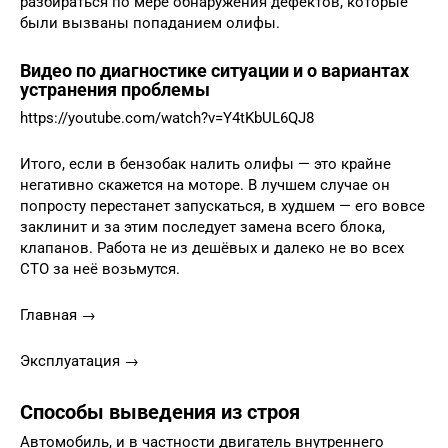
разбираться по мере обнаружения дефектов, которые
были вызваны попаданием олифы.
Видео по диагностике ситуации и о вариантах
устранения проблемы
https://youtube.com/watch?v=Y4tKbUL6QJ8
Итого, если в бензобак налить олифы — это крайне
негативно скажется на моторе. В лучшем случае он
попросту перестанет запускаться, в худшем — его вовсе
заклинит и за этим последует замена всего блока,
клапанов. Работа не из дешёвых и далеко не во всех
СТО за неё возьмутся.
Главная →
Эксплуатация →
Способы выведения из строя
Автомобиль, и в частности двигатель внутреннего