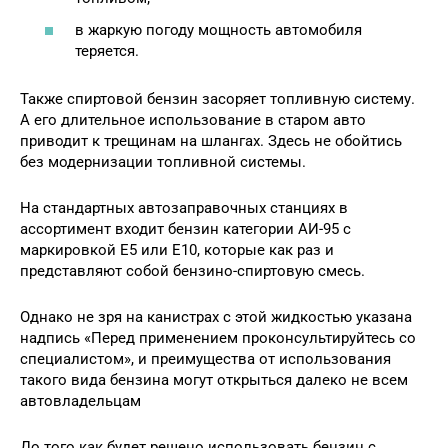
в жаркую погоду мощность автомобиля
теряется.
Также спиртовой бензин засоряет топливную систему.
А его длительное использование в старом авто
приводит к трещинам на шлангах. Здесь не обойтись
без модернизации топливной системы.
На стандартных автозаправочных станциях в
ассортимент входит бензин категории АИ-95 с
маркировкой E5 или E10, которые как раз и
представляют собой бензино-спиртовую смесь.
Однако не зря на канистрах с этой жидкостью указана
надпись «Перед применением проконсультируйтесь со
специалистом», и преимущества от использования
такого вида бензина могут открыться далеко не всем
автовладельцам
До того как будет решено использовать бензин с