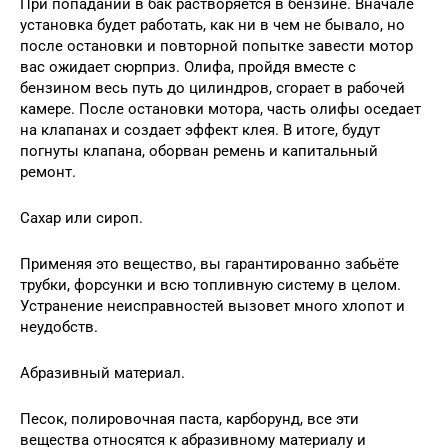
При попадании в бак растворяется в бензине. Вначале
установка будет работать, как ни в чем не бывало, но
после остановки и повторной попытке завести мотор
вас ожидает сюрприз. Олифа, пройдя вместе с
бензином весь путь до цилиндров, сгорает в рабочей
камере. После остановки мотора, часть олифы оседает
на клапанах и создает эффект клея. В итоге, будут
погнуты клапана, оборван ремень и капитальный
ремонт.
Сахар или сироп.
Применяя это вещество, вы гарантированно забьёте
трубки, форсунки и всю топливную систему в целом.
Устранение неисправностей вызовет много хлопот и
неудобств.
Абразивный материал.
Песок, полировочная паста, карборунд, все эти
вещества относятся к абразивному материалу и