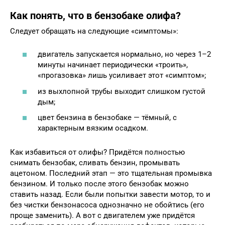
Как понять, что в бензобаке олифа?
Следует обращать на следующие «симптомы»:
двигатель запускается нормально, но через 1–2
минуты начинает периодически «троить»,
«прогазовка» лишь усиливает этот «симптом»;
из выхлопной трубы выходит слишком густой
дым;
цвет бензина в бензобаке — тёмный, с
характерным вязким осадком.
Как избавиться от олифы? Придётся полностью
снимать бензобак, сливать бензин, промывать
ацетоном. Последний этап — это тщательная промывка
бензином. И только после этого бензобак можно
ставить назад. Если были попытки завести мотор, то и
без чистки бензонасоса однозначно не обойтись (его
проще заменить). А вот с двигателем уже придётся