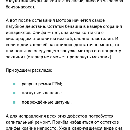
отсутствия искры на контактах свечи, либо из-за засора
бензонасоса).
А вот после остывания мотора начнётся самое
пагубное действие. Остатки бензина в камере сгорания
испаряются. Олифа — нет, она из-за контакта с
кислородом становится вязкой, словно пластилин. И
если в двигателе её накопилось достаточно много, то
при попытке следующего запуска мотора его попросту
заклинит (стартер не сможет провернуть маховик).
При худшем раскладе:
разрыв ремня ГРМ;
погнутые клапаны;
повреждённые шатуны.
А для исправления всех этих дефектов потребуется
капитальный ремонт. Причём избавиться от остатков
олифы крайне непросто. Уже в свернувшемся виде она