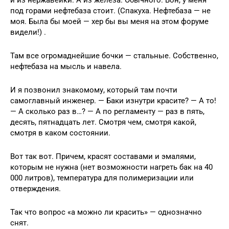
и из нержавейки. А из железа. Обычного. Вон, у меня
под горами нефтебаза стоит. (Спакуха. Нефтебаза — не
моя. Была бы моей — хер бы вы меня на этом форуме
видели!) .
Там все огромаднейшие бочки — стальные. Собственно,
нефтебаза на мысль и навела.
И я позвонил знакомому, который там почти
самоглавный инженер. — Баки изнутри красите? — А то!
— А сколько раз в…? — А по регламенту — раз в пять,
десять, пятнадцать лет. Смотря чем, смотря какой,
смотря в каком состоянии.
Вот так вот. Причем, красят составами и эмалями,
которым не нужна (нет возможности нагреть бак на 40
000 литров), температура для полимеризации или
отверждения.
Так что вопрос «а можно ли красить» — однозначно
снят.