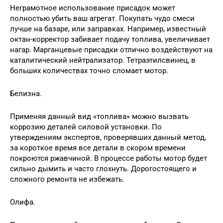
Неграмотное использование присадок может
полностью убить ваш агрегат. Покупать чудо смеси
лучше на базаре, или заправках. Например, известный
октан-корректор забивает подачу топлива, увеличивает
нагар. Марганцевые присадки отлично воздействуют на
каталитический нейтрализатор. Тетраэтилсвинец, в
больших количествах точно сломает мотор.
Белизна.
Применяя данный вид «топлива» можно вызвать
коррозию деталей силовой установки. По
утверждениям экспертов, проверявших данный метод,
за короткое время все детали в скором времени
покроются ржавчиной. В процессе работы мотор будет
сильно дымить и часто глохнуть. Дорогостоящего и
сложного ремонта не избежать.
Олифа.