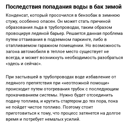
Последствия попадания воды в бак зимой
Конденсат, который просочился в бензобак в зимнюю
стужу, особенно опасен. Он может стать причиной
образования льда в трубопроводах, таким образом
провоцируя ледяной барьер. Решается данная проблема
путем оттаивания в подземном паркинге, либо в
отапливаемом гаражном помещении. Но возможность
загона автомобиля в теплое место существует не
всегда, и может возникнуть необходимость разобраться
«здесь и сейчас».
При застывшей в трубопроводах воде избавление от
ледяного препятствия при «неотложной помощи»
происходит путем отогревания трубок с последующим
прокачиванием системы. Нужно будет отсоединить
подачу топлива, и крутить стартером до тех пора, пока
не пойдет чистое топливо. Поэтому стоит
приготовиться к тому, что процесс затянется на долгое
время и потребует немалых усилий.