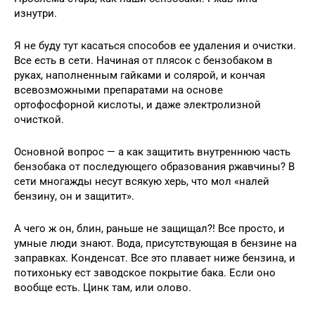
изнутри.
Я не буду тут касаться способов ее удаления и очистки.
Все есть в сети. Начиная от плясок с бензобаком в
руках, наполненным гайками и солярой, и кончая
всевозможными препаратами на основе
ортофосфорной кислоты, и даже электролизной
очисткой.
Основной вопрос — а как защитить внутреннюю часть
бензобака от последующего образования ржавчины? В
сети многажды несут всякую херь, что мол «налей
бензину, он и защитит».
А чего ж он, блин, раньше не защищал?! Все просто, и
умные люди знают. Вода, присутствующая в бензине на
заправках. Конденсат. Все это плавает ниже бензина, и
потихоньку ест заводское покрытие бака. Если оно
вообще есть. Цинк там, или олово.