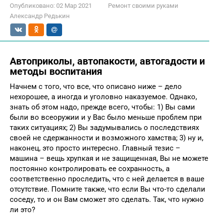
Опубликовано:
02 Мар 2021
Ремонт своими руками
Александр Редькин
Автоприколы, автопакости, автогадости и
методы воспитания
Начнем с того, что все, что описано ниже – дело
нехорошее, а иногда и уголовно наказуемое. Однако,
знать об этом надо, прежде всего, чтобы: 1) Вы сами
были во всеоружии и у Вас было меньше проблем при
таких ситуациях; 2) Вы задумывались о последствиях
своей не сдержанности и возможного хамства; 3) ну и,
наконец, это просто интересно. Главный тезис –
машина – вещь хрупкая и не защищенная, Вы не можете
постоянно контролировать ее сохранность, а
соответственно проследить, что с ней делается в ваше
отсутствие. Помните также, что если Вы что-то сделали
соседу, то и он Вам сможет это сделать. Так, что нужно
ли это?