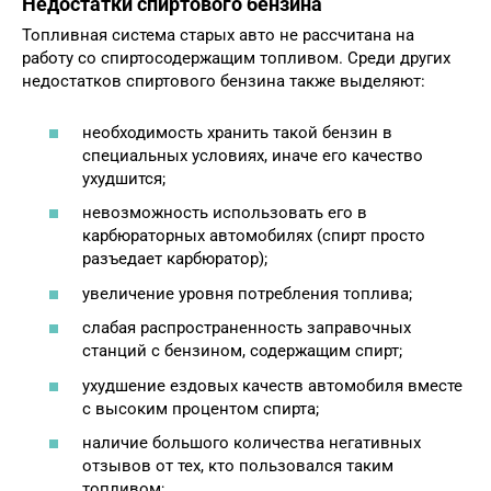
Недостатки спиртового бензина
Топливная система старых авто не рассчитана на
работу со спиртосодержащим топливом. Среди других
недостатков спиртового бензина также выделяют:
необходимость хранить такой бензин в
специальных условиях, иначе его качество
ухудшится;
невозможность использовать его в
карбюраторных автомобилях (спирт просто
разъедает карбюратор);
увеличение уровня потребления топлива;
слабая распространенность заправочных
станций с бензином, содержащим спирт;
ухудшение ездовых качеств автомобиля вместе
с высоким процентом спирта;
наличие большого количества негативных
отзывов от тех, кто пользовался таким
топливом;