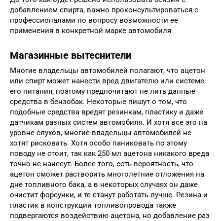
добавлением спирта, важно проконсультироваться с
профессионалами по вопросу возможности ее
применения в конкретной марке автомобиля
Магазинные вытеснители
Многие владельцы автомобилей полагают, что ацетон
или спирт может нанести вред двигателю или системе
его питания, поэтому предпочитают не лить данные
средства в бензобак. Некоторые пишут о том, что
подобные средства вредят резинкам, пластику и даже
датчикам разных систем автомобиля. И хотя все это на
уровне слухов, многие владельцы автомобилей не
хотят рисковать. Хотя особо паниковать по этому
поводу не стоит, так как 250 мл ацетона никакого вреда
точно не нанесут. Более того, есть вероятность, что
ацетон сможет растворить многолетние отложения на
дне топливного бака, а в некоторых случаях он даже
очистит форсунки, и те станут работать лучше. Резина и
пластик в конструкции топливопровода также
подвергаются воздействию ацетона, но добавление раз