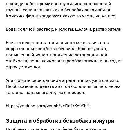
приведут к быстрому износу цилиндропоршневой
группы, если насыпать их в бензобак автомобиля.
Конечно, фильтр задержит какую-то часть, но не все.
Вода, соляной раствор, кислоты, щелочи, растворители.
Все эти вещества в той или иной мере влияют на
коррозионные свойства бензина. Как результат,
повышенный износ, понижение детонационной
стойкости, повышенное нагарообразование и выход из
строя установки.
Уничтожить свой силовой агрегат не так уж и сложно.
Не обязательно делать это только влияя на него через
топливо, есть много других способов.
https://youtube.com/watch?v=l1aTrXd0ShE
Защита и обработка бензобака изнутри
Проблема стара, как наши бензобаки. Ржавчина