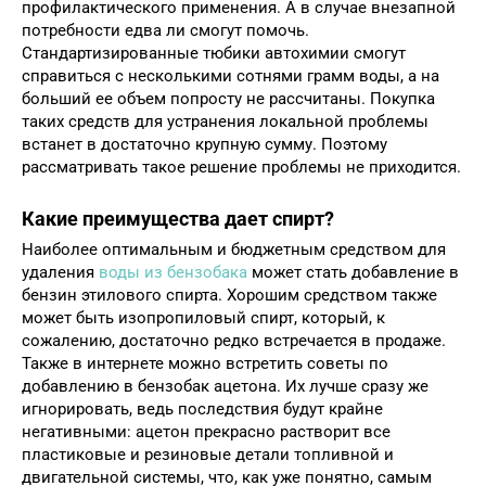
профилактического применения. А в случае внезапной
потребности едва ли смогут помочь.
Стандартизированные тюбики автохимии смогут
справиться с несколькими сотнями грамм воды, а на
больший ее объем попросту не рассчитаны. Покупка
таких средств для устранения локальной проблемы
встанет в достаточно крупную сумму. Поэтому
рассматривать такое решение проблемы не приходится.
Какие преимущества дает спирт?
Наиболее оптимальным и бюджетным средством для
удаления
воды из бензобака
может стать добавление в
бензин этилового спирта. Хорошим средством также
может быть изопропиловый спирт, который, к
сожалению, достаточно редко встречается в продаже.
Также в интернете можно встретить советы по
добавлению в бензобак ацетона. Их лучше сразу же
игнорировать, ведь последствия будут крайне
негативными: ацетон прекрасно растворит все
пластиковые и резиновые детали топливной и
двигательной системы, что, как уже понятно, самым