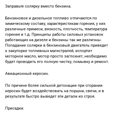
Заправьте солярку вместо бензина.
Бензиновое и дизельное топливо отличаются по
химическому составу, характеристикам горения, у них
различные примеси, вязкость, плотность, температура
горения и т.д. Принципы работы силовых установок
работающих на дизеле и бензины так же различны.
Попадание солярки в бензиновый двигатель приведет
к закупорке топливных магистралей, испортит
моторное масло, мотор просто заглохнет, необходимо
будет проводить его полную чистку, помывку и ремонт.
Авиационный керосин.
По причине более сильной детонации при сгорании
керосин будет воздействовать на поршни, свечи, и в
результате быстро выведет эти детали из строя.
Присадки.