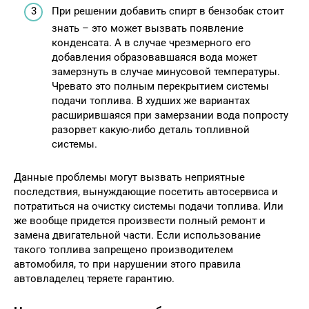
При решении добавить спирт в бензобак стоит
знать – это может вызвать появление
конденсата. А в случае чрезмерного его
добавления образовавшаяся вода может
замерзнуть в случае минусовой температуры.
Чревато это полным перекрытием системы
подачи топлива. В худших же вариантах
расширившаяся при замерзании вода попросту
разорвет какую-либо деталь топливной
системы.
Данные проблемы могут вызвать неприятные
последствия, вынуждающие посетить автосервиса и
потратиться на очистку системы подачи топлива. Или
же вообще придется произвести полный ремонт и
замена двигательной части. Если использование
такого топлива запрещено производителем
автомобиля, то при нарушении этого правила
автовладелец теряете гарантию.