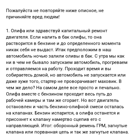
Пожалуйста не повторяйте ниже описное, не
причиняйте вред людям!
1. Олифа или здравствуй капитальный ремонт
двигателя. Если налить в бак олифы, то она
растворится в бензине и до определенного момента
никак себя не выдаст. Итак предположим в наш
автомобиль ночью залили оливы в бак. С утра мы как
ни в чем не бывало запускаем автомобиль, прогреваем
и отправляемся на работу. Проходит время и вы
собираетесь домой, но автомобиль не запускается или
даже хуже того, стартер не проворачивает маховик. В
чем же дело? На самом деле все просто и печально.
Олифа вместе с бензином проходит весь путь до
рабочей камеры и там же сгорает. Но вот двигатель
остановлен и часть бензино-олифной смеси осталась
на клапанах. Бензин испарится, а олифа останется и
присохнет к клапану намертво сцепив его с
направляющей. Итог: оборонный ремень ГРМ, загнутые
клапана или порванная цепь и так же загнутые клапана.