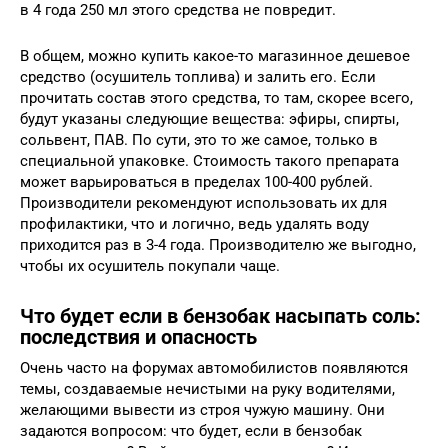
в 4 года 250 мл этого средства не повредит.
В общем, можно купить какое-то магазинное дешевое
средство (осушитель топлива) и залить его. Если
прочитать состав этого средства, то там, скорее всего,
будут указаны следующие вещества: эфиры, спирты,
сольвент, ПАВ. По сути, это то же самое, только в
специальной упаковке. Стоимость такого препарата
может варьироваться в пределах 100-400 рублей.
Производители рекомендуют использовать их для
профилактики, что и логично, ведь удалять воду
приходится раз в 3-4 года. Производителю же выгодно,
чтобы их осушитель покупали чаще.
Что будет если в бензобак насыпать соль:
последствия и опасность
Очень часто на форумах автомобилистов появляются
темы, создаваемые нечистыми на руку водителями,
желающими вывести из строя чужую машину. Они
задаются вопросом: что будет, если в бензобак