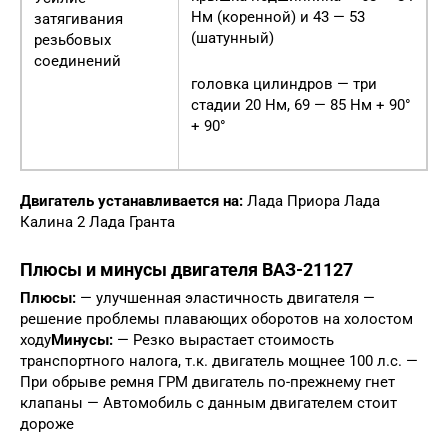
Нм (коренной) и 43 — 53
затягивания
(шатунный)
резьбовых
соединений
головка цилиндров — три
стадии 20 Нм, 69 — 85 Нм + 90°
+ 90°
Двигатель устанавливается на:
Лада Приора Лада
Калина 2 Лада Гранта
Плюсы и минусы двигателя ВАЗ-21127
Плюсы:
— улучшенная эластичность двигателя —
решение проблемы плавающих оборотов на холостом
ходу
Минусы:
— Резко вырастает стоимость
транспортного налога, т.к. двигатель мощнее 100 л.с. —
При обрыве ремня ГРМ двигатель по-прежнему гнет
клапаны — Автомобиль с данным двигателем стоит
дороже