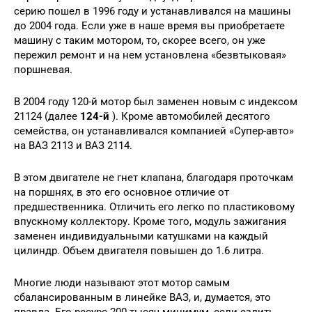
серию пошел в 1996 году и устанавливался на машины
до 2004 года. Если уже в наше время вы приобретаете
машину с таким мотором, то, скорее всего, он уже
пережил ремонт и на нем установлена «безвтыковая»
поршневая.
В 2004 году 120-й мотор был заменен новым с индексом
21124 (далее
124-й
). Кроме автомобилей десятого
семейства, он устанавливался компанией «Супер-авто»
на ВАЗ 2113 и ВАЗ 2114.
В этом двигателе не гнет клапана, благодаря проточкам
на поршнях, в это его основное отличие от
предшественника. Отличить его легко по пластиковому
впускному коллектору. Кроме того, модуль зажигания
заменен индивидуальными катушками на каждый
цилиндр. Объем двигателя повышен до 1.6 литра.
Многие люди называют этот мотор самым
сбалансированным в линейке ВАЗ, и, думается, это
правда. Его ресурс 200 тысяч минимум, если ездить