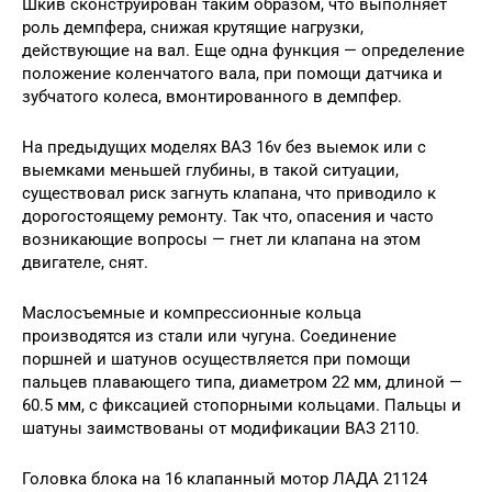
Шкив сконструирован таким образом, что выполняет
роль демпфера, снижая крутящие нагрузки,
действующие на вал. Еще одна функция — определение
положение коленчатого вала, при помощи датчика и
зубчатого колеса, вмонтированного в демпфер.
На предыдущих моделях ВАЗ 16v без выемок или с
выемками меньшей глубины, в такой ситуации,
существовал риск загнуть клапана, что приводило к
дорогостоящему ремонту. Так что, опасения и часто
возникающие вопросы — гнет ли клапана на этом
двигателе, снят.
Маслосъемные и компрессионные кольца
производятся из стали или чугуна. Соединение
поршней и шатунов осуществляется при помощи
пальцев плавающего типа, диаметром 22 мм, длиной —
60.5 мм, с фиксацией стопорными кольцами. Пальцы и
шатуны заимствованы от модификации ВАЗ 2110.
Головка блока на 16 клапанный мотор ЛАДА 21124