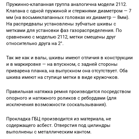
Пружинно-клапанная группа аналогична модели 2112.
Клапана с одной пружиной и стержнями диаметром — 7
мм (на восьмиклапанных головках их диаметр — 8мм).
На распредвалы установлены зубчатые шкивы с
метками для установки фаз газораспределения. По
сравнению с моделью 2112, метки смещены друг
относительно друга на 2°.
Так же как и валы, шкивы имеют отличия в конструкции
и в маркировке — на впускном, с задней стороны
приварена планка, на выпускном она отсутствует. Оба
шкива имеют на ступице метки в виде кружочков.
Правильная натяжка ремня производится посредством
опорного и натяжного роликов с ребордами (для
исключения возможности соскальзывания).
Прокладка ГБЦ производится из материала, не
содержащего асбест. Отверстия под цилиндры
выполнены с металлическим кантом.