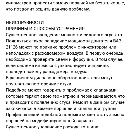
километров провести замену поршней на безвтыковые,
что позволит решить данную проблему.
НЕИСПРАВНОСТИ
ПРИЧИНЫ И СПОСОБЫ УСТРАНЕНИЯ
Существенное западение мощности силового агрегата.
Появляться такое западение мощности двигателя ВАЗ
21126 может по причине проблем с инжектором или
неполадках с расходомером воздуха. В первую очередь
необходимо проверить свечи и форсунки. В том случае,
если система впрыска функционирует исправно,
проводят замену расходомера воздуха.
В различном диапазоне оборотов двигателя могут
появляться посторонние стуки.
Подобное может говорить о проблемах с клапанами,
которые теряют свою геометрию и перекашиваются, что
и приводит к появлению стука. Ремонт в данном случае
заключается в замене поршней и клапанной группы.
Профилактикой подобной поломки может стать замена
поршней на модифицированный вариант.
Существенное увеличение расхода топлива.