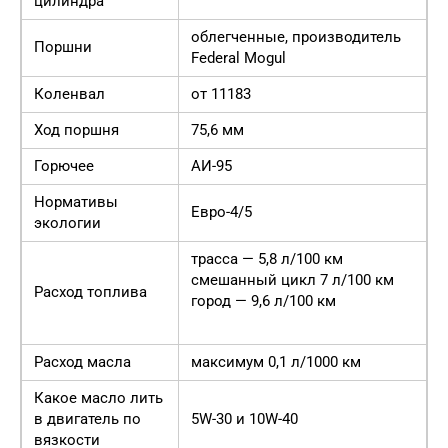
цилиндра
облегченные, производитель
Поршни
Federal Mogul
Коленвал
от 11183
Ход поршня
75,6 мм
Горючее
АИ-95
Нормативы
Евро-4/5
экологии
трасса — 5,8 л/100 км
смешанный цикл 7 л/100 км
Расход топлива
город — 9,6 л/100 км
Расход масла
максимум 0,1 л/1000 км
Какое масло лить
в двигатель по
5W-30 и 10W-40
вязкости