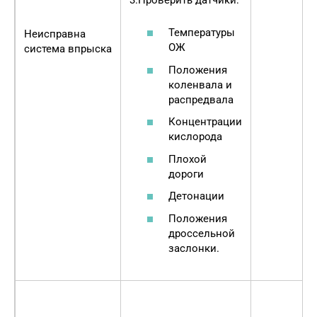
Температуры
Неисправна
ОЖ
система впрыска
Положения
коленвала и
распредвала
Концентрации
кислорода
Плохой
дороги
Детонации
Положения
дроссельной
заслонки.