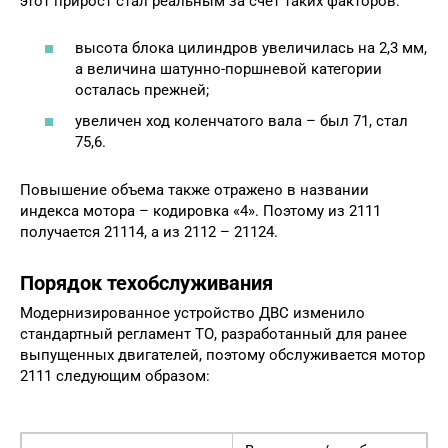
этот прирост стал реальным за счет таких факторов:
высота блока цилиндров увеличилась на 2,3 мм,
а величина шатунно-поршневой категории
осталась прежней;
увеличен ход коленчатого вала – был 71, стал
75,6.
Повышение объема также отражено в названии
индекса мотора – кодировка «4». Поэтому из 2111
получается 21114, а из 2112 – 21124.
Порядок техобслуживания
Модернизированное устройство ДВС изменило
стандартный регламент ТО, разработанный для ранее
выпущенных двигателей, поэтому обслуживается мотор
2111 следующим образом: