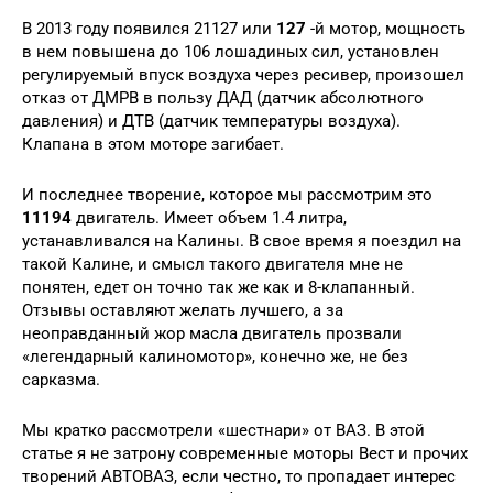
В 2013 году появился 21127 или
127
-й мотор, мощность
в нем повышена до 106 лошадиных сил, установлен
регулируемый впуск воздуха через ресивер, произошел
отказ от ДМРВ в пользу ДАД (датчик абсолютного
давления) и ДТВ (датчик температуры воздуха).
Клапана в этом моторе загибает.
И последнее творение, которое мы рассмотрим это
11194
двигатель. Имеет объем 1.4 литра,
устанавливался на Калины. В свое время я поездил на
такой Калине, и смысл такого двигателя мне не
понятен, едет он точно так же как и 8-клапанный.
Отзывы оставляют желать лучшего, а за
неоправданный жор масла двигатель прозвали
«легендарный калиномотор», конечно же, не без
сарказма.
Мы кратко рассмотрели «шестнари» от ВАЗ. В этой
статье я не затрону современные моторы Вест и прочих
творений АВТОВАЗ, если честно, то пропадает интерес