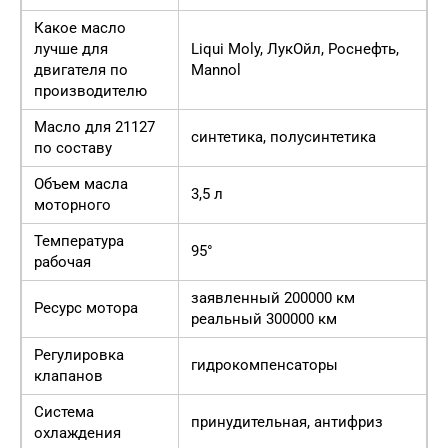
Какое масло
лучше для
Liqui Moly, ЛукОйл, Роснефть,
двигателя по
Mannol
производителю
Масло для 21127
синтетика, полусинтетика
по составу
Объем масла
3,5 л
моторного
Температура
95°
рабочая
заявленный 200000 км
Ресурс мотора
реальный 300000 км
Регулировка
гидрокомпенсаторы
клапанов
Система
принудительная, антифриз
охлаждения