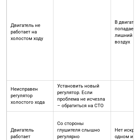
В двигател
Двигатель не
попадает
работает на
лишний
холостом ходу
воздух
Установить новый
Неисправен
регулятор. Если
регулятор
проблема не исчезла
холостого хода
– обратиться на СТО
Со стороны
Двигатель
глушителя слышно
Нет искры 
работает
регулярно
одном из