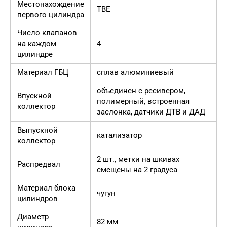
Местонахождение
ТВЕ
первого цилиндра
Число клапанов
на каждом
4
цилиндре
Материал ГБЦ
сплав алюминиевый
объединен с ресивером,
Впускной
полимерный, встроенная
коллектор
заслонка, датчики ДТВ и ДАД
Выпускной
катализатор
коллектор
2 шт., метки на шкивах
Распредвал
смещены на 2 градуса
Материал блока
чугун
цилиндров
Диаметр
82 мм