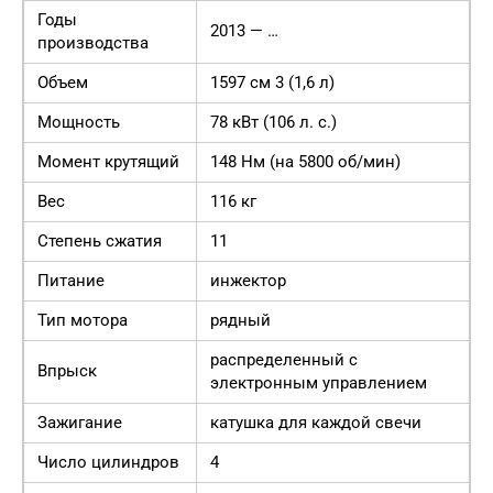
Годы
2013 — …
производства
Объем
1597 см 3 (1,6 л)
Мощность
78 кВт (106 л. с.)
Момент крутящий
148 Нм (на 5800 об/мин)
Вес
116 кг
Степень сжатия
11
Питание
инжектор
Тип мотора
рядный
распределенный с
Впрыск
электронным управлением
Зажигание
катушка для каждой свечи
Число цилиндров
4