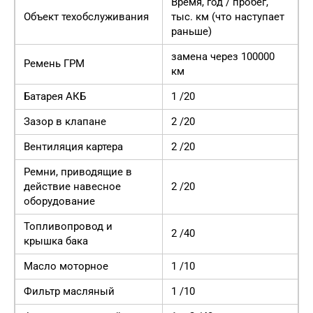
Время, год / пробег,
Объект техобслуживания
тыс. км (что наступает
раньше)
замена через 100000
Ремень ГРМ
км
Батарея АКБ
1 /20
Зазор в клапане
2 /20
Вентиляция картера
2 /20
Ремни, приводящие в
действие навесное
2 /20
оборудование
Топливопровод и
2 /40
крышка бака
Масло моторное
1 /10
Фильтр масляный
1 /10