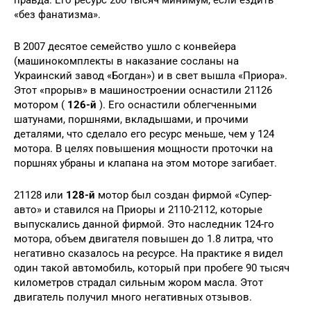
«без фанатизма».
В 2007 десятое семейство ушло с конвейера
(машинокомплекты в наказание сосланы на
Украинский завод «Богдан») и в свет вышла «Приора».
Этот «прорыв» в машиностроении оснастили 21126
мотором (
126-й
). Его оснастили облегченными
шатунами, поршнями, вкладышами, и прочими
деталями, что сделало его ресурс меньше, чем у 124
мотора. В целях повышения мощности проточки на
поршнях убраны и клапана на этом моторе загибает.
21128 или
128-й
мотор был создан фирмой «Супер-
авто» и ставился на Приоры и 2110-2112, которые
выпускались данной фирмой. Это наследник 124-го
мотора, объем двигателя повышен до 1.8 литра, что
негативно сказалось на ресурсе. На практике я видел
один такой автомобиль, который при пробеге 90 тысяч
километров страдал сильным жором масла. Этот
двигатель получил много негативных отзывов.