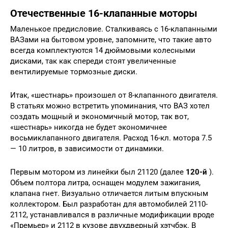
Отечественные 16-клапанные моторы
Маленькое предисловие. Сталкиваясь с 16-клапанными
ВАЗами на бытовом уровне, запомните, что такие авто
всегда комплектуются 14 дюймовыми колесными
дисками, так как спереди стоят увеличенные
вентилируемые тормозные диски.
Итак, «шестнарь» произошел от 8-клапанного двигателя.
В статьях можно встретить упоминания, что ВАЗ хотел
создать мощный и экономичный мотор, так вот,
«шестнарь» никогда не будет экономичнее
восьмиклапанного двигателя. Расход 16-кл. мотора 7.5
— 10 литров, в зависимости от динамики.
Первым мотором из линейки был 21120 (далее
120-й
).
Объем полтора литра, оснащен модулем зажигания,
клапана гнет. Визуально отличается литым впускным
коллектором. Был разработан для автомобилей 2110-
2112, устанавливался в различные модификации вроде
«Премьер» и 2112 в кузове двухдверный хэтчбэк. В