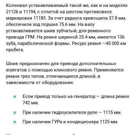
Коленвал устанавливаемый такой же, как и на моделях
21126 и 11194, с отлитой на шестом противовесе
маркировки 11183. За счет радиуса кривошипа 37.8 мм,
обеспечили ход поршня 75.6 мм. На валу
устанавливается шкив зубчатый, для ременного
привода ГРМ. На ремне шириной 25.4 мм, имеются 136
зуба, параболической формы. Ресурс ремня —45 000 км
пробега.
Шкив предназначен для привода дополнительных
агрегатов с помощью клинового ремня. Применяются
ремни трех типов, отличающиеся длиной, в
зависимости от оборудования:
Если привод только на генератор — длина ремня
742 мм.
При наличии гидроусилителя руля — 1115 мм.
При наличии ГУРа и кондиционера 1125 мм.