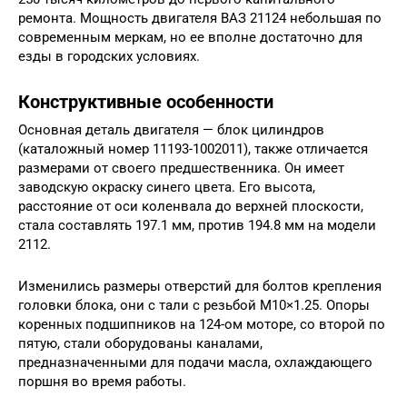
ремонта. Мощность двигателя ВАЗ 21124 небольшая по
современным меркам, но ее вполне достаточно для
езды в городских условиях.
Конструктивные особенности
Основная деталь двигателя — блок цилиндров
(каталожный номер 11193-1002011), также отличается
размерами от своего предшественника. Он имеет
заводскую окраску синего цвета. Его высота,
расстояние от оси коленвала до верхней плоскости,
стала составлять 197.1 мм, против 194.8 мм на модели
2112.
Изменились размеры отверстий для болтов крепления
головки блока, они с тали с резьбой М10×1.25. Опоры
коренных подшипников на 124-ом моторе, со второй по
пятую, стали оборудованы каналами,
предназначенными для подачи масла, охлаждающего
поршня во время работы.