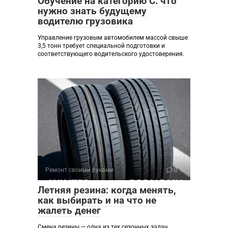
Обучение на категорию C: что
нужно знать будущему
водителю грузовика
Управление грузовым автомобилем массой свыше
3,5 тонн требует специальной подготовки и
соответствующего водительского удостоверения.
Ремонт своими руками
0
Летняя резина: когда менять,
как выбирать и на что не
жалеть денег
Смена резины — одна из тех сезонных задач,