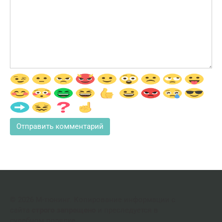
© 2026 М-тюнинг. Копирование информации с
сайта
строго запрещено
и преследуется в
судебном порядке