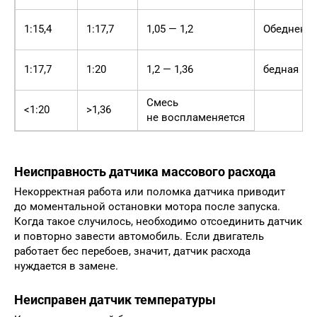
1:15,4
1:17,7
1,05 — 1,2
Обедненн
1:17,7
1:20
1,2 — 1,36
бедная
Смесь
<1:20
>1,36
не воспламеняется
Неисправность датчика массового расхода
Некорректная работа или поломка датчика приводит
до моментальной остановки мотора после запуска.
Когда такое случилось, необходимо отсоединить датчик
и повторно завести автомобиль. Если двигатель
работает бес перебоев, значит, датчик расхода
нуждается в замене.
Неисправен датчик температуры