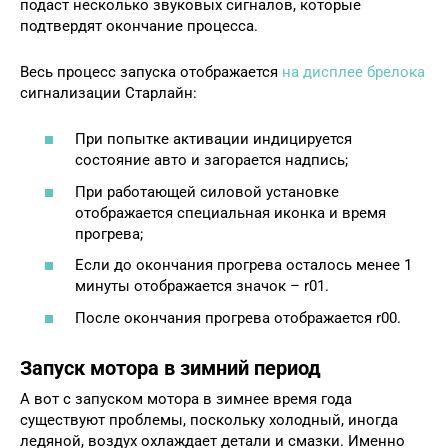
подаст несколько звуковых сигналов, которые
подтвердят окончание процесса.
Весь процесс запуска отображается
на дисплее брелока
сигнализации Старлайн:
При попытке активации индицируется
состояние авто и загорается надпись;
При работающей силовой установке
отображается специальная иконка и время
прогрева;
Если до окончания прогрева осталось менее 1
минуты отображается значок – r01.
После окончания прогрева отображается r00.
Запуск мотора в зимний период
А вот с запуском мотора в зимнее время года
существуют проблемы, поскольку холодный, иногда
ледяной, воздух охлаждает детали и смазки. Именно