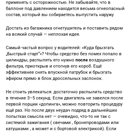
применять с осторожностью. Не забывайте, что в
баллоне под давлением находится весьма огнеопасный
состав, который вы собираетесь выпустить наружу
Достать из багажника огнетушитель и поставить рядом
на всякий случай — неплохая идея.
Самый частый вопрос у водителей: «Куда брызгать
„Быстрый старт“»? Чтобы средство без помех попало в
цилиндры, распылять его нужно
после
воздушного
фильтра, приоткрыв и отогнув его короб. Ещё
эффективнее снять впускной патрубок и брызгать
эфиром прямо в блок дроссельных заслонок.
Не стоить увлекаться: достаточно распылить средство
в течение 3–5 секунд. Если двигатель не завелся после
первой порции «допинга», можно повторить процедуру
ещё раз. Но после двух неудач подряд в дальнейших
попытках смысла нет — очевидно, что-то не так с
системой зажигания ( свечами , бронепроводами или
катушками , а может и с бортовой электрикой). Если