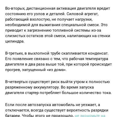
Во-вторых, дистанционная активация двигателя вредит
состоянию его узлов и деталей. Силовой агрегат,
работающий вхолостую, не получает нагрузки,
необходимой для выжигания специальной смеси. Это
приводит к загрязнению топливной системы из-за
слизистых остатков этой смеси, налипающих на стенки
цилиндра.
В-третьих, в выхлопной трубе скапливается конденсат.
Его появление связано с тем, что рабочая температура
двигателя в два раза выше той, при которой происходит
прогрев, запущенный «из дома».
В-четвертых существует риск выйти утром к полностью
разряженному аккумулятору. Во время запуска
двигателя стартер потребляет большое количество тока.
Если после автозапуска автомобиль не уезжает, а
отключается, всегда существует вероятность разрядки
батареи. Чтобы этого не произошло,
не экономьте на