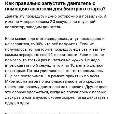
Как правильно запустить двигатель с
помощью аэрозоли для быстрого старта?
Делать эту процедуру нужно осторожно и правильно. А
именно – впрыскиваем 2-3 секунды во впускной
коллектор, заводим двигатель
Если машина до этого заводилась, а тут похолодало и
не заводится, то 90%, что всё получится. Если не
получилось, то повторите процедуру ещё раз, и вы тем
самым перекроете ещё 9% вероятности. Если и это не
помогло, то третий раз пытаться не нужно. Не надо
впрыскивать по 5 секунд, а то и по 10, как это делают
некоторые. Потом удивляются, что что-то сломалось.
Ещё раз повторимся — в рамках, принятых во всём
Мире нормативов по использованию этого средства
ничем оно вашему двигателю не навредит. Другое дело,
что сложно удержаться, когда не получилось с первых
двух раз, а ехать нужно скорее скорее, тогда действует а
вдруг, а вдруг.