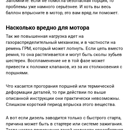
Запомните: если не помогла безопасная порция, то
проблемы уже намного серьёзнее. И хоть вы весь
баллон впрысните в мотор, это вам вряд ли поможет.
Насколько вредно для мотора
Так же повышенная нагрузка идет на
газораспределительный механизм, и в частности на
ремень ГРМ, который может лопнуть. Если цепь вместо
ремня, то она растягивается и могут быть сколы зубьев
шестерен. Воспламенение не в той фазе может
привести к поломке клапанов, из за их столкновения с
поршнями.
Что касается прогорания поршней или термической
деформации деталей, то при действии по выше
описанной инструкции они практически невозможны.
Слишком короткий период впрыска этого вещества.
А вот если дизель заводится только с быстрого старта,
причина может быть в стартере или системе зажигания.