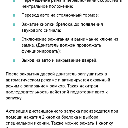
Перемещение рычага переключения скоростей в
нейтральное положение;
Перевод авто на стояночный тормоз;
Зажатие кнопки брелока, до появления
звукового сигнала;
Отключение зажигания и вынимание ключа из
замка. (Двигатель должен продолжать
функционировать);
Выход из авто и закрывание дверей.
После закрытия дверей двигатель заглушиться в
автоматическом режиме и активируется охранный
режим с запиранием замков. Такая нехитрая
последовательность действий подготовит авто к
запуску.
Активация дистанционного запуска производится при
помощи нажатия 2 кнопки брелока и выбора
специальной иконки. Также можно зажать 1 кнопку