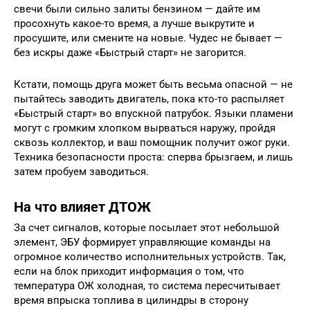
свечи были сильно залиты бензином — дайте им
просохнуть какое-то время, а лучше выкрутите и
просушите, или смените на новые. Чудес не бывает —
без искры даже «Быстрый старт» не загорится.
Кстати, помощь друга может быть весьма опасной — не
пытайтесь заводить двигатель, пока кто-то распыляет
«Быстрый старт» во впускной патрубок. Языки пламени
могут с громким хлопком вырваться наружу, пройдя
сквозь коллектор, и ваш помощник получит ожог руки.
Техника безопасности проста: сперва брызгаем, и лишь
затем пробуем заводиться.
На что влияет ДТОЖ
За счет сигналов, которые посылает этот небольшой
элемент, ЭБУ формирует управляющие команды на
огромное количество исполнительных устройств. Так,
если на блок приходит информация о том, что
температура ОЖ холодная, то система пересчитывает
время впрыска топлива в цилиндры в сторону