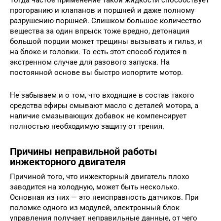
Тогда частое применение такой жидкости способствует
прогоранию и клапанов и поршней и даже полному
разрушению поршней. Слишком большое количество
вещества за один впрыск тоже вредно, детонация
большой порции может трещины вызывать и гильз, и
на блоке и головки. То есть этот способ годится в
экстренном случае для разового запуска. На
постоянной основе вы быстро испортите мотор.
Не забываем и о том, что входящие в состав такого
средства эфиры смывают масло с деталей мотора, а
наличие смазывающих добавок не компенсирует
полностью необходимую защиту от трения.
Причины неправильной работы
инжекторного двигателя
Причиной того, что инжекторный двигатель плохо
заводится на холодную, может быть несколько.
Основная из них — это неисправность датчиков. При
поломке одного из модулей, электронный блок
управления получает неправильные данные, от чего