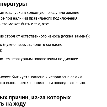
мпературы
 автозапуска в холодную погоду или зимние
уре при наличии правильного подключения
это может быть с тем, что:
з строя от естественного износа (нужна замена);
о (нужно переустановить согласно
);
 по температурным показателям на дисплее
может быть установлена и исправлена самим
тика выполняется правильно и последовательно.
х причин, из-за которых
ь на ходу