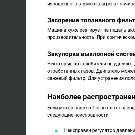
изношенного элемента агрегат начин
Засорение топливного филь
Машина хуже реагирует на педаль акс
производительность. При критическо
Закупорка выхлопной сист
Некоторые автолюбители не уделяют 
отработанных газов. Двигатель может
сажевый фильтр. Для устранения пол
Наиболее распростране
Если мотор вашего Логан плохо завод
следующие неисправности:
Неисправен регулятор давлени