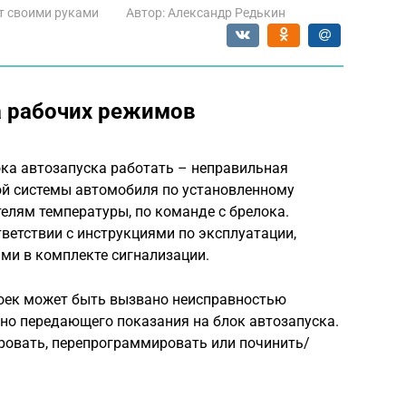
т своими руками
Автор:
Александр Редькин
а рабочих режимов
ока автозапуска работать – неправильная
й системы автомобиля по установленному
телям температуры, по команде с брелока.
ветствии с инструкциями по эксплуатации,
ми в комплекте сигнализации.
роек может быть вызвано неисправностью
но передающего показания на блок автозапуска.
ировать, перепрограммировать или починить/