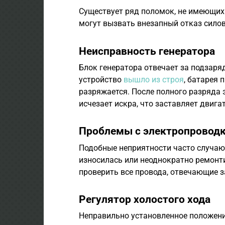
Существует ряд поломок, не имеющих
могут вызвать внезапный отказ силов
Неисправность генератора
Блок генератора отвечает за подзаря
устройство
вышло из строя
, батарея 
разряжается. После полного разряда 
исчезает искра, что заставляет двига
Проблемы с электропровод
Подобные неприятности часто случают
износилась или неоднократно ремонт
проверить все провода, отвечающие з
Регулятор холостого хода
Неправильно установленное положени