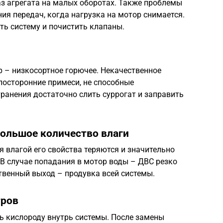
з агрегата на малых оборотах. Также проблемы
ия передач, когда нагрузка на мотор снимается.
ть систему и почистить клапаны.
– низкосортное горючее. Некачественное
 посторонние примеси, не способные
ранения достаточно слить суррогат и заправить
большое количество влаги
я влагой его свойства теряются и значительно
В случае попадания в мотор воды – ДВС резко
ственный выход – продувка всей системы.
тров
ь кислороду внутрь системы. После замены