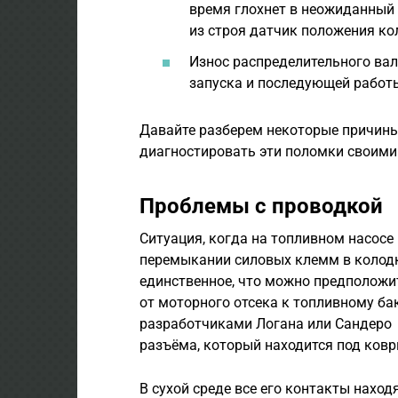
время глохнет в неожиданный
из строя датчик положения ко
Износ распределительного вал
запуска и последующей работы
Давайте разберем некоторые причины
диагностировать эти поломки своими
Проблемы с проводкой
Ситуация, когда на топливном насосе
перемыкании силовых клемм в колодке
единственное, что можно предположит
от моторного отсека к топливному ба
разработчиками Логана или Сандеро 
разъёма, который находится под ковр
В сухой среде все его контакты нахо