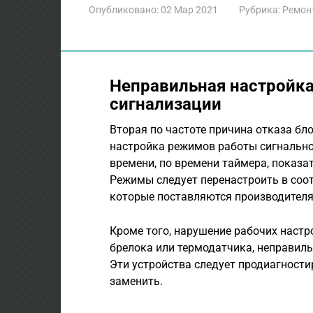
Опубликовано:
02 Мар 2021
Рубрика:
Ремон
Неправильная настройк
сигнализации
Вторая по частоте причина отказа бл
настройка режимов работы сигнально
времени, по времени таймера, показа
Режимы следует перенастроить в соот
которые поставляются производителя
Кроме того, нарушение рабочих наст
брелока или термодатчика, неправиль
Эти устройства следует продиагност
заменить.