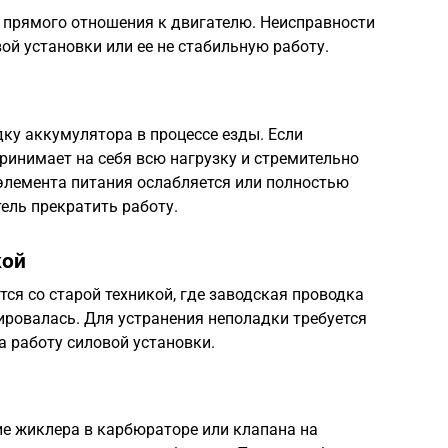
 прямого отношения к двигателю. Неисправности
ой установки или ее не стабильную работу.
дку аккумулятора в процессе езды. Если
принимает на себя всю нагрузку и стремительно
элемента питания ослабляется или полностью
тель прекратить работу.
кой
ся со старой техникой, где заводская проводка
ировалась. Для устранения неполадки требуется
а работу силовой установки.
е жиклера в карбюраторе или клапана на