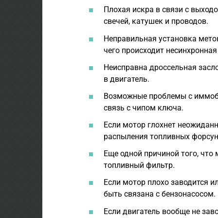
Плохая искра в связи с выход
свечей, катушек и проводов.
Неправильная установка мето
чего происходит несинхронная
Неисправна дроссельная засл
в двигатель.
Возможные проблемы с иммоби
связь с чипом ключа.
Если мотор глохнет неожиданн
распыления топливных форсун
Еще одной причиной того, что 
топливный фильтр.
Если мотор плохо заводится ил
быть связана с бензонасосом.
Если двигатель вообще не заво