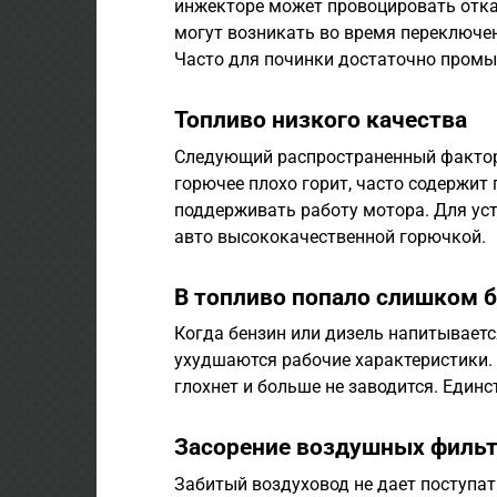
инжекторе может провоцировать отка
могут возникать во время переключен
Часто для починки достаточно промы
Топливо низкого качества
Следующий распространенный фактор 
горючее плохо горит, часто содержит
поддерживать работу мотора. Для уст
авто высококачественной горючкой.
В топливо попало слишком 
Когда бензин или дизель напитываетс
ухудшаются рабочие характеристики. 
глохнет и больше не заводится. Един
Засорение воздушных филь
Забитый воздуховод не дает поступат