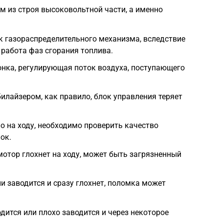
ом из строя высоковольтной части, а именно
к газораспределительного механизма, вследствие
 работа фаз сгорания топлива.
онка, регулирующая поток воздуха, поступающего
лайзером, как правило, блок управления теряет
о на ходу, необходимо проверить качество
ок.
мотор глохнет на ходу, может быть загрязненный
и заводится и сразу глохнет, поломка может
дится или плохо заводится и через некоторое