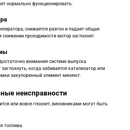
ает нормально функционировать.
тра
елератора, снижается разгон и падает общая
м снижении проходимости мотор заглохнет.
емы
достаточно внимания системе выпуска
 заглохнуть, когда забивается катализатор или
омки закупоренный элемент меняют.
нные неисправности
ится или вовсе глохнет, виновниками могут быть
я топлива.