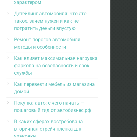
характером
Детейлинг автомобиля: что это
такое, зачем нужен и как не
потратить деньги впустую
Ремонт порогов автомобиля:
методы и особенности
Как влияет максимальная нагрузка
фаркопа на безопасность и срок
службы
Как перевезти мебель из магазина
домой
Покупка авто: с чего начать —
пошаговый гид от автобизнес.рф
В каких сферах востребована
вторичная стрейч пленка для
упаковки