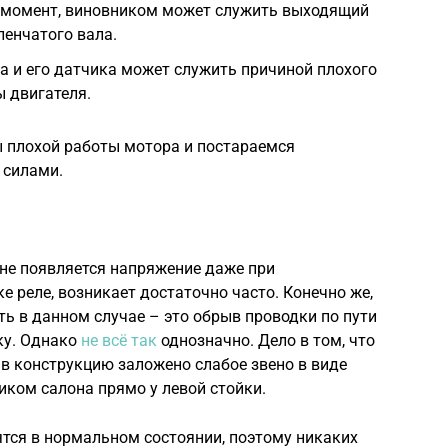
 момент, виновником может служить выходящий
ленчатого вала.
а и его датчика может служить причиной плохого
 двигателя.
 плохой работы мотора и постараемся
 силами.
 не появляется напряжение даже при
 реле, возникает достаточно часто. Конечно же,
ь в данном случае – это обрыв проводки по пути
ку. Однако
не всё так
однозначно. Дело в том, что
в конструкцию заложено слабое звено в виде
иком салона прямо у левой стойки.
дятся в нормальном состоянии, поэтому никаких