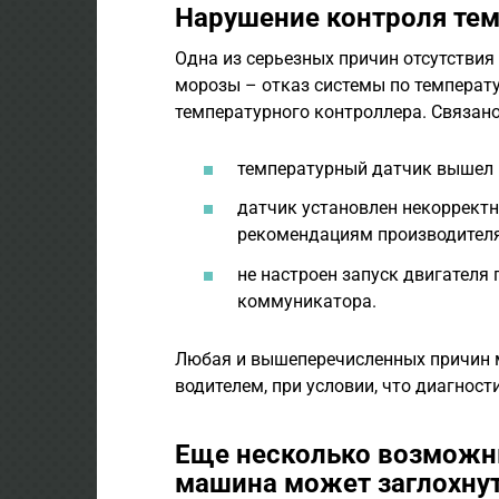
Нарушение контроля те
Одна из серьезных причин отсутствия
морозы – отказ системы по температ
температурного контроллера. Связано 
температурный датчик вышел и
датчик установлен некорректн
рекомендациям производителя
не настроен запуск двигателя
коммуникатора.
Любая и вышеперечисленных причин 
водителем, при условии, что диагнос
Еще несколько возможны
машина может заглохнут