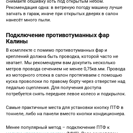
снимайте обшивку хоть под открытым небом.
Рекомендация одна: в ветреную погоду машину лучше
загнать в гараж, иначе при открытых дверях в салон
нанесёт много пыли.
Подключение противотуманных фар
Калины
В комплекте с помимо противотуманных фар и
креплений должна быть проводка, которой часто не
хватает. Мы рекомендуем вам докупить несколько
метров провода сечением не менее 0,75кв.мм. Провода
из моторного отсека в салон протягиваем с помощью
куска проволоки по правому борту через отверстие над
педалью сцепления. Для получения доступа
потребуется снять переднее левое колесо и подкрылок.
Самые практичные места для установки кнопку ПТФ в
тоннеле, либо на панели вместо кнопки кондиционера.
Менее популярный метод – подключение ПТФ к