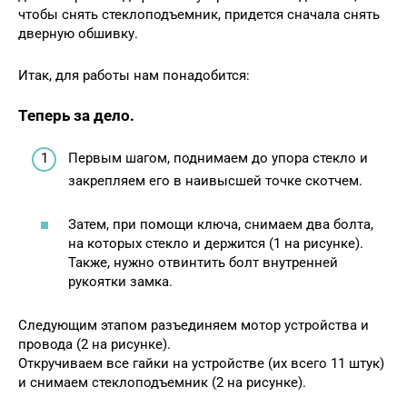
чтобы снять стеклоподъемник, придется сначала снять
дверную обшивку.
Итак, для работы нам понадобится:
Теперь за дело.
Первым шагом, поднимаем до упора стекло и
закрепляем его в наивысшей точке скотчем.
Затем, при помощи ключа, снимаем два болта,
на которых стекло и держится (1 на рисунке).
Также, нужно отвинтить болт внутренней
рукоятки замка.
Следующим этапом разъединяем мотор устройства и
провода (2 на рисунке).
Откручиваем все гайки на устройстве (их всего 11 штук)
и снимаем стеклоподъемник (2 на рисунке).