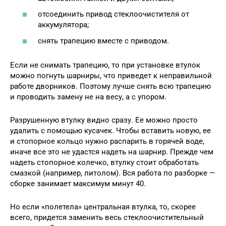
отсоединить привод стеклоочистителя от
аккумулятора;
снять трапецию вместе с приводом.
Если не снимать трапецию, то при установке втулок
можно погнуть шарниры, что приведет к неправильной
работе дворников. Поэтому лучше снять всю трапецию
и проводить замену не на весу, а с упором.
Разрушенную втулку видно сразу. Ее можно просто
удалить с помощью кусачек. Чтобы вставить новую, ее
и стопорное кольцо нужно распарить в горячей воде,
иначе все это не удастся надеть на шарнир. Прежде чем
надеть стопорное колечко, втулку стоит обработать
смазкой (например, литолом). Вся работа по разборке —
сборке занимает максимум минут 40.
Но если «полетела» центральная втулка, то, скорее
всего, придется заменить весь стеклоочистительный