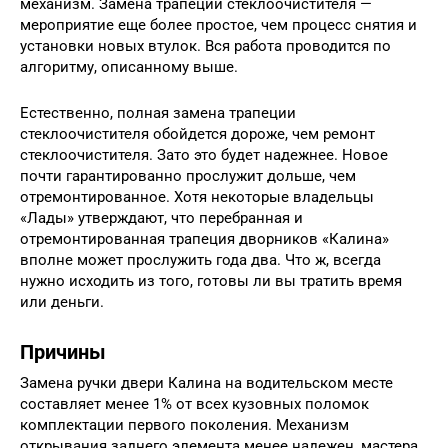
механизм. Замена трапеции стеклоочистителя —
мероприятие еще более простое, чем процесс снятия и
установки новых втулок. Вся работа проводится по
алгоритму, описанному выше.
Естественно, полная замена трапеции
стеклоочистителя обойдется дороже, чем ремонт
стеклоочистителя. Зато это будет надежнее. Новое
почти гарантированно прослужит дольше, чем
отремонтированное. Хотя некоторые владельцы
«Лады» утверждают, что перебранная и
отремонтированная трапеция дворников «Калина»
вполне может прослужить года два. Что ж, всегда
нужно исходить из того, готовы ли вы тратить время
или деньги.
Причины
Замена ручки двери Калина на водительском месте
составляет менее 1% от всех кузовных поломок
комплектации первого поколения. Механизм
открывания заднего элемента менее надежен, мастера