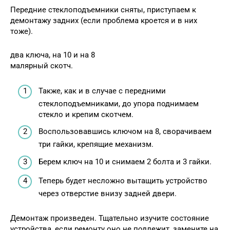
Передние стеклоподъемники сняты, приступаем к
демонтажу задних (если проблема кроется и в них
тоже).
два ключа, на 10 и на 8
малярный скотч.
Также, как и в случае с передними
стеклоподъемниками, до упора поднимаем
стекло и крепим скотчем.
Воспользовавшись ключом на 8, сворачиваем
три гайки, крепящие механизм.
Берем ключ на 10 и снимаем 2 болта и 3 гайки.
Теперь будет несложно вытащить устройство
через отверстие внизу задней двери.
Демонтаж произведен. Тщательно изучите состояние
устройства, если ремонту оно не подлежит, замените на