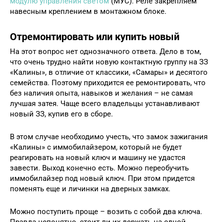
модулю управления светом
(МУС). Реле закрепляем
навесным креплением в монтажном блоке.
Отремонтировать или купить новый
На этот вопрос нет однозначного ответа. Дело в том,
что очень трудно найти новую контактную группу на ЗЗ
«Калины», в отличие от классики, «Самары» и десятого
семейства. Поэтому приходится ее ремонтировать, что
без наличия опыта, навыков и желания – не самая
лучшая затея. Чаще всего владельцы устанавливают
новый ЗЗ, купив его в сборе.
В этом случае необходимо учесть, что замок зажигания
«Калины» с иммобилайзером, который не будет
реагировать на новый ключ и машину не удастся
завести. Выход конечно есть. Можно переобучить
иммобилайзер под новый ключ. При этом придется
поменять еще и личинки на дверных замках.
Можно поступить проще – возить с собой два ключа.