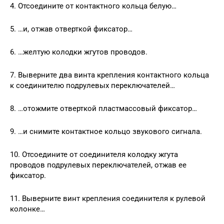
4. Отсоедините от контактного кольца белую…
5. …и, отжав отверткой фиксатор…
6. …желтую колодки жгутов проводов.
7. Выверните два винта крепления контактного кольца
к соединителю подрулевых переключателей…
8. …отожмите отверткой пластмассовый фиксатор…
9. …и снимите контактное кольцо звукового сигнала.
10. Отсоедините от соединителя колодку жгута
проводов подрулевых переключателей, отжав ее
фиксатор.
11. Выверните винт крепления соединителя к рулевой
колонке…