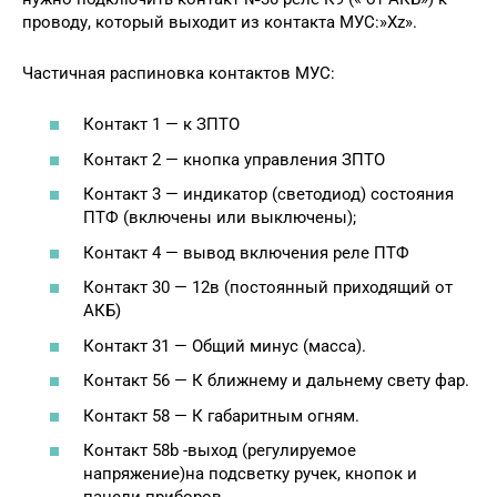
проводу, который выходит из контакта МУС:»Xz».
Частичная распиновка контактов МУС:
Контакт 1 — к ЗПТО
Контакт 2 — кнопка управления ЗПТО
Контакт 3 — индикатор (светодиод) состояния
ПТФ (включены или выключены);
Контакт 4 — вывод включения реле ПТФ
Контакт 30 — 12в (постоянный приходящий от
АКБ)
Контакт 31 — Общий минус (масса).
Контакт 56 — К ближнему и дальнему свету фар.
Контакт 58 — К габаритным огням.
Контакт 58b -выход (регулируемое
напряжение)на подсветку ручек, кнопок и