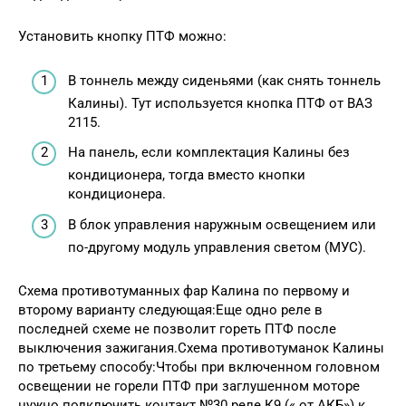
Установить кнопку ПТФ можно:
В тоннель между сиденьями (как снять тоннель
Калины). Тут используется кнопка ПТФ от ВАЗ
2115.
На панель, если комплектация Калины без
кондиционера, тогда вместо кнопки
кондиционера.
В блок управления наружным освещением или
по-другому модуль управления светом (МУС).
Схема противотуманных фар Калина по первому и
второму варианту следующая:Еще одно реле в
последней схеме не позволит гореть ПТФ после
выключения зажигания.Схема противотуманок Калины
по третьему способу:Чтобы при включенном головном
освещении не горели ПТФ при заглушенном моторе
нужно подключить контакт №30 реле К9 (« от АКБ») к