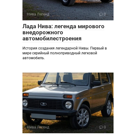
Нива Легенд
0
Лада Нива: легенда мирового
внедорожного
автомобилестроения
История создания легендарной Нивы. Первый в
мире серийный полноприводный легковой
автомобиль.
Нива Легенд
0