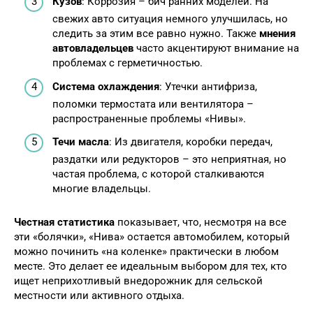
Кузов
: Коррозия – бич ранних моделей. На
свежих авто ситуация немного улучшилась, но
следить за этим все равно нужно. Также
мнения
автовладельцев
часто акцентируют внимание на
проблемах с герметичностью.
Система охлаждения
: Утечки антифриза,
поломки термостата или вентилятора –
распространенные проблемы «Нивы».
Течи масла
: Из двигателя, коробки передач,
раздатки или редукторов – это неприятная, но
частая проблема, с которой сталкиваются
многие владельцы.
Честная статистика
показывает, что, несмотря на все
эти «болячки», «Нива» остается автомобилем, который
можно починить «на коленке» практически в любом
месте. Это делает ее идеальным выбором для тех, кто
ищет неприхотливый внедорожник для сельской
местности или активного отдыха.