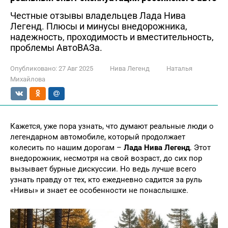
Честные отзывы владельцев Лада Нива
Легенд. Плюсы и минусы внедорожника,
надежность, проходимость и вместительность,
проблемы АвтоВАЗа.
Опубликовано:
27 Авг 2025
Нива Легенд
Наталья
Михайлова
Кажется, уже пора узнать, что думают реальные люди о
легендарном автомобиле, который продолжает
колесить по нашим дорогам –
Лада Нива Легенд
. Этот
внедорожник, несмотря на свой возраст, до сих пор
вызывает бурные дискуссии. Но ведь лучше всего
узнать правду от тех, кто ежедневно садится за руль
«Нивы» и знает ее особенности не понаслышке.