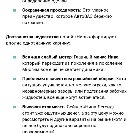
определенно сделан.
Сохраненная проходимость
: Это главное
преимущество, которое АвтоВАЗ бережно
сохраняет.
Достоинства недостатки
новой «Нивы» формируют
вполне однозначную картину:
Все еще слабый мотор
: Главный
минус Нива
,
который переходит из поколения в поколение.
Многим все еще не хватает динамики.
Проблемы с
качеством российской сборки
: Хотя
ситуация улучшается, но мелкие огрехи, как то
неравномерные зазоры или подтекания рабочих
жидкостей, все еще могут встречаться.
Высокая стоимость
: Сейчас «Нива Легенд»
стоит уже ощутимых денег, а за эту цену можно
рассмотреть и другие варианты на рынке (хотя и
не все будут одинаково хороши по
проходимости).