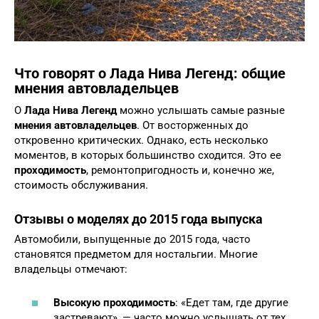
Что говорят о Лада Нива Легенд: общие
мнения автовладельцев
О
Лада Нива Легенд
можно услышать самые разные
мнения автовладельцев
. От восторженных до
откровенно критических. Однако, есть несколько
моментов, в которых большинство сходится. Это ее
проходимость
, ремонтопригодность и, конечно же,
стоимость обслуживания.
Отзывы о моделях до 2015 года выпуска
Автомобили, выпущенные до 2015 года, часто
становятся предметом для ностальгии. Многие
владельцы отмечают:
Высокую проходимость
: «Едет там, где другие
застревают», — часто можно услышать от тех,