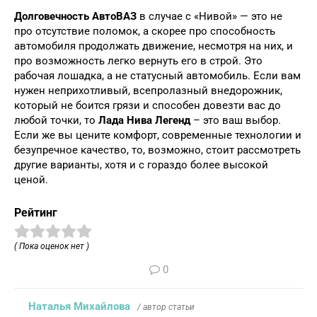
Долговечность АвтоВАЗ
в случае с «Нивой» — это не
про отсутствие поломок, а скорее про способность
автомобиля продолжать движение, несмотря на них, и
про возможность легко вернуть его в строй. Это
рабочая лошадка, а не статусный автомобиль. Если вам
нужен неприхотливый, всепролазный внедорожник,
который не боится грязи и способен довезти вас до
любой точки, то
Лада Нива Легенд
– это ваш выбор.
Если же вы цените комфорт, современные технологии и
безупречное качество, то, возможно, стоит рассмотреть
другие варианты, хотя и с гораздо более высокой
ценой.
Рейтинг
( Пока оценок нет )
0
Наталья Михайлова
/ автор статьи