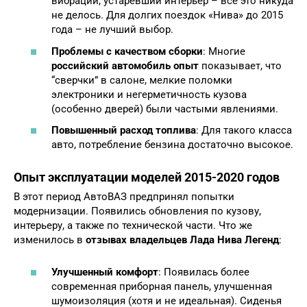
вибрации, устаревший интерьер – все это никуда
не делось. Для долгих поездок «Нива» до 2015
года – не лучший выбор.
Проблемы с качеством сборки
: Многие
российский автомобиль опыт
показывает, что
“сверчки” в салоне, мелкие поломки
электроники и негерметичность кузова
(особенно дверей) были частыми явлениями.
Повышенный расход топлива
: Для такого класса
авто, потребление бензина достаточно высокое.
Опыт эксплуатации моделей 2015-2020 годов
В этот период АвтоВАЗ предпринял попытки
модернизации. Появились обновления по кузову,
интерьеру, а также по технической части. Что же
изменилось в
отзывах владельцев Лада Нива Легенд
:
Улучшенный комфорт
: Появилась более
современная приборная панель, улучшенная
шумоизоляция (хотя и не идеальная). Сиденья