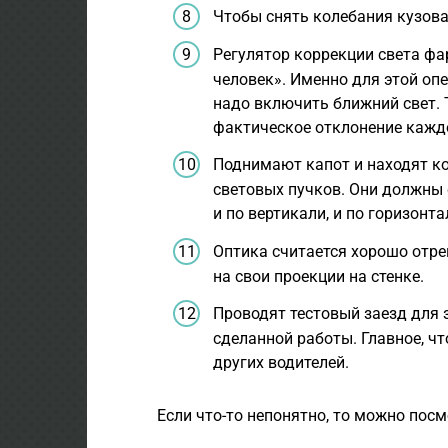
Чтобы снять колебания кузова 
Регулятор коррекции света фа
человек». Именно для этой опе
надо включить ближний свет. 
фактическое отклонение каждо
Поднимают капот и находят к
световых пучков. Они должны 
и по вертикали, и по горизонта
Оптика считается хорошо отре
на свои проекции на стенке.
Проводят тестовый заезд для 
сделанной работы. Главное, ч
других водителей.
Если что-то непонятно, то можно пос