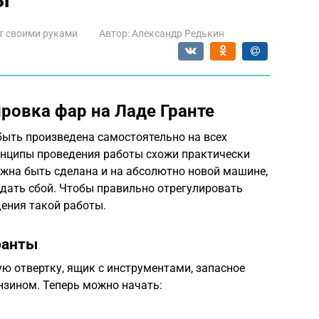
т своими руками
Автор:
Александр Редькин
ровка фар на Ладе Гранте
быть произведена самостоятельно на всех
инципы проведения работы схожи практически
лжна быть сделана и на абсолютно новой машине,
т дать сбой. Чтобы правильно отрегулировать
дения такой работы.
ранты
ю отвертку, ящик с инструментами, запасное
нзином. Теперь можно начать: