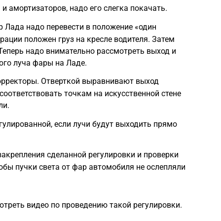
и амортизаторов, надо его слегка покачать.
р Лада надо перевести в положение «один
рации положен груз на кресле водителя. Затем
Теперь надо внимательно рассмотреть выход и
го луча фары на Ладе.
орректоры. Отверткой выравнивают выход
соответствовать точкам на искусственной стене
ли.
гулированной, если лучи будут выходить прямо
закрепления сделанной регулировки и проверки
тобы пучки света от фар автомобиля не ослепляли
мотреть видео по проведению такой регулировки.