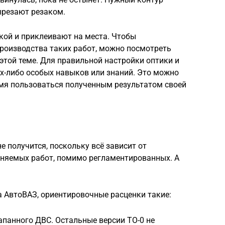
ырезают резаком.
ой и приклеивают на места. Чтобы
роизводства таких работ, можно посмотреть
той теме. Для правильной настройки оптики и
х-либо особых навыков или знаний. Это можно
емя пользоваться полученным результатом своей
е получится, поскольку всё зависит от
лняемых работ, помимо регламентированных. А
 АвтоВАЗ, ориентировочные расценки такие:
лапанного ДВС. Остальные версии ТО-0 не