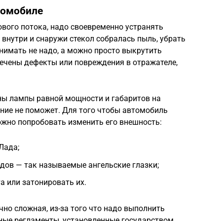
томобиле
вого потока, надо своевременно устранять
внутри и снаружи стекол собралась пыль, убрать
нимать не надо, а можно просто выкрутить
мечены дефекты или повреждения в отражателе,
ны лампы равной мощности и габаритов на
вание не поможет. Для того чтобы автомобиль
жно попробовать изменить его внешность:
Лада;
одов — так называемые ангельские глазки;
а или затонировать их.
но сложная, из-за того что надо выполнить
ные регламенты, установленные государством.