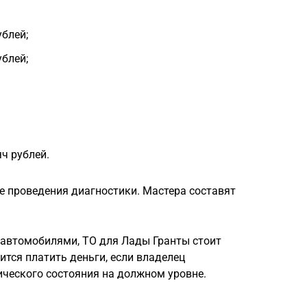
ублей;
ублей;
яч рублей.
е проведения диагностики. Мастера составят
 автомобилями, ТО для Лады Гранты стоит
ится платить деньги, если владелец
ического состояния на должном уровне.