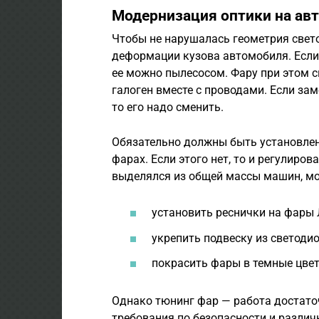
Модернизация оптики на ав
Чтобы не нарушалась геометрия свето
деформации кузова автомобиля. Если 
ее можно пылесосом. Фару при этом с
галоген вместе с проводами. Если за
то его надо сменить.
Обязательно должны быть установле
фарах. Если этого нет, то и регулиро
выделялся из общей массы машин, мо
установить реснички на фары 
укрепить подвеску из светоди
покрасить фары в темные цвет
Однако тюнинг фар — работа достаточ
требования по безопасности и различ