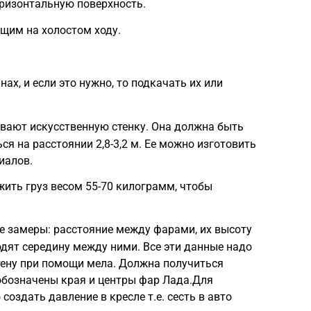
ризонтальную поверхность.
щим на холостом ходу.
ах, и если это нужно, то подкачать их или
вают искусственную стенку. Она должна быть
ься на расстоянии 2,8-3,2 м. Ее можно изготовить
иалов.
жить груз весом 55-70 килограмм, чтобы
е замеры: расстояние между фарами, их высоту
дят середину между ними. Все эти данные надо
тену при помощи мела. Должна получиться
 обозначены края и центры фар Лада.Для
создать давление в кресле т.е. сесть в авто