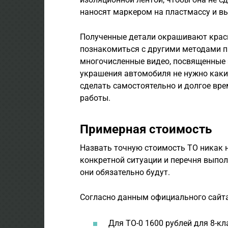
наносят маркером на пластмассу и в
Полученные детали окрашивают краск
познакомиться с другими методами п
многочисленные видео, посвященные э
украшения автомобиля не нужно каки
сделать самостоятельно и долгое вр
работы.
Примерная стоимость
Назвать точную стоимость ТО никак н
конкретной ситуации и перечня выпо
они обязательно будут.
Согласно данным официального сайта
Для ТО-0 1600 рублей для 8-к