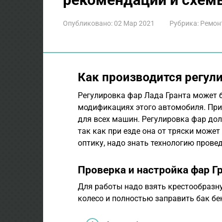
Опубликовано:
02 Мар 2021
Рубрика:
Ремон
Как производится регули
Регулировка фар Лада Гранта может 
модификациях этого автомобиля. Пр
для всех машин. Регулировка фар до
так как при езде она от тряски може
оптику, надо знать технологию прове
Проверка и настройка фар Г
Для работы надо взять крестообразну
колесо и полностью заправить бак бе