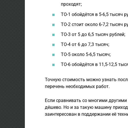
проходят;
ТО-1 обойдётся в 5-6,5 тысяч р
ТО-2 стоит около 6-7,2 тысяч р
ТО-3 от 5 до 6,5 тысяч рублей;
ТО-4 от 6 до 7,3 тысяч;
ТО-5 около 5-6,5 тысяч;
ТО-6 обойдётся в 11,5-12,5 тыс
Точную стоимость можно узнать посл
перечень необходимых работ.
Если сравнивать со многими другими
дёшево. Но и за такую машину приход
заинтересован в поддержании её техн