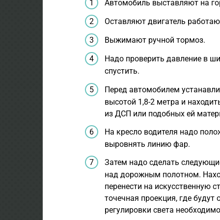
Автомобиль выставляют на го
Оставляют двигатель работаю
Выжимают ручной тормоз.
Надо проверить давление в шин
спустить.
Перед автомобилем устанавли
высотой 1,8-2 метра и находит
из ДСП или подобных ей матер
На кресло водителя надо поло
выровнять линию фар.
Затем надо сделать следующи
над дорожным полотном. Нахо
перенести на искусственную с
точечная проекция, где будут
регулировки света необходимо 