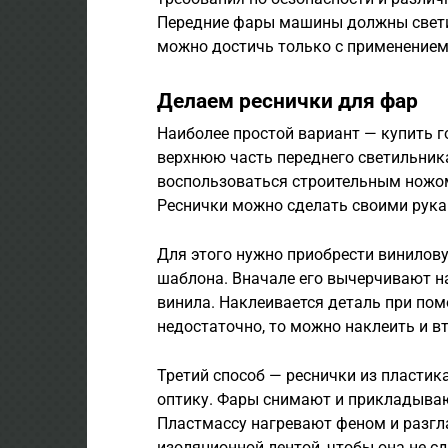
Передние фары машины должны светит
можно достичь только с применением
Делаем реснички для фар
Наиболее простой вариант — купить г
верхнюю часть переднего светильник
воспользоваться строительным ножом
Реснички можно сделать своими рука
Для этого нужно приобрести винилову
шаблона. Вначале его вычерчивают на
винила. Наклеивается деталь при пом
недостаточно, то можно наклеить и в
Третий способ — реснички из пластика
оптику. Фары снимают и прикладываю
Пластмассу нагревают феном и разгл
изоляционной лентой, чтобы она не с