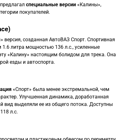
 предлагал
специальные версии
«Калины»,
тегории покупателей.
ace)
» версия, созданная АвтоВАЗ Спорт. Спортивная
1.6 литра мощностью 136 л.с., усиленные
эту «Калину» настоящим болидом для трека. Она
рой езды и автоспорта.
ация
«Спорт» была менее экстремальной, чем
арактер. Улучшенная динамика, доработанная
й вид выделяли ее из общего потока. Доступны
118 л.с.
просветом и пластиковым обвесом по периметру