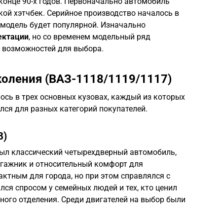
 конце 90-х годов. Первоначально автомобиль
ой хэтчбек. Серийное производство началось в
то модель будет популярной. Изначально
ектации
, но со временем модельный ряд
 возможностей для выбора.
коления (ВАЗ-1118/1119/1117)
ось в трех основных кузовах, каждый из которых
лся для разных категорий покупателей.
8)
 был классический четырехдверный автомобиль,
гажник и относительный комфорт для
ктным для города, но при этом справлялся с
ся спросом у семейных людей и тех, кто ценил
ного отделения. Среди двигателей на выбор были