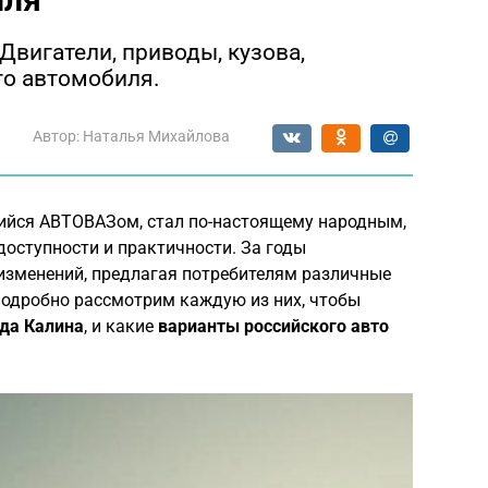
Двигатели, приводы, кузова,
го автомобиля.
Автор:
Наталья Михайлова
ийся АВТОВАЗом, стал по-настоящему народным,
доступности и практичности. За годы
изменений, предлагая потребителям различные
подробно рассмотрим каждую из них, чтобы
да Калина
, и какие
варианты российского авто