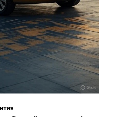
вития