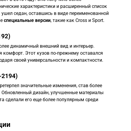
нические характеристики и расширенный список
 ушел седан, оставшись в виде переименованной
ые
специальные версии
, такие как Cross и Sport.
192)
олее динамичный внешний вид и интерьер.
 комфорт. Этот кузов по-прежнему оставался
одаря своей универсальности и компактности.
-2194)
ретерпел значительные изменения, став более
 Обновленный дизайн, улучшенные материалы
та сделали его еще более популярным среди
ции