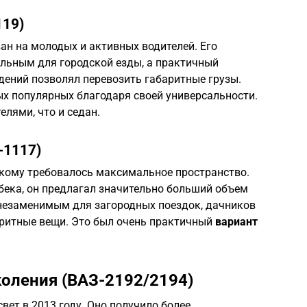
119)
ан на молодых и активных водителей. Его
льным для городской езды, а практичный
дений позволял перевозить габаритные грузы.
х популярных благодаря своей универсальности.
елями, что и седан.
-1117)
 кому требовалось максимальное пространство.
ека, он предлагал значительно больший объем
 незаменимым для загородных поездок, дачников
баритные вещи. Это был очень практичный
вариант
коления (ВАЗ-2192/2194)
вет в 2013 году. Оно получило более