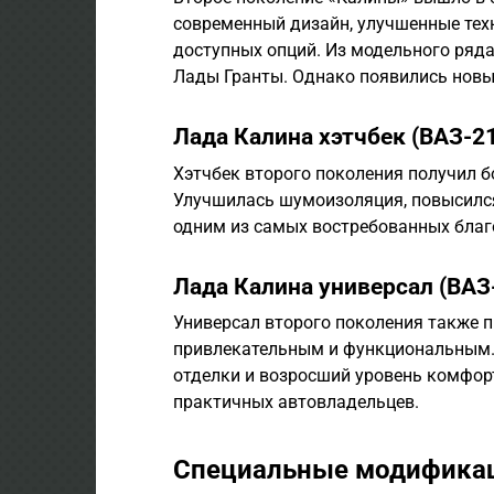
современный дизайн, улучшенные тех
доступных опций. Из модельного ряда
Лады Гранты. Однако появились нов
Лада Калина хэтчбек (ВАЗ-2
Хэтчбек второго поколения получил б
Улучшилась шумоизоляция, повысился
одним из самых востребованных благ
Лада Калина универсал (ВАЗ
Универсал второго поколения также п
привлекательным и функциональным.
отделки и возросший уровень комфор
практичных автовладельцев.
Специальные модифика