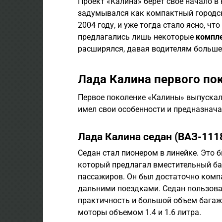
Проект «Калина» берет свое начало в
задумывался как компактный городск
2004 году, и уже тогда стало ясно, ч
предлагались лишь некоторые
компл
расширялся, давая водителям больше
Лада Калина первого по
Первое поколение «Калины» выпускал
имел свои особенности и предназнача
Лада Калина седан (ВАЗ-111
Седан стал пионером в линейке. Это
который предлагал вместительный ба
пассажиров. Он был достаточно компа
дальними поездками. Седан пользовал
практичность и большой объем багаж
моторы объемом 1.4 и 1.6 литра.