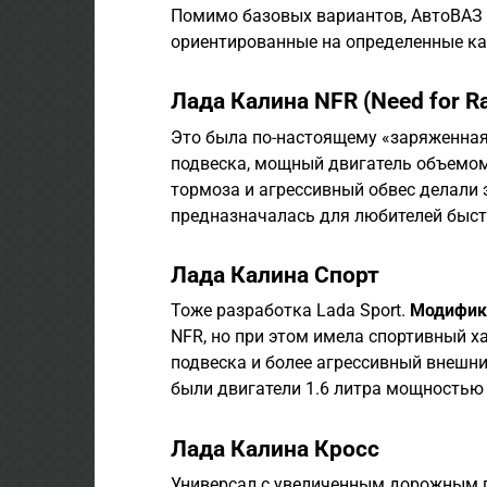
Помимо базовых вариантов, АвтоВАЗ
ориентированные на определенные ка
Лада Калина NFR (Need for R
Это была по-настоящему «заряженная
подвеска, мощный двигатель объемом 
тормоза и агрессивный обвес делали 
предназначалась для любителей быст
Лада Калина Спорт
Тоже разработка Lada Sport.
Модифик
NFR, но при этом имела спортивный х
подвеска и более агрессивный внешни
были двигатели 1.6 литра мощностью 
Лада Калина Кросс
Универсал с увеличенным дорожным 