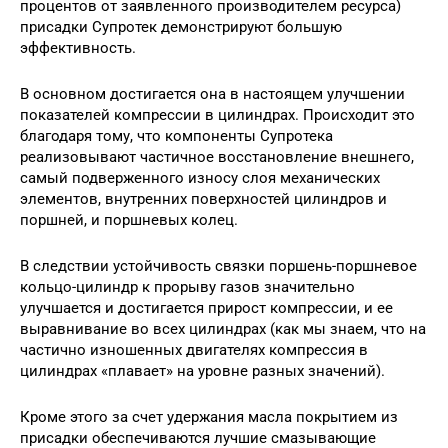
процентов от заявленного производителем ресурса)
присадки Супротек демонстрируют большую
эффективность.
В основном достигается она в настоящем улучшении
показателей компрессии в цилиндрах. Происходит это
благодаря тому, что компоненты Супротека
реализовывают частичное восстановление внешнего,
самый подверженного износу слоя механических
элементов, внутренних поверхностей цилиндров и
поршней, и поршневых колец.
В следствии устойчивость связки поршень-поршневое
кольцо-цилиндр к прорыву газов значительно
улучшается и достигается прирост компрессии, и ее
выравнивание во всех цилиндрах (как мы знаем, что на
частично изношенных двигателях компрессия в
цилиндрах «плавает» на уровне разных значений).
Кроме этого за счет удержания масла покрытием из
присадки обеспечиваются лучшие смазывающие