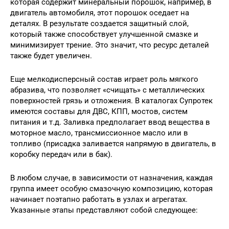
которая содержит минеральный порошок, например, в
двигатель автомобиля, этот порошок оседает на
деталях. В результате создается защитный слой,
который также способствует улучшенной смазке и
минимизирует трение. Это значит, что ресурс деталей
также будет увеличен.
Еще мелкодисперсный состав играет роль мягкого
абразива, что позволяет «счищать» с металлических
поверхностей грязь и отложения. В каталогах Супротек
имеются составы для ДВС, КПП, мостов, систем
питания и т.д. Заливка предполагает ввод вещества в
моторное масло, трансмиссионное масло или в
топливо (присадка заливается напрямую в двигатель, в
коробку передач или в бак).
В любом случае, в зависимости от назначения, каждая
группа имеет особую смазочную композицию, которая
начинает поэтапно работать в узлах и агрегатах.
Указанные этапы представляют собой следующее: