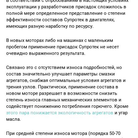
В соответствии с опробованиям в настоящих условиях
эксплуатации у разработчиков присадок сложилось в
полной мере определенное представление о степени
эффективности составов Супротек в двигателях,
имеющих разную наработку по ресурсу.
В новых моторах либо на машинах с маленьким
пробегом применение присадок Супротек не несет
очевидно выраженного результата.
Связано это с отсутствием износа подробностей, но
состав значительно улучшает параметры смазки
агрегатов, снабжая оптимальные условия агрегатов и
трения узлов. Практически, применение состава в
новом моторе разрешает в возможности снизить
степень износа главных механических элементов и
содействует понижению потребления горючего. Кроме
этого пара понижается экологичность агрегатов
и угар
масла.
При средней степени износа мотора (порядка 50-70