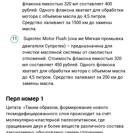
флакона емкостью 320 мл составляет 400
рублей. Одного флакона хватает для обработки
мотора с объемом масла до 4,5 литров.
Средство заливают за 1500 км до замены
масла.
Suprotec Motor Flush (она же Мягкая промывка
двигателя Супротек) – предназначена для
очистки масляной системы от смолистых
отложений. Стоимость флакона емкостью 320
мл составляет 450 рублей. Одного флакона
хватает для обработки мотора с объемом масла
до 4,5 литров. Средство заливают за 200 км до
замены масла.
Перл номер 1
Цитата: «Таким образом, формирование нового
геомодифицированного слоя происходит за счёт
молекулярно-кластерной палеоэпитаксии, где
сращивание двух и более веществ различного состава
закономерно обусловлено самим строением