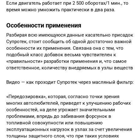
Если двигатель работает при 2 500 оборотах/1 мин., то
время можно умножить практически в два раза.
Особенности применения
Разбирая всю имеющуюся данные касательно присадок
Супротек, стоит сообщить об одной достаточно важной
особенности их применения. Связана она с тем, что
подобный класс добавок весьма чувствителен к
«правильности» разработки применения и, что самое
ответственное, количеству внедряемых в узлы веществ
Видео — как проходит Супротек через масляный фильтр:
«Передозировка», которая, согласно точки зрения
многих автолюбителей, приведет к улучшению рабочих
особенностей, на деле угрожает значительными
проблемами, впредь до забивания форсунок в
топливной совокупности или повышению
эксплуатационных нагрузок в узлах за счет увеличения
толщины защитного слоя, что при таких условиях