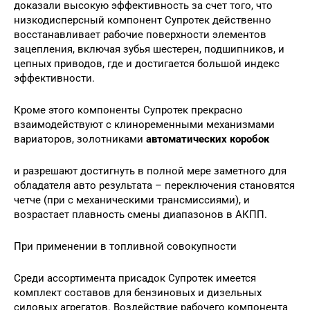
доказали высокую эффективность за счет того, что
низкодисперсный компонент Супротек действенно
восстанавливает рабочие поверхности элементов
зацепления, включая зубья шестерен, подшипников, и
цепных приводов, где и достигается большой индекс
эффективности.
Кроме этого компоненты Супротек прекрасно
взаимодействуют с клиноременными механизмами
вариаторов, золотниками
автоматических коробок
и разрешают достигнуть в полной мере заметного для
обладателя авто результата – переключения становятся
четче (при с механическими трансмиссиями), и
возрастает плавность смены диапазонов в АКПП.
При применении в топливной совокупности
Среди ассортимента присадок Супротек имеется
комплект составов для бензиновых и дизельных
силовых агрегатов. Воздействие рабочего компонента