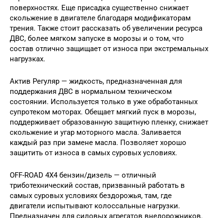
поверхностях. Еще присадка существенно снижает
скольжение в двигателе благодаря модификаторам
трения. Также стоит рассказать об увеличении ресурса
ДВС, более мягком запуске в морозы и о том, что
состав отлично защищает от износа при экстремальных
нагрузках.
Актив Регуляр — жидкость, предназначенная для
поддержания ДВС в нормальном техническом
состоянии. Используется только в уже обработанных
супротеком моторах. Обещает мягкий пуск в морозы,
поддерживает образованную защитную пленку, снижает
скольжение и угар моторного масла. Заливается
каждый раз при замене масла. Позволяет хорошо
защитить от износа в самых суровых условиях.
OFF-ROAD 4X4 бензин/дизель — отличный
триботехнический состав, призванный работать в
самых суровых условиях бездорожья, там, где
двигатели испытывают колоссальные нагрузки.
Предназначен для силовых агрегатов внедорожников.