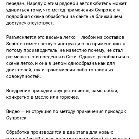
передач. Наряду с этим рядовой автолюбитель может
удивиться тому, что метод применения Супротек м
подробная схема обработки на сайте «в ближайшем
доступе» отсутствует.
Разъясняется это весьма легко – любой из составов
Suprotec имеет четкую инструкцию по применению, а
потому производитель, не известно почему, не стал
размещать эти сведенья в Сети. Однако, разобраться в
схеме легко, и она в целом однообразна как для
двигателей, так и трансмиссии либо топливных
совокупностей.
Внедрение присадки осуществляется, само собой,
конкретно в масло или горючее.
Видео — инструкция по методу применения присадок
Супротек:
Обработка производится в два этапа для новых
моторов (до 50 тысяч километров пробега), в три этапа