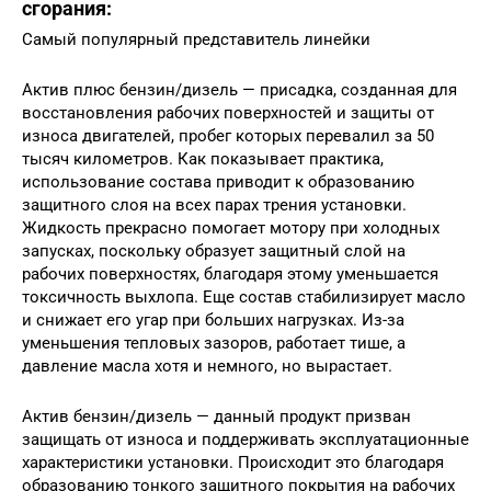
сгорания:
Самый популярный представитель линейки
Актив плюс бензин/дизель — присадка, созданная для
восстановления рабочих поверхностей и защиты от
износа двигателей, пробег которых перевалил за 50
тысяч километров. Как показывает практика,
использование состава приводит к образованию
защитного слоя на всех парах трения установки.
Жидкость прекрасно помогает мотору при холодных
запусках, поскольку образует защитный слой на
рабочих поверхностях, благодаря этому уменьшается
токсичность выхлопа. Еще состав стабилизирует масло
и снижает его угар при больших нагрузках. Из-за
уменьшения тепловых зазоров, работает тише, а
давление масла хотя и немного, но вырастает.
Актив бензин/дизель — данный продукт призван
защищать от износа и поддерживать эксплуатационные
характеристики установки. Происходит это благодаря
образованию тонкого защитного покрытия на рабочих