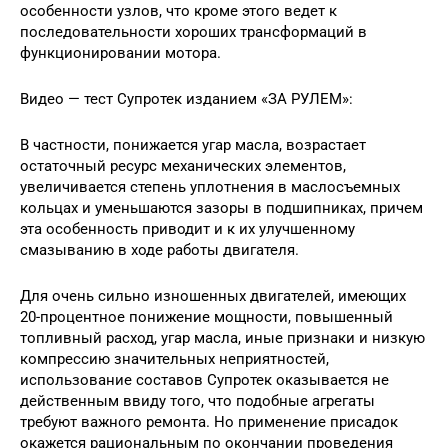
особенности узлов, что кроме этого ведет к
последовательности хороших трансформаций в
функционировании мотора.
Видео — тест Супротек изданием «ЗА РУЛЕМ»:
В частности, понижается угар масла, возрастает
остаточный ресурс механических элементов,
увеличивается степень уплотнения в маслосъемных
кольцах и уменьшаются зазоры в подшипниках, причем
эта особенность приводит и к их улучшенному
смазыванию в ходе работы двигателя.
Для очень сильно изношенных двигателей, имеющих
20-процентное понижение мощности, повышенный
топливный расход, угар масла, иные признаки и низкую
компрессию значительных неприятностей,
использование составов Супротек оказывается не
действенным ввиду того, что подобные агрегаты
требуют важного ремонта. Но применение присадок
окажется рациональным по окончании проведения