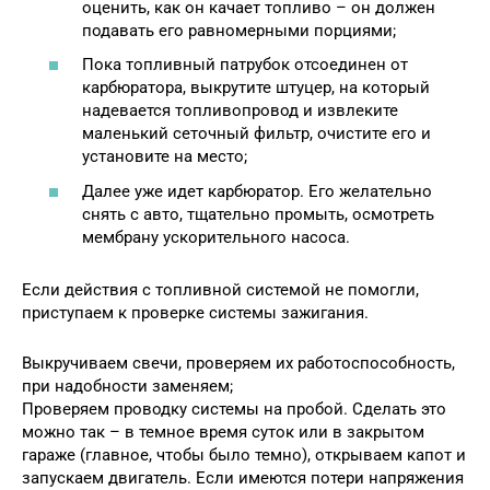
оценить, как он качает топливо – он должен
подавать его равномерными порциями;
Пока топливный патрубок отсоединен от
карбюратора, выкрутите штуцер, на который
надевается топливопровод и извлеките
маленький сеточный фильтр, очистите его и
установите на место;
Далее уже идет карбюратор. Его желательно
снять с авто, тщательно промыть, осмотреть
мембрану ускорительного насоса.
Если действия с топливной системой не помогли,
приступаем к проверке системы зажигания.
Выкручиваем свечи, проверяем их работоспособность,
при надобности заменяем;
Проверяем проводку системы на пробой. Сделать это
можно так – в темное время суток или в закрытом
гараже (главное, чтобы было темно), открываем капот и
запускаем двигатель. Если имеются потери напряжения