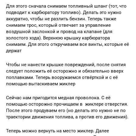
Для этого сначала снимаем топливный шланг (тот, что
подводит к карбюратору топливо). Делать это нужно
аккуратно, чтобы не разлить бензин. Теперь также
снимаем трос, который отвечает за управление
воздушной заслонкой и провод на клапане (для
холостого хода). Верхнюю крышку карбюратора
снимаем. Для этого откручиваем все винты, которые её
держат
Чтобы не нанести крышке повреждений, после снятия
следует положить её осторожно и обязательно вверх
поплавками. Теперь вооружаемся отвёрткой и с её
помощью вытаскиваем жиклер
Сейчас нам пригодится медная проволока. С её
помощью осторожно прочищаем в жиклере отверстия.
После этого продуваем его (но делать это нужно не по
траектории движения топлива, а против его движения).
Теперь можно вернуть на место жиклер. Далее