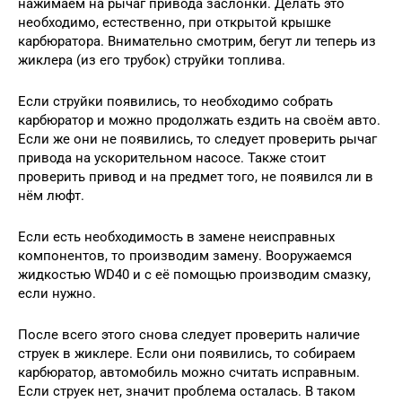
нажимаем на рычаг привода заслонки. Делать это
необходимо, естественно, при открытой крышке
карбюратора. Внимательно смотрим, бегут ли теперь из
жиклера (из его трубок) струйки топлива.
Если струйки появились, то необходимо собрать
карбюратор и можно продолжать ездить на своём авто.
Если же они не появились, то следует проверить рычаг
привода на ускорительном насосе. Также стоит
проверить привод и на предмет того, не появился ли в
нём люфт.
Если есть необходимость в замене неисправных
компонентов, то производим замену. Вооружаемся
жидкостью WD40 и с её помощью производим смазку,
если нужно.
После всего этого снова следует проверить наличие
струек в жиклере. Если они появились, то собираем
карбюратор, автомобиль можно считать исправным.
Если струек нет, значит проблема осталась. В таком