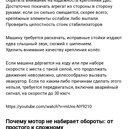
Обратить внимание на надёжность креплений ДВС.
Достаточно покачать агрегат из стороны в сторону
руками: если он сильно смещается, скорее всего,
крепёжные элементы ослабли либо выпали.
Проверить целостность стоек стабилизаторов
Машину требуется раскачать, исправные стойки издают
едва слышный звук, схожий с шипением.
Уделить внимание качеству крепления колёс.
Если машина дёргается на ходу или при наборе
скорости с места с такой силой, что продолжать
движение невозможно, целесообразно вызвать
эвакуатор. Если по каким-либо причинам сделать этого
нельзя, требуется передвигаться, включив аварийный
сигнал, на скорости до 30 км/ч.
https://youtube.com/watch?v=mUns-NY9210
Почему мотор не набирает обороты: от
простого к сложному