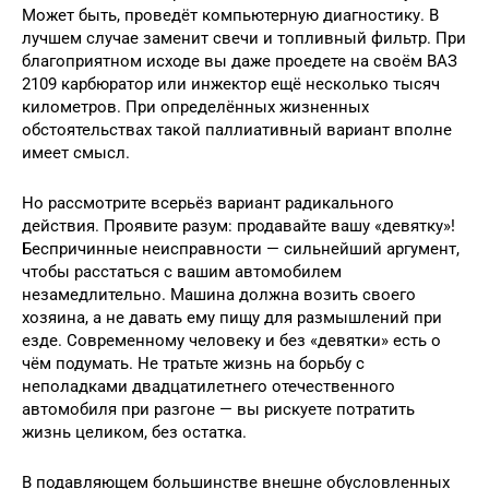
Может быть, проведёт компьютерную диагностику. В
лучшем случае заменит свечи и топливный фильтр. При
благоприятном исходе вы даже проедете на своём ВАЗ
2109 карбюратор или инжектор ещё несколько тысяч
километров. При определённых жизненных
обстоятельствах такой паллиативный вариант вполне
имеет смысл.
Но рассмотрите всерьёз вариант радикального
действия. Проявите разум: продавайте вашу «девятку»!
Беспричинные неисправности — сильнейший аргумент,
чтобы расстаться с вашим автомобилем
незамедлительно. Машина должна возить своего
хозяина, а не давать ему пищу для размышлений при
езде. Современному человеку и без «девятки» есть о
чём подумать. Не тратьте жизнь на борьбу с
неполадками двадцатилетнего отечественного
автомобиля при разгоне — вы рискуете потратить
жизнь целиком, без остатка.
В подавляющем большинстве внешне обусловленных