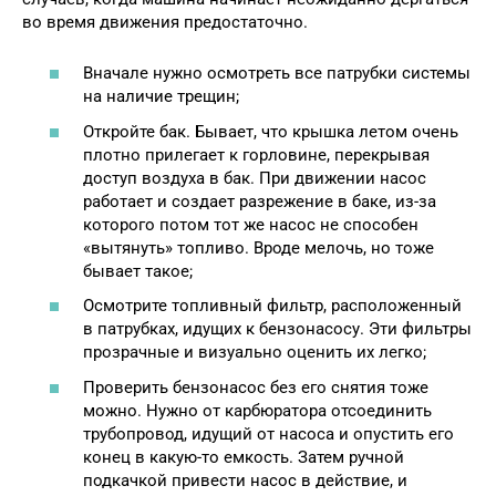
во время движения предостаточно.
Вначале нужно осмотреть все патрубки системы
на наличие трещин;
Откройте бак. Бывает, что крышка летом очень
плотно прилегает к горловине, перекрывая
доступ воздуха в бак. При движении насос
работает и создает разрежение в баке, из-за
которого потом тот же насос не способен
«вытянуть» топливо. Вроде мелочь, но тоже
бывает такое;
Осмотрите топливный фильтр, расположенный
в патрубках, идущих к бензонасосу. Эти фильтры
прозрачные и визуально оценить их легко;
Проверить бензонасос без его снятия тоже
можно. Нужно от карбюратора отсоединить
трубопровод, идущий от насоса и опустить его
конец в какую-то емкость. Затем ручной
подкачкой привести насос в действие, и