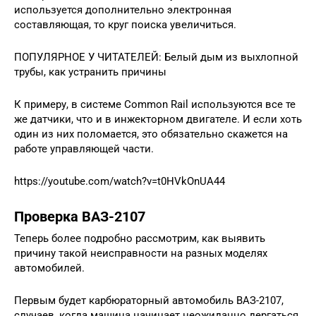
используется дополнительно электронная
составляющая, то круг поиска увеличиться.
ПОПУЛЯРНОЕ У ЧИТАТЕЛЕЙ: Белый дым из выхлопной
трубы, как устранить причины
К примеру, в системе Common Rail используются все те
же датчики, что и в инжекторном двигателе. И если хоть
один из них поломается, это обязательно скажется на
работе управляющей части.
https://youtube.com/watch?v=t0HVkOnUA44
Проверка ВАЗ-2107
Теперь более подробно рассмотрим, как выявить
причину такой неисправности на разных моделях
автомобилей.
Первым будет карбюраторный автомобиль ВАЗ-2107,
случаев, когда машина начинает неожиданно дергаться