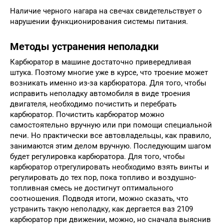
Наличие черного нагара на свечах свидетельствует о
нарушении функционирования системы питания.
Методы устранения неполадки
Карбюратор в машине достаточно привередливая
штука. Поэтому многие уже в курсе, что троение может
возникать именно из-за карбюратора. Для того, чтобы
исправить неполадку автомобиля в виде троения
двигателя, необходимо почистить и перебрать
карбюратор. Почистить карбюратор можно
самостоятельно вручную или при помощи специальной
печи. Но практически все автовладельцы, как правило,
занимаются этим делом вручную. Последующим шагом
будет регулировка карбюратора. Для того, чтобы
карбюратор отрегулировать необходимо взять винты и
регулировать до тех пор, пока топливо и воздушно-
топливная смесь не достигнут оптимального
соотношения. Подводя итоги, можно сказать, что
устранить такую неполадку, как дергается ваз 2109
карбюратор при движении, можно, но сначала выяснив