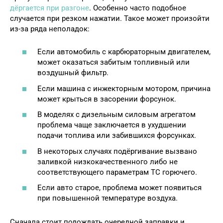
дёргается при разгоне
. Особенно часто подобное
случается при резком нажатии. Такое может произойти
из-за ряда неполадок:
Если автомобиль с карбюраторным двигателем,
может оказаться забитым топливный или
воздушный фильтр.
Если машина с инжекторным мотором, причина
может крыться в засорении форсунок.
В моделях с дизельным силовым агрегатом
проблема чаще заключается в ухудшении
подачи топлива или забившихся форсунках.
В некоторых случаях подёргивание вызвано
заливкой низкокачественного либо не
соответствующего параметрам ТС горючего.
Если авто старое, проблема может появиться
при повышенной температуре воздуха.
Сначала стоит подождать очередной заправки и