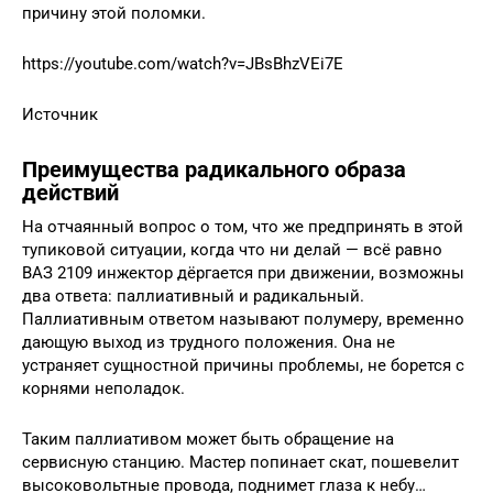
причину этой поломки.
https://youtube.com/watch?v=JBsBhzVEi7E
Источник
Преимущества радикального образа
действий
На отчаянный вопрос о том, что же предпринять в этой
тупиковой ситуации, когда что ни делай — всё равно
ВАЗ 2109 инжектор дёргается при движении, возможны
два ответа: паллиативный и радикальный.
Паллиативным ответом называют полумеру, временно
дающую выход из трудного положения. Она не
устраняет сущностной причины проблемы, не борется с
корнями неполадок.
Таким паллиативом может быть обращение на
сервисную станцию. Мастер попинает скат, пошевелит
высоковольтные провода, поднимет глаза к небу…