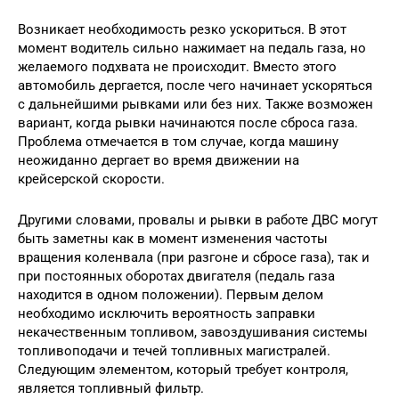
Возникает необходимость резко ускориться. В этот
момент водитель сильно нажимает на педаль газа, но
желаемого подхвата не происходит. Вместо этого
автомобиль дергается, после чего начинает ускоряться
с дальнейшими рывками или без них. Также возможен
вариант, когда рывки начинаются после сброса газа.
Проблема отмечается в том случае, когда машину
неожиданно дергает во время движении на
крейсерской скорости.
Другими словами, провалы и рывки в работе ДВС могут
быть заметны как в момент изменения частоты
вращения коленвала (при разгоне и сбросе газа), так и
при постоянных оборотах двигателя (педаль газа
находится в одном положении). Первым делом
необходимо исключить вероятность заправки
некачественным топливом, завоздушивания системы
топливоподачи и течей топливных магистралей.
Следующим элементом, который требует контроля,
является топливный фильтр.