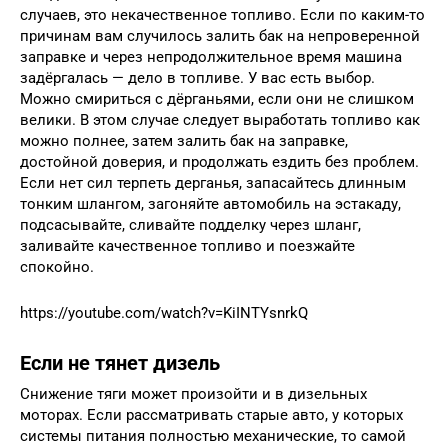
случаев, это некачественное топливо. Если по каким-то
причинам вам случилось залить бак на непроверенной
заправке и через непродолжительное время машина
задёргалась — дело в топливе. У вас есть выбор.
Можно смириться с дёрганьями, если они не слишком
велики. В этом случае следует выработать топливо как
можно полнее, затем залить бак на заправке,
достойной доверия, и продолжать ездить без проблем.
Если нет сил терпеть дерганья, запасайтесь длинным
тонким шлангом, загоняйте автомобиль на эстакаду,
подсасывайте, сливайте подделку через шланг,
заливайте качественное топливо и поезжайте
спокойно.
https://youtube.com/watch?v=KiINTYsnrkQ
Если не тянет дизель
Снижение тяги может произойти и в дизельных
моторах. Если рассматривать старые авто, у которых
системы питания полностью механические, то самой