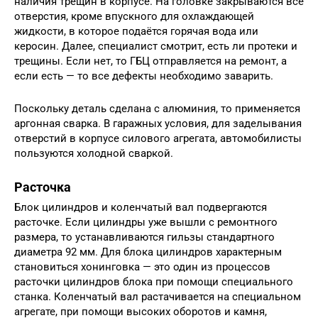
наличия трещин в корпусе. На головке закрываются все
отверстия, кроме впускного для охлаждающей
жидкости, в которое подаётся горячая вода или
керосин. Далее, специалист смотрит, есть ли протеки и
трещины. Если нет, то ГБЦ отправляется на ремонт, а
если есть — то все дефекты необходимо заварить.
Поскольку деталь сделана с алюминия, то применяется
аргонная сварка. В гаражных условия, для заделывания
отверстий в корпусе силового агрегата, автомобилисты
пользуются холодной сваркой.
Расточка
Блок цилиндров и коленчатый вал подвергаются
расточке. Если цилиндры уже вышли с ремонтного
размера, то устанавливаются гильзы стандартного
диаметра 92 мм. Для блока цилиндров характерным
становиться хонинговка — это один из процессов
расточки цилиндров блока при помощи специального
станка. Коленчатый вал растачивается на специальном
агрегате, при помощи высоких оборотов и камня,