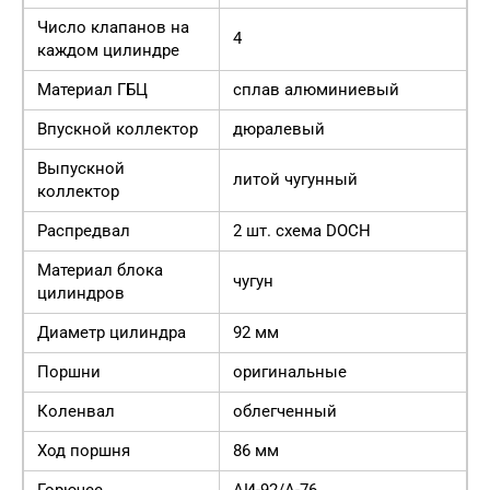
Число клапанов на
4
каждом цилиндре
Материал ГБЦ
сплав алюминиевый
Впускной коллектор
дюралевый
Выпускной
литой чугунный
коллектор
Распредвал
2 шт. схема DOCH
Материал блока
чугун
цилиндров
Диаметр цилиндра
92 мм
Поршни
оригинальные
Коленвал
облегченный
Ход поршня
86 мм
Горючее
АИ-92/А-76