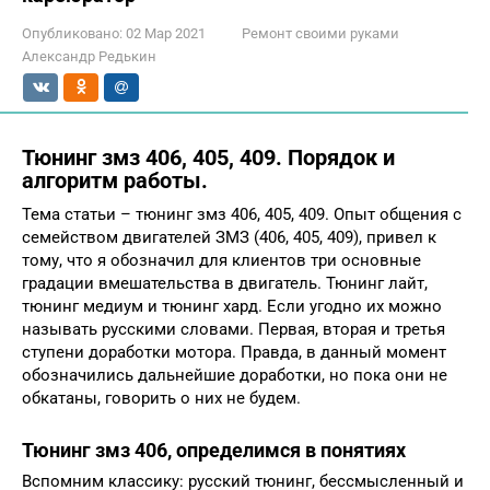
Опубликовано:
02 Мар 2021
Ремонт своими руками
Александр Редькин
Тюнинг змз 406, 405, 409. Порядок и
алгоритм работы.
Тема статьи – тюнинг змз 406, 405, 409. Опыт общения с
семейством двигателей ЗМЗ (406, 405, 409), привел к
тому, что я обозначил для клиентов три основные
градации вмешательства в двигатель. Тюнинг лайт,
тюнинг медиум и тюнинг хард. Если угодно их можно
называть русскими словами. Первая, вторая и третья
ступени доработки мотора. Правда, в данный момент
обозначились дальнейшие доработки, но пока они не
обкатаны, говорить о них не будем.
Тюнинг змз 406, определимся в понятиях
Вспомним классику: русский тюнинг, бессмысленный и