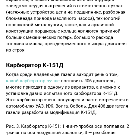
заведомо неудачных решений в ответственных узлах
(натяжные устройства цепи на подшипнике, разборная
блок-звезда привода масляного насоса), технологий
порошковой металлургии, также, как и архаичной
конструкции поршневые кольца являются причиной
больших механических потерь, большого расхода
топлива и масла, преждевременного выхода двигателя
из строя.
Карбюратор К-151Д
Когда среди владельцев газели заходит речь о том,
какой карбюратор лучше
поставить 406 двигатель,
многие приходят в одному из вариантов, а именно к
установке давно испытанного карбюратора К-151Д.
Этот карбюратор очень популярен и часто встречается в
автомобилях УАЗ, ИЖ, Волга, Соболь. Для 406 двигателя
газели разработана модификация К-151Д.
Рис. 3. Карбюратор К-151: 1 -винт-пробка оси поплавка; 2
-рычаг на оси воздушной заслонки; 3 — резьбовая