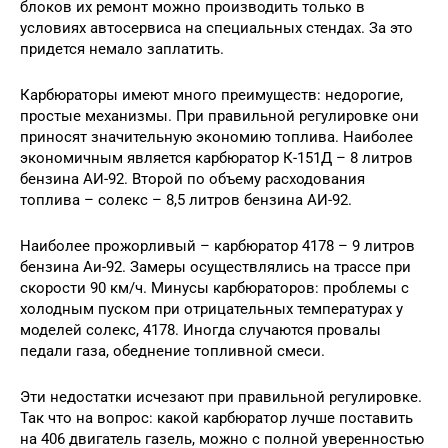
блоков их ремонт можно производить только в
условиях автосервиса на специальных стендах. За это
придется немало заплатить.
Карбюраторы имеют много преимуществ: недорогие,
простые механизмы. При правильной регулировке они
приносят значительную экономию топлива. Наиболее
экономичным является карбюратор К-151Д – 8 литров
бензина АИ-92. Второй по объему расходования
топлива – солекс – 8,5 литров бензина АИ-92.
Наиболее прожорливый – карбюратор 4178 – 9 литров
бензина Аи-92. Замеры осуществлялись на трассе при
скорости 90 км/ч. Минусы карбюраторов: проблемы с
холодным пуском при отрицательных температурах у
моделей солекс, 4178. Иногда случаются провалы
педали газа, обеднение топливной смеси.
Эти недостатки исчезают при правильной регулировке.
Так что на вопрос: какой карбюратор лучше поставить
на 406 двигатель газель, можно с полной уверенностью