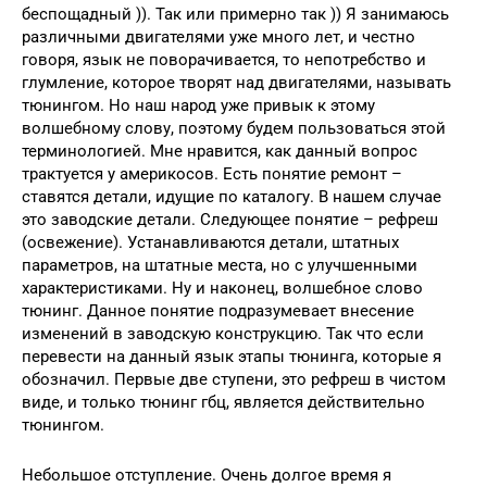
беспощадный )). Так или примерно так )) Я занимаюсь
различными двигателями уже много лет, и честно
говоря, язык не поворачивается, то непотребство и
глумление, которое творят над двигателями, называть
тюнингом. Но наш народ уже привык к этому
волшебному слову, поэтому будем пользоваться этой
терминологией. Мне нравится, как данный вопрос
трактуется у америкосов. Есть понятие ремонт –
ставятся детали, идущие по каталогу. В нашем случае
это заводские детали. Следующее понятие – рефреш
(освежение). Устанавливаются детали, штатных
параметров, на штатные места, но с улучшенными
характеристиками. Ну и наконец, волшебное слово
тюнинг. Данное понятие подразумевает внесение
изменений в заводскую конструкцию. Так что если
перевести на данный язык этапы тюнинга, которые я
обозначил. Первые две ступени, это рефреш в чистом
виде, и только тюнинг гбц, является действительно
тюнингом.
Небольшое отступление. Очень долгое время я