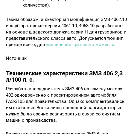
количества).
Таким образом, инжекторная модификация ЗМЗ 4062.10
и карбюраторные версии 4061.10, 4063.10 разработаны
на основе шведского движка серии Н для грузовиков и
представительского класса авто. Допускается тюнинг,
прежде всего, для
увеличения крутящего момента
.
Источник
Технические характеристики ЗМЗ 406 2,3
л/100 л. с.
Разрабатывался двигатель ЗМЗ 406 на замену мотору
402 одновременно с проектированием автомобиля
ГАЗ-3105 для правительства. Однако комплектовались
им эти новые Волги лишь последней партии, которые
нужно было срочно реализовать в связи со снятием
машин с производства.
Впервые в двигателе производителя ЗМЗ были