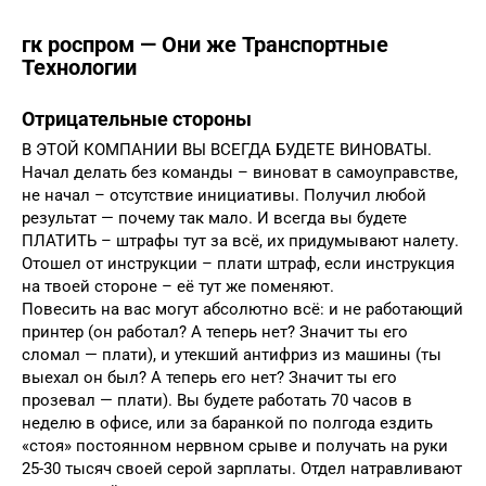
гк роспром — Они же Транспортные
Технологии
Отрицательные стороны
В ЭТОЙ КОМПАНИИ ВЫ ВСЕГДА БУДЕТЕ ВИНОВАТЫ.
Начал делать без команды – виноват в самоуправстве,
не начал – отсутствие инициативы. Получил любой
результат — почему так мало. И всегда вы будете
ПЛАТИТЬ – штрафы тут за всё, их придумывают налету.
Отошел от инструкции – плати штраф, если инструкция
на твоей стороне – её тут же поменяют.
Повесить на вас могут абсолютно всё: и не работающий
принтер (он работал? А теперь нет? Значит ты его
сломал — плати), и утекший антифриз из машины (ты
выехал он был? А теперь его нет? Значит ты его
прозевал — плати). Вы будете работать 70 часов в
неделю в офисе, или за баранкой по полгода ездить
«стоя» постоянном нервном срыве и получать на руки
25-30 тысяч своей серой зарплаты. Отдел натравливают