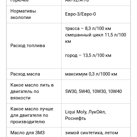
Нормативы
Евро-3/Евро-0
экологии
трасса – 8,3 л/100 км
смешанный цикл 11,5 л/100
км
Расход топлива
город – 13,5 л/100 км
Расход масла
максимум 0,3 л/1000 км
Какое масло лить в
двигатель по
5W30, 5W40, 10W30, 10W40
вязкости
Какое масло лучше
Liqui Moly, ЛукОйл,
для двигателя по
Роснефть
производителю
Масло для ЗМЗ
зимой синтетика, летом