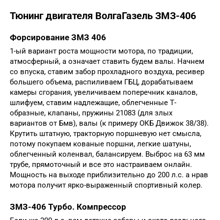
Тюнинг двигателя ВолгаГазель ЗМЗ-406
Форсирование ЗМЗ 406
1-ый вариант роста мощности мотора, по традиции,
атмосферный, а означает ставить будем валы. Начнем
со впуска, ставим забор прохладного воздуха, ресивер
большего объема, распиливаем ГБЦ, дорабатываем
камеры сгорания, увеличиваем поперечник каналов,
шлифуем, ставим надлежащие, облегченные Т-
образные, клапаны, пружины 21083 (для злых
вариантов от Бмв), валы (к примеру ОКБ Движок 38/38).
Крутить штатную, тракторную поршневую нет смысла,
потому покупаем кованые поршни, легкие шатуны,
облегченный коленвал, балансируем. Выброс на 63 мм
трубе, прямоточный и все это настраиваем онлайн.
Мощность на выходе приблизительно до 200 л.с. а нрав
мотора получит ярко-выраженный спортивный колер.
ЗМЗ-406 Турбо. Компрессор