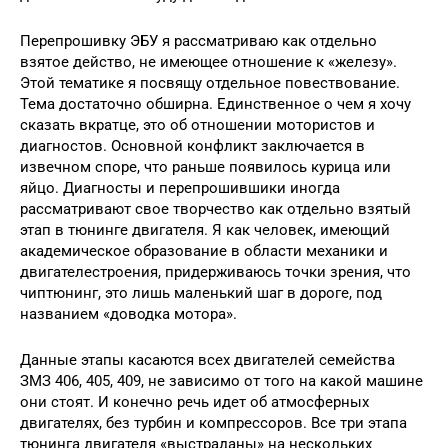
Перепрошивку ЭБУ я рассматриваю как отдельно
взятое действо, не имеющее отношение к «железу».
Этой тематике я посвящу отдельное повествование.
Тема достаточно обширна. Единственное о чем я хочу
сказать вкратце, это об отношении мотористов и
диагностов. Основной конфликт заключается в
извечном споре, что раньше появилось курица или
яйцо. Диагносты и перепрошившики иногда
рассматривают свое творчество как отдельно взятый
этап в тюнинге двигателя. Я как человек, имеющий
академическое образование в области механики и
двигателестроения, придерживаюсь точки зрения, что
чиптюнинг, это лишь маленький шаг в дороге, под
названием «доводка мотора».
Данные этапы касаются всех двигателей семейства
ЗМЗ 406, 405, 409, не зависимо от того на какой машине
они стоят. И конечно речь идет об атмосферных
двигателях, без турбин и компрессоров. Все три этапа
тюнинга двигателя «выстраданы» на нескольких