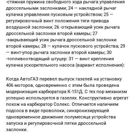
-стяжная пружина свободного хода рычага управления
дроссельными заслонками; 24 — накладной рычаг
кулачка управления пусковым устройством; 25 —
регулировочный винт положения тяги привода
воздушной заслонки; 26 -открывающий усик рычага
дроссельной заслонки второй камеры; 27
-закрывающий усик рычага дроссельной заслонки
второй камеры; 28 — кулачок пускового устройства; 29
— винт-упор рычага заслонки второй камеры; 30
-топливоотводящий штуцер: 31 — винт крепления
кулачка ускорительного насоса (вариант исполнения):
Когда АвтоГАЗ перевел выпуск газелей на установку
406 моторов, одновременно с этим была проведена
модернизация карбюратора К-151Д. С тех пор механизм
успешно используется в газелях. Конструктивно агрегат
похож на карбюратор Солекс. Отличается наличием
подсоса в виде проволоки, синхронизирующей
одновременное движение полумесяца устройства
запуска и регулировочной пятки дроссельной
заслонки.