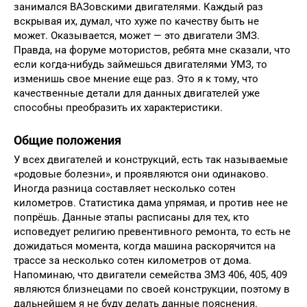
занимался ВАЗовскими двигателями. Каждый раз
вскрывая их, думал, что хуже по качеству быть не
может. Оказывается, может — это двигатели ЗМЗ.
Правда, на форуме мотористов, ребята мне сказали, что
если когда-нибудь займешься двигателями УМЗ, то
изменишь свое мнение еще раз. Это я к тому, что
качественные детали для данных двигателей уже
способны преобразить их характеристики.
Общие положения
У всех двигателей и конструкций, есть так называемые
«родовые болезни», и проявляются они одинаково.
Иногда разница составляет несколько сотен
километров. Статистика дама упрямая, и против нее не
попрёшь. Данные этапы расписаны для тех, кто
исповедует религию превентивного ремонта, то есть не
дожидаться момента, когда машина раскорячится на
трассе за несколько сотен километров от дома.
Напоминаю, что двигатели семейства ЗМЗ 406, 405, 409
являются близнецами по своей конструкции, поэтому в
дальнейшем я не буду делать данные пояснения.