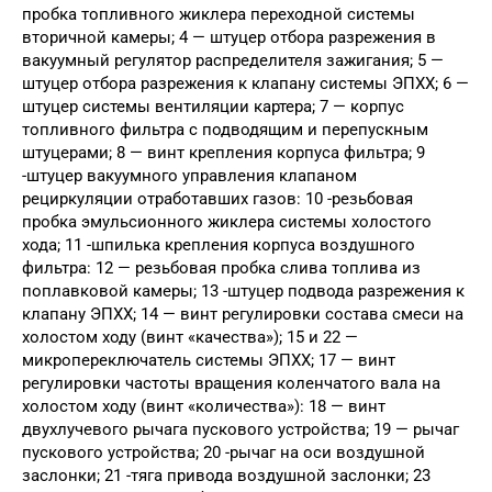
пробка топливного жиклера переходной системы
вторичной камеры; 4 — штуцер отбора разрежения в
вакуумный регулятор распределителя зажигания; 5 —
штуцер отбора разрежения к клапану системы ЭПХХ; 6 —
штуцер системы вентиляции картера; 7 — корпус
топливного фильтра с подводящим и перепускным
штуцерами; 8 — винт крепления корпуса фильтра; 9
-штуцер вакуумного управления клапаном
рециркуляции отработавших газов: 10 -резьбовая
пробка эмульсионного жиклера системы холостого
хода; 11 -шпилька крепления корпуса воздушного
фильтра: 12 — резьбовая пробка слива топлива из
поплавковой камеры; 13 -штуцер подвода разрежения к
клапану ЭПХХ; 14 — винт регулировки состава смеси на
холостом ходу (винт «качества»); 15 и 22 —
микропереключатель системы ЭПХХ; 17 — винт
регулировки частоты вращения коленчатого вала на
холостом ходу (винт «количества»): 18 — винт
двухлучевого рычага пускового устройства; 19 — рычаг
пускового устройства; 20 -рычаг на оси воздушной
заслонки; 21 -тяга привода воздушной заслонки; 23