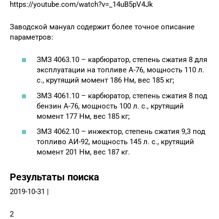
https://youtube.com/watch?v=_14uB5pV4Jk
Заводской мануал содержит более точное описание
параметров:
ЗМЗ 4063.10 – карбюратор, степень сжатия 8 для
эксплуатации на топливе А-76, мощность 110 л.
с., крутящий момент 186 Нм, вес 185 кг;
ЗМЗ 4061.10 – карбюратор, степень сжатия 8 под
бензин А-76, мощность 100 л. с., крутящий
момент 177 Нм, вес 185 кг;
ЗМЗ 4062.10 – инжектор, степень сжатия 9,3 под
топливо АИ-92, мощность 145 л. с., крутящий
момент 201 Нм, вес 187 кг.
Результаты поиска
2019-10-31 |
2