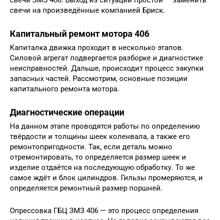
свечи ЗМЗ 406. Выход из ситуации простой — заменить
свечи на произведённые компанией Бриск.
Капитальный ремонт мотора 406
Капиталка движка проходит в несколько этапов.
Силовой агрегат подвергается разборке и диагностике
неисправностей. Дальше, происходит процесс закупки
запасных частей. Рассмотрим, основные позиции
капитального ремонта мотора.
Диагностические операции
На данном этапе проводятся работы по определению
твёрдости и толщины шеек коленвала, а также его
ремонтопригодности. Так, если деталь можно
отремонтировать, то определяется размер шеек и
изделие отдаётся на последующую обработку. То же
самое ждёт и блок цилиндров. Гильзы промеряются, и
определяется ремонтный размер поршней.
Опрессовка ГБЦ ЗМЗ 406 — это процесс определения