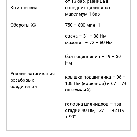
от 13 бар, разница в
Компрессия
соседних цилиндрах
максимум 1 бар
Обороты ХХ
750 – 800 мин -1
свеча – 31 – 38 Нм
маховик – 72 – 80 Нм
болт сцепления – 19 – 30
Нм
Усилие затягивания
крышка подшипника – 98 –
резьбовых
108 Нм (коренной) и 67 – 74
соединений
(шатунный)
головка цилиндров – три
стадии 40 Нм, 127 – 142 Нм
+ 90°