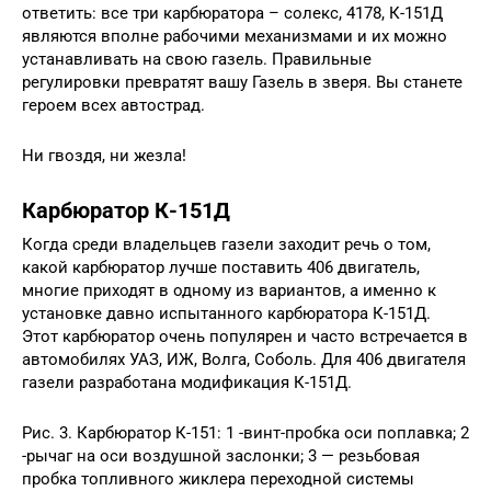
ответить: все три карбюратора – солекс, 4178, К-151Д
являются вполне рабочими механизмами и их можно
устанавливать на свою газель. Правильные
регулировки превратят вашу Газель в зверя. Вы станете
героем всех автострад.
Ни гвоздя, ни жезла!
Карбюратор К-151Д
Когда среди владельцев газели заходит речь о том,
какой карбюратор лучше поставить 406 двигатель,
многие приходят в одному из вариантов, а именно к
установке давно испытанного карбюратора К-151Д.
Этот карбюратор очень популярен и часто встречается в
автомобилях УАЗ, ИЖ, Волга, Соболь. Для 406 двигателя
газели разработана модификация К-151Д.
Рис. 3. Карбюратор К-151: 1 -винт-пробка оси поплавка; 2
-рычаг на оси воздушной заслонки; 3 — резьбовая
пробка топливного жиклера переходной системы