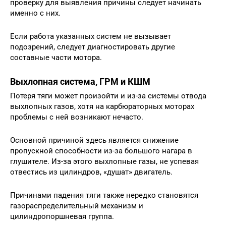
проверку для выявления причины следует начинать
именно с них.
Если работа указанных систем не вызывает
подозрений, следует диагностировать другие
составные части мотора.
Выхлопная система, ГРМ и КШМ
Потеря тяги может произойти и из-за системы отвода
выхлопных газов, хотя на карбюраторных моторах
проблемы с ней возникают нечасто.
Основной причиной здесь является снижение
пропускной способности из-за большого нагара в
глушителе. Из-за этого выхлопные газы, не успевая
отвестись из цилиндров, «душат» двигатель.
Причинами падения тяги также нередко становятся
газораспределительный механизм и
цилиндропоршневая группа.