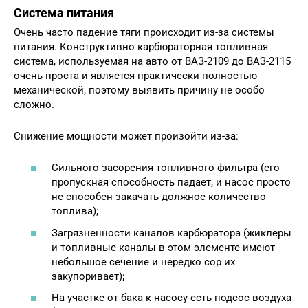
Система питания
Очень часто падение тяги происходит из-за системы
питания. Конструктивно карбюраторная топливная
система, используемая на авто от ВАЗ-2109 до ВАЗ-2115
очень проста и является практически полностью
механической, поэтому выявить причину не особо
сложно.
Снижение мощности может произойти из-за:
Сильного засорения топливного фильтра (его
пропускная способность падает, и насос просто
не способен закачать должное количество
топлива);
Загрязненности каналов карбюратора (жиклеры
и топливные каналы в этом элементе имеют
небольшое сечение и нередко сор их
закупоривает);
На участке от бака к насосу есть подсос воздуха