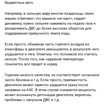
бюджетных авто.
Например, в сильную жару многие владельцы таких
машин отмечают, что машина «не едет», падает
динамика, нужно сильнее нажимать на педаль газа и
раскручивать ДВС до более высоких оборотов для
поддержания привычного темпа езды.
Если просто, объемная часть горячего воздуха из
атмосферы в двигателе уменьшается, в результате чего
ухудшается и тяга. Отметим, что поломкой это считать
нельзя. После того, как наружная температура
понизится, все придет в норму.
Горючее низкого качества, не соответствует октановое
число бензина и т.д. Если просто, приемистость
двигателя может заметно ухудшится сразу после
заправки на АЗС. В этом случае снижается мощность,
может возникнуть детонация двигателя, вероятны
проблемы с запуском ДВС и т.д.