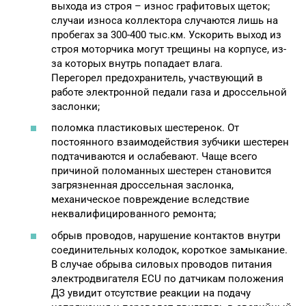
выхода из строя – износ графитовых щеток;
случаи износа коллектора случаются лишь на
пробегах за 300-400 тыс.км. Ускорить выход из
строя моторчика могут трещины на корпусе, из-
за которых внутрь попадает влага.
Перегорел предохранитель, участвующий в
работе электронной педали газа и дроссельной
заслонки;
поломка пластиковых шестеренок. От
постоянного взаимодействия зубчики шестерен
подтачиваются и ослабевают. Чаще всего
причиной поломанных шестерен становится
загрязненная дроссельная заслонка,
механическое повреждение вследствие
неквалифицированного ремонта;
обрыв проводов, нарушение контактов внутри
соединительных колодок, короткое замыкание.
В случае обрыва силовых проводов питания
электродвигателя ECU по датчикам положения
ДЗ увидит отсутствие реакции на подачу