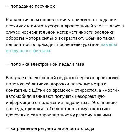
— попадание песчинок
К аналогичным последствиям приводит попадание
песчинок и иного мусора в дроссельный узел — даже в
случае незначительной негерметичности заслонки
обороты мотора сильно возрастают. Обычно такая
неприятность приходит после неаккуратной
замены
воздушного фильтра
.
— поломка электронной педали газа
В случае с электронной педалью нередко происходит
поломка её датчика: дорожки потенциометра и
контактные щётки со временем стираются, а «мозги»
автомобиля начинают получать некорректную
информацию о положении педали газа. Это, в свою
очередь, приводит к бесконтрольному открытию
дросселя и самопроизвольному разгону машины.
— загрязнение регулятора холостого хода