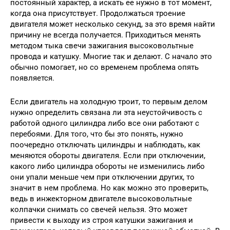
постоянный характер, а искать ее нужно в тот момент,
когда она присутствует. Продолжаться троение
двигателя может несколько секунд, за это время найти
причину не всегда получается. Приходиться менять
методом тыка свечи зажигания высоковольтные
провода и катушку. Многие так и делают. С начало это
обычно помогает, но со временем проблема опять
появляется.
Если двигатель на холодную троит, то первым делом
нужно определить связана ли эта неустойчивость с
работой одного цилиндра либо все они работают с
перебоями. Для того, что бы это понять, нужно
поочередно отключать цилиндры и наблюдать, как
меняются обороты двигателя. Если при отключении,
какого либо цилиндра обороты не изменились либо
они упали меньше чем при отключении других, то
значит в нем проблема. Но как можно это проверить,
ведь в инжекторном двигателе высоковольтные
колпачки снимать со свечей нельзя. Это может
привести к выходу из строя катушки зажигания и