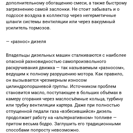
дополнительному обогащению смеси, а также быстрому
загрязнению самой заслонки. Не стоит забывать и о
подсосе воздуха в коллектор через негерметичные
шланги системы вентиляции или через вакуумный
усилитель тормозов.
— «разнос» дизеля
Владельцы дизельных машин сталкиваются с наиболее
опасной разновидностью самопроизвольного
раскручивания движка — так называемым «разносом»,
ведущим к полному разрушению мотора. Как правило,
он вызывается чрезмерным износом
цилиндропоршневой группы. Источником проблем
становится масло, поступающее в больших объёмах в
камеру сгорания через маслосъёмные кольца, турбину
или трубку вентиляции картера. Даже при полностью
отпущенной педали газа «взбесившийся» дизель
продолжает работу на «альтернативном» топливе —
притом весьма бодро. Заглушить его традиционными
способами попросту невозможно.