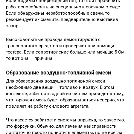
Если видимых повреждений нет, то стоит проверить
работоспособность на специальном свечном стенде.
Если обнаружены неработоспособные свечи, то
рекомендует их сменить, предварительно выставив
зазор.
Высоковольтные провода демонтируются с
транспортного средства и проверяют при помощи
тестера. Если сопротивление больше или меньше 5 Ом,
то вот она — причина.
Образование воздушно-топливной смеси
Для образования воздушно-топливной смеси
необходимо две вещи — топливо и воздух. В этом
контексте, забитость одной из систем приведёт к тому,
что горючая смесь будет образовываться неверно, что
повлияет на работу силового агрегата.
Что касается забитости системы впрыска, то зачастую,
это форсунки. Обычно, для лечения неисправности
достаточно просто почистить элементы, но не всегда.