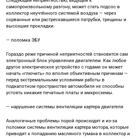
Следующей неприятностью, ведущей к
самопроизвольному разгону, может стать подсос в
коллектор неучтённого системой воздуха — через
сорванные или растрескавшиеся патрубки, трещины и
высохшие прокладки.
— поломка ЭБУ
Гораздо реже причиной неприятностей становится сам
электронный блок управления двигателем. Как любое
другое электрическое устройство с годами он может
начать «глючить» по вполне объективным причинам —
перед экстремальными условиями работы в
подкапотном пространстве автомобиля не способны
устоять никакие печатные платы и микросхемы.
— нарушение системы вентиляции картера двигателя
Аналогичные проблемы порой происходят и из-за
поломки системы вентиляции картера мотора, которые
приводят к попаданию масляного тумана в коллектор и