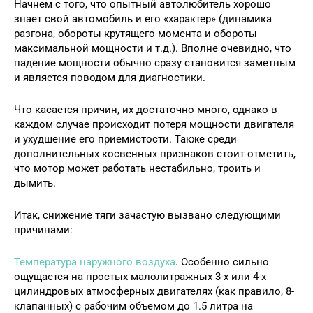
Начнем с того, что опытный автолюбитель хорошо
знает свой автомобиль и его «характер» (динамика
разгона, обороты крутящего момента и обороты
максимальной мощности и т.д.). Вполне очевидно, что
падение мощности обычно сразу становится заметным
и является поводом для диагностики.
Что касается причин, их достаточно много, однако в
каждом случае происходит потеря мощности двигателя
и ухудшение его приемистости. Также среди
дополнительных косвенных признаков стоит отметить,
что мотор может работать нестабильно, троить и
дымить.
Итак, снижение тяги зачастую вызвано следующими
причинами:
Температура наружного воздуха
. Особенно сильно
ощущается на простых малолитражных 3-х или 4-х
цилиндровых атмосферных двигателях (как правило, 8-
клапанных) с рабочим объемом до 1.5 литра на