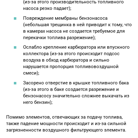
(из-за этого производительность топливного
насоса резко падает);
Повреждение мембраны бензонасоса
(небольшая трещинка в ней приводит к тому, что
в камерах насоса не создается требуемое для
перекачки топлива разрежение);
Ослабло крепление карбюратора или впускного
коллектора (из-за этого происходит подсос
воздуха в обход карбюратора и сильно
нарушается пропорция топливовоздушной
смеси);
Засорено отверстие в крышке топливного бака
(из-за этого в баке создается разрежение и
бензонасосу значительно сложнее выкачать из
него бензин);
Помимо элементов, отвечающих за подачу топлива,
также падение мощности происходит и из-за сильной
загрязненности воздушного фильтрующего элемента.