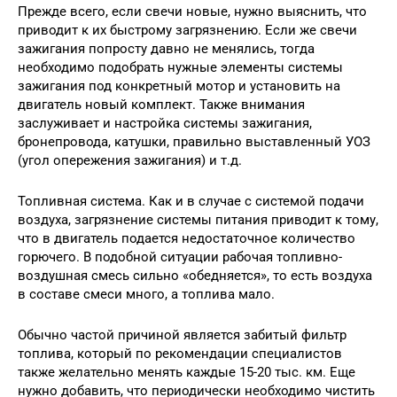
Прежде всего, если свечи новые, нужно выяснить, что
приводит к их быстрому загрязнению. Если же свечи
зажигания попросту давно не менялись, тогда
необходимо подобрать нужные элементы системы
зажигания под конкретный мотор и установить на
двигатель новый комплект. Также внимания
заслуживает и настройка системы зажигания,
бронепровода, катушки, правильно выставленный УОЗ
(угол опережения зажигания) и т.д.
Топливная система. Как и в случае с системой подачи
воздуха, загрязнение системы питания приводит к тому,
что в двигатель подается недостаточное количество
горючего. В подобной ситуации рабочая топливно-
воздушная смесь сильно «обедняется», то есть воздуха
в составе смеси много, а топлива мало.
Обычно частой причиной является забитый фильтр
топлива, который по рекомендации специалистов
также желательно менять каждые 15-20 тыс. км. Еще
нужно добавить, что периодически необходимо чистить