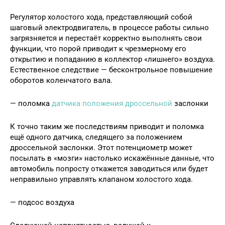
Регулятор холостого хода, представляющий собой
шаговый электродвигатель, в процессе работы сильно
загрязняется и перестаёт корректно выполнять свои
функции, что порой приводит к чрезмерному его
открытию и попаданию в коллектор «лишнего» воздуха.
Естественное следствие — бесконтрольное повышение
оборотов коленчатого вала.
— поломка
датчика положения дроссельной
заслонки
К точно таким же последствиям приводит и поломка
ещё одного датчика, следящего за положением
дроссельной заслонки. Этот потенциометр может
посылать в «мозги» настолько искажённые данные, что
автомобиль попросту откажется заводиться или будет
неправильно управлять клапаном холостого хода.
— подсос воздуха