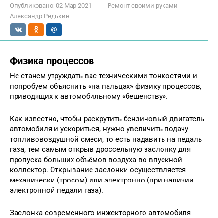
Опубликовано:
02 Мар 2021
Ремонт своими руками
Александр Редькин
Физика процессов
Не станем утруждать вас техническими тонкостями и
попробуем объяснить «на пальцах» физику процессов,
приводящих к автомобильному «бешенству».
Как известно, чтобы раскрутить бензиновый двигатель
автомобиля и ускориться, нужно увеличить подачу
топливовоздушной смеси, то есть надавить на педаль
газа, тем самым открыв дроссельную заслонку для
пропуска больших объёмов воздуха во впускной
коллектор. Открывание заслонки осуществляется
механически (тросом) или электронно (при наличии
электронной педали газа).
Заслонка современного инжекторного автомобиля