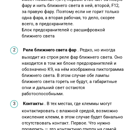
фару и нить ближнего света в ней, второй, F12,
за правую фару. Поэтому если не горит только
одна фара, а вторая рабочая, то дело, скорее
всего, в предохранителе.
Блок предохранителей с расшифровкой
ближнего света
Реле ближнего света фар
. Редко, но иногда
выходит из строя реле фар ближнего света. Оно
находится в том же блоке предохранителей и
обозначено К9, на нём изображена пиктограмма
ближнего света. В этом случае обе лампы
ближнего света гореть не будут, а габаритные
огни и дальний свет остаются
работоспособными.
Контакты
. В тех местах, где клеммы могут
контактировать с влажной средой, возможно
окисление клемм, в этом случае будет банально
отсутствовать контакт. Первое. Что нужно
проверить — это контактную группу на самой