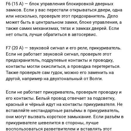
F6 (15 А) — блок управления блокировкой дверных
замков. Если у вас перестали открываться двери, одна
или несколько, проверьте этот предохранитель. Дело
может быть в центральном замке, блоке управления, а
также самих механизмах, тягах и замках дверей. Если
нет опыта, лучше обратиться в автосервис.
F7 (20 А) — звуковой сигнал и его реле, прикуриватель.
Если не работает звуковой сигнал, проверьте этот
предохранитель, подрулевые контакты и проводку,
контакты могли окислиться, а проводка перетереться.
Также проверьте сам гудок, можно его заменить на
другой, например на двухтональный от Волги.
Если не работает прикуриватель, проверьте проводку и
его контакты. Белый провод отвечает за подсветку,
красный и чёрный идут на контакты прикуривателя. Не
вставляйте нестандартные разъёмы в прикуриватель,
они могут вызвать короткое замыкание. Если разъём в
прикуривателе шевелится в стороны, лучше
воспользоваться разветвителем и вставлять этот