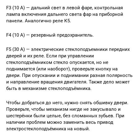
F3 (10 А) — дальний свет в левой фаре, контрольная
лампа включения дальнего света фар на приборной
панели. Аналогично реле К5.
F4 (10 А) — резервный предохранитель.
F5 (30 А) — электрические стеклоподъемники передних
дверей и их реле. Если при управлении
стеклоподъёмником стекло опускается, но не
поднимается (или наоборот), проверьте кнопку на
двери. При опускании и поднимании разная полярность
и направление вращения двигателя. Также дело может
быть в механизме стеклоподъёмника.
Чтобы добраться до него, нужно снять обшивку двери.
Проверьте, чтобы механизм нигде не закусывало и
шестерёнки были целые, без сломанных зубьев. При
наличии проблем можно заменить весь привод
электростеклоподъёмника на новый.