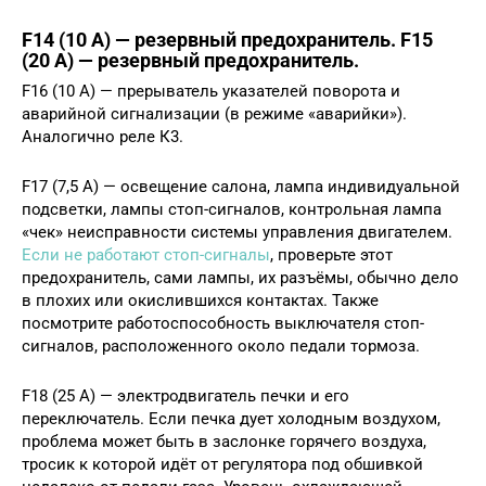
F14 (10 А) — резервный предохранитель. F15
(20 А) — резервный предохранитель.
F16 (10 А) — прерыватель указателей поворота и
аварийной сигнализации (в режиме «аварийки»).
Аналогично реле К3.
F17 (7,5 А) — освещение салона, лампа индивидуальной
подсветки, лампы стоп-сигналов, контрольная лампа
«чек» неисправности системы управления двигателем.
Если не работают стоп-сигналы
, проверьте этот
предохранитель, сами лампы, их разъёмы, обычно дело
в плохих или окислившихся контактах. Также
посмотрите работоспособность выключателя стоп-
сигналов, расположенного около педали тормоза.
F18 (25 А) — электродвигатель печки и его
переключатель. Если печка дует холодным воздухом,
проблема может быть в заслонке горячего воздуха,
тросик к которой идёт от регулятора под обшивкой