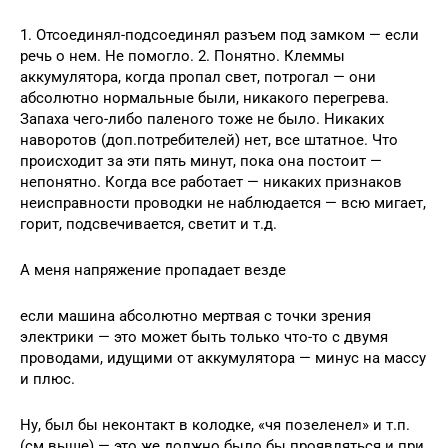
1. Отсоединял-подсоединял разъем под замком — если
речь о нем. Не помогло. 2. Понятно. Клеммы
аккумулятора, когда пропал свет, потрогал — они
абсолютно нормальные были, никакого перегрева.
Запаха чего-либо паленого тоже не было. Никаких
наворотов (доп.потребителей) нет, все штатное. Что
происходит за эти пять минут, пока она постоит —
непонятно. Когда все работает — никаких признаков
неисправности проводки не наблюдается — всю мигает,
горит, подсвечивается, светит и т.д.
А меня напряжение пропадает везде
если машина абсолютно мертвая с точки зрения
электрики — это может быть только что-то с двумя
проводами, идущими от аккумулятора — минус на массу
и плюс.
Ну, был бы неконтакт в колодке, «чя позеленел» и т.п.
(см.выше) — это же должно было бы проявляться и при