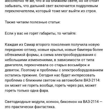
абсолютно те же, что и на ближнем свете, но не стоит
забывать, что дальний свет включается подрулевым
переключателем, который тоже мог выйти из строя.
Также читаем полезные статьи:
Если у вас не горят габариты, то читайте:
Каждая из Самар второго поколения получила новую
переднюю оптику, новые крылья, новые бампера более
обтекаемой формы, а схема электрооборудования с
небольшими изменениями, в зависимости от типа
двигателя, перекочевала со старых восьмёрок и
девяток. Поэтому и проблемы с электрооборудованием
остались прежние. Сегодня нас будет интересовать
проблема с ближним светом на автомобиле ВАЗ-2114:
он может не гореть вообще, гореть через раз, может
гореть только одна фара.
Светодиодные модули, ксенон, биксенон на ВАЗ-2114 —
это практически фантастика.