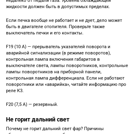
недалеко от педали газа. Уровень охлаждающей
жидкости должен быть в допустимых пределах.
Если печка вообще не работает и не дует, дело может
быть в двигателе отопителя. Проверьте также
выключатель печки и его контакты.
F19 (10 А) — прерыватель указателей поворота и
аварийной сигнализации (в режиме поворотов),
контрольная лампа включения габаритов в
выключателе света, лампы поворотников, контрольные
лампы поворотников на приборной панели,
контрольная лампа дифференциала. Если не работают
поворотники или «аварийка», читайте информацию про
реле К3.
F20 (7,5 А) — резервный.
Не горит дальний свет
Почему не горит дальний свет фар? Причины