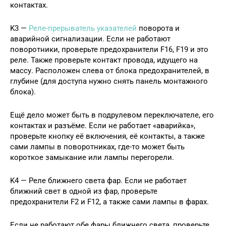
контактах.
K3 —
Реле-прерыватель указателей
поворота и
аварийной сигнализации. Если не работают
поворотники, проверьте предохранители F16, F19 и это
реле. Также проверьте контакт провода, идущего на
массу. Расположен слева от блока предохранителей, в
глубине (для доступа нужно снять панель монтажного
блока).
Ещё дело может быть в подрулевом переключателе, его
контактах и разъёме. Если не работает «аварийка»,
проверьте кнопку её включения, её контакты, а также
сами лампы в поворотниках, где-то может быть
короткое замыкание или лампы перегорели.
K4 — Реле ближнего света фар. Если не работает
ближний свет в одной из фар, проверьте
предохранители F2 и F12, а также сами лампы в фарах.
Если не работают обе фары ближнего света, проверьте