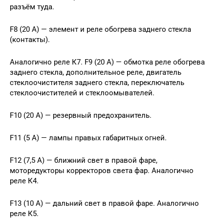
разъём туда.
F8 (20 А) — элемент и реле обогрева заднего стекла
(контакты).
Аналогично реле К7. F9 (20 А) — обмотка реле обогрева
заднего стекла, дополнительное реле, двигатель
стеклоочистителя заднего стекла, переключатель
стеклоочистителей и стеклоомывателей.
F10 (20 А) — резервный предохранитель.
F11 (5 А) — лампы правых габаритных огней.
F12 (7,5 А) — ближний свет в правой фаре,
моторедукторы корректоров света фар. Аналогично
реле К4.
F13 (10 А) — дальний свет в правой фаре. Аналогично
реле К5.