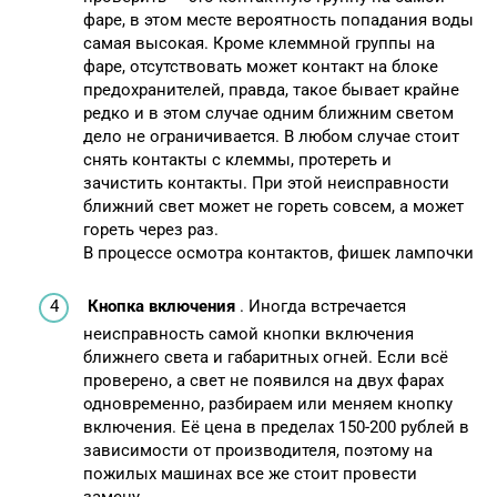
фаре, в этом месте вероятность попадания воды
самая высокая. Кроме клеммной группы на
фаре, отсутствовать может контакт на блоке
предохранителей, правда, такое бывает крайне
редко и в этом случае одним ближним светом
дело не ограничивается. В любом случае стоит
снять контакты с клеммы, протереть и
зачистить контакты. При этой неисправности
ближний свет может не гореть совсем, а может
гореть через раз.
В процессе осмотра контактов, фишек лампочки
Кнопка включения
. Иногда встречается
неисправность самой кнопки включения
ближнего света и габаритных огней. Если всё
проверено, а свет не появился на двух фарах
одновременно, разбираем или меняем кнопку
включения. Её цена в пределах 150-200 рублей в
зависимости от производителя, поэтому на
пожилых машинах все же стоит провести
замену.