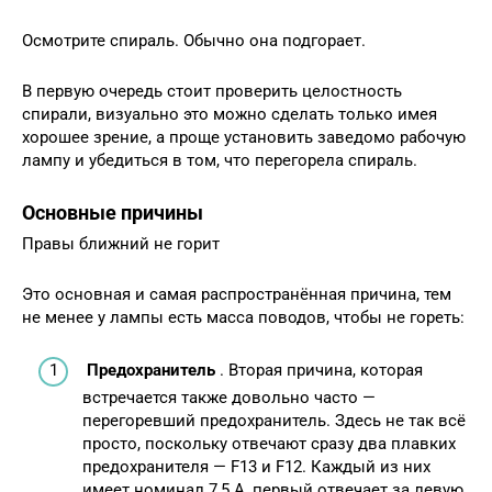
Осмотрите спираль. Обычно она подгорает.
В первую очередь стоит проверить целостность
спирали, визуально это можно сделать только имея
хорошее зрение, а проще установить заведомо рабочую
лампу и убедиться в том, что перегорела спираль.
Основные причины
Правы ближний не горит
Это основная и самая распространённая причина, тем
не менее у лампы есть масса поводов, чтобы не гореть:
Предохранитель
. Вторая причина, которая
встречается также довольно часто —
перегоревший предохранитель. Здесь не так всё
просто, поскольку отвечают сразу два плавких
предохранителя — F13 и F12. Каждый из них
имеет номинал 7,5 А, первый отвечает за левую