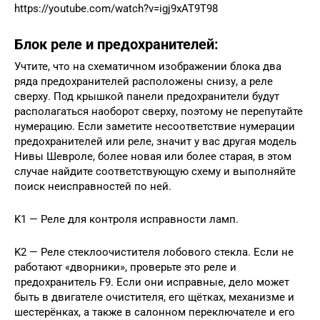
https://youtube.com/watch?v=igj9xAT9T98
Блок реле и предохранителей:
Учтите, что на схематичном изображении блока два
ряда предохранителей расположены снизу, а реле
сверху. Под крышкой панели предохранители будут
располагаться наоборот сверху, поэтому не перепутайте
нумерацию. Если заметите несоответствие нумерации
предохранителей или реле, значит у вас другая модель
Нивы Шевроле, более новая или более старая, в этом
случае найдите соответствующую схему и выполняйте
поиск неисправностей по ней.
K1 — Реле для контроля исправности ламп.
K2 — Реле стеклоочистителя лобового стекла. Если не
работают «дворники», проверьте это реле и
предохранитель F9. Если они исправные, дело может
быть в двигателе очистителя, его щётках, механизме и
шестерёнках, а также в салонном переключателе и его