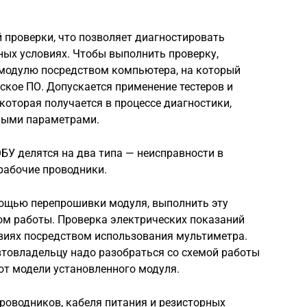
 проверки, что позволяет диагностировать
ных условиях. Чтобы выполнить проверку,
 модулю посредством компьютера, на который
ское ПО. Допускается применение тестеров и
которая получается в процессе диагностики,
ными параметрами.
БУ делятся на два типа — неисправности в
рабочие проводники.
ощью перепрошивки модуля, выполнить эту
ом работы. Проверка электрических показаний
виях посредством использования мультиметра.
втовладельцу надо разобраться со схемой работы
 от модели установленного модуля.
роводников, кабеля питания и резисторных