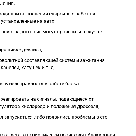
линии;
рода при выполнении сварочных работ на
 установленные на авто;
ройства, которые могут произойти в случае
прошивке девайса;
ковольтной составляющей системы зажигания —
кабелей, катушек и т. д.
ть неисправность в работе блока:
реагировать на сигналы, подающиеся от
гулятора кислорода и положения дросселя;
л запускаться либо появились проблемы в его
го агрегата периодически происходят блокировки