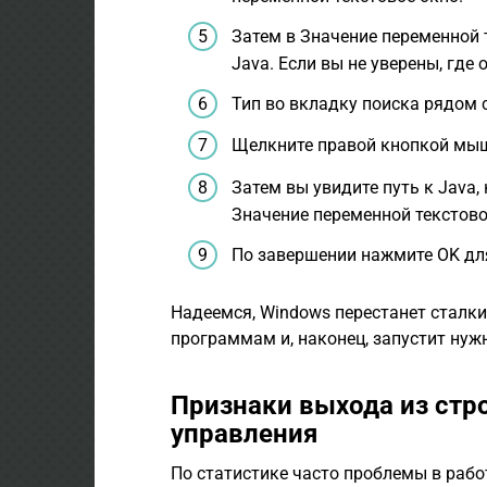
Затем в Значение переменной 
Java. Если вы не уверены, где
Тип во вкладку поиска рядом 
Щелкните правой кнопкой мыш
Затем вы увидите путь к Java
Значение переменной текстово
По завершении нажмите OK дл
Надеемся, Windows перестанет сталки
программам и, наконец, запустит нуж
Признаки выхода из стр
управления
По статистике часто проблемы в рабо