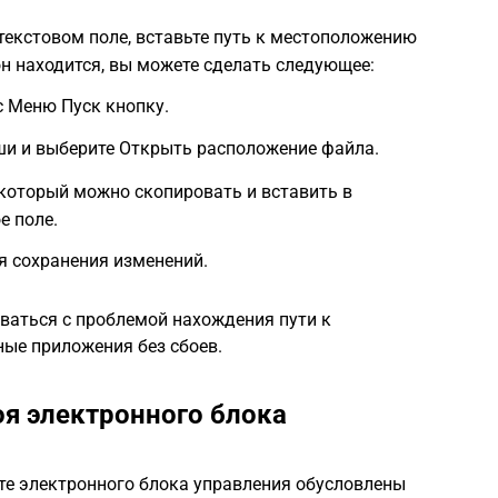
текстовом поле, вставьте путь к местоположению
 он находится, вы можете сделать следующее:
с Меню Пуск кнопку.
и и выберите Открыть расположение файла.
, который можно скопировать и вставить в
е поле.
я сохранения изменений.
ваться с проблемой нахождения пути к
ные приложения без сбоев.
оя электронного блока
те электронного блока управления обусловлены