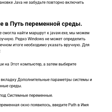
ановке Java не забудьте повторно включить
xe в Путь переменной среды.
е смогла найти маршрут к javaw.exe, мы можем
вручную. Редко Windows не может определить
нечном итоге необходимо указать вручную. Для
:
и на Этот компьютер, а затем выберите
 вкладку Дополнительные параметры системы и
нные среды.
 под Системные переменные.
еременная окно появилось, введите Path в Имя