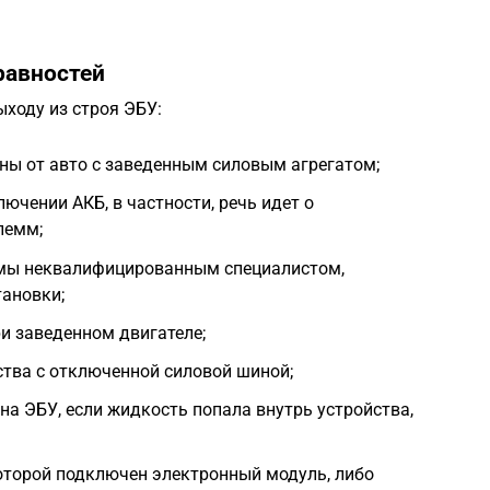
равностей
ыходу из строя ЭБУ:
ны от авто с заведенным силовым агрегатом;
ючении АКБ, в частности, речь идет о
лемм;
емы неквалифицированным специалистом,
тановки;
и заведенном двигателе;
ства с отключенной силовой шиной;
на ЭБУ, если жидкость попала внутрь устройства,
оторой подключен электронный модуль, либо