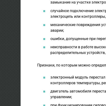
замыкание на участке электро
случайное подключение элект
электроцепь или контроллеры,
механические повреждения уст
аварии;
ошибки, допущенные при пере
неисправности в работе высо
распределительных устройств, 
Признаки, по которым можно определи
электронный модуль перестал 
контроллеров температуры, ре
двигатель автомобиля переста
управлении;
при функционировании силово