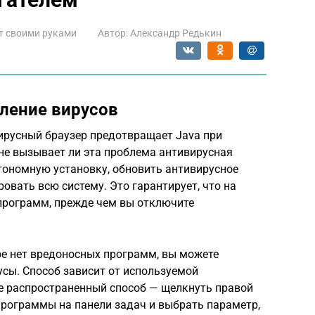
т своими руками
Автор:
Александр Редькин
ление вирусов
вирусный браузер предотвращает Java при
 не вызывает ли эта проблема антивирусная
тономную установку, обновить антивирусное
овать всю систему. Это гарантирует, что на
программ, прежде чем вы отключите
е нет вредоносных программ, вы можете
сы. Способ зависит от используемой
е распространенный способ — щелкнуть правой
рограммы на панели задач и выбрать параметр,