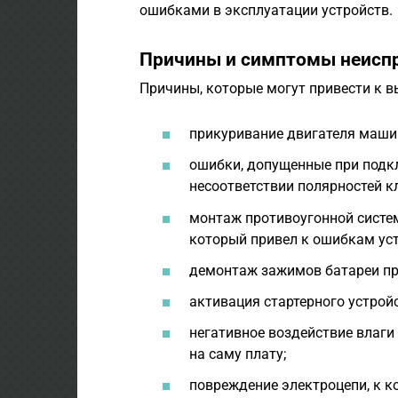
ошибками в эксплуатации устройств.
Причины и симптомы неисп
Причины, которые могут привести к в
прикуривание двигателя маши
ошибки, допущенные при подкл
несоответствии полярностей к
монтаж противоугонной сист
который привел к ошибкам ус
демонтаж зажимов батареи пр
активация стартерного устрой
негативное воздействие влаги 
на саму плату;
повреждение электроцепи, к к