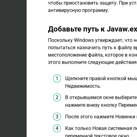
чтобы приостановить защиту. При уст
антивирусную программу.
Добавьте путь к Javaw.e
Поскольку Windows утверждает, что н
попытаться назначить путь к файлу 
местоположение файла, которое в ко
этого выполните следующие действия
Щелкните правой кнопкой мыш
Недвижимость.
В открывшемся окне выберите
нажмите внизу кнопку Переме
После этого нажмите Новинки
Как только Новая системная п
переменной текстовое окно.