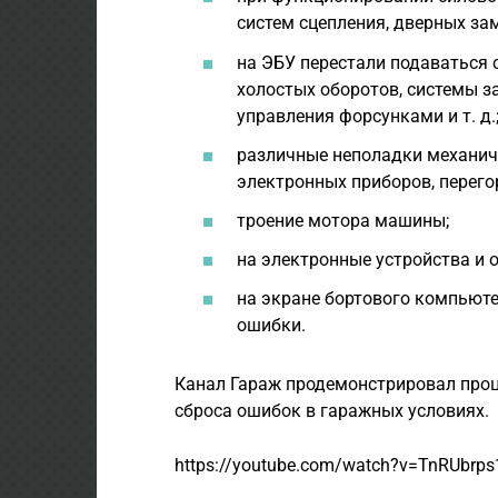
систем сцепления, дверных замк
на ЭБУ перестали подаваться 
холостых оборотов, системы з
управления форсунками и т. д.
различные неполадки механич
электронных приборов, перегор
троение мотора машины;
на электронные устройства и 
на экране бортового компьюте
ошибки.
Канал Гараж продемонстрировал про
сброса ошибок в гаражных условиях.
https://youtube.com/watch?v=TnRUbrp