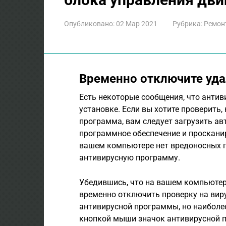
Опубликовано:
02 Мар 2021
Рубрика:
Ремон
Временно отключите уда
Есть некоторые сообщения, что анти
установке. Если вы хотите проверить,
программа, вам следует загрузить ав
программное обеспечение и просканир
вашем компьютере нет вредоносных 
антивирусную программу.
Убедившись, что на вашем компьютер
временно отключить проверку на виру
антивирусной программы, но наиболе
кнопкой мыши значок антивирусной п