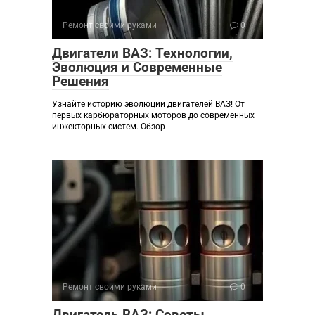
Ремонт своими руками
0
Двигатели ВАЗ: Технологии,
Эволюция и Современные
Решения
Узнайте историю эволюции двигателей ВАЗ! От
первых карбюраторных моторов до современных
инжекторных систем. Обзор
Ремонт своими руками
0
Двигатель ВАЗ: Советы