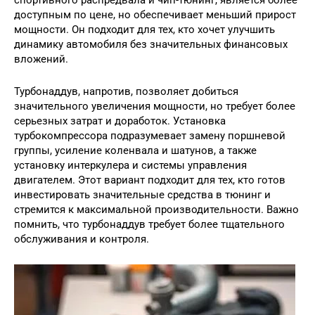
спортивного распредвала и чип-тюнинг, является более
доступным по цене, но обеспечивает меньший прирост
мощности. Он подходит для тех, кто хочет улучшить
динамику автомобиля без значительных финансовых
вложений.
Турбонаддув, напротив, позволяет добиться
значительного увеличения мощности, но требует более
серьезных затрат и доработок. Установка
турбокомпрессора подразумевает замену поршневой
группы, усиление коленвала и шатунов, а также
установку интеркулера и системы управления
двигателем. Этот вариант подходит для тех, кто готов
инвестировать значительные средства в тюнинг и
стремится к максимальной производительности. Важно
помнить, что турбонаддув требует более тщательного
обслуживания и контроля.