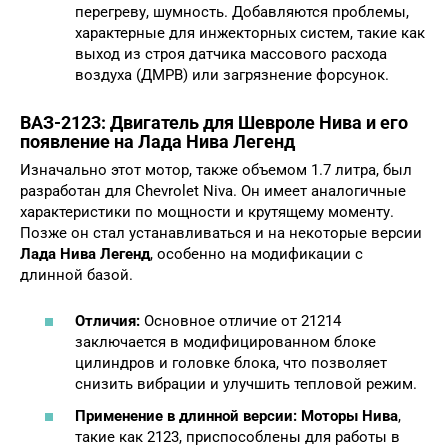
перегреву, шумность. Добавляются проблемы,
характерные для инжекторных систем, такие как
выход из строя датчика массового расхода
воздуха (ДМРВ) или загрязнение форсунок.
ВАЗ-2123: Двигатель для Шевроле Нива и его
появление на Лада Нива Легенд
Изначально этот мотор, также объемом 1.7 литра, был
разработан для Chevrolet Niva. Он имеет аналогичные
характеристики по мощности и крутящему моменту.
Позже он стал устанавливаться и на некоторые версии
Лада Нива Легенд
, особенно на модификации с
длинной базой.
Отличия:
Основное отличие от 21214
заключается в модифицированном блоке
цилиндров и головке блока, что позволяет
снизить вибрации и улучшить тепловой режим.
Применение в длинной версии:
Моторы Нива
,
такие как 2123, приспособлены для работы в