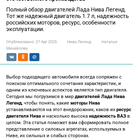
Полный обзор двигателей Лада Нива Легенд.
Тот же надежный двигатель 1.7 л, надежность
российских моторов, ресурс, особенности
эксплуатации.
Опубликовано:
27 Авг 2025
Нива Легенд
Наталья
Михайлова
Выбор подходящего автомобиля всегда сопряжен с
поиском оптимального сочетания характеристик, и
одним из ключевых аспектов является тип двигателя.
Сегодня мы погрузимся в мир
двигателей Лада Нива
Легенд
, чтобы понять, какие
моторы Нива
устанавливаются на этот внедорожник, каков их
ресурс
двигателя Нива
и насколько высока
надежность ВАЗ
в
целом. Эта статья поможет вам сформировать полное
представление о силовых агрегатах, используемых в
Ниве, их сильных и слабых сторонах.