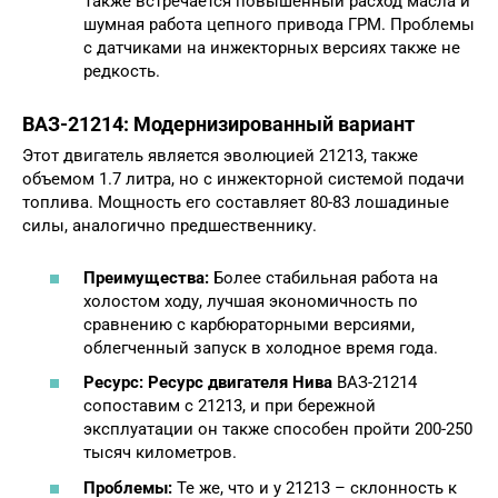
Также встречается повышенный расход масла и
шумная работа цепного привода ГРМ. Проблемы
с датчиками на инжекторных версиях также не
редкость.
ВАЗ-21214: Модернизированный вариант
Этот двигатель является эволюцией 21213, также
объемом 1.7 литра, но с инжекторной системой подачи
топлива. Мощность его составляет 80-83 лошадиные
силы, аналогично предшественнику.
Преимущества:
Более стабильная работа на
холостом ходу, лучшая экономичность по
сравнению с карбюраторными версиями,
облегченный запуск в холодное время года.
Ресурс:
Ресурс двигателя Нива
ВАЗ-21214
сопоставим с 21213, и при бережной
эксплуатации он также способен пройти 200-250
тысяч километров.
Проблемы:
Те же, что и у 21213 – склонность к