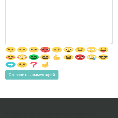
© 2026 М-тюнинг. Копирование информации с