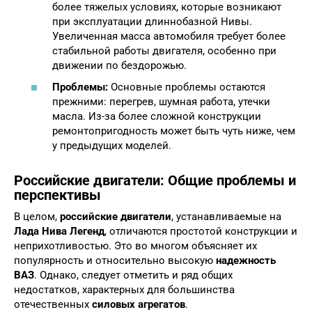
более тяжелых условиях, которые возникают
при эксплуатации длиннобазной Нивы.
Увеличенная масса автомобиля требует более
стабильной работы двигателя, особенно при
движении по бездорожью.
Проблемы:
Основные проблемы остаются
прежними: перегрев, шумная работа, утечки
масла. Из-за более сложной конструкции
ремонтопригодность может быть чуть ниже, чем
у предыдущих моделей.
Российские двигатели: Общие проблемы и
перспективы
В целом,
российские двигатели
, устанавливаемые на
Лада Нива Легенд
, отличаются простотой конструкции и
неприхотливостью. Это во многом объясняет их
популярность и относительно высокую
надежность
ВАЗ
. Однако, следует отметить и ряд общих
недостатков, характерных для большинства
отечественных
силовых агрегатов
.