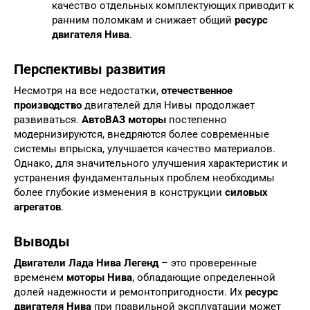
качество отдельных комплектующих приводит к
ранним поломкам и снижает общий
ресурс
двигателя Нива
.
Перспективы развития
Несмотря на все недостатки,
отечественное
производство
двигателей для Нивы продолжает
развиваться.
АвтоВАЗ моторы
постепенно
модернизируются, внедряются более современные
системы впрыска, улучшается качество материалов.
Однако, для значительного улучшения характеристик и
устранения фундаментальных проблем необходимы
более глубокие изменения в конструкции
силовых
агрегатов
.
Выводы
Двигатели Лада Нива Легенд
– это проверенные
временем
моторы Нива
, обладающие определенной
долей надежности и ремонтопригодности. Их
ресурс
двигателя Нива
при правильной эксплуатации может