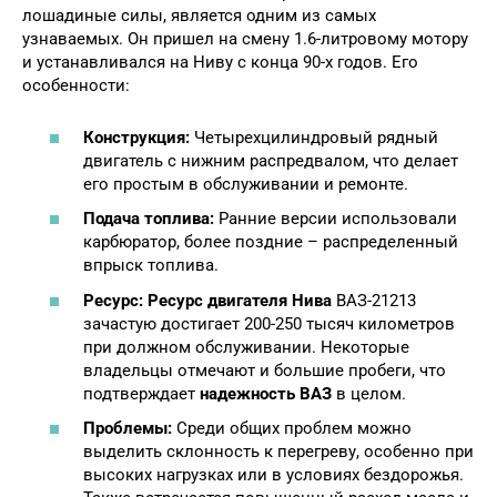
лошадиные силы, является одним из самых
узнаваемых. Он пришел на смену 1.6-литровому мотору
и устанавливался на Ниву с конца 90-х годов. Его
особенности:
Конструкция:
Четырехцилиндровый рядный
двигатель с нижним распредвалом, что делает
его простым в обслуживании и ремонте.
Подача топлива:
Ранние версии использовали
карбюратор, более поздние – распределенный
впрыск топлива.
Ресурс:
Ресурс двигателя Нива
ВАЗ-21213
зачастую достигает 200-250 тысяч километров
при должном обслуживании. Некоторые
владельцы отмечают и большие пробеги, что
подтверждает
надежность ВАЗ
в целом.
Проблемы:
Среди общих проблем можно
выделить склонность к перегреву, особенно при
высоких нагрузках или в условиях бездорожья.