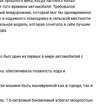
дах прошлого века, когда АвтоВАЗ начал
я того времени автомобиля. Требовался
ый внедорожник, который мог бы одновременно
 и надежного помощника в сельской местности.
альная модель, которая сочетала в себе лучшие
ода.
о был один из первых в мире автомобилей с
а: обеспечивала плавность хода и
и машине быть маневренной как в городе, так и
ль: 1.6-литровый бензиновый агрегат мощностью