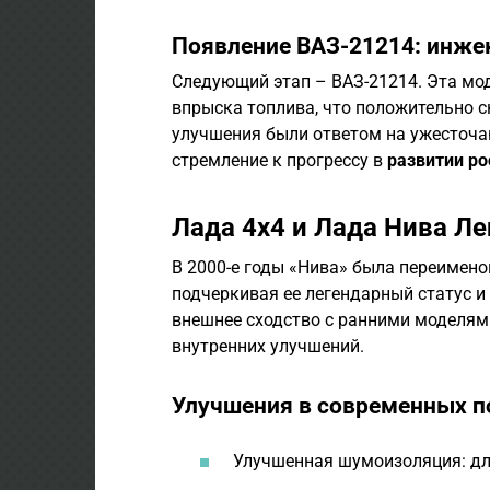
Появление ВАЗ-21214: инже
Следующий этап – ВАЗ-21214. Эта мо
впрыска топлива, что положительно с
улучшения были ответом на ужесточ
стремление к прогрессу в
развитии ро
Лада 4х4 и Лада Нива Л
В 2000-е годы «Нива» была переименов
подчеркивая ее легендарный статус и
внешнее сходство с ранними моделям
внутренних улучшений.
Улучшения в современных п
Улучшенная шумоизоляция: дл