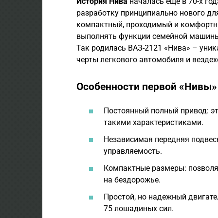
История Нива
началась еще в 70-х го
разработку принципиально нового дл
компактный, проходимый и комфортн
выполнять функции семейной машины
Так родилась ВАЗ-2121 «Нива» – уник
черты легкового автомобиля и вездех
Особенности первой «Нивы»
Постоянный полный привод: эт
такими характеристиками.
Независимая передняя подвеск
управляемость.
Компактные размеры: позволял
на бездорожье.
Простой, но надежный двигате
75 лошадиных сил.