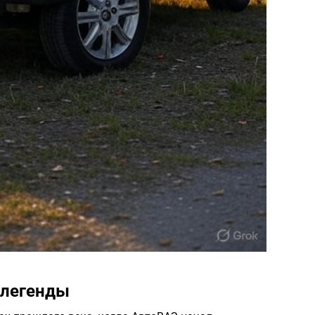
 легенды