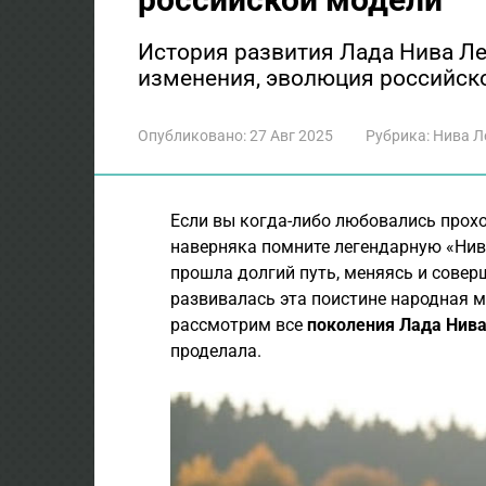
История развития Лада Нива Ле
изменения, эволюция российско
Опубликовано:
27 Авг 2025
Рубрика:
Нива Л
Если вы когда-либо любовались прох
наверняка помните легендарную «Нив
прошла долгий путь, меняясь и совер
развивалась эта поистине народная м
рассмотрим все
поколения Лада Нива
проделала.