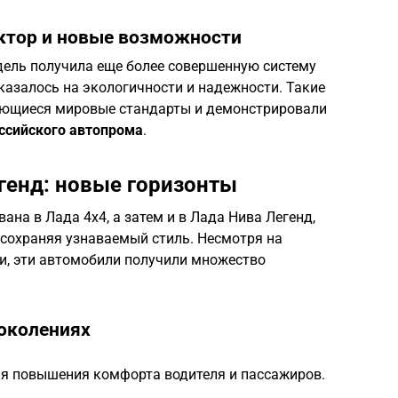
ктор и новые возможности
дель получила еще более совершенную систему
казалось на экологичности и надежности. Такие
ающиеся мировые стандарты и демонстрировали
ссийского автопрома
.
егенд: новые горизонты
ана в Лада 4х4, а затем и в Лада Нива Легенд,
 сохраняя узнаваемый стиль. Несмотря на
и, эти автомобили получили множество
околениях
я повышения комфорта водителя и пассажиров.