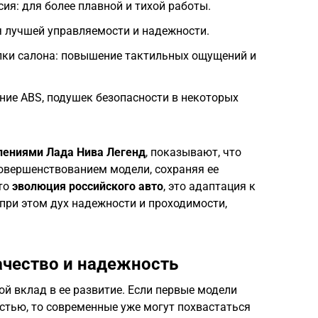
я: для более плавной и тихой работы.
я лучшей управляемости и надежности.
ки салона: повышение тактильных ощущений и
ние ABS, подушек безопасности в некоторых
лениями Лада Нива Легенд
, показывают, что
овершенствованием модели, сохраняя ее
то
эволюция российского авто
, это адаптация к
при этом дух надежности и проходимости,
ачество и надежность
й вклад в ее развитие. Если первые модели
стью, то современные уже могут похвастаться