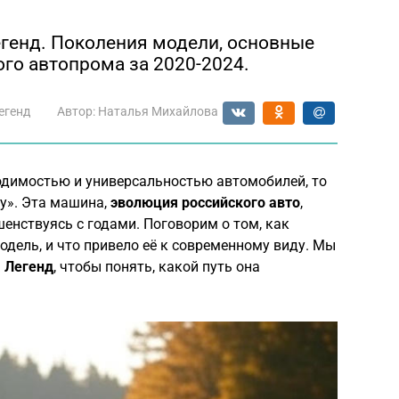
генд. Поколения модели, основные
го автопрома за 2020-2024.
егенд
Автор:
Наталья Михайлова
одимостью и универсальностью автомобилей, то
у». Эта машина,
эволюция российского авто
,
шенствуясь с годами. Поговорим о том, как
одель, и что привело её к современному виду. Мы
 Легенд
, чтобы понять, какой путь она