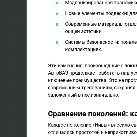
Модернизированная трансмисси
Новые элементы подвески: дл
Современные материалы отдел
общей эстетики.
Системы безопасности: появле
комплектациях.
Эти изменения, произошедшие с
поко
АвтоВАЗ продолжает работать над ус
ключевые преимущества. Это не прос
современным требованиям, сохраняя 
заложенный в нее изначально.
Сравнение поколений: к
Каждое поколение «Нивы» вносило сво
отличались простотой и неприхотливо