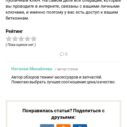
публичный ключ. На самом деле все операции, которые
вы проводите в интернете, связаны с вашими личными
ключами, и именно поэтому у вас есть доступ к вашим
биткоинам.
Рейтинг
( Пока оценок нет )
0
Наталья Михайлова
/ автор статьи
Автор обзоров тюнинг-аксессуаров и запчастей.
Помогаю выбрать лучшее соотношение цена/качество.
Понравилась статья? Поделиться с
друзьями: