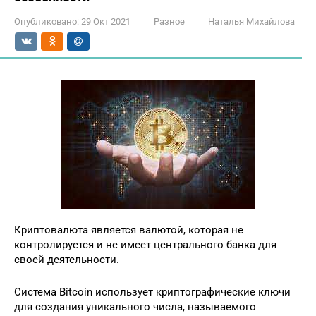
Опубликовано:
29 Окт 2021
Разное
Наталья Михайлова
Криптовалюта является валютой, которая не
контролируется и не имеет центрального банка для
своей деятельности.
Система Bitcoin использует криптографические ключи
для создания уникального числа, называемого