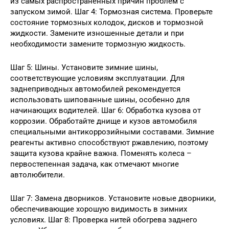
из самых распространенных причин проблем с
запуском зимой. Шаг 4: Тормозная система. Проверьте
состояние тормозных колодок, дисков и тормозной
жидкости. Замените изношенные детали и при
необходимости замените тормозную жидкость.
Шаг 5: Шины. Установите зимние шины,
соответствующие условиям эксплуатации. Для
заднеприводных автомобилей рекомендуется
использовать шипованные шины, особенно для
начинающих водителей. Шаг 6: Обработка кузова от
коррозии. Обработайте днище и кузов автомобиля
специальными антикоррозийными составами. Зимние
реагенты активно способствуют ржавлению, поэтому
защита кузова крайне важна. Поменять колеса –
первостепенная задача, как отмечают многие
автолюбители.
Шаг 7: Замена дворников. Установите новые дворники,
обеспечивающие хорошую видимость в зимних
условиях. Шаг 8: Проверка нитей обогрева заднего