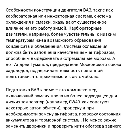
Особенности конструкции двигателя ВАЗ, такие как
карбюраторная или инжекторная система, система
охлаждения и смазки, оказывают существенное
влияние на его работу зимой. Карбюраторные
двигатели, например, более чувствительны к низким
температурам из-за возможного образования
конденсата и обледенения. Система охлаждения
должна быть заполнена качественным антифризом,
способным выдерживать экстремальные морозы. А
вот Андрей Туманов, председатель Московского союза
садоводов, подчеркивает важность поэтапной
подготовки, что применимо и к автомобилю.
Подготовка ВАЗ к зиме – это комплекс мер,
включающий замену масла на более подходящее для
низких температур (например, 0W40, как советуют
некоторые автолюбители), проверку и при
необходимости замену антифриза, проверку состояния
аккумулятора и тормозной системы. Не менее важно
заменить дворники и проверить нити обогрева заднего