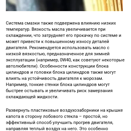
Система смазки также подвержена влиянию низких
температур. Вязкость масла увеличивается при
охлаждении, что затрудняет его прокачку по системе и
может привести к повышенному износу деталей
двигателя. Рекомендуется использовать масло с
низкой вязкостью, предназначенное для зимней
эксплуатации (например, 0W40, как советуют некоторые
автолюбители). Особенности конструкции блока
цилиндров и головки блока цилиндров также могут
влиять на устойчивость двигателя к морозам.
Например, тонкие стенки блока цилиндров могут
быстрее остывать и увеличивать риск замерзания
охлаждающей жидкости.
Развернуть пластиковые воздухозаборники на крышке
капота в сторону лобового стекла – простой, но
эффективный способ улучшить прогрев двигателя,
направляя теплый воздух на него. Это особенно