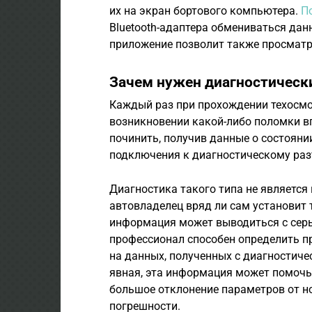
их на экран бортового компьютера.
П
Bluetooth-адаптера обмениваться да
приложение позволит также просмат
Зачем нужен диагностическ
Каждый раз при прохождении техосм
возникновении какой-либо поломки вп
починить, получив данные о состоян
подключения к диагностическому раз
Диагностика такого типа не является
автовладелец вряд ли сам установит 
информация может выводиться с сер
профессионал способен определить п
на данных, полученных с диагностиче
явная, эта информация может помоч
большое отклонение параметров от н
погрешности.