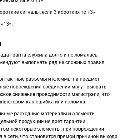
ние лампы это «1»
роткие сигналы, если 3 коротких то «3».
 «13».
ы
ада Гранта служила долго и не ломалась,
мендуют выполнять ряд не сложных правил.
контактные разъемы и клеммы на предмет
бные повреждения соединений могут вызвать
ское снижение проводимости магистрали, что
пьютером как ошибка или поломка.
льные расходные материалы и элементы
ельной продукции не дает гарантии
этом некоторые элементы, при повреждении
в сети, что становится прямой причиной выхода