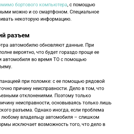
омимо бортового компьютера
, с помощью
нными можно и со смартфоном. Специальное
ривать некоторую информацию.
ий разъем
отра автомобилю обновляют данные. При
олне вероятно, что будет гораздо проще ее
ии автомобиля во время ТО с помощью
ъему.
 панацеей при поломке: с ее помощью рядовой
точно причину неисправности. Дело в том, что
ьезными отклонениями. Поэтому только
ричину неисправности, основываясь только лишь
ского разъема. Однако иногда, если проблема
ь любому владельцу автомобиля – слишком
ормы исключает возможность того, что дело в