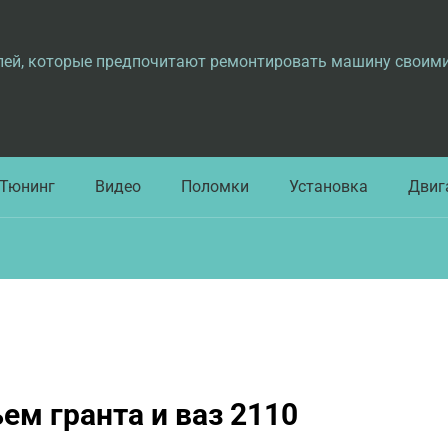
лей, которые предпочитают ремонтировать машину своим
Тюнинг
Видео
Поломки
Установка
Двиг
ем гранта и ваз 2110