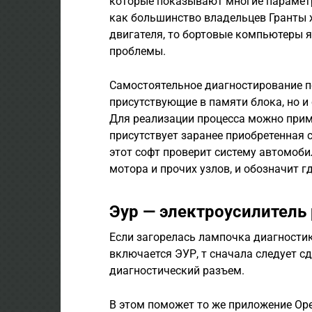
которые показывают многие параметры
как большинство владельцев Гранты 
двигателя, то бортовые компьютеры 
проблемы.
Самостоятельное диагностирование п
присутствующие в памяти блока, но и
Для реализации процесса можно прим
присутствует заранее приобретенная 
этот софт проверит систему автомоб
мотора и прочих узлов, и обозначит г
Эур — электроусилитель
Если загорелась лампочка диагности
включается ЭУР, т сначала следует с
диагностический разъем.
В этом поможет то же приложение Ope