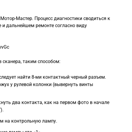
 Мотор-Мастер. Процесс диагностики сводиться к
 и дальнейшем ремонте согласно виду
wvGc
 сканера, таким способом:
следует найти 8-ми контактный черный разъем.
жух у рулевой колонки (вывернуть винты
нуть два контакта, как на первом фото в начале
).
м на контрольную лампу.