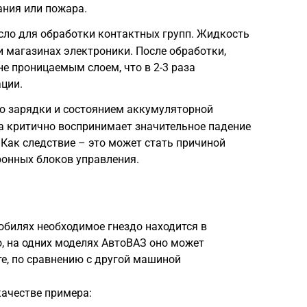
ания или пожара.
сло для обработки контактных групп. Жидкость
и магазинах электроники. После обработки,
е проницаемым слоем, что в 2-3 раза
ации.
ью зарядки и состоянием аккумуляторной
а критично воспринимает значительное падение
 Как следствие – это может стать причиной
онных блоков управления.
обилях необходимое гнездо находится в
, на одних моделях АвтоВАЗ оно может
е, по сравнению с другой машиной
ачестве примера: