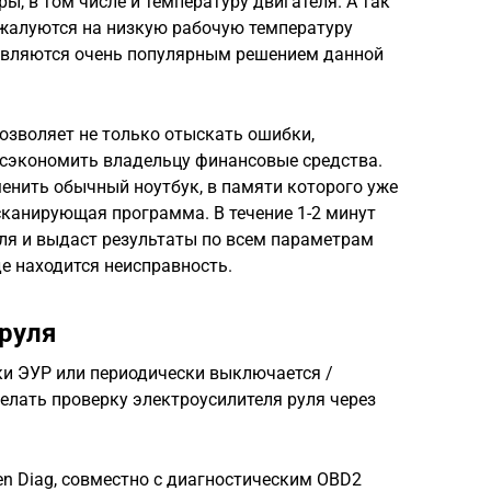
, в том числе и температуру двигателя. А так
жалуются на низкую рабочую температуру
являются очень популярным решением данной
озволяет не только отыскать ошибки,
 сэкономить владельцу финансовые средства.
енить обычный ноутбук, в памяти которого уже
сканирующая программа. В течение 1-2 минут
иля и выдаст результаты по всем параметрам
де находится неисправность.
 руля
ки ЭУР или периодически выключается /
делать проверку электроусилителя руля через
n Diag, совместно с диагностическим OBD2