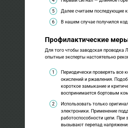
Первый сигнал — длинное горе
Далее считаем последующие ко
В нашем случае получился код
Профилактические мер
Для того чтобы заводская проводка Л
опытные эксперты настоятельно реко
Периодически проверять все 
окислений и ржавления. Подо
короткое замыкание и критиче
воспринимается бортовым ком
Использовать только оригина
электроники. Применение подд
работоспособности цепи. При 
вызывают перепад напряжения 