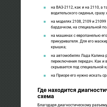
на ВАЗ-2112, как и на 2110, а 
водительского сиденья, сразу 
на моделях 2108, 2109 и 2109
бардачком, на специальной по
на машинах с европанелью его
прикуривателя. Для его маски
крышка;
на автомобилях Лада Калина 
переключения передач. Как и 
скрывается под специальной 
на Приоре его нужно искать ср
Где находится диагности
схема
Благодаря диагностическому разъему