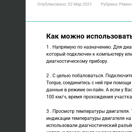
Опубликовано:
02 Мар 2021
Рубрика:
Ремон
Как можно использовать
1 . Напрямую по назначению. Для ди
который подключен к компьютеру или
диагностическому прибору.
2 . С целью побаловаться. Подключит
Torque, соединитесь с ней при помощи
данные в режиме он-лайн. А если у Ва
100 км/ч, время прохождения участка
3 . Просмотр температуры двигателя.
индикации температуры двигателя на
использовали диагностический разъё