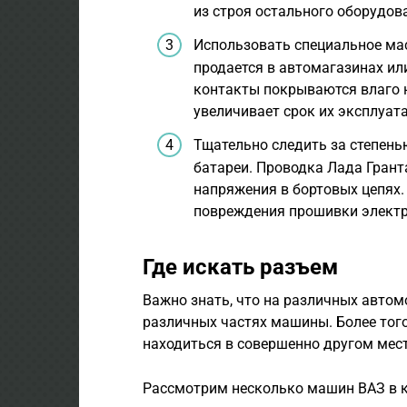
из строя остального оборудов
Использовать специальное ма
продается в автомагазинах ил
контакты покрываются влаго н
увеличивает срок их эксплуат
Тщательно следить за степен
батареи. Проводка Лада Грант
напряжения в бортовых цепях.
повреждения прошивки электр
Где искать разъем
Важно знать, что на различных автом
различных частях машины. Более того
находиться в совершенно другом мест
Рассмотрим несколько машин ВАЗ в к