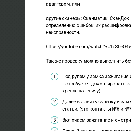
адаптером, или
другие сканеры: Сканматик, СканДок,
определению ошибок, их расшифровке
неисправности.
https://youtube.com/watch?v=1zSLeO4
Так же проверку можно выполнить без
Под рулём у замка зажигания 
Потребуется демонтировать ко
крепления снизу).
Далее вставить скрепку и замк
статьи. (это контакты №6 и №7
Включаем зажигание и смотри