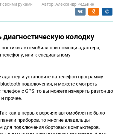
т своими руками
Автор:
Александр Редькин
 диагностическую колодку
агностики автомобиля при помощи адаптера,
 телефону, или к специальному
е адаптер и установите на телефон программу
 bluetooth-подключения, и можете смотреть
с телефон с GPS, то вы можете измерить разгон до
 и прочее.
 Так как в первых версиях автомобиля не было
 панели приборов, то многие владельцы
м для подключения бортовых компьютеров,