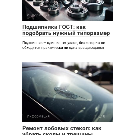
Информация
0
Подшипники ГОСТ: как
подобрать нужный типоразмер
Подшипник — один из тех узлов, без которых не
обходится практически ни одна вращающаяся
Информация
0
Ремонт лобовых стекол: как
убрать сколы и трещины