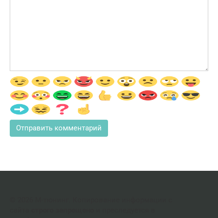
© 2026 М-тюнинг. Копирование информации с
сайта
строго запрещено
и преследуется в