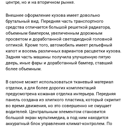
центре, но и на вторичном рынке.
Внешнее оформление кузова имеет довольно
брутальный вид. Передняя часть транспортного
средства отличается большой решеткой радиатора,
объемным бампером, увеличенным дорожным
просветом и доработанной светодиодной головной
оптикой. Кроме того, автомобиль имеет рельефный
капот и восемь различных вариантов расцветки кузова.
Задняя часть машины получила улучшенную пятую
дверь, иные фары и доработанный бампер, ставший
более объемным.
В салоне может использоваться тканевый материал
отделки, а для более дорогих комплектаций
предусмотрена кожаная отделка интерьера. Передняя
панель создана из хлипкого пластика, который скрипит
во время движения, но это совершенно не смущает
водителей. Центральным элементом становится
большой экран мультимедиа, а под ним находится
аккуратный блок управления климат-контролем. По