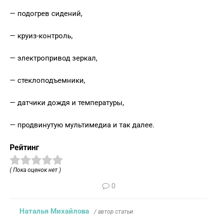
— подогрев сидений,
— круиз-контроль,
— электропривод зеркал,
— стеклоподъемники,
— датчики дождя и температуры,
— продвинутую мультимедиа и так далее.
Рейтинг
( Пока оценок нет )
0
Наталья Михайлова
/ автор статьи