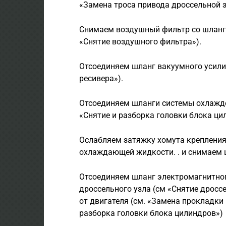
«Замена троса привода дроссельной з
Снимаем воздушный фильтр со шланго
«Снятие воздушного фильтра»).
Отсоединяем шланг вакуумного усили­т
ресивера»).
Отсоединяем шланги системы охлажден
«Снятие и разборка головки блока ци
Ослабляем затяжку хомута креп­ления
охлажда­ющей жидкости. . и снимаем 
Отсоединяем шланг электромагнитног
дроссельного узла (см «Снятие дросс
от двигателя (см. «Замена прокладки
разборка головки блока цилиндров»)