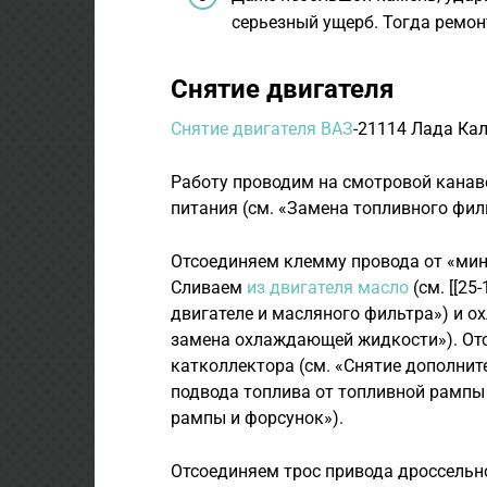
серьезный ущерб. Тогда ремон
Снятие двигателя
Снятие двигателя ВАЗ
-21114 Лада Ка
Работу проводим на смотровой кана­в
питания (см. «Замена топливного фил
Отсоединяем клемму провода от «мин
Сливаем
из двигателя масло
(см. [[25
двигателе и масляного фильтра») и 
замена охлаждающей жидкости»). Отс
катколлектора (см. «Снятие дополнит
подвода топлива от топливной рампы 
рампы и форсунок»).
Отсоединяем трос привода дроссельно