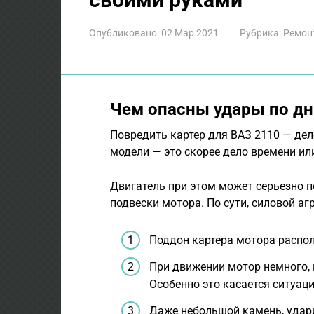
Опубликовано:
02 Мар 2021
Рубрика:
Ремон
Чем опасны удары по д
Повредить картер для ВАЗ 2110 — дел
модели — это скорее дело времени ил
Двигатель при этом может серьезно п
подвески мотора. По сути, силовой агр
Поддон картера мотора распо
При движении мотор немного, 
Особенно это касается ситуац
Даже небольшой камень, удари