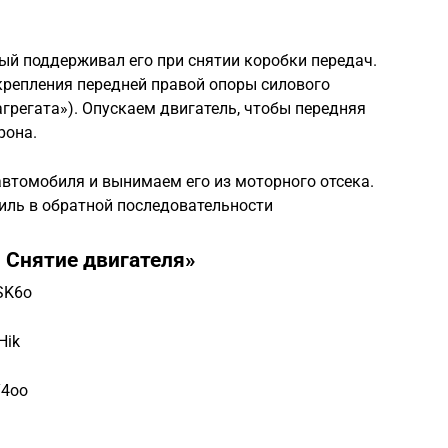
рый поддерживал его при снятии коробки передач.
крепления передней правой опоры силового
агрегата»). Опускаем двигатель, чтобы передняя
рона.
 автомобиля и вынимаем его из моторного отсека.
иль в обратной последовательности
. Снятие двигателя»
SK6o
Hik
Y4oo