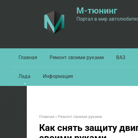
Перейти
М-тюнинг
к
контенту
Портал в мир автолюбите
Главная
Ремонт своими руками
ВАЗ
Лада
Информация
Главная
»
Ремонт своими руками
Как снять защиту дви
своими руками