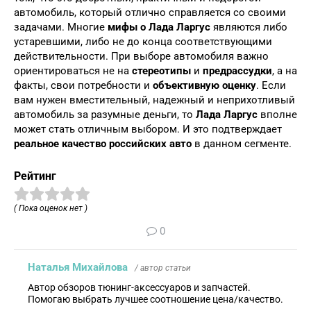
автомобиль, который отлично справляется со своими
задачами. Многие
мифы о Лада Ларгус
являются либо
устаревшими, либо не до конца соответствующими
действительности. При выборе автомобиля важно
ориентироваться не на
стереотипы
и
предрассудки
, а на
факты, свои потребности и
объективную оценку
. Если
вам нужен вместительный, надежный и неприхотливый
автомобиль за разумные деньги, то
Лада Ларгус
вполне
может стать отличным выбором. И это подтверждает
реальное качество российских авто
в данном сегменте.
Рейтинг
( Пока оценок нет )
0
Наталья Михайлова
/ автор статьи
Автор обзоров тюнинг-аксессуаров и запчастей.
Помогаю выбрать лучшее соотношение цена/качество.