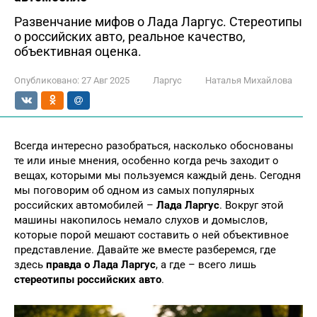
Развенчание мифов о Лада Ларгус. Стереотипы
о российских авто, реальное качество,
объективная оценка.
Опубликовано:
27 Авг 2025
Ларгус
Наталья Михайлова
Всегда интересно разобраться, насколько обоснованы
те или иные мнения, особенно когда речь заходит о
вещах, которыми мы пользуемся каждый день. Сегодня
мы поговорим об одном из самых популярных
российских автомобилей –
Лада Ларгус
. Вокруг этой
машины накопилось немало слухов и домыслов,
которые порой мешают составить о ней объективное
представление. Давайте же вместе разберемся, где
здесь
правда о Лада Ларгус
, а где – всего лишь
стереотипы российских авто
.