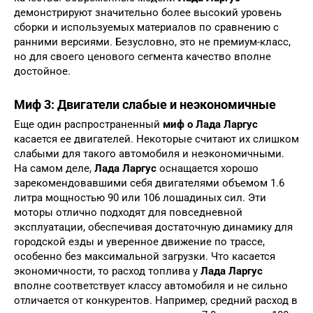
демонстрируют значительно более высокий уровень
сборки и используемых материалов по сравнению с
ранними версиями. Безусловно, это не премиум-класс,
но для своего ценового сегмента качество вполне
достойное.
Миф 3: Двигатели слабые и неэкономичные
Еще один распространенный
миф о Лада Ларгус
касается ее двигателей. Некоторые считают их слишком
слабыми для такого автомобиля и неэкономичными.
На самом деле,
Лада Ларгус
оснащается хорошо
зарекомендовавшими себя двигателями объемом 1.6
литра мощностью 90 или 106 лошадиных сил. Эти
моторы отлично подходят для повседневной
эксплуатации, обеспечивая достаточную динамику для
городской езды и уверенное движение по трассе,
особенно без максимальной загрузки. Что касается
экономичности, то расход топлива у
Лада Ларгус
вполне соответствует классу автомобиля и не сильно
отличается от конкурентов. Например, средний расход в