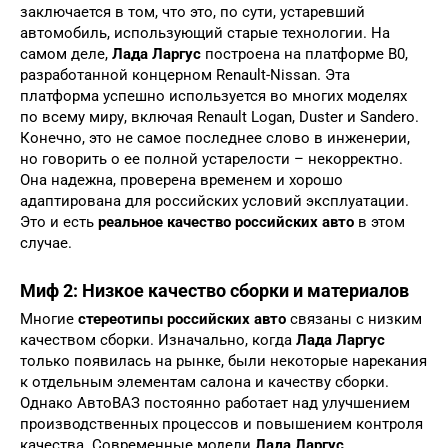
заключается в том, что это, по сути, устаревший
автомобиль, использующий старые технологии. На
самом деле,
Лада Ларгус
построена на платформе B0,
разработанной концерном Renault-Nissan. Эта
платформа успешно используется во многих моделях
по всему миру, включая Renault Logan, Duster и Sandero.
Конечно, это не самое последнее слово в инженерии,
но говорить о ее полной устарелости – некорректно.
Она надежна, проверена временем и хорошо
адаптирована для российских условий эксплуатации.
Это и есть
реальное качество российских авто
в этом
случае.
Миф 2: Низкое качество сборки и материалов
Многие
стереотипы российских авто
связаны с низким
качеством сборки. Изначально, когда
Лада Ларгус
только появилась на рынке, были некоторые нарекания
к отдельным элементам салона и качеству сборки.
Однако АвтоВАЗ постоянно работает над улучшением
производственных процессов и повышением контроля
качества. Современные модели
Лада Ларгус