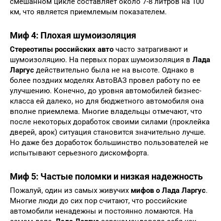
смешанном цикле составляет около 7-8 литров на 100
км, что является приемлемым показателем.
Миф 4: Плохая шумоизоляция
Стереотипы российских авто
часто затрагивают и
шумоизоляцию. На первых порах шумоизоляция в
Лада
Ларгус
действительно была не на высоте. Однако в
более поздних моделях АвтоВАЗ провел работу по ее
улучшению. Конечно, до уровня автомобилей бизнес-
класса ей далеко, но для бюджетного автомобиля она
вполне приемлема. Многие владельцы отмечают, что
после некоторых доработок своими силами (проклейка
дверей, арок) ситуация становится значительно лучше.
Но даже без доработок большинство пользователей не
испытывают серьезного дискомфорта.
Миф 5: Частые поломки и низкая надежность
Пожалуй, один из самых живучих
мифов о Лада Ларгус
.
Многие люди до сих пор считают, что российские
автомобили ненадежны и постоянно ломаются. На