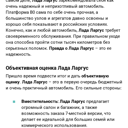
самом деле,
Лада Ларгус
зарекомендовала себя как
очень надежный и неприхотливый автомобиль.
Платформа B0 сама по себе очень прочная, а
большинство узлов и агрегатов давно освоены и
хорошо себя показывают в российских условиях.
Конечно, как и любой автомобиль,
Лада Ларгус
требует
своевременного обслуживания. При правильном уходе
она способна пройти сотни тысяч километров без
серьезных поломок.
Правда о Лада Ларгус
– это ее
надежность.
Объективная оценка Лада Ларгус
Пришло время подвести итог и дать
объективную
оценку
.
Лада Ларгус
– это в первую очередь бюджетный
и очень практичный автомобиль. Его сильные стороны:
Вместительность:
Лада Ларгус
предлагает
огромный салон и багажник, а также
возможность заказа 7-местной версии, что
делает ее идеальной для больших семей или
коммерческого использования.