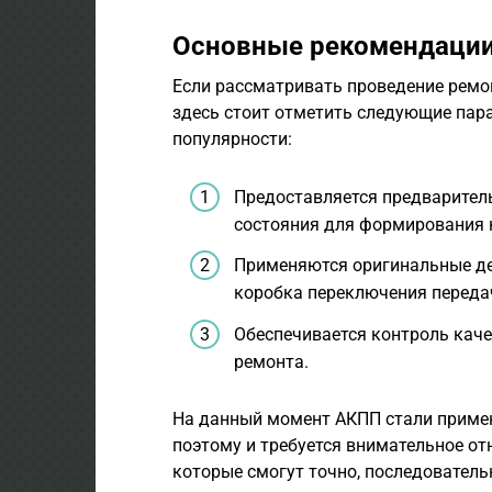
Основные рекомендаци
Если рассматривать проведение ремон
здесь стоит отметить следующие пара
популярности:
Предоставляется предваритель
состояния для формирования 
Применяются оригинальные дет
коробка переключения передач
Обеспечивается контроль каче
ремонта.
На данный момент АКПП стали примен
поэтому и требуется внимательное от
которые смогут точно, последователь