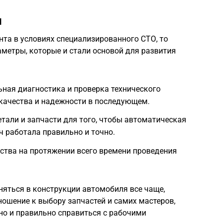
и
та в условиях специализированного СТО, то
метры, которые и стали основой для развития
ная диагностика и проверка технического
качества и надежности в последующем.
али и запчасти для того, чтобы автоматическая
 работала правильно и точно.
ства на протяжении всего времени проведения
яться в конструкции автомобиля все чаще,
ношение к выбору запчастей и самих мастеров,
но и правильно справиться с рабочими