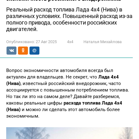
Реальный расход топлива Лада 4х4 (Нива) в
различных условиях. Повышенный расход из-за
полного привода, особенности российских
двигателей.
Опубликовано:
27 Авг 2025
4х4
Наталья Михайлова
Вопрос экономичности автомобиля всегда был
актуален для владельцев. Не секрет, что
Лада 4х4
(Нива)
, известный российский внедорожник, часто
ассоциируется с повышенным потреблением топлива.
Но так ли это на самом деле? Давайте разберемся,
каковы реальные цифры
расхода топлива Лада 4х4
(Нива)
и можно ли сделать этот автомобиль более
экономичным.