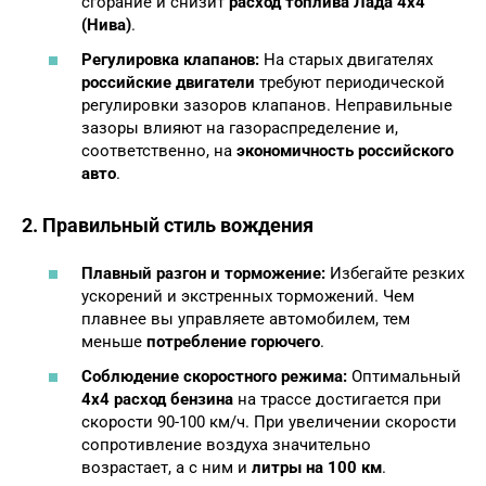
сгорание и снизит
расход топлива Лада 4х4
(Нива)
.
Регулировка клапанов:
На старых двигателях
российские двигатели
требуют периодической
регулировки зазоров клапанов. Неправильные
зазоры влияют на газораспределение и,
соответственно, на
экономичность российского
авто
.
2. Правильный стиль вождения
Плавный разгон и торможение:
Избегайте резких
ускорений и экстренных торможений. Чем
плавнее вы управляете автомобилем, тем
меньше
потребление горючего
.
Соблюдение скоростного режима:
Оптимальный
4х4 расход бензина
на трассе достигается при
скорости 90-100 км/ч. При увеличении скорости
сопротивление воздуха значительно
возрастает, а с ним и
литры на 100 км
.