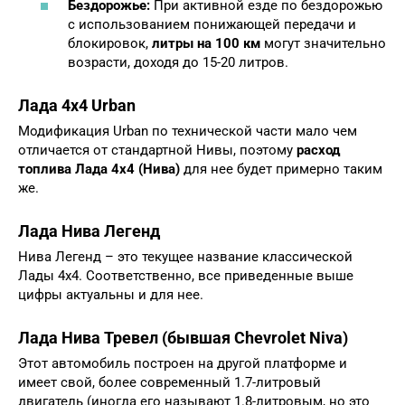
Бездорожье:
При активной езде по бездорожью
с использованием понижающей передачи и
блокировок,
литры на 100 км
могут значительно
возрасти, доходя до 15-20 литров.
Лада 4х4 Urban
Модификация Urban по технической части мало чем
отличается от стандартной Нивы, поэтому
расход
топлива Лада 4х4 (Нива)
для нее будет примерно таким
же.
Лада Нива Легенд
Нива Легенд – это текущее название классической
Лады 4х4. Соответственно, все приведенные выше
цифры актуальны и для нее.
Лада Нива Тревел (бывшая Chevrolet Niva)
Этот автомобиль построен на другой платформе и
имеет свой, более современный 1.7-литровый
двигатель (иногда его называют 1.8-литровым, но это