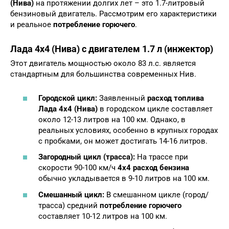
(Нива)
на протяжении долгих лет – это 1.7-литровый
бензиновый двигатель. Рассмотрим его характеристики
и реальное
потребление горючего
.
Лада 4х4 (Нива) с двигателем 1.7 л (инжектор)
Этот двигатель мощностью около 83 л.с. является
стандартным для большинства современных Нив.
Городской цикл:
Заявленный
расход топлива
Лада 4х4 (Нива)
в городском цикле составляет
около 12-13 литров на 100 км. Однако, в
реальных условиях, особенно в крупных городах
с пробками, он может достигать 14-16 литров.
Загородный цикл (трасса):
На трассе при
скорости 90-100 км/ч
4х4 расход бензина
обычно укладывается в 9-10 литров на 100 км.
Смешанный цикл:
В смешанном цикле (город/
трасса) средний
потребление горючего
составляет 10-12 литров на 100 км.