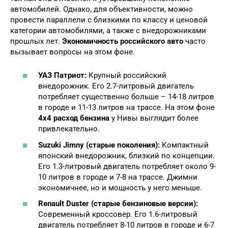
автомобилей. Однако, для объективности, можно
провести параллели с близкими по классу и ценовой
категории автомобилями, а также с внедорожниками
прошлых лет.
Экономичность российского авто
часто
вызывает вопросы на этом фоне.
УАЗ Патриот:
Крупный российский
внедорожник. Его 2.7-литровый двигатель
потребляет существенно больше – 14-18 литров
в городе и 11-13 литров на трассе. На этом фоне
4х4 расход бензина
у Нивы выглядит более
привлекательно.
Suzuki Jimny (старые поколения):
Компактный
японский внедорожник, близкий по концепции.
Его 1.3-литровый двигатель потребляет около 9-
10 литров в городе и 7-8 на трассе. Джимни
экономичнее, но и мощность у него меньше.
Renault Duster (старые бензиновые версии):
Современный кроссовер. Его 1.6-литровый
двигатель потребляет 8-10 литров в городе и 6-7