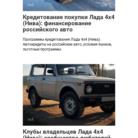
4х4
0
Кредитование покупки Лада 4х4
(Нива): финансирование
российского авто
Программы кредитования Лада 4х4 (Нива).
Автокредиты на российские авто, условия банков,
льготные программы.
4х4
0
Клубы владельцев Лада 4х4
(Нива): сообщество любителей