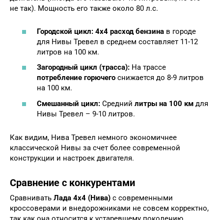
не так). Мощность его также около 80 л.с.
Городской цикл:
4х4 расход бензина
в городе
для Нивы Тревел в среднем составляет 11-12
литров на 100 км.
Загородный цикл (трасса):
На трассе
потребление горючего
снижается до 8-9 литров
на 100 км.
Смешанный цикл:
Средний
литры на 100 км
для
Нивы Тревел – 9-10 литров.
Как видим, Нива Тревел немного экономичнее
классической Нивы за счет более современной
конструкции и настроек двигателя.
Сравнение с конкурентами
Сравнивать
Лада 4х4 (Нива)
с современными
кроссоверами и внедорожниками не совсем корректно,
так как она относится к устаревшему поколению