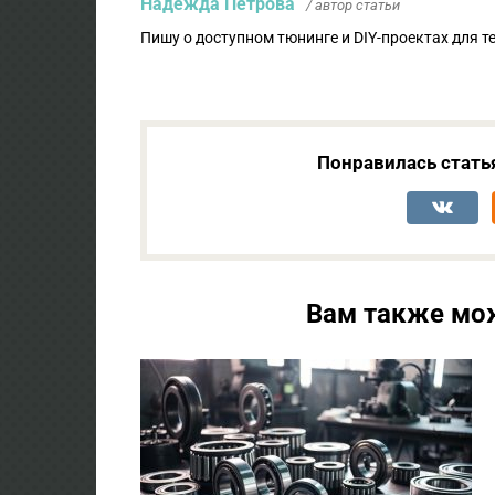
Надежда Петрова
/ автор статьи
Пишу о доступном тюнинге и DIY-проектах для т
Понравилась стать
Вам также мо