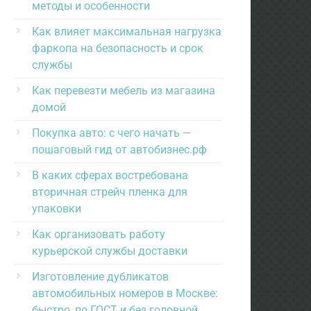
методы и особенности
Как влияет максимальная нагрузка
фаркопа на безопасность и срок
службы
Как перевезти мебель из магазина
домой
Покупка авто: с чего начать —
пошаговый гид от автобизнес.рф
В каких сферах востребована
вторичная стрейч пленка для
упаковки
Как организовать работу
курьерской службы доставки
Изготовление дубликатов
автомобильных номеров в Москве:
быстро, по ГОСТ и без головной