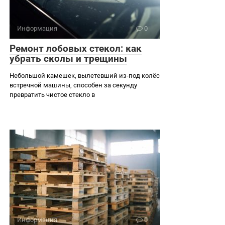
Информация
0
Ремонт лобовых стекол: как
убрать сколы и трещины
Небольшой камешек, вылетевший из-под колёс
встречной машины, способен за секунду
превратить чистое стекло в
Информация
0