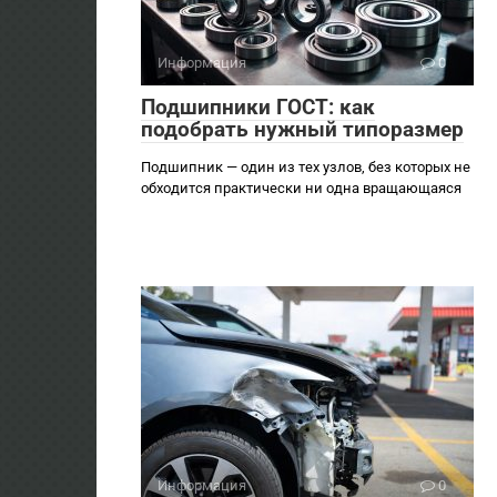
Информация
0
Подшипники ГОСТ: как
подобрать нужный типоразмер
Подшипник — один из тех узлов, без которых не
обходится практически ни одна вращающаяся
Информация
0