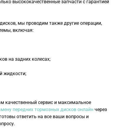
олько высококачественные запчасти с гарантией
исков, мы проводим также другие операции,
темы, включая:
ов на задних колесах;
й жидкости;
м качественный сервис и максимальное
амену передних тормозных дисков онлайн
через
 готовы ответить на все ваши вопросы и
опросу.