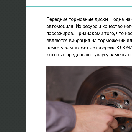
Передние тормозные диски – одна из
автомобиля. Их ресурс и качество не
пассажиров. Признаками того, что не
являются вибрация на торможении или
помочь вам может автосервис КЛЮЧА
которые предлагают услугу замены п