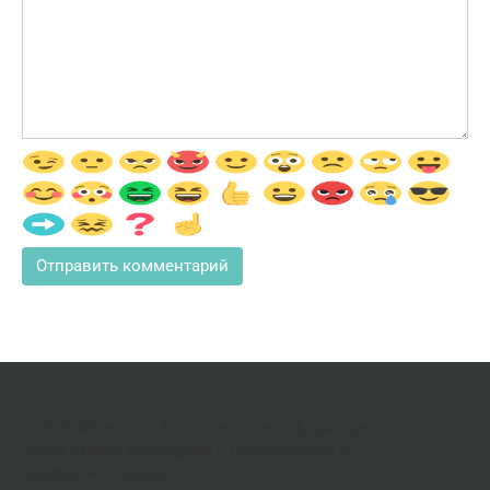
© 2026 М-тюнинг. Копирование информации с
сайта
строго запрещено
и преследуется в
судебном порядке