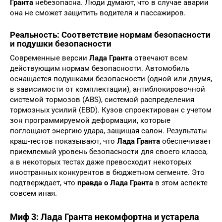
Гранта
небезопасна. Люди думают, что в случае аварии
она не сможет защитить водителя и пассажиров.
Реальность: Соответствие нормам безопасности
и подушки безопасности
Современные версии
Лада Гранта
отвечают всем
действующим нормам безопасности. Автомобиль
оснащается подушками безопасности (одной или двумя,
в зависимости от комплектации), антиблокировочной
системой тормозов (ABS), системой распределения
тормозных усилий (EBD). Кузов спроектирован с учетом
зон программируемой деформации, которые
поглощают энергию удара, защищая салон. Результаты
краш-тестов показывают, что
Лада Гранта
обеспечивает
приемлемый уровень безопасности для своего класса,
а в некоторых тестах даже превосходит некоторых
иностранных конкурентов в бюджетном сегменте. Это
подтверждает, что
правда о Лада Гранта
в этом аспекте
совсем иная.
Миф 3: Лада Гранта некомфортна и устарела