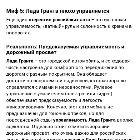
Миф 5: Лада Гранта плохо управляется
Еще один
стереотип российских авто
– это их плохая
управляемость, «ватный» руль и склонность к кренам в
поворотах.
Реальность: Предсказуемая управляемость и
дорожный просвет
Лада Гранта
– это городской автомобиль, и ее ходовая
часть настроена для комфортного передвижения по
дорогам с разным покрытием. Она обладает
достаточно энергоемкой подвеской, которая хорошо
справляется с ямами и неровностями. Рулевое
управление с усилителем (электро- или гидро-)
обеспечивает предсказуемость и легкость
маневрирования. Конечно, этот автомобиль не
предназначен для гоночных треков, но для
повседневной езды
управляемость Лада Гранта
вполне
адекватна. Отдельно стоит отметить хороший
дорожный просвет, что очень важно для российских
дорог. Все это формирует
правду о Лада Гранта
, которая