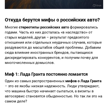
Откуда берутся мифы о российских авто?
Многие
стереотипы российских авто
формировались
годами. Часть из них досталась «в наследство» от
старых моделей, другая – результат предвзятого
отношения или отдельных неудачных случаев, которые
раздуваются до масштабов общей проблемы. Добавим
сюда влияние иностранных брендов, пытающихся
дискредитировать конкурентов, и получим почву для
многочисленных домыслов.
Миф 1: Лада Гранта постоянно ломается
Один из самых распространенных
мифов о Лада Гранта
– это ее якобы низкая надежность. Люди утверждают,
что машина быстро начинает сыпаться, а визиты в
автосервис становятся обыденностью. Но так ли это на
самом деле?