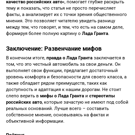
качество российских авто
«, помогает глубже раскрыть
тему и показать, что статья не просто перечисляет
факты, а анализирует их с точки зрения общественного
мнения. Это позволяет читателю увидеть разницу
между тем, что говорят, и тем, что есть на самом деле,
формируя более полную картину о
Лада Гранта
.
Заключение: Развенчание мифов
В конечном итоге,
правда о Лада Гранта
заключается в
том, что это честный автомобиль за свои деньги. Он
выполняет свои функции, предлагает достаточный
уровень комфорта и безопасности для своего класса, а
также обладает рядом преимуществ, таких как
доступность и адаптация к нашим дорогам. Не стоит
слепо верить в
мифы о Лада Гранта
и
стереотипы
российских авто
, которые зачастую не имеют под собой
реальных оснований. Лучше всего – составить
собственное мнение, основываясь на фактах и
объективной информации.