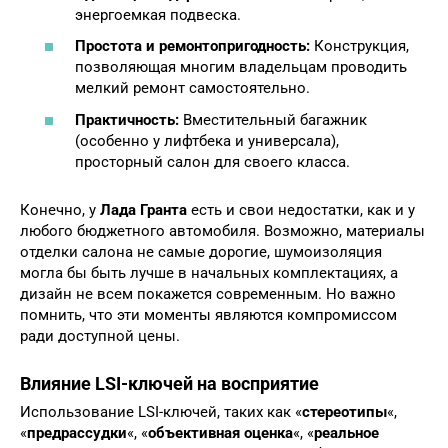
энергоемкая подвеска.
Простота и ремонтопригодность:
Конструкция,
позволяющая многим владельцам проводить
мелкий ремонт самостоятельно.
Практичность:
Вместительный багажник
(особенно у лифтбека и универсала),
просторный салон для своего класса.
Конечно, у
Лада Гранта
есть и свои недостатки, как и у
любого бюджетного автомобиля. Возможно, материалы
отделки салона не самые дорогие, шумоизоляция
могла бы быть лучше в начальных комплектациях, а
дизайн не всем покажется современным. Но важно
помнить, что эти моменты являются компромиссом
ради доступной цены.
Влияние LSI-ключей на восприятие
Использование LSI-ключей, таких как «
стереотипы
«,
«
предрассудки
«, «
объективная оценка
«, «
реальное