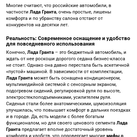
Многие считают, что российские автомобили, в
частности
Лада Гранта
, очень простые, лишены
комфорта и по убранству салона отстают от
конкурентов на десятки лет.
Реальность: Современное оснащение и удобство
для повседневного использования
Конечно,
Лада Гранта
– это бюджетный автомобиль, и
ждать от нее роскоши дорогого седана бизнес-класса
не стоит. Однако она давно перестала быть аскетичной
«пустой» машиной. В зависимости от комплектации,
Лада Гранта
может быть оснащена кондиционером,
мультимедийной системой с сенсорным экраном,
подогревом сидений, регулировкой руля по высоте,
электростеклоподъемниками, усилителем руля.
Сиденья стали более анатомическими, шумоизоляция
улучшилась, что повышает комфорт в дальних поездках
и в городе. Да, есть модели с более богатым
функционалом, но для своего ценового сегмента
Лада
Гранта
предлагает вполне достаточный уровень
комфорта и удобств, что опровергает многие
мифы о