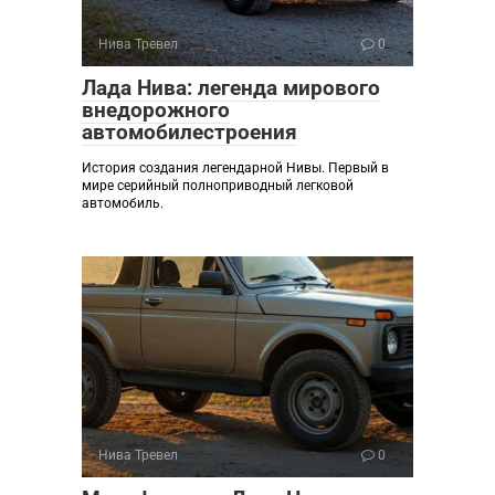
Нива Тревел
0
Лада Нива: легенда мирового
внедорожного
автомобилестроения
История создания легендарной Нивы. Первый в
мире серийный полноприводный легковой
автомобиль.
Нива Тревел
0