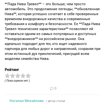
**Лада Нива Тревел** – это больше, чем просто
автомобиль. Это продолжение легенды, **обновленная
Нива**, которая успешно сочетает в себе проверенные
временем внедорожные качества и современные
требования к комфорту и безопасности. Ее **Лада Нива
Тревел технические характеристики** позволяют ей
оставаться одним из самых популярных и доступных
**внедорожников** на российском рынке. Она
идеально подходит для тех, кто ищет надежного
партнера для любых дорог и направлений, сохраняя при
этом истинный дух приключений, присущий всем
моделям семейства Нива.
Рейтинг
( Пока оценок нет )
0
Наталья Михайлова
/ автор статьи