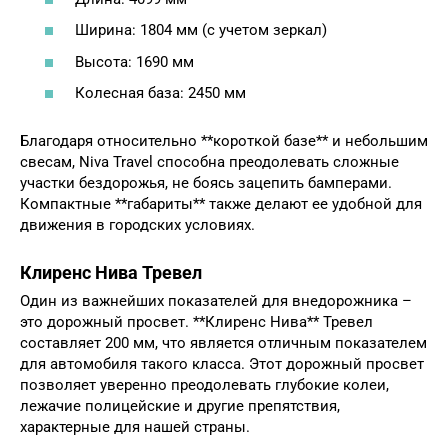
Ширина: 1804 мм (с учетом зеркал)
Высота: 1690 мм
Колесная база: 2450 мм
Благодаря относительно **короткой базе** и небольшим
свесам, Niva Travel способна преодолевать сложные
участки бездорожья, не боясь зацепить бамперами.
Компактные **габариты** также делают ее удобной для
движения в городских условиях.
Клиренс Нива Тревел
Один из важнейших показателей для внедорожника –
это дорожный просвет. **Клиренс Нива** Тревел
составляет 200 мм, что является отличным показателем
для автомобиля такого класса. Этот дорожный просвет
позволяет уверенно преодолевать глубокие колеи,
лежачие полицейские и другие препятствия,
характерные для нашей страны.