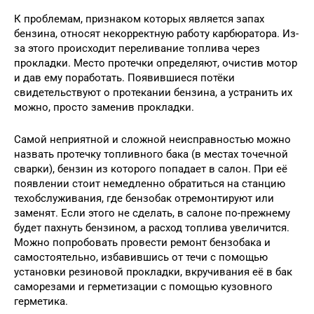
К проблемам, признаком которых является запах
бензина, относят некорректную работу карбюратора. Из-
за этого происходит переливание топлива через
прокладки. Место протечки определяют, очистив мотор
и дав ему поработать. Появившиеся потёки
свидетельствуют о протекании бензина, а устранить их
можно, просто заменив прокладки.
Самой неприятной и сложной неисправностью можно
назвать протечку топливного бака (в местах точечной
сварки), бензин из которого попадает в салон. При её
появлении стоит немедленно обратиться на станцию
техобслуживания, где бензобак отремонтируют или
заменят. Если этого не сделать, в салоне по-прежнему
будет пахнуть бензином, а расход топлива увеличится.
Можно попробовать провести ремонт бензобака и
самостоятельно, избавившись от течи с помощью
установки резиновой прокладки, вкручивания её в бак
саморезами и герметизации с помощью кузовного
герметика.