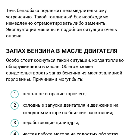
Течь бензобака подлежит незамедлительному
устранению. Такой топливный бак необходимо
немедленно отремонтировать либо заменить.
Эксплуатация машины в подобной ситуации очень
опасна!
ЗАПАХ БЕНЗИНА В МАСЛЕ ДВИГАТЕЛЯ
Особо стоит коснуться такой ситуации, когда топливо
обнаруживается в масле. Об этом может
свидетельствовать запах бензина из маслозаливной
горловины. Причинами могут быть:
неполное сгорание горючего;
холодные запуски двигателя и движение на
холодном моторе на близкие расстояния;
неработающие цилиндры;
частая работа мотора на холостых оборотах