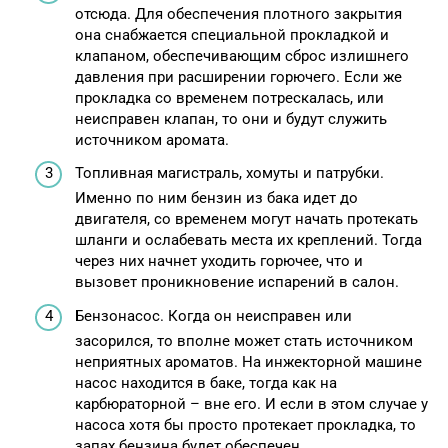
отсюда. Для обеспечения плотного закрытия
она снабжается специальной прокладкой и
клапаном, обеспечивающим сброс излишнего
давления при расширении горючего. Если же
прокладка со временем потрескалась, или
неисправен клапан, то они и будут служить
источником аромата.
Топливная магистраль, хомуты и патрубки.
Именно по ним бензин из бака идет до
двигателя, со временем могут начать протекать
шланги и ослабевать места их креплений. Тогда
через них начнет уходить горючее, что и
вызовет проникновение испарений в салон.
Бензонасос. Когда он неисправен или
засорился, то вполне может стать источником
неприятных ароматов. На инжекторной машине
насос находится в баке, тогда как на
карбюраторной – вне его. И если в этом случае у
насоса хотя бы просто протекает прокладка, то
запах бензина будет обеспечен.