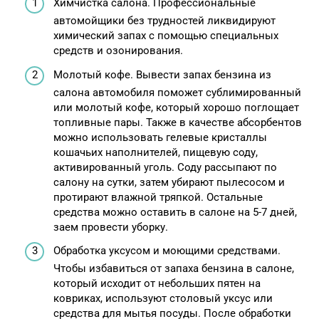
Химчистка салона. Профессиональные
автомойщики без трудностей ликвидируют
химический запах с помощью специальных
средств и озонирования.
Молотый кофе. Вывести запах бензина из
салона автомобиля поможет сублимированный
или молотый кофе, который хорошо поглощает
топливные пары. Также в качестве абсорбентов
можно использовать гелевые кристаллы
кошачьих наполнителей, пищевую соду,
активированный уголь. Соду рассыпают по
салону на сутки, затем убирают пылесосом и
протирают влажной тряпкой. Остальные
средства можно оставить в салоне на 5-7 дней,
заем провести уборку.
Обработка уксусом и моющими средствами.
Чтобы избавиться от запаха бензина в салоне,
который исходит от небольших пятен на
ковриках, используют столовый уксус или
средства для мытья посуды. После обработки