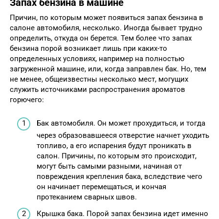
Запах бензина в машине
Причин, по которым может появиться запах бензина в
салоне автомобиля, несколько. Иногда бывает трудно
определить, откуда он берется. Тем более что запах
бензина порой возникает лишь при каких-то
определенных условиях, например на полностью
загруженной машине, или, когда заправлен бак. Но, тем
не менее, общеизвестны несколько мест, могущих
служить источниками распространения ароматов
горючего:
Бак автомобиля. Он может прохудиться, и тогда
через образовавшееся отверстие начнет уходить
топливо, а его испарения будут проникать в
салон. Причины, по которым это происходит,
могут быть самыми разными, начиная от
повреждения крепления бака, вследствие чего
он начинает перемещаться, и кончая
протеканием сварных швов.
Крышка бака. Порой запах бензина идет именно