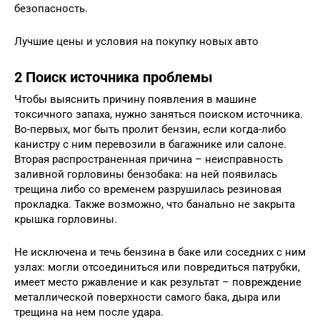
безопасность.
Лучшие цены и условия на покупку новых авто
2 Поиск источника проблемы
Чтобы выяснить причину появления в машине
токсичного запаха, нужно заняться поиском источника.
Во-первых, мог быть пролит бензин, если когда-либо
канистру с ним перевозили в багажнике или салоне.
Вторая распространенная причина – неисправность
заливной горловины бензобака: на ней появилась
трещина либо со временем разрушилась резиновая
прокладка. Также возможно, что банально не закрыта
крышка горловины.
Не исключена и течь бензина в баке или соседних с ним
узлах: могли отсоединиться или повредиться патрубки,
имеет место ржавление и как результат – повреждение
металлической поверхности самого бака, дыра или
трещина на нем после удара.