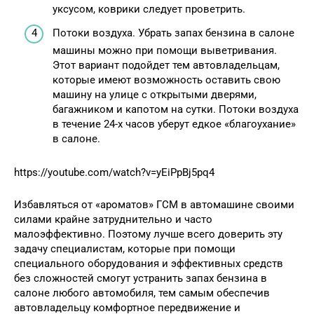
уксусом, коврики следует проветрить.
Потоки воздуха. Убрать запах бензина в салоне
машины можно при помощи выветривания.
Этот вариант подойдет тем автовладельцам,
которые имеют возможность оставить свою
машину на улице с открытыми дверями,
багажником и капотом на сутки. Потоки воздуха
в течение 24-х часов уберут едкое «благоухание»
в салоне.
https://youtube.com/watch?v=yEiPpBj5pq4
Избавляться от «ароматов» ГСМ в автомашине своими
силами крайне затруднительно и часто
малоэффективно. Поэтому лучше всего доверить эту
задачу специалистам, которые при помощи
специального оборудования и эффективных средств
без сложностей смогут устранить запах бензина в
салоне любого автомобиля, тем самым обеспечив
автовладельцу комфортное передвижение и