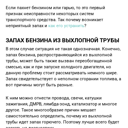
Если пахнет бензином или гарью, то это первый
признак неисправности некоторых систем
транспортного средства. Так почему возникает
неприятный запах и
как его устранить
?
ЗАПАХ БЕНЗИНА ИЗ ВЫХЛОПНОЙ ТРУБЫ
В этом случае ситуация не такая однозначная. Конечно,
запах бензина, распространяющийся из выхлопной
трубы, может быть также вызван переобогащенной
смесью, как и при запуске холодного двигателя, но
данную проблему стоит рассматривать немного шире.
Запах свидетельствует о неполном сгорании топлива, а
вот причины могут быть разные.
К ним можно отнести провода, свечи, катушки
зажигания, ДМРВ, лямбда-зонд, катализатор и многое
другое. Такое многообразие причин мешает
самостоятельно определить, почему из выхлопной
трубы идет запах горючего. Поэтому лучше всего будет