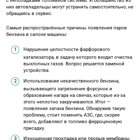
с неполадками топливной системы. И большинство из
них автовладельцы могут устранить самостоятельно, не
обращаясь в сервис.
Самые распространённые причины появления паров
бензина в салоне машины:
Нарушение целостности фарфорового
катализатора, в задачу которого входит очистка
выхлопных газов. Вопрос решается заменой
устройства.
Использование некачественного бензина,
вызывающего загрязнение форсунок и
образование нагара на свечах, которые из-за
этого неплотно закручиваются. Итог —
появление запаха бензина. Обнаружив такую
проблему, стоит поменять АЗС, где, скорее
всего, добавляют в топливо ферроценовую
присадку.
Изношенная прокладка или прорыв мембраны