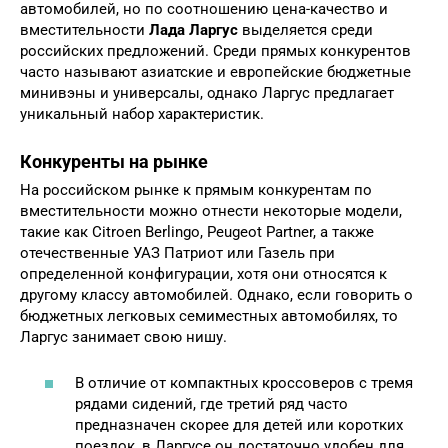
автомобилей, но по соотношению цена-качество и
вместительности
Лада Ларгус
выделяется среди
российских предложений. Среди прямых конкурентов
часто называют азиатские и европейские бюджетные
минивэны и универсалы, однако Ларгус предлагает
уникальный набор характеристик.
Конкуренты на рынке
На российском рынке к прямым конкурентам по
вместительности можно отнести некоторые модели,
такие как Citroen Berlingo, Peugeot Partner, а также
отечественные УАЗ Патриот или Газель при
определенной конфигурации, хотя они относятся к
другому классу автомобилей. Однако, если говорить о
бюджетных легковых семиместных автомобилях, то
Ларгус занимает свою нишу.
В отличие от компактных кроссоверов с тремя
рядами сидений, где третий ряд часто
предназначен скорее для детей или коротких
поездок, в Ларгусе он достаточно удобен для