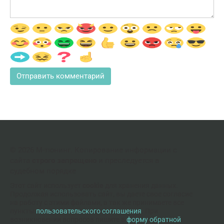
© 2026 М-тюнинг. Копирование информации с
сайта
строго запрещено
и преследуется в
судебном порядке
Этот сайт использует
cookie
для хранения данных.
Продолжая использовать сайт, вы даете свое согласие
на работу с этими файлами, а так же принимаете все
пункты
пользовательского соглашения
. При
возникновении вопросов пишите в
форму обратной