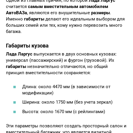
Одной из главных причин, по которой
Лада Ларгус
считается
самым вместительным автомобилем
АвтоВАЗа
, являются его внушительные
размеры
.
Именно
габариты
делают его идеальным выбором для
больших семей или тех, кому нужно перевозить много
багажа.
Габариты кузова
Лада Ларгус
выпускается в двух основных кузовах:
универсал (пассажирский) и фургон (грузовой). Их
габариты
незначительно отличаются, но общий
принцип вместительности сохраняется:
Длина: около 4470 мм (в зависимости от
модификации)
Ширина: около 1750 мм (без учета зеркал)
Высота: около 1670 мм (с рейлингами)
Эти параметры позволяют создать просторный салон и
вместительный багажник, что является визитной