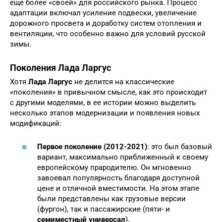
еще более «своей» для российского рынка. Процесс
адаптации включал усиление подвески, увеличение
дорожного просвета и доработку систем отопления и
вентиляции, что особенно важно для условий русской
зимы.
Поколения Лада Ларгус
Хотя
Лада Ларгус
не делится на классические
«поколения» в привычном смысле, как это происходит
с другими моделями, в ее истории можно выделить
несколько этапов модернизации и появления новых
модификаций:
Первое поколение (2012-2021)
: это был базовый
вариант, максимально приближенный к своему
европейскому прародителю. Он мгновенно
завоевал популярность благодаря доступной
цене и отличной вместимости. На этом этапе
были представлены как грузовые версии
(фургон), так и пассажирские (пяти- и
семиместный универсал
).