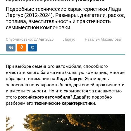
Подробные технические характеристики Лада
Ларгус (2012-2024). Размеры, двигатели, расход
топлива, вместительность и практичность
семиместной компоновки.
Опубликовано:
27 Авг 2025
Ларгус
Наталья Михайлова
При выборе семейного автомобиля, способного
вместить много багажа или большую компанию, многие
обращают внимание на
Лада Ларгус
. Эта модель
завоевала популярность благодаря своей практичности
и вместительности. Но что скрывается за внешностью
этого
российского автомобиля
? Давайте подробно
разберем его
технические характеристики
.