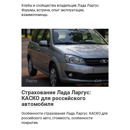
Клубы и сообщества владельцев Лада Ларгус.
Форумы, встречи, опыт эксплуатации,
взаимопомощь.
Ларгус
0
Страхование Лада Ларгус:
КАСКО для российского
автомобиля
Особенности страхования Лада Ларгус. КАСКО для
российского авто, стоимость, особенности
покрытия.