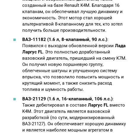
созданный на базе Renault K4M. Благодаря 16
клапанам, он обеспечивал лучшую динамику и
экономичность. Этот мотор стал хорошей
альтернативой 8-клапанному для тех, кто хотел
получить больше производительности.
ВАЗ-11182 (1.6 л, 8-клапанный, 90 л.с.)
:
Появился с выходом обновленной версии
Лада
Ларгус FL
. Это полностью доработанный
вазовский двигатель, пришедший на смену K7M.
Он получил новую поршневую группу,
облегченные шатуны и улучшенную систему
впрыска, что позволило повысить мощность и
крутящий момент, а также снизить расход
топлива и шумность работы.
ВАЗ-21129 (1.6 л, 16-клапанный, 106 л.с.)
:
Также дебютировал в составе
Ларгус FL
вместо
K4M. Этот двигатель является вазовской
разработкой (по сути, модернизированный
ВАЗ-21127). Он обеспечивает хорошую динамику
и является наиболее мощным агрегатом в