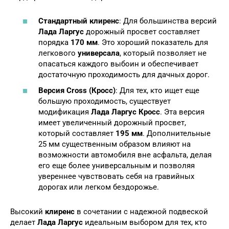
Стандартный клиренс
: Для большинства версий
Лада Ларгус
дорожный просвет составляет
порядка
170 мм
. Это хороший показатель для
легкового
универсала
, который позволяет не
опасаться каждого выбоин и обеспечивает
достаточную проходимость для дачных дорог.
Версия Cross (Кросс)
: Для тех, кто ищет еще
большую проходимость, существует
модификация
Лада Ларгус Кросс
. Эта версия
имеет увеличенный дорожный просвет,
который составляет
195 мм
. Дополнительные
25 мм существенным образом влияют на
возможности автомобиля вне асфальта, делая
его еще более универсальным и позволяя
увереннее чувствовать себя на гравийных
дорогах или легком бездорожье.
Высокий
клиренс
в сочетании с надежной подвеской
делает
Лада Ларгус
идеальным выбором для тех, кто