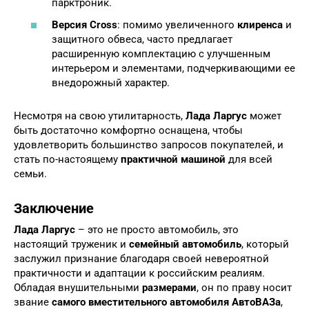
парктроник.
Версия Cross
: помимо увеличенного
клиренса
и
защитного обвеса, часто предлагает
расширенную комплектацию с улучшенным
интерьером и элементами, подчеркивающими ее
внедорожный характер.
Несмотря на свою утилитарность,
Лада Ларгус
может
быть достаточно комфортно оснащена, чтобы
удовлетворить большинство запросов покупателей, и
стать по-настоящему
практичной машиной
для всей
семьи.
Заключение
Лада Ларгус
– это не просто автомобиль, это
настоящий труженик и
семейный автомобиль
, который
заслужил признание благодаря своей невероятной
практичности и адаптации к российским реалиям.
Обладая внушительными
размерами
, он по праву носит
звание
самого вместительного автомобиля АвтоВАЗа
,