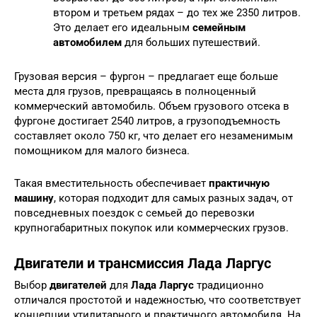
втором и третьем рядах – до тех же 2350 литров.
Это делает его идеальным
семейным
автомобилем
для больших путешествий.
Грузовая версия – фургон – предлагает еще больше
места для грузов, превращаясь в полноценный
коммерческий автомобиль. Объем грузового отсека в
фургоне достигает 2540 литров, а грузоподъемность
составляет около 750 кг, что делает его незаменимым
помощником для малого бизнеса.
Такая вместительность обеспечивает
практичную
машину
, которая подходит для самых разных задач, от
повседневных поездок с семьей до перевозки
крупногабаритных покупок или коммерческих грузов.
Двигатели и трансмиссия Лада Ларгус
Выбор
двигателей
для
Лада Ларгус
традиционно
отличался простотой и надежностью, что соответствует
концепции утилитарного и практичного автомобиля. На