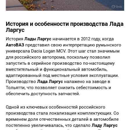
История и особенности производства Лада
Ларгус
История
Лады Ларгус
начинается в 2012 году, когда
АвтоВАЗ
представил свою интерпретацию румынского
универсала Dacia Logan MCV. Этот шаг стал значимым
для российского автопрома, поскольку позволил
запустить в серийное производство по-настоящему
вместительный и функциональный автомобиль,
адаптированный под местные условия эксплуатации.
Производство
Лада Ларгус
налажено на заводе в
Тольятти, что позволяет снизить себестоимость и
обеспечить доступность запчастей.
Одной из ключевых особенностей российского
производства стала локализация комплектующих. Со
временем доля отечественных деталей в автомобиле
постепенно увеличивалась, что сделало
Ладу Ларгус