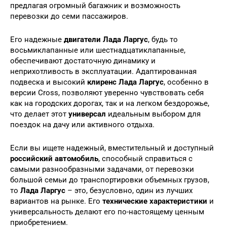
предлагая огромный багажник и возможность
перевозки до семи пассажиров.
Его надежные
двигатели Лада Ларгус
, будь то
восьмиклапанные или шестнадцатиклапанные,
обеспечивают достаточную динамику и
неприхотливость в эксплуатации. Адаптированная
подвеска и высокий
клиренс Лада Ларгус
, особенно в
версии Cross, позволяют уверенно чувствовать себя
как на городских дорогах, так и на легком бездорожье,
что делает этот
универсал
идеальным выбором для
поездок на дачу или активного отдыха.
Если вы ищете надежный, вместительный и доступный
российский автомобиль
, способный справиться с
самыми разнообразными задачами, от перевозки
большой семьи до транспортировки объемных грузов,
то
Лада Ларгус
– это, безусловно, один из лучших
вариантов на рынке. Его
технические характеристики
и
универсальность делают его по-настоящему ценным
приобретением.