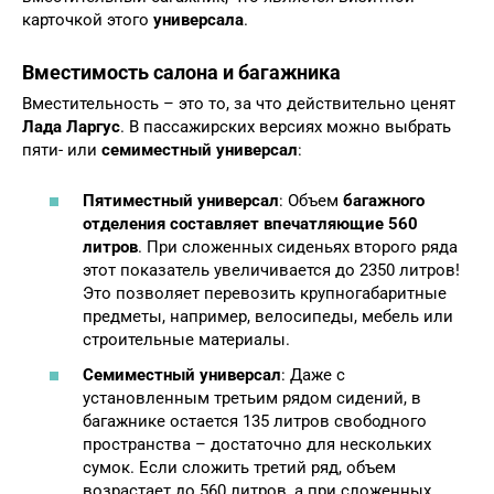
карточкой этого
универсала
.
Вместимость салона и багажника
Вместительность – это то, за что действительно ценят
Лада Ларгус
. В пассажирских версиях можно выбрать
пяти- или
семиместный универсал
:
Пятиместный универсал
: Объем
багажного
отделения составляет впечатляющие 560
литров
. При сложенных сиденьях второго ряда
этот показатель увеличивается до 2350 литров!
Это позволяет перевозить крупногабаритные
предметы, например, велосипеды, мебель или
строительные материалы.
Семиместный универсал
: Даже с
установленным третьим рядом сидений, в
багажнике остается 135 литров свободного
пространства – достаточно для нескольких
сумок. Если сложить третий ряд, объем
возрастает до 560 литров, а при сложенных