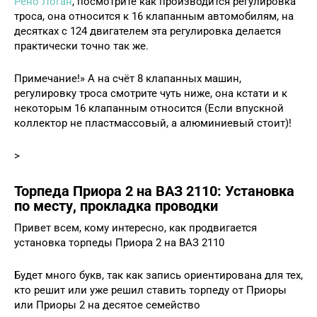
Рено Логан
, посмотрите как производится регулировка
троса, она относится к 16 клапанным автомобилям, на
десятках с 124 двигателем эта регулировка делается
практически точно так же.
Примечание!» А на счёт 8 клапанных машин,
регулировку троса смотрите чуть ниже, она кстати и к
некоторым 16 клапанным относится (Если впускной
коллектор не пластмассовый, а алюминиевый стоит)!
>
Торпеда Приора 2 на ВАЗ 2110: Установка
по месту, прокладка проводки
Привет всем, кому интересно, как продвигается
установка торпеды Приора 2 на ВАЗ 2110
Будет много букв, так как запись ориентирована для тех,
кто решит или уже решил ставить торпеду от Приоры
или Приоры 2 на десятое семейство