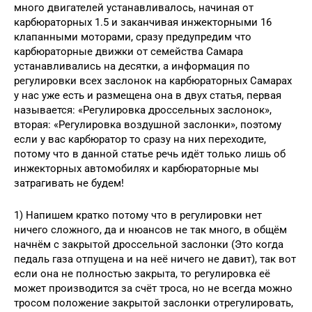
много двигателей устанавливалось, начиная от
карбюраторных 1.5 и заканчивая инжекторными 16
клапанными моторами, сразу предупредим что
карбюраторные движки от семейства Самара
устанавливались на десятки, а информация по
регулировки всех заслонок на карбюраторных Самарах
у нас уже есть и размещена она в двух статья, первая
называется: «Регулировка дроссельных заслонок»,
вторая: «Регулировка воздушной заслонки», поэтому
если у вас карбюратор то сразу на них переходите,
потому что в данной статье речь идёт только лишь об
инжекторных автомобилях и карбюраторные мы
затрагивать не будем!
1) Напишем кратко потому что в регулировки нет
ничего сложного, да и нюансов не так много, в общём
начнём с закрытой дроссельной заслонки (Это когда
педаль газа отпущена и на неё ничего не давит), так вот
если она не полностью закрыта, то регулировка её
может производится за счёт троса, но не всегда можно
тросом положение закрытой заслонки отрегулировать,