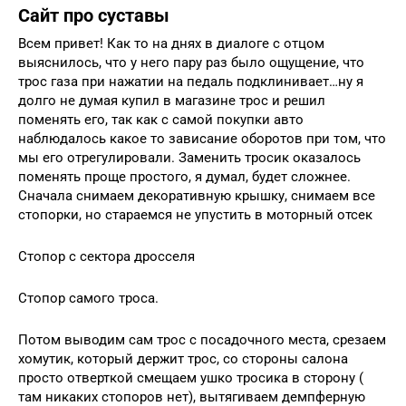
Сайт про суставы
Всем привет! Как то на днях в диалоге с отцом
выяснилось, что у него пару раз было ощущение, что
трос газа при нажатии на педаль подклинивает…ну я
долго не думая купил в магазине трос и решил
поменять его, так как с самой покупки авто
наблюдалось какое то зависание оборотов при том, что
мы его отрегулировали. Заменить тросик оказалось
поменять проще простого, я думал, будет сложнее.
Сначала снимаем декоративную крышку, снимаем все
стопорки, но стараемся не упустить в моторный отсек
Стопор с сектора дросселя
Стопор самого троса.
Потом выводим сам трос с посадочного места, срезаем
хомутик, который держит трос, со стороны салона
просто отверткой смещаем ушко тросика в сторону (
там никаких стопоров нет), вытягиваем демпферную