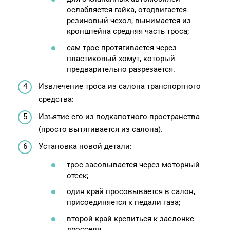
ослабляется гайка, отодвигается
резиновый чехол, вынимается из
кронштейна средняя часть троса;
сам трос протягивается через
пластиковый хомут, который
предварительно разрезается.
Извлечение троса из салона транспортного
средства:
Изъятие его из подкапотного пространства
(просто вытягивается из салона).
Установка новой детали:
трос засовывается через моторный
отсек;
один край просовывается в салон,
присоединяется к педали газа;
второй край крепиться к заслонке
дросселя.