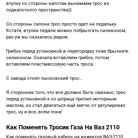
втулку со стороны капотаи вынимаем трос из
подкапотного пространства))
Со стороны салона трос просто одет на педальку.
Кстати, втулки педали можно побрызгать силиконом,
раз уж вы оказались рядом.
Грибок перед установкой в перегородку тоже брызните
силиконом. Сначала вставляем грибок, потом
вставляем пластмассовую часть троса.
С завода стоял лысковский трос…
Я сторонник того, что все должно быть смазано, трос
перед установкой я со шприца пролил моторным
маслом, он стал двигаться ещё мягче, от регулировал
трос, ну и все, всем пока!
Как Поменять Тросик Газа На Ваз 2110
Как поменять газовый кабель на инжектор ВАЗ-2110