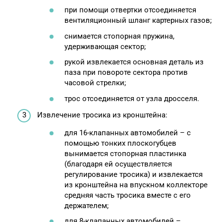
при помощи отвертки отсоединяется
вентиляционный шланг картерных газов;
снимается стопорная пружина,
удерживающая сектор;
рукой извлекается основная деталь из
паза при повороте сектора против
часовой стрелки;
трос отсоединяется от узла дросселя.
Извлечение тросика из кронштейна:
для 16-клапанных автомобилей – с
помощью тонких плоскогубцев
вынимается стопорная пластинка
(благодаря ей осуществляется
регулирование тросика) и извлекается
из кронштейна на впускном коллекторе
средняя часть тросика вместе с его
держателем;
для 8-клапанных автомобилей –