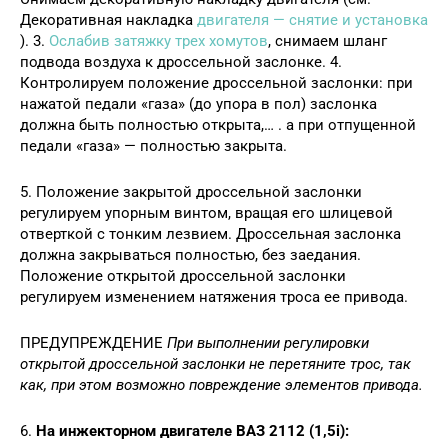
Декоративная накладка
двигателя — снятие и установка
). 3.
Ослабив затяжку трех хомутов
, снимаем шланг
подвода воздуха к дроссельной заслонке. 4.
Контролируем положение дроссельной заслонки: при
нажатой педали «газа» (до упора в пол) заслонка
должна быть полностью открыта,… . а при отпущенной
педали «газа» — полностью закрыта.
5. Положение закрытой дроссельной заслонки
регулируем упорным винтом, вращая его шлицевой
отверткой с тонким лезвием. Дроссельная заслонка
должна закрываться полностью, без заедания.
Положение открытой дроссельной заслонки
регулируем изменением натяжения троса ее привода.
ПРЕДУПРЕЖДЕНИЕ
При выполнении регулировки
открытой дроссельной заслонки не перетяните трос, так
как, при этом возможно повреждение элементов привода.
6.
На инжекторном двигателе ВАЗ 2112 (1,5i):