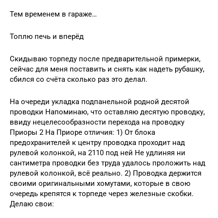
Тем временем в гараже…
Топлю печь и вперёд
Скидываю торпеду после предварительной примерки,
сейчас для меня поставить и снять как надеть рубашку,
сбился со счёта сколько раз это делал.
На очереди укладка подпанельной родной десятой
проводки Напоминаю, что оставляю десятую проводку,
ввиду нецелесообразности перехода на проводку
Приоры 2 На Приоре отличия: 1) От блока
предохранителей к центру проводка проходит над
рулевой колонкой, на 2110 под ней Не удлиняя ни
сантиметра проводки без труда удалось проложить над
рулевой колонкой, всё реально. 2) Проводка держится
своими оригинальными хомутами, которые в свою
очередь крепятся к торпеде через железные скобки.
Делаю свои: