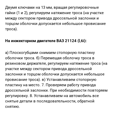
Двумя ключами на 13 мм, вращая регулировочные
гайки (1 и 2), регулируем натяжение троса (на участке
между сектором привода дроссельной заслонки и
торцом оболочки допускается небольшое провисание
троса).
На инжекторном двигателе ВАЗ 21124 (l,6i):
а) Плоскогубцами снимаем стопорную пластину
оболочки троса. б) Перемещая оболочку троса в
резиновом держателе, регулируем натяжение троса (на
участке между сектором привода дроссельной
заслонки и торцом оболочки допускается небольшое
провисание троса). в) Устанавливаем стопорную
пластину на место. 7. Проверяем работу привода
дроссельной заслонки. При необходимости повторяем
регулировку. 8. Устанавливаем на автомобиль все
снятые детали в последовательности, обратной
снятию.