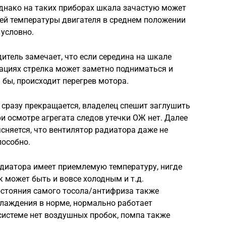
однако на таких приборах шкала зачастую может
чей температуры двигателя в среднем положении
 условно.
дитель замечает, что если середина на шкале
уациях стрелка может заметно подниматься и
 бы, происходит перегрев мотора.
 сразу прекращается, владелец спешит заглушить
ри осмотре агрегата следов утечки ОЖ нет. Далее
сняется, что вентилятор радиатора даже не
пособно.
диатора имеет приемлемую температуру, нигде
к может быть и вовсе холодным и т.д.
стояния самого тосола/антифриза также
хлаждения в норме, нормально работает
 системе нет воздушных пробок, помпа также