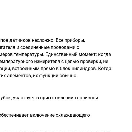
пов датчиков несложно. Все приборы,
игателя и соединенные проводами с
меров температуры. Единственный момент: когда
емпературного измерителя с целью проверки, не
ации, встроенным прямо в блок цилиндров. Когда
ких элементов, их функции обычно
рубок, участвует в приготовлении топливной
, обеспечивает включение охлаждающего