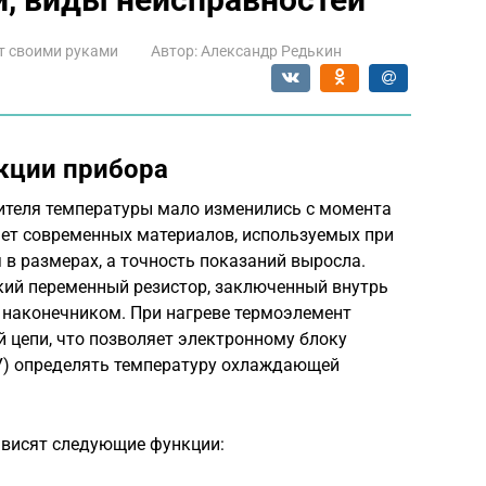
т своими руками
Автор:
Александр Редькин
кции прибора
ителя температуры мало изменились с момента
счет современных материалов, используемых при
 в размерах, а точность показаний выросла.
кий переменный резистор, заключенный внутрь
 наконечником. При нагреве термоэлемент
 цепи, что позволяет электронному блоку
БУ) определять температуру охлаждающей
ависят следующие функции: