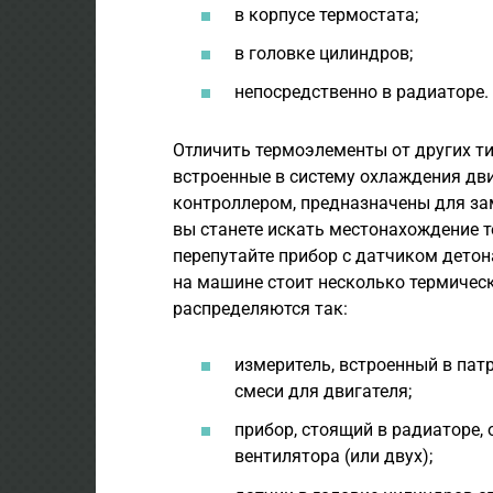
в корпусе термостата;
в головке цилиндров;
непосредственно в радиаторе.
Отличить термоэлементы от других ти
встроенные в систему охлаждения дв
контроллером, предназначены для за
вы станете искать местонахождение т
перепутайте прибор с датчиком детон
на машине стоит несколько термичес
распределяются так:
измеритель, встроенный в пат
смеси для двигателя;
прибор, стоящий в радиаторе
вентилятора (или двух);