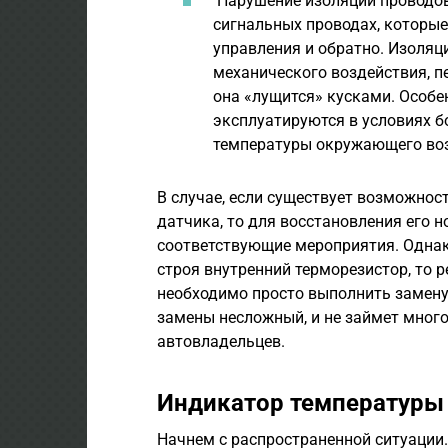
Нарушение изоляции проводов.
сигнальных проводах, которые
управления и обратно. Изоля
механического воздействия, пе
она «лущится» кусками. Особе
эксплуатируются в условиях б
температуры окружающего воз
В случае, если существует возможнос
датчика, то для восстановления его
соответствующие мероприятия. Однако
строя внутренний терморезистор, то 
необходимо просто выполнить замену 
замены несложный, и не займет мног
автовладельцев.
Индикатор температуры 
Начнем с распространенной ситуации