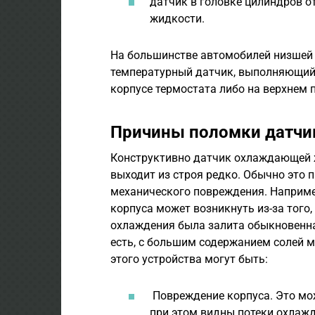
датчик в головке цилиндров 
жидкости.
На большинстве автомобилей низшей 
температурный датчик, выполняющий 
корпусе термостата либо на верхнем 
Причины поломки датчи
Конструктивно датчик охлаждающей ж
выходит из строя редко. Обычно это п
механического повреждения. Наприме
корпуса может возникнуть из-за того,
охлаждения была залита обыкновенная
есть, с большим содержанием солей м
этого устройства могут быть:
Повреждение корпуса. Это мо
при этом видны потеки охлаж