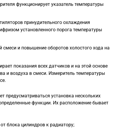
ерителя функционирует указатель температуры
тиляторов принудительного охлаждения
тифризом установленного порога температуры
 смеси и повышение оборотов холостого хода на
ирает показания всех датчиков и на этой основе
а и воздуха в смеси. Измеритель температуры
се.
ет предусматриваться установка нескольких
 определенные функции. Их расположение бывает
 от блока цилиндров к радиатору;