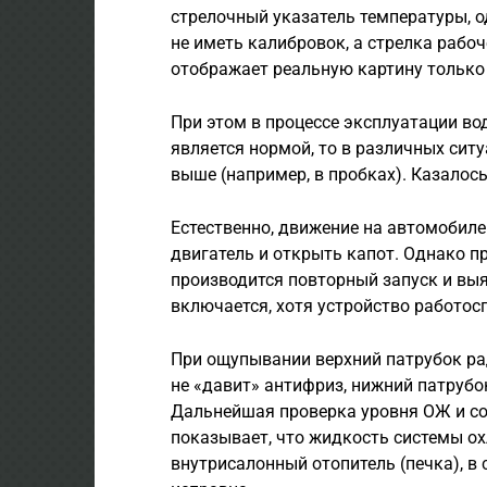
стрелочный указатель температуры, 
не иметь калибровок, а стрелка рабо
отображает реальную картину только
При этом в процессе эксплуатации во
является нормой, то в различных сит
выше (например, в пробках). Казалось
Естественно, движение на автомобиле
двигатель и открыть капот. Однако п
производится повторный запуск и выя
включается, хотя устройство работос
При ощупывании верхний патрубок ра
не «давит» антифриз, нижний патрубо
Дальнейшая проверка уровня ОЖ и со
показывает, что жидкость системы о
внутрисалонный отопитель (печка), в