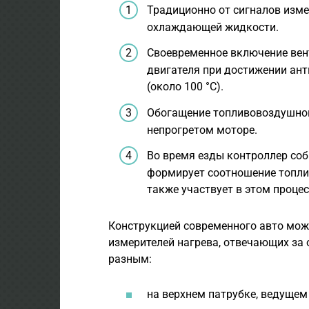
Традиционно от сигналов изм
охлаждающей жидкости.
Своевременное включение вен
двигателя при достижении ан
(около 100 °С).
Обогащение топливовоздушной
непрогретом моторе.
Во время езды контроллер соб
формирует соотношение топлив
также участвует в этом процес
Конструкцией современного авто мож
измерителей нагрева, отвечающих за
разным:
на верхнем патрубке, ведущем