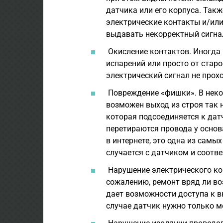
датчика или его корпуса. Так
электрические контакты и/или
выдавать некорректный сигна
Окисление контактов. Иногда 
испарений или просто от стар
электрический сигнал не прохо
Повреждение «фишки». В неко
возможен выход из строя так 
которая подсоединяется к дат
перетираются провода у основ
в интернете, это одна из самы
случается с датчиком и соотв
Нарушение электрического кон
сожалению, ремонт вряд ли во
дает возможности доступа к в
случае датчик нужно только м