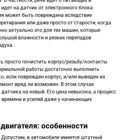
 В частности, речь идет о питающих и
 идет на датчик от электронного блока
ция может быть повреждена вследствие
ретирания или даже просто от старости, когда
нно актуально это для тех машин, которые
ольшой влажности и резких перепадов
духа.
ть просто почистить корпус/резьбу/контакты
 нормальной работы достаточно выполнить
, если поврежден корпус, и/или выведен из
ремонт вряд ли возможен. В этом случае
датчика на новый. Его цена невысока, а процесс
о времени и усилий даже у начинающих
двигателя: особенности
. Допустим, в автомобиле имеется штатный