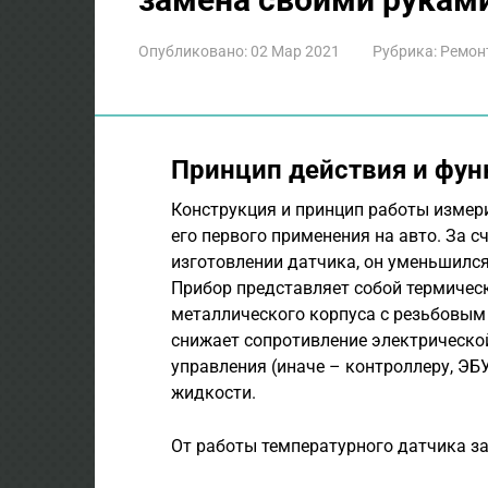
Опубликовано:
02 Мар 2021
Рубрика:
Ремон
Принцип действия и фун
Конструкция и принцип работы измер
его первого применения на авто. За 
изготовлении датчика, он уменьшился
Прибор представляет собой термичес
металлического корпуса с резьбовым
снижает сопротивление электрической
управления (иначе – контроллеру, Э
жидкости.
От работы температурного датчика з