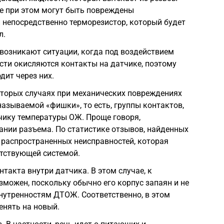
же при этом могут быть повреждены
 непосредственно терморезистор, который будет
л.
возникают ситуации, когда под воздействием
ости окисляются контакты на датчике, поэтому
дит через них.
торых случаях при механических повреждениях
называемой «фишки», то есть, группы контактов,
чику температуры ОЖ. Проще говоря,
ании разъема. По статистике отзывов, найденных
х распространенных неисправностей, которая
етствующей системой.
такта внутри датчика. В этом случае, к
зможен, поскольку обычно его корпус запаян и не
нутренностям ДТОЖ. Соответственно, в этом
енять на новый.