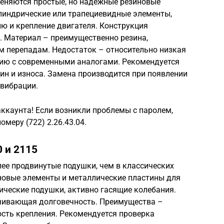
еняются простые, но надежные резиновые
линдрические или трапециевидные элементы,
 и крепление двигателя. Конструкция
. Материал – преимущественно резина,
м перепадам. Недостаток – относительно низкая
нию с современными аналогами. Рекомендуется
ин и износа. Замена производится при появлении
вибрации.
аккаунта! Если возникли проблемы с паролем,
меру (722) 2.26.43.04.
 и 2115
ее продвинутые подушки, чем в классических
новые элементы и металлические пластины для
ические подушки, активно гасящие колебания.
ечивающая долговечность. Преимущества –
сть крепления. Рекомендуется проверка