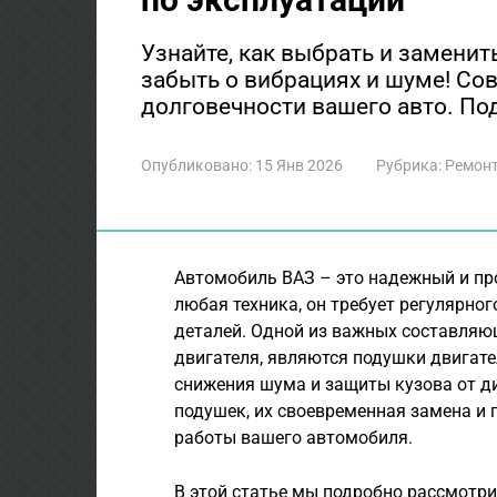
Узнайте, как выбрать и заменит
забыть о вибрациях и шуме! Со
долговечности вашего авто. По
Опубликовано:
15 Янв 2026
Рубрика:
Ремонт
Автомобиль ВАЗ – это надежный и про
любая техника, он требует регулярн
деталей. Одной из важных составляю
двигателя, являются подушки двигат
снижения шума и защиты кузова от д
подушек, их своевременная замена и 
работы вашего автомобиля.
В этой статье мы подробно рассмотр