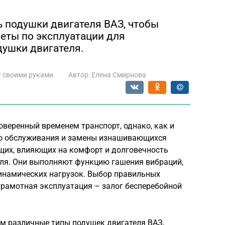
ь подушки двигателя ВАЗ, чтобы
веты по эксплуатации для
душки двигателя.
 своими руками
Автор:
Елена Смирнова
веренный временем транспорт, однако, как и
ого обслуживания и замены изнашивающихся
щих, влияющих на комфорт и долговечность
еля. Они выполняют функцию гашения вибраций,
инамических нагрузок. Выбор правильных
грамотная эксплуатация – залог бесперебойной
им различные типы подушек двигателя ВАЗ,