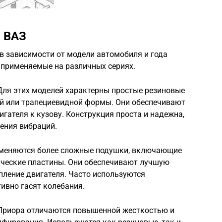
я ВАЗ
в зависимости от модели автомобиля и года
 применяемые на различных сериях.
 Для этих моделей характерны простые резиновые
ой или трапециевидной формы. Они обеспечивают
гателя к кузову. Конструкция проста и надежна,
ения вибраций.
рименяются более сложные подушки, включающие
ические пластины. Они обеспечивают лучшую
пление двигателя. Часто используются
ивно гасят колебания.
 Приора отличаются повышенной жесткостью и