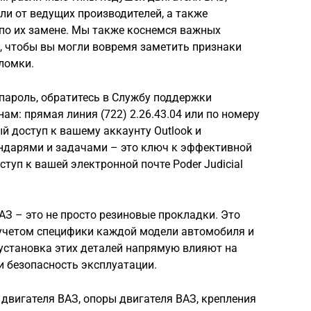
ли от ведущих производителей, а также
по их замене. Мы также коснемся важных
, чтобы вы могли вовремя заметить признаки
ломки.
пароль, обратитесь в Службу поддержки
ам: прямая линия (722) 2.26.43.04 или по номеру
ный доступ к вашему аккаунту Outlook и
ендарями и задачами – это ключ к эффективной
ступ к вашей электронной почте Poder Judicial
АЗ – это не просто резиновые прокладки. Это
учетом специфики каждой модели автомобиля и
 установка этих деталей напрямую влияют на
и безопасность эксплуатации.
двигателя ВАЗ, опоры двигателя ВАЗ, крепления