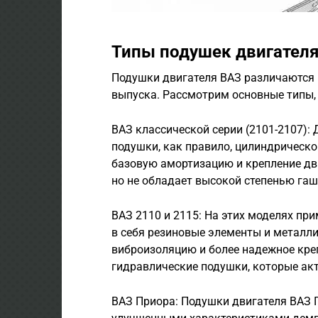
Типы подушек двигател
Подушки двигателя ВАЗ различаются 
выпуска. Рассмотрим основные типы,
ВАЗ классической серии (2101-2107):
подушки, как правило, цилиндрическ
базовую амортизацию и крепление дви
но не обладает высокой степенью гаш
ВАЗ 2110 и 2115: На этих моделях п
в себя резиновые элементы и металл
виброизоляцию и более надежное кре
гидравлические подушки, которые акт
ВАЗ Приора: Подушки двигателя ВАЗ