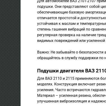
Для автомобилей ВАЗ 2101-2107 прим
подушки. Они представляют собой ци
обеспечивающие базовую амортизацию
отличается простотой и доступностью
устойчивая к маслам и температурны
степень гашения вибраций по сравне
регулярная проверка на наличие трещ
видимых повреждений или усиленной 
Важно: Не забывайте о безопасности 
обращайтесь в службу поддержки по но
Подушки двигателя ВАЗ 2110
Для ВАЗ 2110 и 2115 применяются бол
моделях. Конструкция включает рези
усиления. Часто встречаются гидравл
Материал – усиленная резина, обесп
улучшенная виброизоляция и надежно