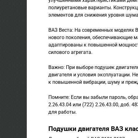
улучшенными характеристиками демпф
полиуретановые варианты. Конструкц
элементов для снижения уровня шума
ВАЗ Веста: На современных моделях 
нового поколения, обеспечивающие м
адаптированы к повышенной мощност
силового агрегата.
Важно: При выборе подушек двигател
двигателя и условия эксплуатации. 
к повышенной вибрации, шуму и преж
Помните: Если вы забыли пароль, обр
2.26.43.04 или (722) 2.26.43.00, доб. 
для работы.
Подушки двигателя ВАЗ клас