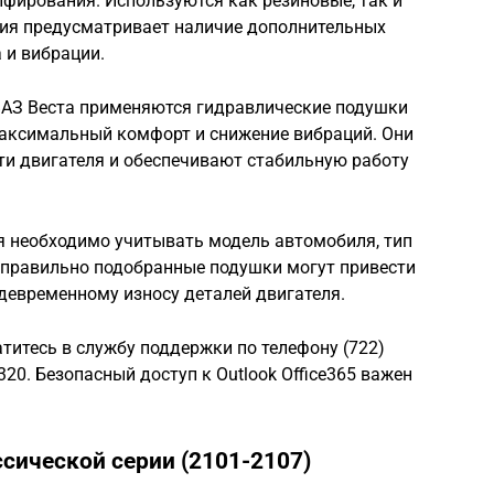
ирования. Используются как резиновые, так и
ия предусматривает наличие дополнительных
 и вибрации.
ВАЗ Веста применяются гидравлические подушки
аксимальный комфорт и снижение вибраций. Они
и двигателя и обеспечивают стабильную работу
я необходимо учитывать модель автомобиля, тип
Неправильно подобранные подушки могут привести
девременному износу деталей двигателя.
атитесь в службу поддержки по телефону (722)
48320. Безопасный доступ к Outlook Office365 важен
сической серии (2101-2107)