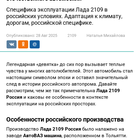
Специфика эксплуатации Лада 2109 в
российских условиях. Адаптация к климату,
дорогам, российской специфике.
Опубликовано:
28 Авг 2025
2109
Наталья Михайлова
Легендарная «девятка» до сих пор вызывает теплые
чувства у многих автолюбителей. Этот автомобиль стал
настоящим символом эпохи и оставил значительный
след в истории российского автопрома. Давайте
рассмотрим, чем же так примечательна
Лада 2109
Россия
и каковы ее особенности в контексте
эксплуатации на российских просторах.
Особенности российского производства
Производство
Лада 2109 Россия
было налажено на
заводе
АвтоВАЗ машина
, расположенном в Тольятти.