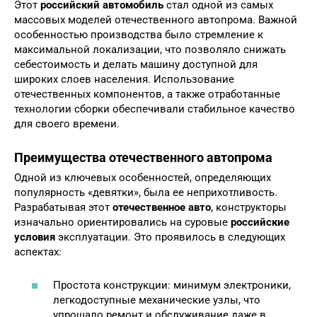
Этот
российский автомобиль
стал одной из самых
массовых моделей отечественного автопрома. Важной
особенностью производства было стремление к
максимальной локализации, что позволяло снижать
себестоимость и делать машину доступной для
широких слоев населения. Использование
отечественных компонентов, а также отработанные
технологии сборки обеспечивали стабильное качество
для своего времени.
Преимущества отечественного автопрома
Одной из ключевых особенностей, определяющих
популярность «девятки», была ее неприхотливость.
Разрабатывая этот
отечественное авто
, конструкторы
изначально ориентировались на суровые
российские
условия
эксплуатации. Это проявилось в следующих
аспектах:
Простота конструкции: минимум электроники,
легкодоступные механические узлы, что
упрощало ремонт и обслуживание даже в