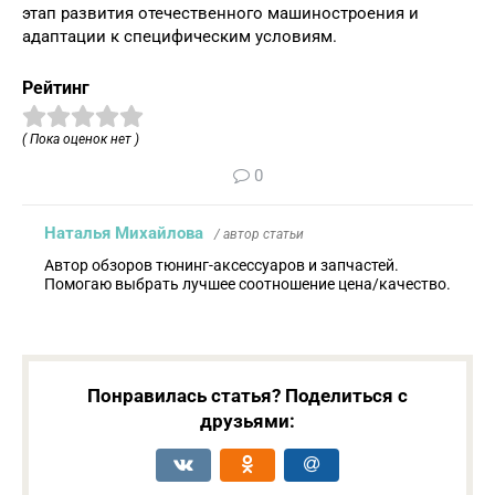
этап развития отечественного машиностроения и
адаптации к специфическим условиям.
Рейтинг
( Пока оценок нет )
0
Наталья Михайлова
/ автор статьи
Автор обзоров тюнинг-аксессуаров и запчастей.
Помогаю выбрать лучшее соотношение цена/качество.
Понравилась статья? Поделиться с
друзьями: