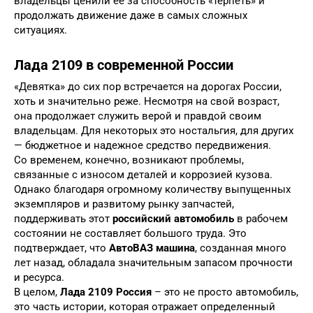
владельцы ценили ее за способность «терпеть» и
продолжать движение даже в самых сложных
ситуациях.
Лада 2109 в современной России
«Девятка» до сих пор встречается на дорогах России,
хоть и значительно реже. Несмотря на свой возраст,
она продолжает служить верой и правдой своим
владельцам. Для некоторых это ностальгия, для других
— бюджетное и надежное средство передвижения.
Со временем, конечно, возникают проблемы,
связанные с износом деталей и коррозией кузова.
Однако благодаря огромному количеству выпущенных
экземпляров и развитому рынку запчастей,
поддерживать этот
российский автомобиль
в рабочем
состоянии не составляет большого труда. Это
подтверждает, что
АвтоВАЗ машина
, созданная много
лет назад, обладала значительным запасом прочности
и ресурса.
В целом,
Лада 2109 Россия
– это не просто автомобиль,
это часть истории, которая отражает определенный