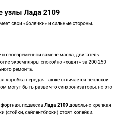
 узлы Лада 2109
меет свои «болячки» и сильные стороны.
 и своевременной замене масла, двигатель
огие экземпляры спокойно «ходят» за 200-250
ьного ремонта.
я коробка передач также отличается неплохой
ом могут быть разве что синхронизаторы, но это
мфортная, подвеска
Лада 2109
довольно крепкая
ки (стойки, сайлентблоки) стоят копейки.