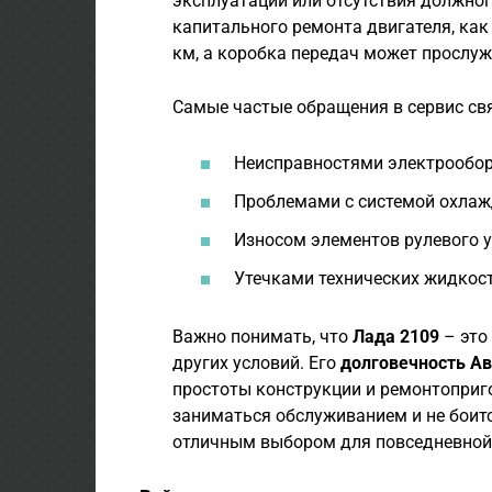
эксплуатации или отсутствия должно
капитального ремонта двигателя, как
км, а коробка передач может прослуж
Самые частые обращения в сервис свя
Неисправностями электрообор
Проблемами с системой охлажд
Износом элементов рулевого 
Утечками технических жидкост
Важно понимать, что
Лада 2109
– это
других условий. Его
долговечность А
простоты конструкции и ремонтоприго
заниматься обслуживанием и не боитс
отличным выбором для повседневной