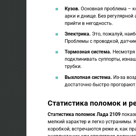
Кузов.
Основная проблема – ко
арки и днище. Без регулярной
прийти в негодность.
Электрика.
Это, пожалуй, наи
Проблемы с проводкой, датчик
Тормозная система.
Несмотря 
подклинивать суппорты, изна
трубки.
Выхлопная система.
Из-за воз
достаточно быстро прогорают
Статистика поломок и ре
Статистика поломок
Лада 2109
показы
мелкий характер и легко устранимы. 
коробкой, встречаются реже и, как п