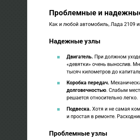
Проблемные и надежные
Как и любой автомобиль, Лада 2109 и
Надежные узлы
Двигатель.
При должном уходе
«девятки» очень вынослив. Мн
тысяч километров до капитал
Коробка передач.
Механическа
долговечностью
. Слабым мест
решается относительно легко.
Подвеска.
Хотя и не самая ко
и простая в ремонте. Расходни
Проблемные узлы