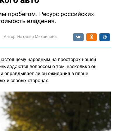
м пробегом. Ресурс российских
стоимость владения.
Автор:
Наталья Михайлова
-настоящему народным на просторах нашей
ень задаются вопросом о том, насколько он
 и оправдывает ли он ожидания в плане
ых и слабых сторонах.