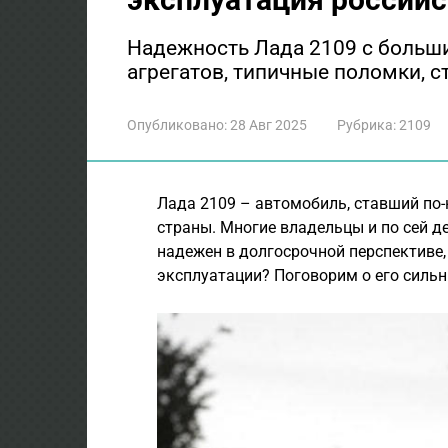
Надежность Лада 2109 с больши
агрегатов, типичные поломки, 
Опубликовано:
28 Авг 2025
Рубрика:
2109
Лада 2109 – автомобиль, ставший по
страны. Многие владельцы и по сей д
надежен в долгосрочной перспективе,
эксплуатации? Поговорим о его сильн