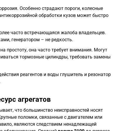
ррозия. Особенно страдают пороги, колесные
 антикоррозийной обработки кузов может быстро
более часто встречающаяся жалоба владельцев.
ами, генератором – не редкость.
на простоту, она часто требует внимания. Могут
шиваться тормозные цилиндры, требовать замены
действия реагентов и воды глушитель и резонатор
.
сурс агрегатов
вает, что большинство неисправностей носят
Крупные поломки, связанные с двигателем или
равило, являются следствием ненадлежащей