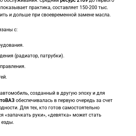
го обслуживания. Средний
ресурс 2109
до первого
 показывает практика, составляет 150-200 тыс.
ить и дольше при своевременной замене масла.
заны с:
удования.
ения (радиатор, патрубки).
управления.
ей.
 автомобиль, созданный в другую эпоху и для
втоВАЗ
обеспечивалась в первую очередь за счет
дности. Для тех, кто готов самостоятельно
я «запачкать руки», «девятка» может стать
 езды.