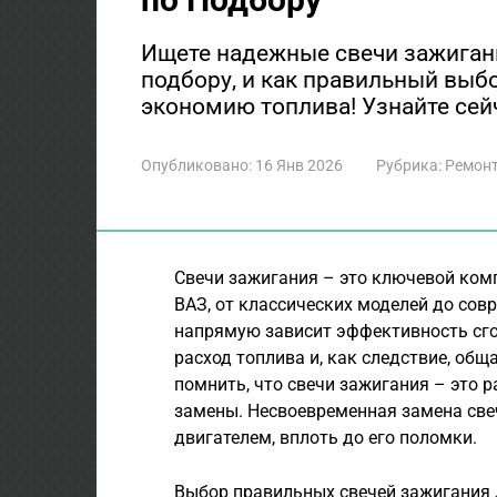
Ищете надежные свечи зажигани
подбору, и как правильный выб
экономию топлива! Узнайте сей
Опубликовано:
16 Янв 2026
Рубрика:
Ремонт
Свечи зажигания – это ключевой ком
ВАЗ, от классических моделей до совр
напрямую зависит эффективность сго
расход топлива и, как следствие, об
помнить, что свечи зажигания – это 
замены. Несвоевременная замена све
двигателем, вплоть до его поломки.
Выбор правильных свечей зажигания 