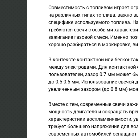
Совместимость с топливом играет ог
на различных типах топлива, важно в
специфике используемого топлива. На
требуются свечи с особыми характер
зажигание газовой смеси. Именно поэ
хорошо разбираться в маркировке, ви
В контексте контактной или бесконта
между электродами. Для контактной с
пользователей, зазор 0.7 мм может б
до 0.5-0.6 мм. Использование свечей 
увеличенным зазором (до 0.8 мм) мож
Вместе с тем, современные свечи заж
мощность двигателя и сокращать вре
характеристики воспламеняемости, у
требует большего напряжения для во
современных автомобилей оснащают 