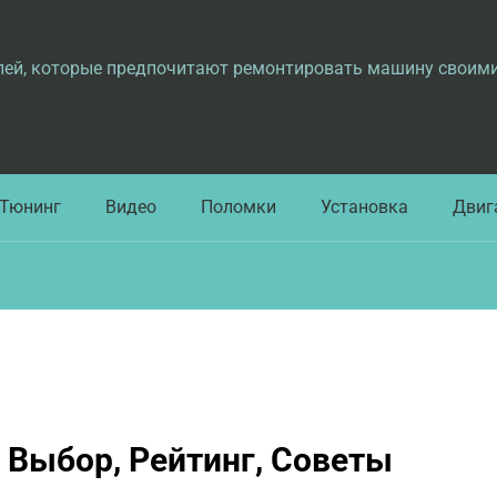
лей, которые предпочитают ремонтировать машину своим
Тюнинг
Видео
Поломки
Установка
Двиг
 Выбор, Рейтинг, Советы