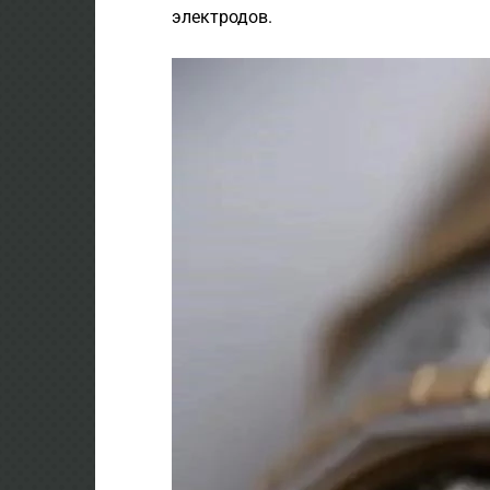
электродов.