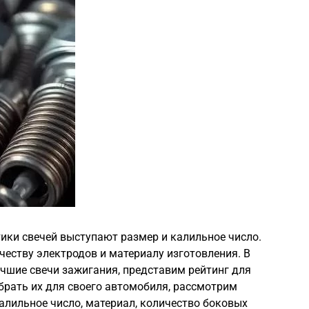
ки свечей выступают размер и калильное число.
честву электродов и материалу изготовления. В
чшие свечи зажигания, представим рейтинг для
брать их для своего автомобиля, рассмотрим
калильное число, материал, количество боковых