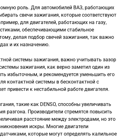
ромную роль. Для автомобилей ВАЗ, работающих
ыбирать свечи зажигания, которые соответствуют
пример, для двигателей, работающих на газу,
истиками, обеспечивающими стабильное
тому, делая подбор свечей зажигания, так важно
дах и их назначению.
ктной системы зажигания, важно учитывать зазор
истемы зажигания, как верно заметил один из
ыть избыточным, и рекомендуется уменьшить его
для контактной системы в бесконтактной с
ет привести к нестабильной работе двигателя.
игания, такие как DENSO, способны увеличивать
мя разгона. Производители стремятся повысить
величивая расстояние между электродами, но это
зникновения искры. Многие двигатели
датчиками, которые могут определять калильное