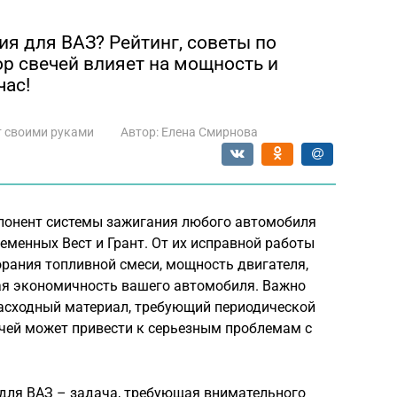
я для ВАЗ? Рейтинг, советы по
ор свечей влияет на мощность и
час!
 своими руками
Автор:
Елена Смирнова
понент системы зажигания любого автомобиля
еменных Вест и Грант. От их исправной работы
рания топливной смеси, мощность двигателя,
щая экономичность вашего автомобиля. Важно
расходный материал, требующий периодической
чей может привести к серьезным проблемам с
для ВАЗ – задача, требующая внимательного