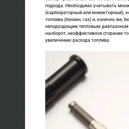
подхода. Необходимо учитывать множ
(карбюраторный или инжекторный), ко
топлива (бензин, газ) и, конечно же,
неподходящим тепловым диапазоном 
наоборот, неэффективное сгорание то
увеличению расхода топлива.