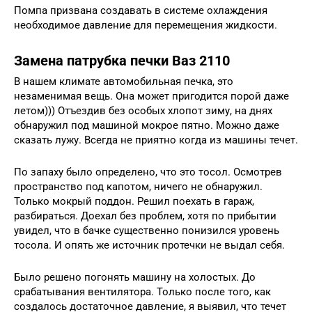
Помпа призвана создавать в системе охлаждения
необходимое давление для перемещения жидкости.
Замена патрубка печки Ваз 2110
В нашем климате автомобильная печка, это
незаменимая вещь. Она может пригодится порой даже
летом))) Отъездив без особых хлопот зиму, на днях
обнаружил под машиной мокрое пятно. Можно даже
сказать лужу. Всегда не приятно когда из машины течет.
По запаху было определено, что это тосол. Осмотрев
пространство под капотом, ничего не обнаружил.
Только мокрый поддон. Решил поехать в гараж,
разбираться. Доехал без проблем, хотя по прибытии
увидел, что в бачке существенно понизился уровень
тосола. И опять же источник протечки не выдал себя.
Было решено погонять машину на холостых. До
срабатывания вентилятора. Только после того, как
создалось достаточное давление, я выявил, что течет