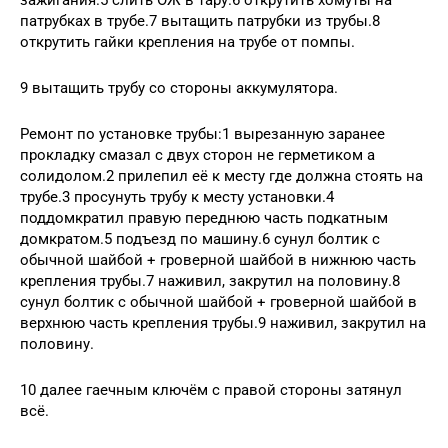
патрубках в трубе.7 вытащить патрубки из трубы.8
открутить гайки крепления на трубе от помпы.
9 вытащить трубу со стороны аккумулятора.
Ремонт по установке трубы:1 вырезанную заранее
прокладку смазал с двух сторон не герметиком а
солидолом.2 прилепил её к месту где должна стоять на
трубе.3 просунуть трубу к месту установки.4
поддомкратил правую переднюю часть подкатным
домкратом.5 подъезд по машину.6 сунул болтик с
обычной шайбой + гроверной шайбой в нижнюю часть
крепления трубы.7 наживил, закрутил на половину.8
сунул болтик с обычной шайбой + гроверной шайбой в
верхнюю часть крепления трубы.9 наживил, закрутил на
половину.
10 далее гаечным ключём с правой стороны затянул
всё.