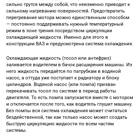
сильно трутся между собой, что неизменно приводит к
сильному нагреванию поверхностей. Предотвратить
перегревание мотора можно единственным способом
— постоянно поддерживать нужный температурный
режим в зоне трения посредством циркуляции
охлаждающей жидкости. Именно для этого в
конструкции ВАЗ и предусмотрена система охлаждения.
Охлаждающая жидкость (тосол или антифриз)
заливается водителем в бачок расширения машины. Из
него жидкость передаётся по патрубкам в водяной
насос, а оттуда уже поступает к радиатору и блоку
цилиндров. Водяной насос (или помпа) призван
перекачивать тосол по системе в период работы
двигателя. То есть помпа запускается вместе с мотором
и отключается после того, как водитель глушит машину.
Без помпы вся система охлаждения может считаться
бездейственной, так как только насос может создать
быструю циркуляцию жидкости по всем частям
системы.