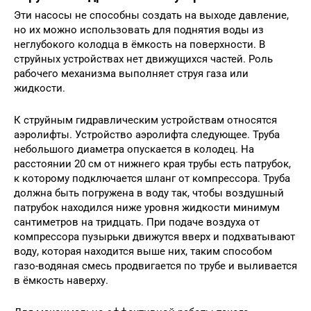
Эти насосы не способны создать на выходе давление,
но их можно использовать для поднятия воды из
неглубокого колодца в ёмкость на поверхности. В
струйных устройствах нет движущихся частей. Роль
рабочего механизма выполняет струя газа или
жидкости.
К струйным гидравлическим устройствам относятся
аэролифты. Устройство аэролифта следующее. Труба
небольшого диаметра опускается в колодец. На
расстоянии 20 см от нижнего края трубы есть патрубок,
к которому подключается шланг от компрессора. Труба
должна быть погружена в воду так, чтобы воздушный
патрубок находился ниже уровня жидкости минимум
сантиметров на тридцать. При подаче воздуха от
компрессора пузырьки движутся вверх и подхватывают
воду, которая находится выше них, таким способом
газо-водяная смесь продвигается по трубе и выливается
в ёмкость наверху.