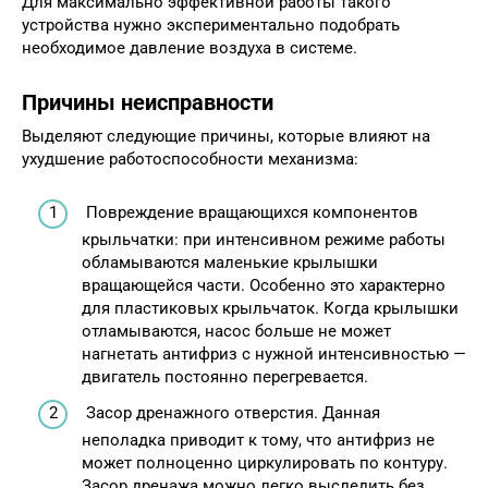
Для максимально эффективной работы такого
устройства нужно экспериментально подобрать
необходимое давление воздуха в системе.
Причины неисправности
Выделяют следующие причины, которые влияют на
ухудшение работоспособности механизма:
Повреждение вращающихся компонентов
крыльчатки: при интенсивном режиме работы
обламываются маленькие крылышки
вращающейся части. Особенно это характерно
для пластиковых крыльчаток. Когда крылышки
отламываются, насос больше не может
нагнетать антифриз с нужной интенсивностью —
двигатель постоянно перегревается.
Засор дренажного отверстия. Данная
неполадка приводит к тому, что антифриз не
может полноценно циркулировать по контуру.
Засор дренажа можно легко выследить без