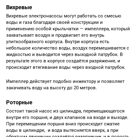
Вихревые
Вихревые электронасосы могут работать со смесью
воды и газа благодаря своей конструкции и
применению особой крыльчатки — импеллера, который
захватывает воздух и продвигает его внутрь
улиткообразного корпуса. Внутри корпуса есть
небольшое количество воды, воздух перемешивается с
жидкостью и выводится через выходной патрубок. В
результате этого в корпусе создаётся разряжение, и
происходит втягивание воды через входной патрубок.
Импеллер действует подобно инжектору и позволяет
закачивать воду на высоту до 20 метров.
Роторные
Состоит такой насос из цилиндра, перемещающегося
внутри его поршня, и двух клапанов на входе и выходе.
При перемещении поршня вниз происходит сжатие
воды в цилиндре, и вода вытесняется вверх, а при
обратном движении создаётся разряжение, и в полость