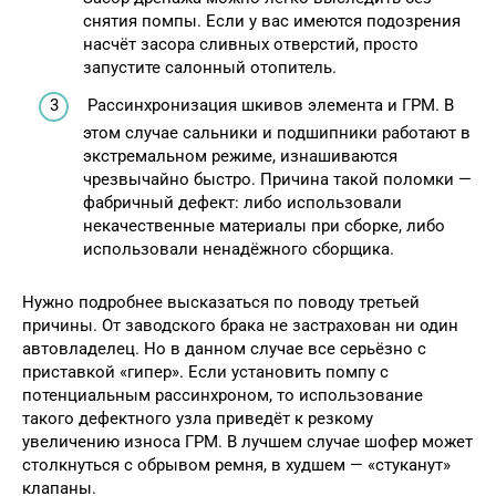
снятия помпы. Если у вас имеются подозрения
насчёт засора сливных отверстий, просто
запустите салонный отопитель.
Рассинхронизация шкивов элемента и ГРМ. В
этом случае сальники и подшипники работают в
экстремальном режиме, изнашиваются
чрезвычайно быстро. Причина такой поломки —
фабричный дефект: либо использовали
некачественные материалы при сборке, либо
использовали ненадёжного сборщика.
Нужно подробнее высказаться по поводу третьей
причины. От заводского брака не застрахован ни один
автовладелец. Но в данном случае все серьёзно с
приставкой «гипер». Если установить помпу с
потенциальным рассинхроном, то использование
такого дефектного узла приведёт к резкому
увеличению износа ГРМ. В лучшем случае шофер может
столкнуться с обрывом ремня, в худшем — «стуканут»
клапаны.