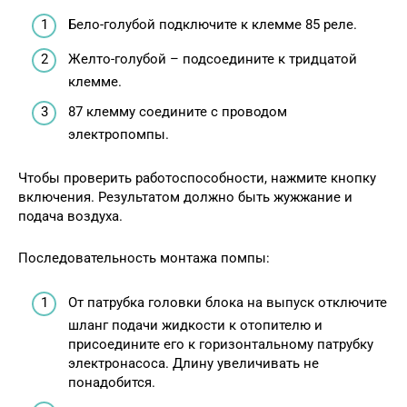
Бело-голубой подключите к клемме 85 реле.
Желто-голубой – подсоедините к тридцатой
клемме.
87 клемму соедините с проводом
электропомпы.
Чтобы проверить работоспособности, нажмите кнопку
включения. Результатом должно быть жужжание и
подача воздуха.
Последовательность монтажа помпы:
От патрубка головки блока на выпуск отключите
шланг подачи жидкости к отопителю и
присоедините его к горизонтальному патрубку
электронасоса. Длину увеличивать не
понадобится.