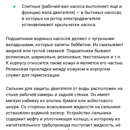
Слитные (рабочий вал насоса выполняет еще и
функцию вала двигателя) — в бытовых насосах,
в которых на ротор электродвигателя
устанавливают крыльчатки насоса.
Подшипники водяных насосов делают с чугунными
вкладышами, которые залиты баббитом. Их смазывают
жидкой или густой смазкой. Подшипники бывают
роликовые, шариковые, резиновые, текстильные и т.п.
К корпусу относится также кожух и является его частью.
Резиновая прокладка между кожухом и корпусом
служит для герметизации.
Сальник для защиты двигателя от воды расположен на
стыке рабочей камеры и задней стенки. Он имеет
мягкую набивку из хлопка, бумаги или асбестового
шнура. Со стороны всасывания жидкости на сальнике
установлен водяной затвор. Устройство сальника
содержит муфту и уплотняющее кольцо, к которому из
нагнетательного трубопровода поступает жидкость, не