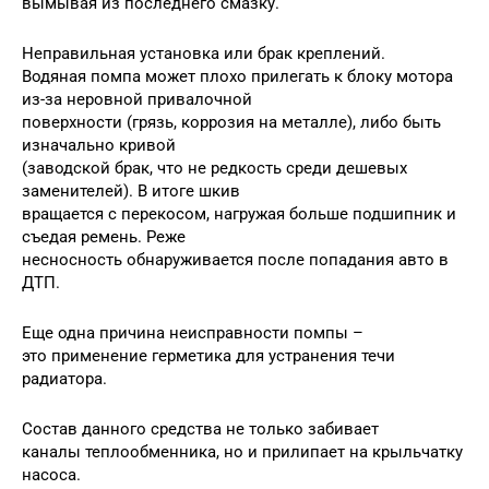
вымывая из последнего смазку.
Неправильная установка или брак креплений.
Водяная помпа может плохо прилегать к блоку мотора
из-за неровной привалочной
поверхности (грязь, коррозия на металле), либо быть
изначально кривой
(заводской брак, что не редкость среди дешевых
заменителей). В итоге шкив
вращается с перекосом, нагружая больше подшипник и
съедая ремень. Реже
несносность обнаруживается после попадания авто в
ДТП.
Еще одна причина неисправности помпы –
это применение герметика для устранения течи
радиатора.
Состав данного средства не только забивает
каналы теплообменника, но и прилипает на крыльчатку
насоса.