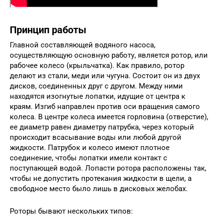
Принцип работы
Главной составляющей водяного насоса,
осуществляющую основную работу, является ротор, или
рабочее колесо (крыльчатка). Как правило, ротор
делают из стали, меди или чугуна. Состоит он из двух
дисков, соединенных друг с другом. Между ними
находятся изогнутые лопатки, идущие от центра к
краям. Изгиб направлен против оси вращения самого
колеса. В центре колеса имеется горловина (отверстие),
ее диаметр равен диаметру патрубка, через который
происходит всасывание воды или любой другой
жидкости. Патрубок и колесо имеют плотное
соединение, чтобы лопатки имели контакт с
поступающей водой. Лопасти ротора расположены так,
чтобы не допустить протекания жидкости в щели, а
свободное место было лишь в дисковых желобах.
Роторы бывают нескольких типов: