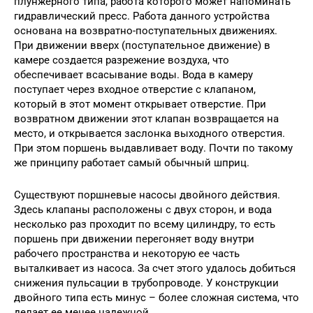
плунжерного типа, работа которого может напоминать
гидравлический пресс. Работа данного устройства
основана на возвратно-поступательных движениях.
При движении вверх (поступательное движение) в
камере создается разрежение воздуха, что
обеспечивает всасывание воды. Вода в камеру
поступает через входное отверстие с клапаном,
который в этот момент открывает отверстие. При
возвратном движении этот клапан возвращается на
место, и открывается заслонка выходного отверстия.
При этом поршень выдавливает воду. Почти по такому
же принципу работает самый обычный шприц.
Существуют поршневые насосы двойного действия.
Здесь клапаны расположены с двух сторон, и вода
несколько раз проходит по всему цилиндру, то есть
поршень при движении перегоняет воду внутри
рабочего пространства и некоторую ее часть
выталкивает из насоса. За счет этого удалось добиться
снижения пульсации в трубопроводе. У конструкции
двойного типа есть минус – более сложная система, что
делает ее менее надежной.