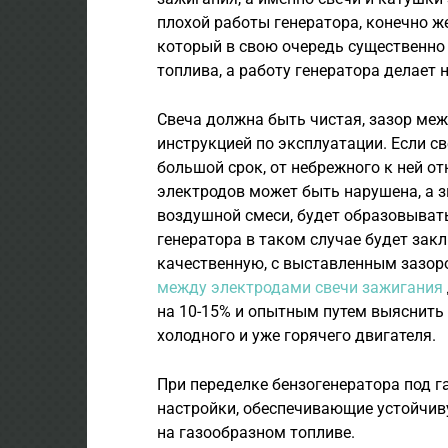
плохой работы генератора, конечно ж
который в свою очередь существенно 
топлива, а работу генератора делает 
Свеча должна быть чистая, зазор меж
инструкцией по эксплуатации. Если с
большой срок, от небрежного к ней о
электродов может быть нарушена, а з
воздушной смеси, будет образовыват
генератора в таком случае будет зак
качественную, с выставленным зазо
между электродами свечи зажигания
на 10-15% и опытным путем выяснить 
холодного и уже горячего двигателя.
При переделке бензогенератора под 
настройки, обеспечивающие устойчиву
на газообразном топливе.