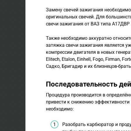
Замену свечей зажигания необходимо
оригинальных свечей. Для большинст
свечи зажигания от ВАЗ типа А17ДВР и
Также необходимо аккуратно относитс
затяжка свечи зажигания является у
компрессии двигателя в новых генера
Elitech, Etalon, Einhell, Fogo, Firman, For
Садко, Бригадир и их близнецов-брат
Последовательность де
Процедура производится в определён
привести к снижению эффективности 
необходимо:
Разобрать карбюратор и прод