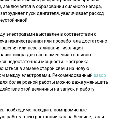
е, заключается в образовании сильного нагара,
затрудняет пуск двигателя, увеличивает расход
неустойчивой.
ду электродами выставлен в соответствии с
веча некачественная или проработала достаточно
тношения или перекаливания, изоляция
начит искра для воспламенения топливно-
ься недостаточной мощности. Настройка
лючаться в замене старой свечи на новую
ром между электродами. Рекомендованный
зазор
для более ровной работы можно даже уменьшить
действие этой величины на запуск и работу
газ. необходимо находить компромисные
ю работу электростанции как на бензине, так и