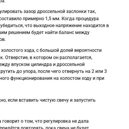
ра.
гулировать зазор дроссельной заслонки так,
оставило примерно 1,5 мм. Когда процедура
 убедиться, что выходное напряжение находится в
чшим решением будет найти баланс между
ов.
 холостого хода, с большой долей вероятности
 Отверстие, в котором он располагается,
ежду впуском цилиндра и дроссельной
рутить до упора, после чего отвернуть на 2 или 3
ного функционирования на холостом ходу и при
о, если вставить чистую свечу и запустить
 говорит о том, что регулировка не дала
придётся повторять, пока свеча не будет