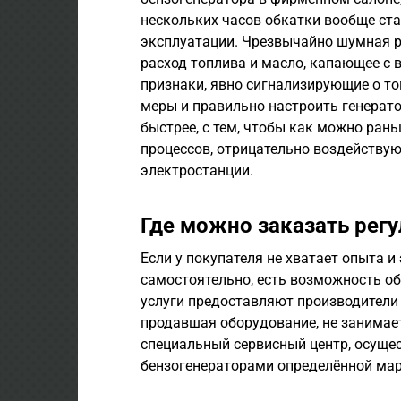
нескольких часов обкатки вообще ст
эксплуатации. Чрезвычайно шумная р
расход топлива и масло, капающее с
признаки, явно сигнализирующие о то
меры и правильно настроить генерат
быстрее, с тем, чтобы как можно ран
процессов, отрицательно воздейству
электростанции.
Где можно заказать рег
Если у покупателя не хватает опыта 
самостоятельно, есть возможность об
услуги предоставляют производители 
продавшая оборудование, не занимает
специальный сервисный центр, осущ
бензогенераторами определённой мар