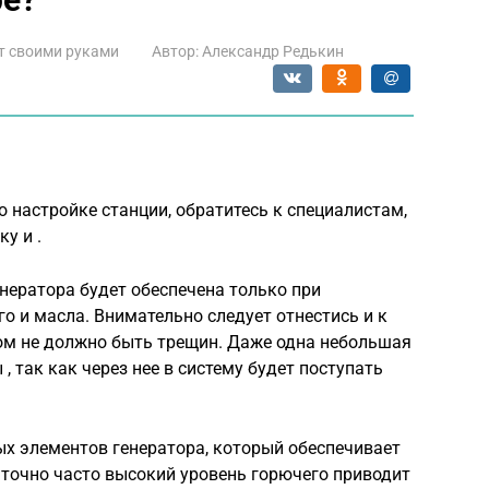
т своими руками
Автор:
Александр Редькин
о настройке станции, обратитесь к специалистам,
у и .
нератора будет обеспечена только при
о и масла. Внимательно следует отнестись и к
ом не должно быть трещин. Даже одна небольшая
, так как через нее в систему будет поступать
ых элементов генератора, который обеспечивает
аточно часто высокий уровень горючего приводит