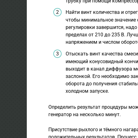
трубку при помощи компрессо
Найти винт количества и отре
чтобы минимальное значение с
регулировки завершится, надо
пределах от 210 до 235 В. Лу
напряжением и числом оборот
Отыскать винт качества смеси
имеющий конусовидный кончик.
выходит в канал диффузора м
заслонкой. Его необходимо зак
оборота до получения стабиль
холодном запуске.
Определить результат процедуры можн
генератор на несколько минут.
Присутствие рыхлого и тёмного нагара
положительных результатов. Процесс 