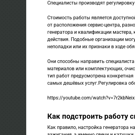
Специалисты производят регулировку
Стоимость работы является доступной 
от расположения сервис-центра, разн
генератора и квалификации мастера,
действия. Подобные организации могу
неполадки или их признаки в ходе об
Они способны направить специалиста 
материалов или комплектующих, очис
тип работ предусмотрена конкретная 
самых дешёвых услуг.Регулировка об
https://youtube.com/watch?v=7r2kbNei
Как подстроить работу 
Как правило, настройка генератора н
зажигания, а именно свечи и катушки