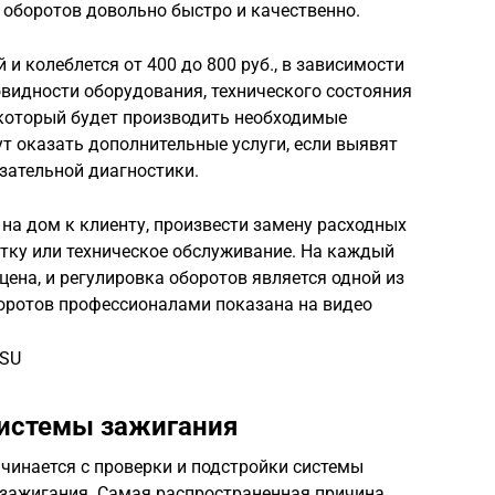
 оборотов довольно быстро и качественно.
и колеблется от 400 до 800 руб., в зависимости
овидности оборудования, технического состояния
 который будет производить необходимые
т оказать дополнительные услуги, если выявят
язательной диагностики.
на дом к клиенту, произвести замену расходных
тку или техническое обслуживание. На каждый
цена, и регулировка оборотов является одной из
оротов профессионалами показана на видео
xSU
системы зажигания
ачинается с проверки и подстройки системы
 зажигания. Самая распространенная причина