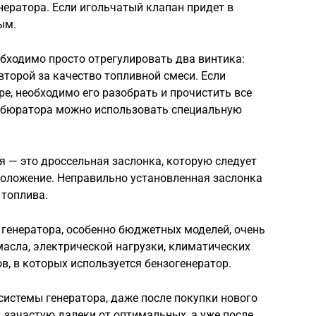
нератора. Если игольчатый клапан придет в
ым.
бходимо просто отрегулировать два винтика:
второй за качество топливной смеси. Если
е, необходимо его разобрать и прочистить все
арбюратора можно использовать специальную
 — это дроссельная заслонка, которую следует
положение. Неправильно установленная заслонка
 топлива.
генератора, особенно бюджетных моделей, очень
масла, электрической нагрузки, климатических
в, в которых используется бензогенератор.
истемы генератора, даже после покупки нового
 зачастую далеки от оптимальных, а уже после