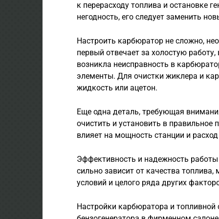
к перерасходу топлива и остановке ге
негодность, его следует заменить нов
Настроить карбюратор не сложно, нео
первый отвечает за холостую работу, 
возникла неисправность в карбюратор
элементы. Для очистки жиклера и к
жидкость или ацетон.
Еще одна деталь, требующая внимания
очистить и установить в правильное 
влияет на мощность станции и расход
Эффективность и надежность работы 
сильно зависит от качества топлива, 
условий и целого ряда других факторо
Настройки карбюратора и топливной с
бензогенератора в фирменном салоне,