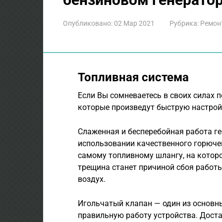
Опубликовано:
02 Мар 2021
Рубрика:
Ремон
Топливная система
Если Вы сомневаетесь в своих силах п
которые произведут быструю настройк
Слаженная и бесперебойная работа ге
использовании качественного горючег
самому топливному шлангу, на котор
трещина станет причиной сбоя работы 
воздух.
Игольчатый клапан — один из основн
правильную работу устройства. Дост