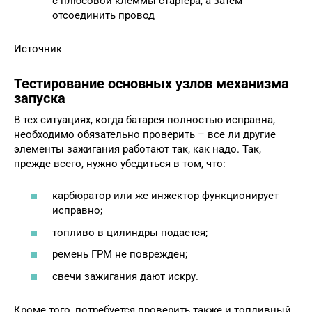
с плюсовой клеммы стартера, а затем
отсоединить провод
Источник
Тестирование основных узлов механизма
запуска
В тех ситуациях, когда батарея полностью исправна,
необходимо обязательно проверить – все ли другие
элементы зажигания работают так, как надо. Так,
прежде всего, нужно убедиться в том, что:
карбюратор или же инжектор функционирует
исправно;
топливо в цилиндры подается;
ремень ГРМ не поврежден;
свечи зажигания дают искру.
Кроме того, потребуется проверить также и топливный