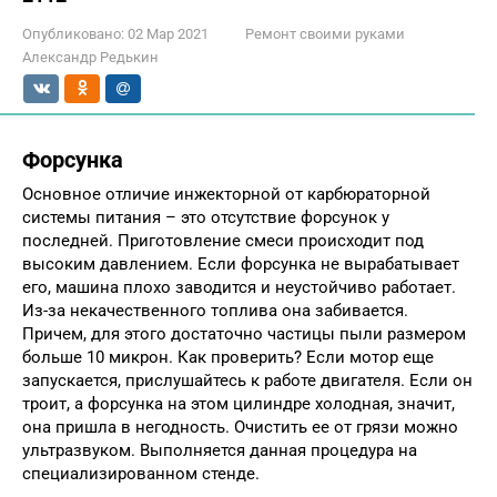
Опубликовано:
02 Мар 2021
Ремонт своими руками
Александр Редькин
Форсунка
Основное отличие инжекторной от карбюраторной
системы питания – это отсутствие форсунок у
последней. Приготовление смеси происходит под
высоким давлением. Если форсунка не вырабатывает
его, машина плохо заводится и неустойчиво работает.
Из-за некачественного топлива она забивается.
Причем, для этого достаточно частицы пыли размером
больше 10 микрон. Как проверить? Если мотор еще
запускается, прислушайтесь к работе двигателя. Если он
троит, а форсунка на этом цилиндре холодная, значит,
она пришла в негодность. Очистить ее от грязи можно
ультразвуком. Выполняется данная процедура на
специализированном стенде.