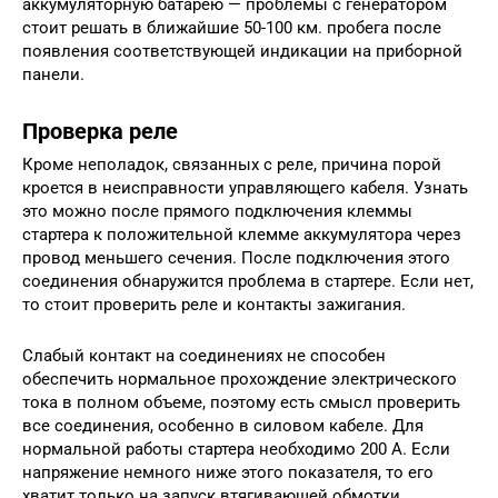
аккумуляторную батарею — проблемы с генератором
стоит решать в ближайшие 50-100 км. пробега после
появления соответствующей индикации на приборной
панели.
Проверка реле
Кроме неполадок, связанных с реле, причина порой
кроется в неисправности управляющего кабеля. Узнать
это можно после прямого подключения клеммы
стартера к положительной клемме аккумулятора через
провод меньшего сечения. После подключения этого
соединения обнаружится проблема в стартере. Если нет,
то стоит проверить реле и контакты зажигания.
Слабый контакт на соединениях не способен
обеспечить нормальное прохождение электрического
тока в полном объеме, поэтому есть смысл проверить
все соединения, особенно в силовом кабеле. Для
нормальной работы стартера необходимо 200 А. Если
напряжение немного ниже этого показателя, то его
хватит только на запуск втягивающей обмотки,