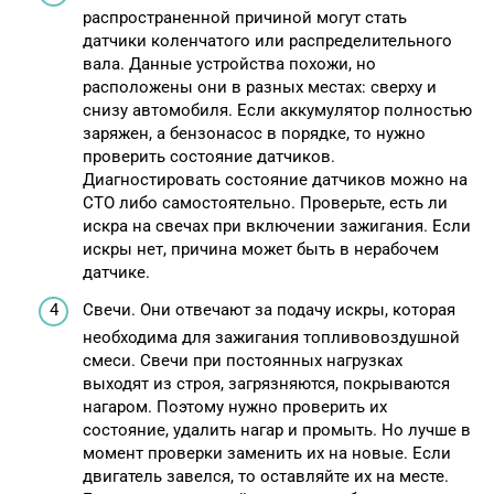
распространенной причиной могут стать
датчики коленчатого или распределительного
вала. Данные устройства похожи, но
расположены они в разных местах: сверху и
снизу автомобиля. Если аккумулятор полностью
заряжен, а бензонасос в порядке, то нужно
проверить состояние датчиков.
Диагностировать состояние датчиков можно на
СТО либо самостоятельно. Проверьте, есть ли
искра на свечах при включении зажигания. Если
искры нет, причина может быть в нерабочем
датчике.
Свечи. Они отвечают за подачу искры, которая
необходима для зажигания топливовоздушной
смеси. Свечи при постоянных нагрузках
выходят из строя, загрязняются, покрываются
нагаром. Поэтому нужно проверить их
состояние, удалить нагар и промыть. Но лучше в
момент проверки заменить их на новые. Если
двигатель завелся, то оставляйте их на месте.