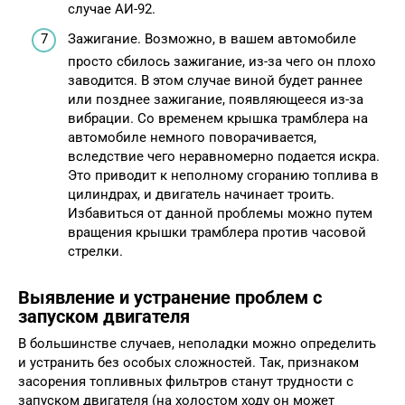
случае АИ-92.
Зажигание. Возможно, в вашем автомобиле
просто сбилось зажигание, из-за чего он плохо
заводится. В этом случае виной будет раннее
или позднее зажигание, появляющееся из-за
вибрации. Со временем крышка трамблера на
автомобиле немного поворачивается,
вследствие чего неравномерно подается искра.
Это приводит к неполному сгоранию топлива в
цилиндрах, и двигатель начинает троить.
Избавиться от данной проблемы можно путем
вращения крышки трамблера против часовой
стрелки.
Выявление и устранение проблем с
запуском двигателя
В большинстве случаев, неполадки можно определить
и устранить без особых сложностей. Так, признаком
засорения топливных фильтров станут трудности с
запуском двигателя (на холостом ходу он может