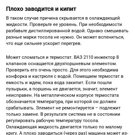
Плохо заводится и кипит
В таком случае причина скрывается в охлаждающей
жидкости. Проверьте ее уровень. При необходимости
разбавьте дистиллированной водой. Однако смешивать
разные марки тосола не нужно. Он может вспениться,
что еще сильнее ускорит перегрев.
Может сломаться и термостат. ВАЗ 2110 инжектор 8
клапанов оснащается двухпоршневым элементом.
Проверить его очень просто. Для этого необходима
конфорка и кастрюля с водой. Помещаем термостат в
емкость и ждем, пока вода закипит. Если пошли
пузырьки, а поршень не двигается, значит, элемент
неисправен. На металлическом корпусе термостата
обозначается температура, при которой он должен
срабатывать. Элемент не ремонтируется – подлежит
только замене. В результате система не в состоянии
регулировать рабочую температуру тосола.
Охлаждающая жидкость двигается только по малому
кругу. А плохо заводиться (через раз) машина может из-