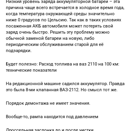
Низкий уровень заряда аккумуляторной батареи – эта
причина чаще всего встречается в холодное время года,
когда температура окружающей среды значительно
ниже 0 градусов по Цельсию. Так как в таких условиях
посаженная АКБ автомобиля может потерять свой
заряд очень быстро. Решить эту проблему можно
обычной заменой батареи на новую, либо
периодическим обслуживанием старой для её
подзарядки.
Будет полезно: Расход топлива на ваз 2110 на 100 км:
технические показатели
На редакционной машине садился аккумулятор. Правда
это была 8-ми клапанная ВАЗ-2112. Но смысл тот же.
Порядок демонтажа не имеет значения.
Вообще-то, рампа находится под давлением
Дроссельная заслонка до и после чистки