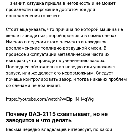
– значит, катушка пришла в негодность и не может
произвести напряжение достаточное для
воспламенения горючего.
Стоит еще указать, что причина по которой машина не
желает заводиться, порой кроется и в самих свечах.
Именно в ведении этого элемента и находится
воспламенение топливно-воздушной смеси. В
процессе эксплуатации металлические части их
выгорают, что приводит к увеличению зазора.
Последнее обстоятельство нередко или усложняет
запуск, или же делает его невозможным. Следует
почаще контролировать зазор, и тогда никаких проблем
со свечами не возникнет.
https://youtube.com/watch?v=ElpHN_I4qWg
Почему ВАЗ-2115 схватывает, но не
заводится и что делать
Весьма нередко владельцев интересует, по какой