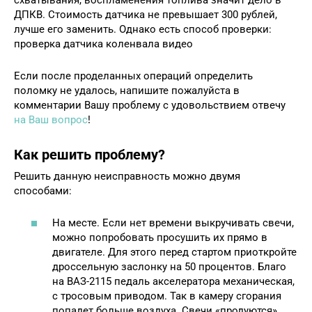
ДПКВ. Стоимость датчика не превышает 300 рублей,
лучше его заменить. Однако есть способ проверки:
проверка датчика коленвала видео
Если после проделанных операций определить
поломку не удалось, напишите пожалуйста в
комментарии Вашу проблему с удовольствием отвечу
на Ваш вопрос
!
Как решить проблему?
Решить данную неисправность можно двумя
способами:
На месте. Если нет времени выкручивать свечи,
можно попробовать просушить их прямо в
двигателе. Для этого перед стартом приоткройте
дроссельную заслонку на 50 процентов. Благо
на ВАЗ-2115 педаль акселератора механическая,
с тросовым приводом. Так в камеру сгорания
попадет больше воздуха. Свечи «продуются»