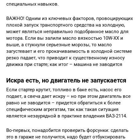
специальных навыков.
ВАЖНО! Одним из ключевых факторов, провоцирующих
плохой запуск транспортного средства на холодную,
может являться неправильно подобранное масло для
мотора. Если вы залили масло вязкостью 10W-ХХ и
выше, а стукнули серьезные морозы, то масло
загустевает и его прокачиваемость в холодной системе
резко падает, что приводит к существенному износу
движка при старте; как итог – машина не заводится
Искра есть, но двигатель не запускается
Если стартер крутит, топливо в баке есть, насос его
подает, а свеча дает искру – но при этом двигатель все
равно не заводится – придется обратиться к более
специфическим агрегатам, так как такая ситуация
является незаурядной в практике владения ВАЗ-2114.
Во-первых, понадобится проверить форсунки: сделать
это в гараже не получится, надо будет отбуксировать