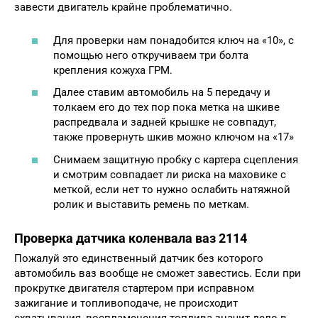
завести двигатель крайне проблематично.
Для проверки нам понадобится ключ на «10», с
помощью него откручиваем три болта
крепления кожуха ГРМ.
Далее ставим автомобиль на 5 передачу и
толкаем его до тех пор пока метка на шкиве
распредвала и задней крышке не совпадут,
также провернуть шкив можно ключом на «17»
Снимаем защитную пробку с картера сцепления
и смотрим совпадает ли риска на маховике с
меткой, если нет то нужно ослабить натяжной
ролик и выставить ремень по меткам.
Проверка датчика коленвала ваз 2114
Пожалуй это единственный датчик без которого
автомобиль ваз вообще не сможет завестись. Если при
прокрутке двигателя стартером при исправном
зажигание и топливоподаче, не происходит
схватывания, воспламенения топлива значит дело в