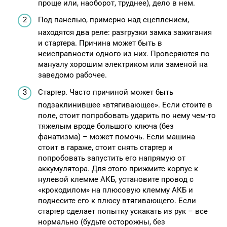
проще или, наоборот, труднее), дело в нем.
Под панелью, примерно над сцеплением,
находятся два реле: разгрузки замка зажигания
и стартера. Причина может быть в
неисправности одного из них. Проверяются по
мануалу хорошим электриком или заменой на
заведомо рабочее.
Стартер. Часто причиной может быть
подзаклинившее «втягивающее». Если стоите в
поле, стоит попробовать ударить по нему чем-то
тяжелым вроде большого ключа (без
фанатизма) – может помочь. Если машина
стоит в гараже, стоит снять стартер и
попробовать запустить его напрямую от
аккумулятора. Для этого прижмите корпус к
нулевой клемме АКБ, установите провод с
«крокодилом» на плюсовую клемму АКБ и
поднесите его к плюсу втягивающего. Если
стартер сделает попытку ускакать из рук – все
нормально (будьте осторожны, без