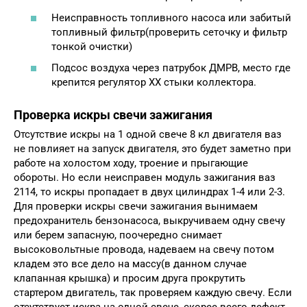
Неисправность топливного насоса или забитый
топливный фильтр(проверить сеточку и фильтр
тонкой очистки)
Подсос воздуха через патрубок ДМРВ, место где
крепится регулятор ХХ стыки коллектора.
Проверка искры свечи зажигания
Отсутствие искры на 1 одной свече 8 кл двигателя ваз
не повлияет на запуск двигателя, это будет заметно при
работе на холостом ходу, троение и прыгающие
обороты. Но если неисправен модуль зажигания ваз
2114, то искры пропадает в двух цилиндрах 1-4 или 2-3.
Для проверки искры свечи зажигания вынимаем
предохранитель бензонасоса, выкручиваем одну свечу
или берем запасную, поочередно снимает
высоковольтные провода, надеваем на свечу потом
кладем это все дело на массу(в данном случае
клапанная крышка) и просим друга прокрутить
стартером двигатель, так проверяем каждую свечу. Если