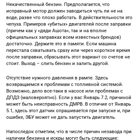
Некачественный бензин. Предполагается, что
исправный мотор должен заводиться чуть ли не на
воде, разве что плохо работать. В действительности это
чепуха. Примеров «убитых» двигателей после заправки
(причем как у «дяди Ашота», так и на вполне
официальных заправках всем известных брендов)
достаточно. Держите это в памяти. Если машина
перестала схватывать сразу или через короткое время
после заправки, сбрасывать этот вариант со счетов не
стоит. Выход – слить бензин и залить другой.
Отсутствие нужного давления в рампе. Здесь
возвращаемся к проблемам с топливной системой.
Возможно, дело все-таки в насосе или проблемах с
ДПДЗ (маловероятно). Если у вас Январь 7.2, причиной
может быть неисправность ДМРВ. В отличие от Январь
5.1, здесь этот датчик опрашивается при запуске и, при
ошибке, ЭБУ может не дать запустить двигатель.
Напоследок отметим, что в числе причин незавода при
наличии бензина и искры могут быть следующие: