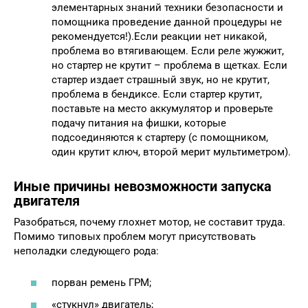
элементарных знаний техники безопасности и
помощника проведение данной процедуры не
рекомендуется!).Если реакции нет никакой,
проблема во втягивающем. Если реле жужжит,
но стартер не крутит – проблема в щетках. Если
стартер издает страшный звук, но не крутит,
проблема в бендиксе. Если стартер крутит,
поставьте на место аккумулятор и проверьте
подачу питания на фишки, которые
подсоединяются к стартеру (с помощником,
один крутит ключ, второй мерит мультиметром).
Иные причины невозможности запуска
двигателя
Разобраться, почему глохнет мотор, не составит труда.
Помимо типовых проблем могут присутствовать
неполадки следующего рода:
порван ремень ГРМ;
«стукнул» двигатель;