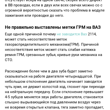
отсутствует искра на одной свече, скорее всего дефект
в ВВ проводах, если в двух или всех свечах можно со с
огромной вероятностью сказать что проблема в модуле
зажигания или проводке до него.
Не правильно выставлены метки ГРМ на ВАЗ
Еще одной причиной почему
не заводится Ваз
2114,
может стать несоответствие меток
газораспределительного механизма(ГРМ). Причиной
несоответствия меток может стать слабая натяжка
ремня ГРМ, срезанные зубья, кривые руки механика на
СТО.
Расхождение более чем в два зуба будет заметно
сказываться на работе двигателя четырнадцатой. При
небольшом отклонение двигатель начинает заводится
чуть хуже, не держит холостой ход, глохнет при переходе
на нейтральную передачу. Если отклонение превышает
4-5 зубцов меняется звук работы двигателя, становится
слышно вырывающийся под давлением воздух через
не вовремя открытые клапана, тяга заметно пропадает,