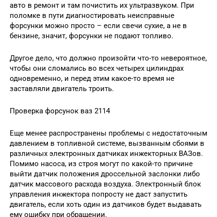
авто в ремонт и там почистить их ультразвуком. При
поломке в пути диагностировать неисправные
форсунки можно просто – если свечи сухие, а не в
бензине, значит, форсунки не подают топливо.
Другое дело, что должно произойти что-то невероятное,
чтобы они сломались во всех четырех цилиндрах
одновременно, и перед этим какое-то время не
заставляли двигатель троить.
Проверка форсунок ваз 2114
Еще менее распространены проблемы с недостаточным
давлением в топливной системе, вызванным сбоями в
различных электронных датчиках инжекторных ВАЗов.
Помимо насоса, из строя могут по какой-то причине
выйти датчик положения дроссельной заслонки либо
датчик массового расхода воздуха. Электронный блок
управления инжектора попросту не даст запустить
двигатель, если хоть один из датчиков будет выдавать
ему ошибку при обращении.