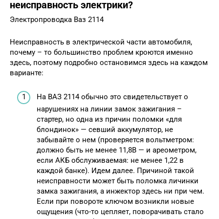
неисправность электрики?
Электропроводка Ваз 2114
Неисправность в электрической части автомобиля,
почему – то большинство проблем кроются именно
здесь, поэтому подробно остановимся здесь на каждом
варианте:
На ВАЗ 2114 обычно это свидетельствует о
нарушениях на линии замок зажигания –
стартер, но одна из причин поломки «для
блондинок» — севший аккумулятор, не
забывайте о нем (проверяется вольтметром:
должно быть не менее 11,8В — и ареометром,
если АКБ обслуживаемая: не менее 1,22 в
каждой банке). Идем далее. Причиной такой
неисправности может быть поломка личинки
замка зажигания, а инжектор здесь ни при чем.
Если при повороте ключом возникли новые
ощущения (что-то цепляет, поворачивать стало