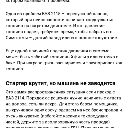
котором возникают проблемы.
Одна из проблем ВАЗ 2115 – перепускной клапан,
который при неисправности начинает «подпускать»
топливо на нагретом двигателе. Итог: давление
топлива падает, требуется время, чтобы набрать его.
Симптомы – долгий завод или его полное отсутствие.
Еще одной причиной падения давления в системе
может быть забитый топливный фильтр или сеточка в
баке. При нагреве грязь расширяется и закупоривает ход
топлива.
Стартер крутит, но машина не заводится
Это самая распространенная ситуация если проход с
ВАЗ 2114. Порядок ее решения нужно начинать с ответа
на вопрос, есть ли искра. Для этого берем помощника,
выкручиваем одну свечу, одеваем на нее бронепровод и
очень аккуратно (избегайте касания токоведущих
частей, держите за изолированную часть провода)
прикладываем свечу к крышке ГБЦ. Пока помощник