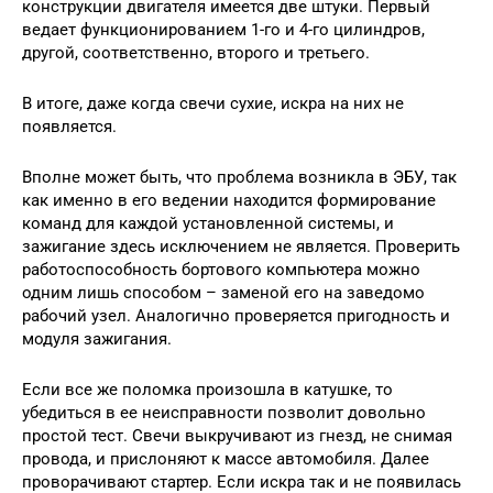
конструкции двигателя имеется две штуки. Первый
ведает функционированием 1-го и 4-го цилиндров,
другой, соответственно, второго и третьего.
В итоге, даже когда свечи сухие, искра на них не
появляется.
Вполне может быть, что проблема возникла в ЭБУ, так
как именно в его ведении находится формирование
команд для каждой установленной системы, и
зажигание здесь исключением не является. Проверить
работоспособность бортового компьютера можно
одним лишь способом – заменой его на заведомо
рабочий узел. Аналогично проверяется пригодность и
модуля зажигания.
Если все же поломка произошла в катушке, то
убедиться в ее неисправности позволит довольно
простой тест. Свечи выкручивают из гнезд, не снимая
провода, и прислоняют к массе автомобиля. Далее
проворачивают стартер. Если искра так и не появилась