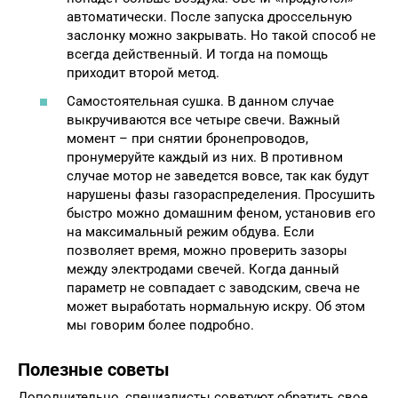
автоматически. После запуска дроссельную
заслонку можно закрывать. Но такой способ не
всегда действенный. И тогда на помощь
приходит второй метод.
Самостоятельная сушка. В данном случае
выкручиваются все четыре свечи. Важный
момент – при снятии бронепроводов,
пронумеруйте каждый из них. В противном
случае мотор не заведется вовсе, так как будут
нарушены фазы газораспределения. Просушить
быстро можно домашним феном, установив его
на максимальный режим обдува. Если
позволяет время, можно проверить зазоры
между электродами свечей. Когда данный
параметр не совпадает с заводским, свеча не
может выработать нормальную искру. Об этом
мы говорим более подробно.
Полезные советы
Дополнительно, специалисты советуют обратить свое