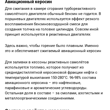
Авиационный керосин
Для сжигания в камере сгорания турбореактивного
самолётного двигателя обычный бензин не годится. В
поршневых двигателях используется эффект резкого
воспламенения бензиновоздушной смеси для
создания толчка на головке цилиндра. Совсем иной
принцип используется в реактивных двигателях
Здесь важно, чтобы горение было плавным. Именно
это и обеспечивает сжигаемый авиационный керосин
Для заливки в кессоны реактивных самолётов
используется топливо, которое получают из
среднедистиллятной керосиновой фракции нефти с
температурой выкипания 150-280°С. 96-98% состава
авиационного керосина – это нафтеновые,
парафиновые и ароматические углеводороды.
Остальная доля в составе – за смолами, азотистыми и
металлоорганическими соединениями.