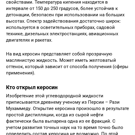
свойствами. Температура кипения находится в
интервале от 150 до 250 градусов, более устойчив к
детонации, безопасен при использовании на больших
высотах. Спектр задействования достаточно широк:
используется в осветительных приборах, садовой
технике, дизельных электростанциях, авиационных
двигателях и ракетах.
На вид керосин представляет собой прозрачную
маслянистую жидкость. Может иметь желтоватый
оттенок, который зависит от способа получения (сферы
применения).
Кто открыл керосин
Изобретение этой углеводородной жидкости
приписывается древнему ученому из Персии – Рази
Мухаммеду. Открытие керосина произошло в результате
простой дистилляции, когда из сырой нефти
фактически была выпарена одна из ее фракций. С
учетом развития точных наук на то время точно было
определить состав керосина не возможно. По этой