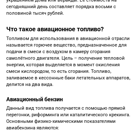
украшением дома или веранды. Ее стоимость на
сегодняшний день составляет порядка восьми с
половиной тысяч рублей.
Что такое авиационное топливо?
Топливом для использования в авиационной отрасли
называется горючее вещество, предназначенное для
подачи в смеси с воздухом в камеру сгорания
самолётного двигателя. Цель – получение тепловой
энергии, которая выделяется в момент окисления
смеси кислородом, то есть сгорания. Топливо,
заливаемое в кессонные баки летательных аппаратов,
делится на два вида.
Авиационный бензин
Данный вид топлива получается с помощью прямой
перегонки, риформинга или каталитического крекинга.
Основными физико-химическими показателями
авиабензина являются: