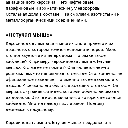
авиационного керосина – это нафтеновые,
парафиновые и ароматические углеводороды.
Остальная доля в составе – за смолами, азотистыми и
металлоорганическими соединениями.
«Летучая мышь»
Керосиновые лампы для многих стали приветом из
прошлого, о котором хочется вспомнить порой. Мало
кто пользуется ими теперь дома. Но разве такое
забудешь? К примеру, керосиновая лампа «Летучая
мышь». Кто же ее не помнит? Она является чем-то
родным, тем, что напоминает о детстве. Это, конечно, не
официальное название. Но именно так ее называли в
народе. И связано это было с дрожащим огоньком. Он
мерцал, окутывая фитилек, который обычно вырезали
из войлока. Это те воспоминания, о которых не хочется
забывать. Многие назовут их лирикой. Поэтому
вернемся к насущному.
Керосиновая лампа «Летучая мышь» продается и в