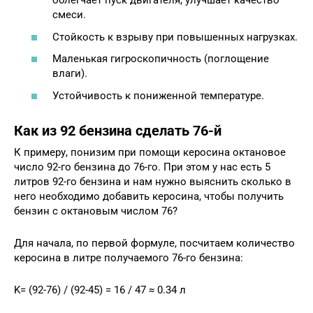
облегчает пуск двигателя, улучшает качество
смеси.
Стойкость к взрыву при повышенных нагрузках.
Маленькая гигроскопичность (поглощение
влаги).
Устойчивость к пониженной температуре.
Как из 92 бензина сделать 76-й
К примеру, понизим при помощи керосина октановое
число 92-го бензина до 76-го. При этом у нас есть 5
литров 92-го бензина и нам нужно выяснить сколько в
него необходимо добавить керосина, чтобы получить
бензин с октановым числом 76?
Для начала, по первой формуле, посчитаем количество
керосина в литре получаемого 76-го бензина:
K= (92-76) / (92-45) = 16 / 47 ≈ 0.34 л