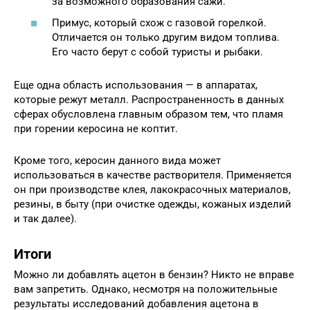
за возможного образования сажи.
Примус, который схож с газовой горелкой.
Отличается он только другим видом топлива.
Его часто берут с собой туристы и рыбаки.
Еще одна область использования — в аппаратах,
которые режут металл. Распространенность в данных
сферах обусловлена главным образом тем, что пламя
при горении керосина не коптит.
Кроме того, керосин данного вида может
использоваться в качестве растворителя. Применяется
он при производстве клея, лакокрасочных материалов,
резины, в быту (при очистке одежды, кожаных изделий
и так далее).
Итоги
Можно ли добавлять ацетон в бензин? Никто не вправе
вам запретить. Однако, несмотря на положительные
результаты исследований добавления ацетона в