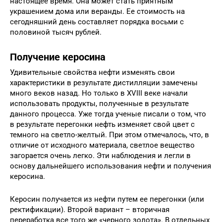
настоящее время. Она может стать приятным
украшением дома или веранды. Ее стоимость на
сегодняшний день составляет порядка восьми с
половиной тысяч рублей.
Получение керосина
Удивительные свойства нефти изменять свои
характеристики в результате дистилляции замечены
много веков назад. Но только в XVIII веке начали
использовать продукты, полученные в результате
данного процесса. Уже тогда ученые писали о том, что
в результате перегонки нефть изменяет свой цвет с
темного на светло-желтый. При этом отмечалось, что, в
отличие от исходного материала, светлое вещество
загорается очень легко. Эти наблюдения и легли в
основу дальнейшего использования нефти и получения
керосина.
Керосин получается из нефти путем ее перегонки (или
ректификации). Второй вариант – вторичная
переработка все того же «черного золота». В отдельных