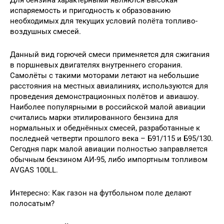
Для бензина характерными являются высокая
испаряемость и пригодность к образованию
необходимых для текущих условий полёта топливо-
воздушных смесей.
Данный вид горючей смеси применяется для сжигания
в поршневых двигателях внутреннего сгорания.
Самолёты с такими моторами летают на небольшие
расстояния на местных авиалиниях, используются для
проведения демонстрационных полётов и авиашоу.
Наиболее популярными в российской малой авиации
считались марки этилированного бензина для
нормальных и обеднённых смесей, разработанные к
последней четверти прошлого века – Б91/115 и Б95/130.
Сегодня парк малой авиации полностью заправляется
обычным бензином АИ-95, либо импортным топливом
AVGAS 100LL.
Интересно: Как газон на футбольном поле делают
полосатым?