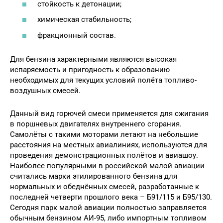
стойкость к детонации;
химическая стабильность;
фракционный состав.
Для бензина характерными являются высокая
испаряемость и пригодность к образованию
необходимых для текущих условий полёта топливо-
воздушных смесей.
Данный вид горючей смеси применяется для сжигания
в поршневых двигателях внутреннего сгорания.
Самолёты с такими моторами летают на небольшие
расстояния на местных авиалиниях, используются для
проведения демонстрационных полётов и авиашоу.
Наиболее популярными в российской малой авиации
считались марки этилированного бензина для
нормальных и обеднённых смесей, разработанные к
последней четверти прошлого века – Б91/115 и Б95/130.
Сегодня парк малой авиации полностью заправляется
обычным бензином АИ-95, либо импортным топливом