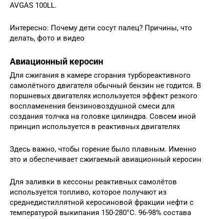
AVGAS 100LL.
Интересно: Почему дети сосут палец? Причины, что
делать, фото и видео
Авиационный керосин
Для сжигания в камере сгорания турбореактивного
самолётного двигателя обычный бензин не годится. В
поршневых двигателях используется эффект резкого
воспламенения бензиновоздушной смеси для
создания толчка на головке цилиндра. Совсем иной
принцип используется в реактивных двигателях
Здесь важно, чтобы горение было плавным. Именно
это и обеспечивает сжигаемый авиационный керосин
Для заливки в кессоны реактивных самолётов
используется топливо, которое получают из
среднедистиллятной керосиновой фракции нефти с
температурой выкипания 150-280°С. 96-98% состава