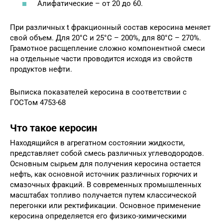
Алифатические – от 20 до 60.
При различных t фракционный состав керосина меняет
свой объем. Для 20°С и 25°С – 200%, для 80°С – 270%.
Грамотное расщепление сложно компонентной смеси
на отдельные части проводится исходя из свойств
продуктов нефти.
Выписка показателей керосина в соответствии с
ГОСТом 4753-68
Что такое керосин
Находящийся в агрегатном состоянии жидкости,
представляет собой смесь различных углеводородов.
Основным сырьем для получения керосина остается
нефть, как основной источник различных горючих и
смазочных фракций. В современных промышленных
масштабах топливо получается путем классической
перегонки или ректификации. Основное применение
керосина определяется его физико-химическими