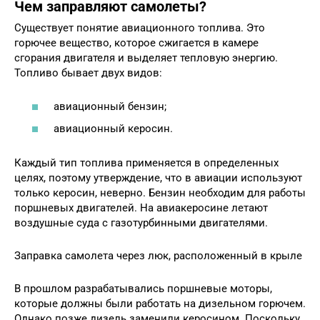
Чем заправляют самолеты?
Существует понятие авиационного топлива. Это
горючее вещество, которое сжигается в камере
сгорания двигателя и выделяет тепловую энергию.
Топливо бывает двух видов:
авиационный бензин;
авиационный керосин.
Каждый тип топлива применяется в определенных
целях, поэтому утверждение, что в авиации используют
только керосин, неверно. Бензин необходим для работы
поршневых двигателей. На авиакеросине летают
воздушные суда с газотурбинными двигателями.
Заправка самолета через люк, расположенный в крыле
В прошлом разрабатывались поршневые моторы,
которые должны были работать на дизельном горючем.
Однако позже дизель заменили керосином. Поскольку