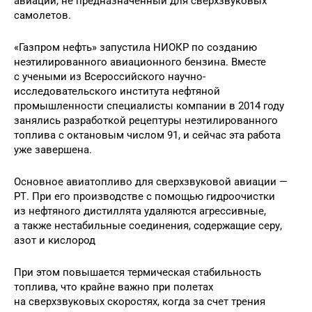
авиации, не предназначенный для сверхзвуковых
самолетов.
«Газпром нефть» запустила НИОКР по созданию
неэтилированного авиационного бензина. Вместе
с учеными из Всероссийского научно-
исследовательского института нефтяной
промышленности специалисты компании в 2014 году
занялись разработкой рецептуры неэтилированного
топлива с октановым числом 91, и сейчас эта работа
уже завершена.
Основное авиатопливо для сверхзвуковой авиации —
РТ. При его производстве с помощью гидроочистки
из нефтяного дистиллята удаляются агрессивные,
а также нестабильные соединения, содержащие серу,
азот и кислород
При этом повышается термическая стабильность
топлива, что крайне важно при полетах
на сверхзвуковых скоростях, когда за счет трения