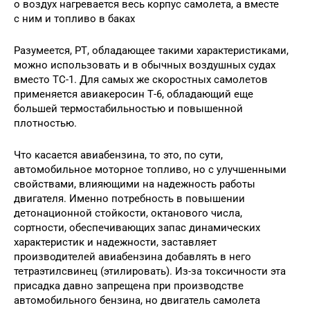
о воздух нагревается весь корпус самолета, а вместе
с ним и топливо в баках
Разумеется, РТ, обладающее такими характеристиками,
можно использовать и в обычных воздушных судах
вместо ТС-1. Для самых же скоростных самолетов
применяется авиакеросин Т-6, обладающий еще
большей термостабильностью и повышенной
плотностью.
Что касается авиабензина, то это, по сути,
автомобильное моторное топливо, но с улучшенными
свойствами, влияющими на надежность работы
двигателя. Именно потребность в повышении
детонационной стойкости, октанового числа,
сортности, обеспечивающих запас динамических
характеристик и надежности, заставляет
производителей авиабензина добавлять в него
тетраэтилсвинец (этилировать). Из-за токсичности эта
присадка давно запрещена при производстве
автомобильного бензина, но двигатель самолета