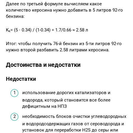
Далее по третьей формуле вычисляем какое
количество керосина нужно добавить в 5 литров 92-го
бензина:
K
= (5 ⋅ 0.34) / (1-0.34) = 1.7/0.66 ≈ 2.58 л
к
Итог: чтобы получить 76-й бензин из 5-ти литров 92-го
нужно второй разбавить 2.58 литрами керосина.
Достоинства и недостатки
Недостатки
использование дорогих катализаторов и
водорода, который становится все более
дефицитным на НПЗ
необходимость блоков очистки углеводородных
и водородсодержащих газов от сероводорода и
установок для переработки H2S до серы или