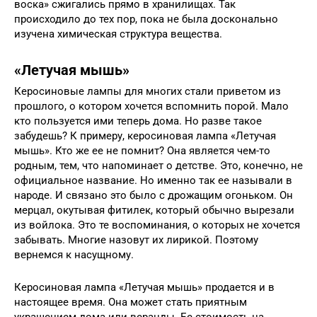
воска» сжигались прямо в хранилищах. Так
происходило до тех пор, пока не была досконально
изучена химическая структура вещества.
«Летучая мышь»
Керосиновые лампы для многих стали приветом из
прошлого, о котором хочется вспомнить порой. Мало
кто пользуется ими теперь дома. Но разве такое
забудешь? К примеру, керосиновая лампа «Летучая
мышь». Кто же ее не помнит? Она является чем-то
родным, тем, что напоминает о детстве. Это, конечно, не
официальное название. Но именно так ее называли в
народе. И связано это было с дрожащим огоньком. Он
мерцал, окутывая фитилек, который обычно вырезали
из войлока. Это те воспоминания, о которых не хочется
забывать. Многие назовут их лирикой. Поэтому
вернемся к насущному.
Керосиновая лампа «Летучая мышь» продается и в
настоящее время. Она может стать приятным