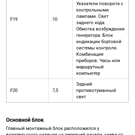
Указатели поворота с
контрольными
лампами. Свет
F19
10
заднего хода.
Обмотка возбуждения
генератора. Блок
индикации бортовой
системы контроля.
Комбинация
приборов. Часы или
маршрутный
компьютер
Задний
F20
7,5
противотуманный
свет
Основной блок
Главный монтажный блок расположился у
водительского сидения на передней панели, слева от