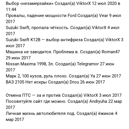
Выбор «незамерзайки» Создал(а) ViktorX 12 июл 2020 в
11:44
Провалы, падение мощности Ford Создал(а) Vear 9 июл
2017
Suzuki Swift, пропала чёткость. Создал(а) ViktorX 4 июл
2017
Suzuki Swift K12B — выбор антифриза Создал(а) ViktorX 3
июл 2017
Машина не заводится. Проблема в. Создал(а) Roman47
29 июн 2017
Nissan Maxima 1998, 3л. Создал(а) Telegramor 27 июн
2017
Марк 2, 100 кузов, руль плохо. Создал(а) Ya 27 июн 2017
ВАЗ 2105 Нет искры Создал(а) Drou 26 июн 2017
Отмена ПТС — за и против Создал(а) ViktorX 3 июл 2017
Посоветуйте сайт где можно. Создал(а) Andryuha 22 мар
2017
Личная жизнь автолюбителя под. Создал(а) ёжиков 4
мар 2017