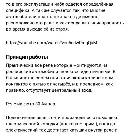
то в его эксплуатации наблюдается определённая
специфика. А так же случается так, что многие
автолюбители просто не знают где именно
расположено это реле, и как исправить неисправность
во время выхода её из строя.
https://youtube.com/watch?v=u5cdwRmgQaM
Принцип работы
Практически все реле которые монтируются на
российские автомобили являются идентичными. В
большинстве своём они отличаются количеством
контактов с пятью от четырёх, и в последнем, как
правило, отсутствует центральный вход.
Реле на фото 30 Ампер.
Подключение реле к сети производится с помощью
пластмассовой колодки (штекера – прим.), и когда
электрический ток достигает катушки внутри реле и