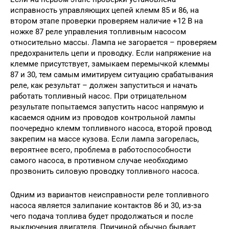
исправность управляющих цепей клемм 85 и 86, на
втором этапе проверки проверяем наличие +12 В на
ножке 87 реле управления топливным насосом
относительно массы. Лампа не загорается – проверяем
предохранитель цепи и проводку. Если напряжение на
клемме присутствует, замыкаем перемычкой клеммы
87 и 30, тем самым имитируем ситуацию срабатывания
реле, как результат – должен запуститься и начать
работать топливный насос. При отрицательном
результате попытаемся запустить насос напрямую и
касаемся одним из проводов контрольной лампы
поочередно клемм топливного насоса, второй провод
закрепим на массе кузова. Если лампа загорелась,
вероятнее всего, проблема в работоспособности
самого насоса, в противном случае необходимо
прозвонить силовую проводку топливного насоса.
Одним из вариантов неисправности реле топливного
насоса является залипание контактов 86 и 30, из-за
чего подача топлива будет продолжаться и после
выключения двигателя. Причиной обычно бывает