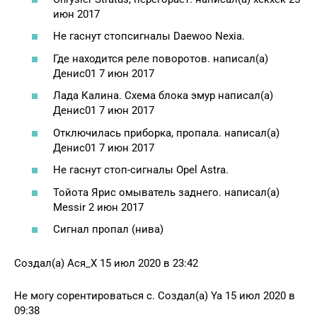
июн 2017
Не гаснут стопсигналы Daewoo Nexia.
Где находится реле поворотов. написал(а)
Денис01 7 июн 2017
Лада Калина. Схема блока эмур написал(а)
Денис01 7 июн 2017
Отключилась приборка, пропала. написал(а)
Денис01 7 июн 2017
Не гаснут стоп-сигналы Opel Astra.
Тойота Ярис омыватель заднего. написал(а)
Messir 2 июн 2017
Сигнал пропал (нива)
Создал(а) Ася_X 15 июл 2020 в 23:42
Не могу сорентироваться с. Создал(а) Ya 15 июл 2020 в
09:38