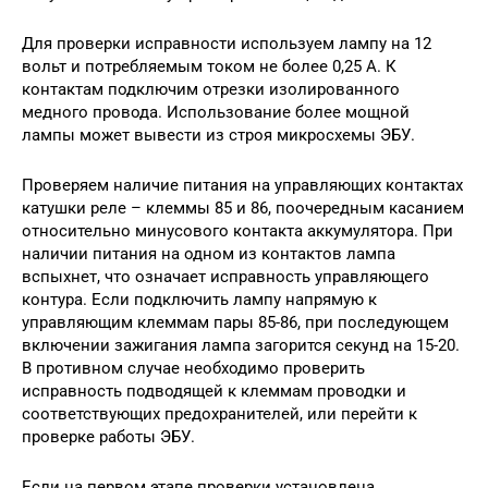
Для проверки исправности используем лампу на 12
вольт и потребляемым током не более 0,25 А. К
контактам подключим отрезки изолированного
медного провода. Использование более мощной
лампы может вывести из строя микросхемы ЭБУ.
Проверяем наличие питания на управляющих контактах
катушки реле – клеммы 85 и 86, поочередным касанием
относительно минусового контакта аккумулятора. При
наличии питания на одном из контактов лампа
вспыхнет, что означает исправность управляющего
контура. Если подключить лампу напрямую к
управляющим клеммам пары 85-86, при последующем
включении зажигания лампа загорится секунд на 15-20.
В противном случае необходимо проверить
исправность подводящей к клеммам проводки и
соответствующих предохранителей, или перейти к
проверке работы ЭБУ.
Если на первом этапе проверки установлена