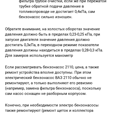
фильтра грубой очистки, если же при пережатой
трубке обратной подачи давление в
топливопроводе не достигает 0,4кПа, сам
бензонасос сильно изношен.
Обратите внимание, на холостых оборотах значение
давления должно быть в пределах 0,23-0,25 кПа, при
запуске двигателя значение давления должно
достигать 0,3кПа, в переходном режиме показатели
давления должны находиться в пределах 0,28-0,3 кПа.
Для замеров используется манометр
Если рассматривать бензонасос 2110, цена, а также
ремонт устройства вполне доступны. При этом
электрический бензонасос ВАЗ 2110 обычно не
ремонтируют, а только выполняют его ревизию
(например, замена фильтра бензонасоса), поскольку
сам насос оснащен не разборным корпусом.
Конечно, при необходимости электро бензонасосы
также ремонтируют (ремонт щеток и коллектора