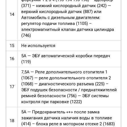
(371) – нижний кислородный датчик (242) —
верхний кислородный датчик (887) или
14
Автомобиль с дизельным двигателем:
регулятор подачи топлива (1105) –
электромагнитный клапан датчика цилиндра
(746)
15
Не используется
5А — ЭБУ автоматической коробки передач
16
(119)
7,5А — Реле дополнительного отопителя 1
(1067) — реле дополнительного отопителя 2
(1068) — диагностического разъема (225) –
17
ЭБУ подушек безопасности / преднатяжителей
ремней безопасности (756) — ЭБУ системы
контроля при парковке (1222)
5А — Предохранитель «+» после замка
зажигания датчика наличия воды в топливе
18
(414) – блока реле в моторном отсеке 2 (1683)