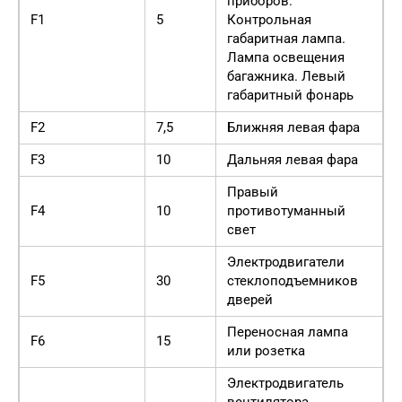
приборов.
F1
5
Контрольная
габаритная лампа.
Лампа освещения
багажника. Левый
габаритный фонарь
F2
7,5
Ближняя левая фара
F3
10
Дальняя левая фара
Правый
F4
10
противотуманный
свет
Электродвигатели
F5
30
стеклоподъемников
дверей
Переносная лампа
F6
15
или розетка
Электродвигатель