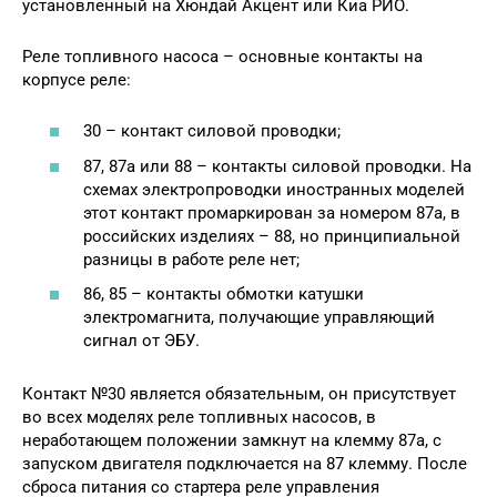
установленный на Хюндай Акцент или Киа РИО.
Реле топливного насоса – основные контакты на
корпусе реле:
30 – контакт силовой проводки;
87, 87а или 88 – контакты силовой проводки. На
схемах электропроводки иностранных моделей
этот контакт промаркирован за номером 87а, в
российских изделиях – 88, но принципиальной
разницы в работе реле нет;
86, 85 – контакты обмотки катушки
электромагнита, получающие управляющий
сигнал от ЭБУ.
Контакт №30 является обязательным, он присутствует
во всех моделях реле топливных насосов, в
неработающем положении замкнут на клемму 87а, с
запуском двигателя подключается на 87 клемму. После
сброса питания со стартера реле управления