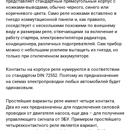
представляет стандартный прямоугольный корпус с
ножками-выводами, обычно черного, синего или
коричневого цвета. Само реле ножками вставлено в
гнездо коммутационной панели и, как правило,
соседствует с несколькими похожими по внешнему
виду и размерам реле, отвечающими за включение и
работу стартера, электровентилятора радиатора,
кондиционера, различных подогревателей. Сам прибор
можно с небольшим усилием вытащить из гнезда, но
только при отключенном аккумуляторе.
Контакты на корпусе реле нумеруются в соответствии
со стандартом DIN 72552. Поэтому их предназначение
на схемах электропроводки любых автомобилей будет
одинаковым.
Простейшие варианты реле имеют четыре контакта.
Два из них предназначены для подключения силовой
проводки от двигателя насоса, еще два – для получения
управляющего сигнала от ЭБУ. Примером простейшего
четырехконтактного реле является вариант,