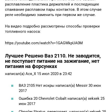
расплавление пластика держателей и последующее
спаивание расплавом пары контактов. В этом случае
реле необходимо заменить при первом же случае.
На видео подробно рассмотрены способы проверки
топливного насоса:
https://youtube.com/watch?v=1GAGWkpUA0M
Лучшее Решено Ваз 2110. Не заводится,
не поступает питание на зажигание, нет
питания на форсунках
написал(а) Ася_X 15 июл 2020 в 23:42
ВАЗ 2105 Нет искры написал(а) Messir 30 июн
2017
Ошибка 20 Chevrolet Cobalt написал(а) xekxek 25
июн 2017
Chrysler Stratus, перегорает. написал(а) xekxek 25