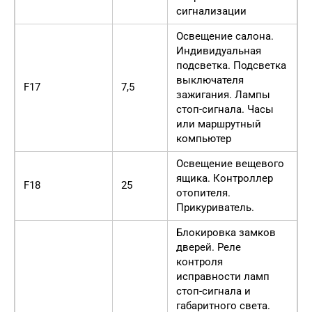
сигнализации
Освещение салона.
Индивидуальная
подсветка. Подсветка
выключателя
F17
7,5
зажигания. Лампы
стоп-сигнала. Часы
или маршрутный
компьютер
Освещение вещевого
ящика. Контроллер
F18
25
отопителя.
Прикуриватель.
Блокировка замков
дверей. Реле
контроля
исправности ламп
стоп-сигнала и
габаритного света.