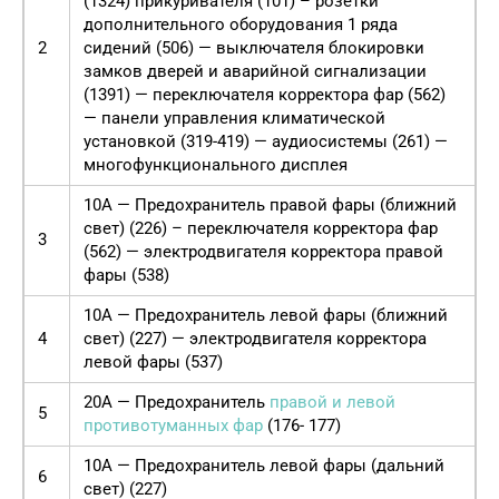
(1324) прикуривателя (101) – розетки
дополнительного оборудования 1 ряда
2
сидений (506) — выключателя блокировки
замков дверей и аварийной сигнализации
(1391) — переключателя корректора фар (562)
— панели управления климатической
установкой (319-419) — аудиосистемы (261) —
многофункционального дисплея
10А — Предохранитель правой фары (ближний
свет) (226) – переключателя корректора фар
3
(562) — электродвигателя корректора правой
фары (538)
10А — Предохранитель левой фары (ближний
4
свет) (227) — электродвигателя корректора
левой фары (537)
20А — Предохранитель
правой и левой
5
противотуманных фар
(176- 177)
10А — Предохранитель левой фары (дальний
6
свет) (227)