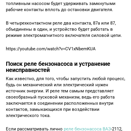
топливным насосом будет удерживать замкнутыми
рабочие контакты вплоть до остановки двигателя.
В четырехконтактном реле два контакта, 87а или 87,
объединены в один, и устройство будет работать в
режиме электромагнитного включателя силовой цепи.
https://youtube.com/watch?v=CV1xNbemKUA
Поиск реле бензонасоса и устранение
неисправностей
Как известно, для того, чтобы запустить любой процесс,
будь он механический или электрический нужен
источник энергии. И реле тем самым представляет
своеобразный пусковой механизм, ведь его работа
заключается в соединении расположенных внутри
контактов, замыкающихся при воздействии
электрического тока.
Если рассматривать лично
реле бензонасоса ВАЗ
-2112,