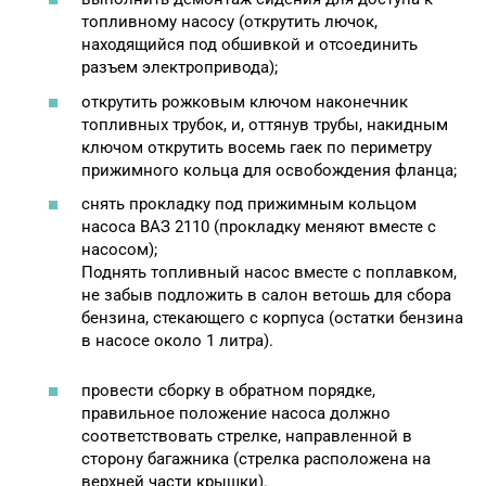
топливному насосу (открутить лючок,
находящийся под обшивкой и отсоединить
разъем электропривода);
открутить рожковым ключом наконечник
топливных трубок, и, оттянув трубы, накидным
ключом открутить восемь гаек по периметру
прижимного кольца для освобождения фланца;
снять прокладку под прижимным кольцом
насоса ВАЗ 2110 (прокладку меняют вместе с
насосом);
Поднять топливный насос вместе с поплавком,
не забыв подложить в салон ветошь для сбора
бензина, стекающего с корпуса (остатки бензина
в насосе около 1 литра).
провести сборку в обратном порядке,
правильное положение насоса должно
соответствовать стрелке, направленной в
сторону багажника (стрелка расположена на
верхней части крышки).