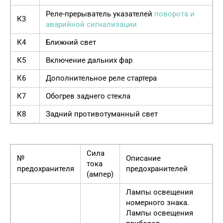
Реле-прерыватель указателей
поворота и
К3
аварийной сигнализации
К4
Ближний свет
К5
Включение дальних фар
К6
Дополнительное реле стартера
К7
Обогрев заднего стекла
К8
Задний противотуманный свет
Сила
№
Описание
тока
предохранителя
предохранителей
(ампер)
Лампы освещения
номерного знака.
Лампы освещения