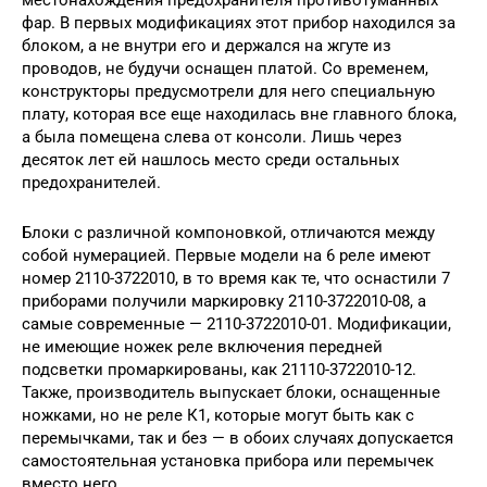
местонахождения предохранителя противотуманных
фар. В первых модификациях этот прибор находился за
блоком, а не внутри его и держался на жгуте из
проводов, не будучи оснащен платой. Со временем,
конструкторы предусмотрели для него специальную
плату, которая все еще находилась вне главного блока,
а была помещена слева от консоли. Лишь через
десяток лет ей нашлось место среди остальных
предохранителей.
Блоки с различной компоновкой, отличаются между
собой нумерацией. Первые модели на 6 реле имеют
номер 2110-3722010, в то время как те, что оснастили 7
приборами получили маркировку 2110-3722010-08, а
самые современные — 2110-3722010-01. Модификации,
не имеющие ножек реле включения передней
подсветки промаркированы, как 21110-3722010-12.
Также, производитель выпускает блоки, оснащенные
ножками, но не реле К1, которые могут быть как с
перемычками, так и без — в обоих случаях допускается
самостоятельная установка прибора или перемычек
вместо него.