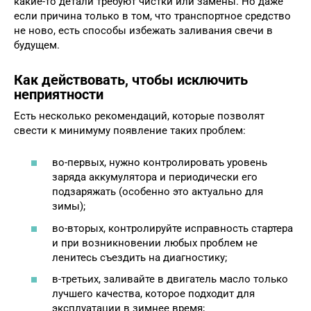
какие-то детали требуют чистки или замены. Но даже
если причина только в том, что транспортное средство
не ново, есть способы избежать заливания свечи в
будущем.
Как действовать, чтобы исключить
неприятности
Есть несколько рекомендаций, которые позволят
свести к минимуму появление таких проблем:
во-первых, нужно контролировать уровень
заряда аккумулятора и периодически его
подзаряжать (особенно это актуально для
зимы);
во-вторых, контролируйте исправность стартера
и при возникновении любых проблем не
ленитесь съездить на диагностику;
в-третьих, заливайте в двигатель масло только
лучшего качества, которое подходит для
эксплуатации в зимнее время;