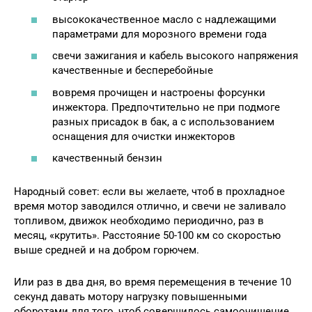
высококачественное масло с надлежащими
параметрами для морозного времени года
свечи зажигания и кабель высокого напряжения
качественные и бесперебойные
вовремя прочищен и настроены форсунки
инжектора. Предпочтительно не при подмоге
разных присадок в бак, а с использованием
оснащения для очистки инжекторов
качественный бензин
Народный совет: если вы желаете, чтоб в прохладное
время мотор заводился отлично, и свечи не заливало
топливом, движок необходимо периодично, раз в
месяц, «крутить». Расстояние 50-100 км со скоростью
выше средней и на добром горючем.
Или раз в два дня, во время перемещения в течение 10
секунд давать мотору нагрузку повышенными
оборотами для того, чтоб совершилось самоочищение