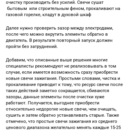
очистку производить без усилий. Свечи сушат
бытовым или строительным феном, прокаливают на
газовой горелке, кладут в духовой шкаф
Далее нужно проверить зазор между электродами,
после чего можно вкрутить элементы обратно в
двигатель. В результате повторный запуск должен
пройти без затруднений.
Добавим, что описанные выше решения многие
специалисты рекомендуют не реализовывать в том
случае, если имеется возможность сразу приобрести
новые свечи зажигания. Простыми словами, чистка и
прокаливание приводит к тому, что ресурс свечи после
таких действий заметно сокращается, сбиваются
зазоры, данные элементы после очистки хуже
работают. Получается, выгоднее приобрести
относительно недорогие новые свечи, чем очищать,
сушить и затем обратно устанавливать старые. Также
отмечено, что простые свечи зажигания из среднего
ценового диапазона желательно менять каждые 15-25