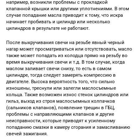
например, возникли проблемы с прокладкой
клапанной крышки или другими уплотнениями. В этом
случае попадание масла приводит к тому, что искра
начинает пробивать и цилиндр или несколько
цилиндров в результате не работают.
После выкручивания свечи на резьбе явный черный
нагар может просматриваться или отсутствовать, масло
также может попадать из колодца прямо на резьбу во
время выкручивания свечи и т.д. В том случае, когда
маслом заливает свечи снизу, то есть в самом
цилиндре, тогда следует замерять компрессию в
двигателе. Высока вероятность того, что сильно
изношены, треснули или залегли маслосъемные
кольца. Также возможен износ стенок цилиндров или
гильз, выход из строя маслосъемных колпачков
(сальников клапанов), появление трещин в ГБЦ,
проблемы с направляющими клапанов и другие
неисправности, которые приводят к усиленному
попаданию смазки в камеру сгорания и замасливанию
свечей зажигания.