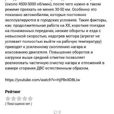
(около 4500-5000 об/мин), после чего нужно в таком
режиме проехать не менее 30-50 км. Особенно это
показано автомобилям, которые постоянно
эксплуатируются в городских условиях. Такие факторы,
как: продолжительная работа на ХХ, короткие поездки
на пониженных передачах, низкие обороты и езда с
невысокой скоростью, недогрев мотора (агрегат не
успевает полностью выйти на рабочую температуру)
приводят к усиленному скоплению нагара и
коксованию двигателя. Повышение оборотов и
нагрузки выше средней отметки позволяет
реализовать частичную очистку нагара и отложений в
камере сгорания ДВС естественным образом.
https://youtube.com/watch?v=HjP8nXDBLiw
Рейтинг
( Пока оценок нет )
0