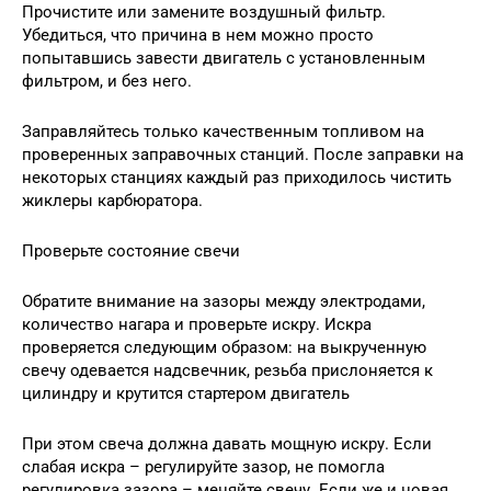
Прочистите или замените воздушный фильтр.
Убедиться, что причина в нем можно просто
попытавшись завести двигатель с установленным
фильтром, и без него.
Заправляйтесь только качественным топливом на
проверенных заправочных станций. После заправки на
некоторых станциях каждый раз приходилось чистить
жиклеры карбюратора.
Проверьте состояние свечи
Обратите внимание на зазоры между электродами,
количество нагара и проверьте искру. Искра
проверяется следующим образом: на выкрученную
свечу одевается надсвечник, резьба прислоняется к
цилиндру и крутится стартером двигатель
При этом свеча должна давать мощную искру. Если
слабая искра – регулируйте зазор, не помогла
регулировка зазора – меняйте свечу. Если же и новая