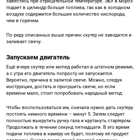
завестись при отрицательной температуре. ЭБУ в мороз
подает в цилиндр больше топлива, так как в холодном
воздухе содержится большее количество кислорода,
чем в горячем.
По ряду описанных выше причин скутер не заводится и
заливает свечу.
Запускаем двигатель
Ещё вчера скутер или мопед работал в штатном режиме,
а с утра его двигатель попросту не запускается.
Вероятно, причина в залитой свече. Можно, следуя
инструкции, достать и просушить свечи, но если
времени мало, стоит попробовать народный метод.
Чтобы воспользоваться им, сначала нужно дать скутеру
постоять немного времени – минут 5. Затем следует
полностью выкрутить ручку газа и крутануть стартером.
Продолжать в течении секунд пятнадцати. В это время
подачи топлива в камеру не будет, поэтому её продует