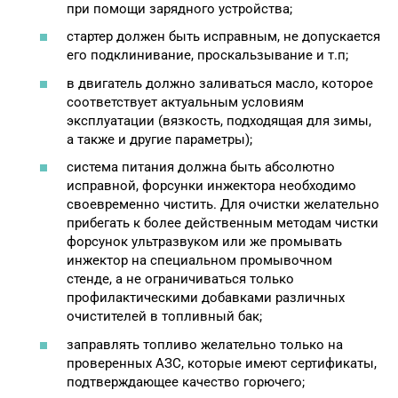
при помощи зарядного устройства;
стартер должен быть исправным, не допускается
его подклинивание, проскальзывание и т.п;
в двигатель должно заливаться масло, которое
соответствует актуальным условиям
эксплуатации (вязкость, подходящая для зимы,
а также и другие параметры);
система питания должна быть абсолютно
исправной, форсунки инжектора необходимо
своевременно чистить. Для очистки желательно
прибегать к более действенным методам чистки
форсунок ультразвуком или же промывать
инжектор на специальном промывочном
стенде, а не ограничиваться только
профилактическими добавками различных
очистителей в топливный бак;
заправлять топливо желательно только на
проверенных АЗС, которые имеют сертификаты,
подтверждающее качество горючего;