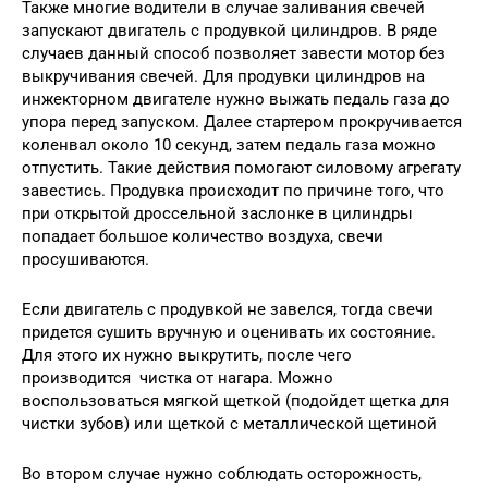
Также многие водители в случае заливания свечей
запускают двигатель с продувкой цилиндров. В ряде
случаев данный способ позволяет завести мотор без
выкручивания свечей. Для продувки цилиндров на
инжекторном двигателе нужно выжать педаль газа до
упора перед запуском. Далее стартером прокручивается
коленвал около 10 секунд, затем педаль газа можно
отпустить. Такие действия помогают силовому агрегату
завестись. Продувка происходит по причине того, что
при открытой дроссельной заслонке в цилиндры
попадает большое количество воздуха, свечи
просушиваются.
Если двигатель с продувкой не завелся, тогда свечи
придется сушить вручную и оценивать их состояние.
Для этого их нужно выкрутить, после чего
производится чистка от нагара. Можно
воспользоваться мягкой щеткой (подойдет щетка для
чистки зубов) или щеткой с металлической щетиной
Во втором случае нужно соблюдать осторожность,