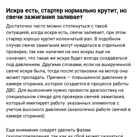
Искра есть, стартер нормально крутит, но
свечи зажигания заливает
Достаточно часто можно столкнуться с такой
ситуацией, когда искра есть, свечи заливает, при этом
стартер хорошо крутит коленчатый вал. В подобном
случае свечи зажигания могут нуждаться в отдельной
проверке, так как наличие на них искры еще не
означает, что такая же искра будет всегда создаваться
под давлением. Другими словами, если на выкрученной
свече искра была, тогда после установки на мотор она
может пропадать. Причина — повышенное давление в
камере сгорания, которое создается в процессе работы
ДВС. Для выяснения нужно провести диагностику на
специальном стенде для проверки свечей зажигания,
который имитирует работу указанных элементов с
учетом высокого давления (аналогично работе свечей в
камере сгорания).
Еще внимание следует уделить фазам
газораспределения, так как их сбой может оказаться