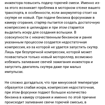
инжектора повысить подачу горючей смеси. Именно из-
за этого возникает проблема в моторном отсеке вашего
транспорта, в особенности, если аккумулятор стоит на
скутере не новый. При подаче бензина форсунками в
камеру сгорания, стартер пытается создать достаточную
компрессию в цилиндрах и при этом старается
выделить искру для создания вспышки. В
совокупности с некачественным бензином и ранее
указанным процессом создается недостаточная
компрессия, из-за которой не удается запустить скутер.
Лишь при безупречной компрессии, которой может
похвастаться только новый мотороллер, возможно
избежать заливание свечей зажигания инжектора и
запустить двигатель скутера даже при малых
импульсах.
Не сложно догадаться, что при минусовой температуре
образуется слабая искра, компрессия недостаточная,
при этом форсунки подают большое количество
бензина в камеру сгорания и именно по этой причине
происходит заливание свечи горючей смесью, в