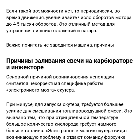
Если такой возможности нет, то периодически, во
время движения, увеличивайте число оборотов мотора
до 4-5 тысяч оборотов. Это отличный метод для
устранения лишних отложений и нагара.
Важно почитать не заводится машина, причины
Причины заливания свечи на карбюраторе
и инжекторе
Основной причиной возникновения неполадки
считается некорректная специфика работы
«электронного мозга» скутера.
При минусе, для запуска скутера, требуется большее
усилие для смешивания топливовоздушной смеси. Это
вызвано тем, что при отрицательной температуре
большое количество кислорода требует намного
больше топлива. «Электронные мозги» скутера видят
возникающую проблему и отдают команду форсунке