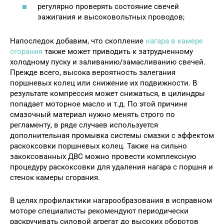
регулярно проверять состояние свечей
зажигания и высоковольтных проводов;
Напоследок добавим, что скопление
нагара в камере
сгорания
также может приводить к затрудненному
холодному пуску и заливанию/замасливанию свечей.
Прежде всего, высока вероятность залегания
поршневых колец или снижение их подвижности. В
результате компрессия может снижаться, в цилиндры
попадает моторное масло и т.д. По этой причине
смазочный материал нужно менять строго по
регламенту, в ряде случаев используется
дополнительная промывка системы смазки с эффектом
раскоксовки поршневых колец. Также на сильно
закоксованных ДВС можно провести комплексную
процедуру раскоксовки для удаления нагара с поршня и
стенок камеры сгорания.
В целях профилактики нагарообразования в исправном
моторе специалисты рекомендуют периодически
раскручивать силовой агрегат до высоких оборотов