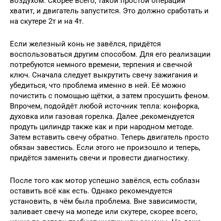
воздухом. Скорее всего, такой простой операции
хватит, и двигатель запустится. Это должно сработать и
на скутере 2т и на 4т.
Если железный конь не завёлся, придётся
воспользоваться другим способом. Для его реализации
потребуются немного времени, терпения и свечной
ключ. Сначала следует выкрутить свечу зажигания и
убедиться, что проблема именно в ней. Её можно
почистить с помощью щётки, а затем просушить феном.
Впрочем, подойдёт любой источник тепла: конфорка,
духовка или газовая горелка. Далее ,рекомендуется
продуть цилиндр также как и при народном методе.
Затем вставить свечу обратно. Теперь двигатель просто
обязан завестись. Если этого не произошло и теперь,
придётся заменить свечи и провести диагностику.
После того как мотор успешно завёлся, есть соблазн
оставить всё как есть. Однако рекомендуется
установить, в чём была проблема. Вне зависимости,
заливает свечу на мопеде или скутере, скорее всего,