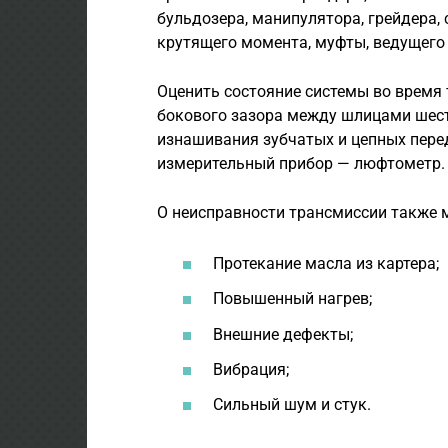
бульдозера, манипулятора, грейдера, 
крутящего момента, муфты, ведущего 
Оценить состояние системы во время
бокового зазора между шлицами шест
изнашивания зубчатых и цепных перед
измерительный прибор — люфтометр.
О неисправности трансмиссии также 
Протекание масла из картера;
Повышенный нагрев;
Внешние дефекты;
Вибрация;
Сильный шум и стук.