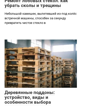
Ремонт лобовых стекол: как
убрать сколы и трещины
Небольшой камешек, вылетевший из-под колёс
встречной машины, способен за секунду
превратить чистое стекло в
Информация
0
Деревянные поддоны:
устройство, виды и
особенности выбора