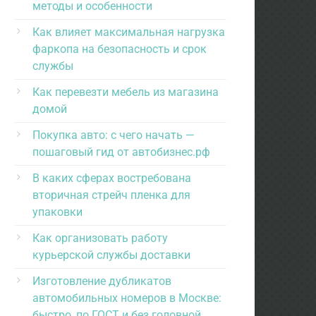
методы и особенности
Как влияет максимальная нагрузка
фаркопа на безопасность и срок
службы
Как перевезти мебель из магазина
домой
Покупка авто: с чего начать —
пошаговый гид от автобизнес.рф
В каких сферах востребована
вторичная стрейч пленка для
упаковки
Как организовать работу
курьерской службы доставки
Изготовление дубликатов
автомобильных номеров в Москве:
быстро, по ГОСТ и без головной