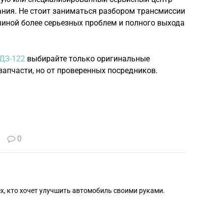
ания. Не стоит заниматься разбором трансмиссии
чиной более серьезных проблем и полного выхода
 ДЗ-122
выбирайте только оригинальные
апчасти, но от проверенных посредников.
0
ех, кто хочет улучшить автомобиль своими руками.