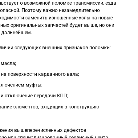
льствует о возможной поломке трансмиссии, езда
опасной. Поэтому важно незамедлительно
обходимости заменить изношенные узлы на новые
ых оригинальных запчастей будет выше, но они
в дальнейшем.
наличии следующих внешних признаков поломки:
 масла;
на поверхности карданного вала;
ключением муфты;
и отключение передачи КПП;
вание элементов, входящих в конструкцию
ужения вышеперечисленных дефектов
кую или специализированный сервисный центр