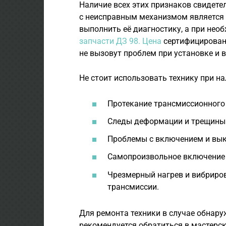
Наличие всех этих признаков свидете
с неисправным механизмом является 
выполнить её диагностику, а при не
запчасти ДЗ 98. Цена
сертифицированн
не вызовут проблем при установке и 
Не стоит использовать технику при 
Протекание трансмиссионного
Следы деформации и трещины 
Проблемы с включением и вы
Самопроизвольное включение 
Чрезмерный нагрев и вибриро
трансмиссии.
Для ремонта техники в случае обнар
рекомендуется обратиться в мастерс