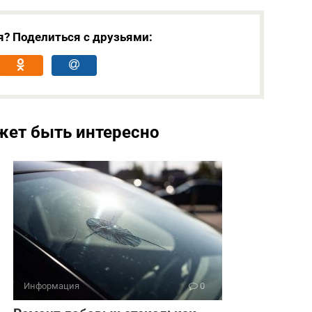
я? Поделиться с друзьями:
жет быть интересно
Информация
0