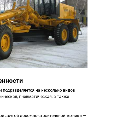
енности
и подразделяется на несколько видов —
ническая, пневматическая, а также
ой другой дорожно-строительной техники —