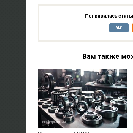
Понравилась стать
Вам также мо
Информация
0