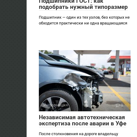
Подшипники ГОСТ: как
подобрать нужный типоразмер
Подшипник — один из тех узлов, без которых не
обходится практически ни одна вращающаяся
Информация
0
Независимая автотехническая
экспертиза после аварии в Уфе
После столкновения на дороге владельцу