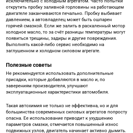
исключительно с холодным агрегатом. Часто попытки
открутить пробку заливной горловины на работающем
двигателе заканчиваются печально. Пробку выбивает
давлением, а автовладелец может быть ошпарен
горячей смазкой. Если же залить в раскаленный мотор
холодное масло, то за счёт разницы температуры могут
появиться трещины, задиры и другие повреждения.
Выполнять какой-либо сервис необходимо на
заглушенном и холодном силовом агрегате.
Полезные советы
Не рекомендуется использовать дополнительные
присадки, которые добавляются в масло и, по
заверениям производителя, улучшают
эксплуатационные характеристики автомобиля.
Такая автохимия не только не эффективна, но и для
большинства современных силовых агрегатов попросту
опасна. Ее использование приводит к ухудшению
параметров смазки, отмечается повышенный износ
подвижных узлов, двигатель начинает активно дымить.