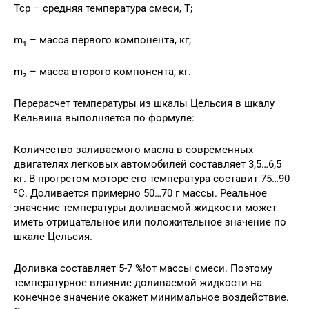
Тср – средняя температура смеси, Т;
m₁ – масса первого компонента, кг;
m₂ – масса второго компонента, кг.
Перерасчет температуры из шкалы Цельсия в шкалу
Кельвина выполняется по формуле:
Количество заливаемого масла в современных
двигателях легковых автомобилей составляет 3,5…6,5
кг. В прогретом моторе его температура составит 75…90
⁰С. Доливается примерно 50…70 г массы. Реальное
значение температуры доливаемой жидкости может
иметь отрицательное или положительное значение по
шкале Цельсия.
Доливка составляет 5-7 %!от массы смеси. Поэтому
температурное влияние доливаемой жидкости на
конечное значение окажет минимальное воздействие.