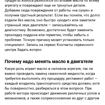
продукты износа разносятся остатками масла по всему
агрегату и повреждают еще не тронутые детали.
Добавим сюда повреждения от работы «на сухую» и
получим грустный результат. Если вы поняли, что долго
ездили без масла, оно быстро «уходит» или заметили
странный звук двигателя — записывайтесь на
диагностику. Возможно, достаточно будет заменить
прокладку поддона или герметик, чтобы забыть о
проблеме. Точную причину может установить только
специалист. Запись на сервис Контакты сервисного
центра Задать вопрос
Почему надо менять масло в двигателе
Какую роль играет масло в силовом агрегате, так ли
важно проводить замену смазочной жидкости, когда
требуется выполнять эту процедуру, регламент работ —
каждый владелец транспортного средства должен, хотя
бы поверхностно, разбираться в этом вопросе. При
работе мотора происходит движение различных узлов и
механизмов, а также соприкосновение их друг с другом