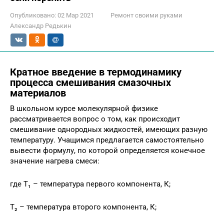
Опубликовано:
02 Мар 2021
Ремонт своими руками
Александр Редькин
Кратное введение в термодинамику
процесса смешивания смазочных
материалов
В школьном курсе молекулярной физике
рассматривается вопрос о том, как происходит
смешивание однородных жидкостей, имеющих разную
температуру. Учащимся предлагается самостоятельно
вывести формулу, по которой определяется конечное
значение нагрева смеси:
где Т₁ – температура первого компонента, К;
Т₂ – температура второго компонента, К;