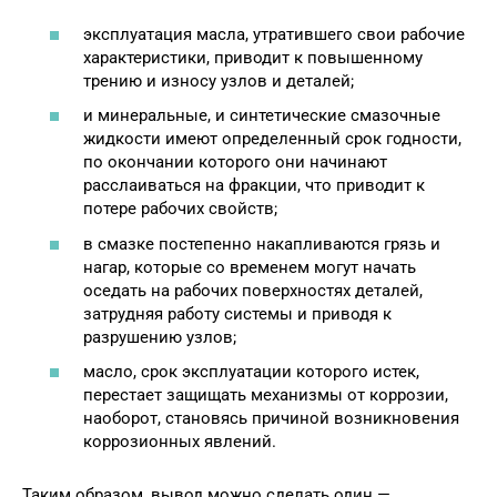
эксплуатация масла, утратившего свои рабочие
характеристики, приводит к повышенному
трению и износу узлов и деталей;
и минеральные, и синтетические смазочные
жидкости имеют определенный срок годности,
по окончании которого они начинают
расслаиваться на фракции, что приводит к
потере рабочих свойств;
в смазке постепенно накапливаются грязь и
нагар, которые со временем могут начать
оседать на рабочих поверхностях деталей,
затрудняя работу системы и приводя к
разрушению узлов;
масло, срок эксплуатации которого истек,
перестает защищать механизмы от коррозии,
наоборот, становясь причиной возникновения
коррозионных явлений.
Таким образом, вывод можно сделать один —