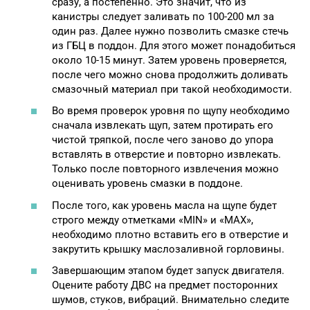
сразу, а постепенно. Это значит, что из
канистры следует заливать по 100-200 мл за
один раз. Далее нужно позволить смазке стечь
из ГБЦ в поддон. Для этого может понадобиться
около 10-15 минут. Затем уровень проверяется,
после чего можно снова продолжить доливать
смазочный материал при такой необходимости.
Во время проверок уровня по щупу необходимо
сначала извлекать щуп, затем протирать его
чистой тряпкой, после чего заново до упора
вставлять в отверстие и повторно извлекать.
Только после повторного извлечения можно
оценивать уровень смазки в поддоне.
После того, как уровень масла на щупе будет
строго между отметками «MIN» и «МAX»,
необходимо плотно вставить его в отверстие и
закрутить крышку маслозаливной горловины.
Завершающим этапом будет запуск двигателя.
Оцените работу ДВС на предмет посторонних
шумов, стуков, вибраций. Внимательно следите