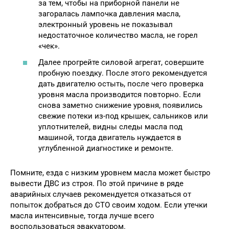
за тем, чтобы на приборной панели не
загоралась лампочка давления масла,
электронный уровень не показывал
недостаточное количество масла, не горел
«чек».
Далее прогрейте силовой агрегат, совершите
пробную поездку. После этого рекомендуется
дать двигателю остыть, после чего проверка
уровня масла производится повторно. Если
снова заметно снижение уровня, появились
свежие потеки из-под крышек, сальников или
уплотнителей, видны следы масла под
машиной, тогда двигатель нуждается в
углубленной диагностике и ремонте.
Помните, езда с низким уровнем масла может быстро
вывести ДВС из строя. По этой причине в ряде
аварийных случаев рекомендуется отказаться от
попыток добраться до СТО своим ходом. Если утечки
масла интенсивные, тогда лучше всего
воспользоваться эвакуатором.