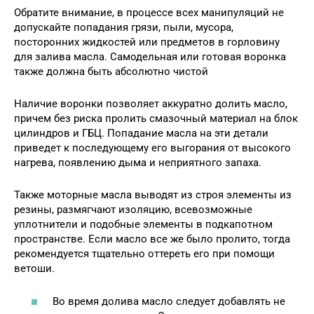
Обратите внимание, в процессе всех манипуляций не
допускайте попадания грязи, пыли, мусора,
посторонних жидкостей или предметов в горловину
для залива масла. Самодельная или готовая воронка
также должна быть абсолютно чистой
Наличие воронки позволяет аккуратно долить масло,
причем без риска пролить смазочный материал на блок
цилиндров и ГБЦ. Попадание масла на эти детали
приведет к последующему его выгорания от высокого
нагрева, появлению дыма и неприятного запаха.
Также моторные масла выводят из строя элементы из
резины, размягчают изоляцию, всевозможные
уплотнители и подобные элементы в подкапотном
пространстве. Если масло все же было пролито, тогда
рекомендуется тщательно оттереть его при помощи
ветоши.
Во время долива масло следует добавлять не