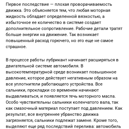
Первое последствие — плохая проворачиваемость
движка. Это объясняется тем, что любая моторная
жидкость обладает определенной вязкостью, а
избыточное ее количество в системе создает
дополнительное сопротивление. Рабочие детали тратят
больше энергии на движение. Так возникает
повышенный расход горючего, но это еще не самое
страшное.
В процессе работы лубрикант начинает расширяться в
двигательной системе автомобиля. В
высокотемпературной среде возникает повышенное
давление, которое действует негативным образом на
все уплотнители работающего устройства. Все
сальники, прокладки со временем начинают
выдавливаться, и появляется течь моторного масла.
Особо чувствительны сальники коленчатого вала, так
как смазочный материал поступает под давлением. Как
результат, все внутреннее убранство движка
загрязняется, сальники подлежат замене. Кроме того,
выделяют еще ряд последствий перелива: автомобиль