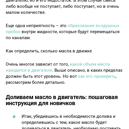
двигателю, но и его недостаток. В этом случае смесь
либо вообще не поступает, либо поступает, но в очень
малом количестве.
Еще одна неприятность – это
образование воздушных
пробок
внутри жидкости, которые будут перемещаться
по каналам.
Как определить, сколько масла в движке
Очень многое зависит от того,
какой объем масла
находится в двигателе
. Выше описано, в каких пределах
должен быть этот уровень. Но вот
как его проверить
,
рассмотрим более детально.
Доливаем масло в двигатель: пошаговая
инструкция для новичков
Итак, убедившись в необходимости долива и
определившись с тем, какое масло будет
доливаться в двигатель, необходимо поставить